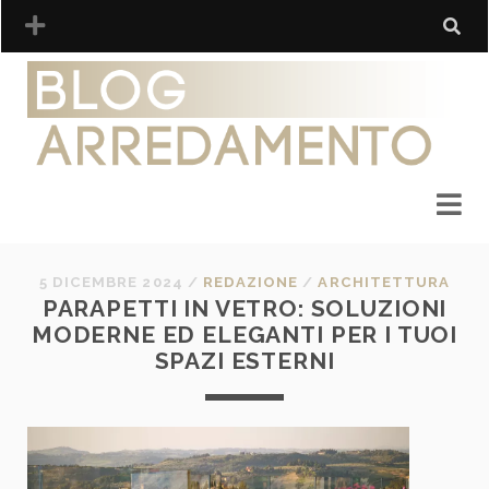
5 DICEMBRE 2024
/
REDAZIONE
/
ARCHITETTURA
PARAPETTI IN VETRO: SOLUZIONI
MODERNE ED ELEGANTI PER I TUOI
SPAZI ESTERNI