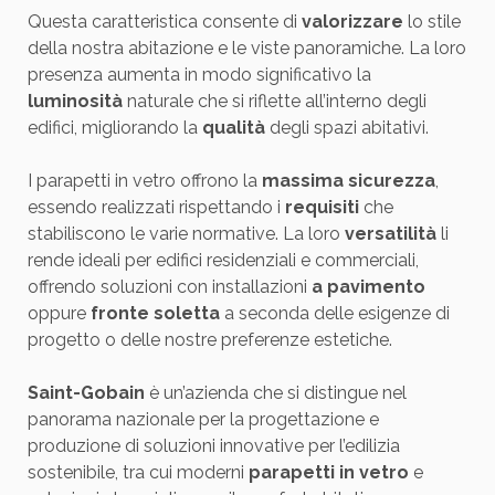
Questa caratteristica consente di
valorizzare
lo stile
della nostra abitazione e le viste panoramiche. La loro
presenza aumenta in modo significativo la
luminosità
naturale che si riflette all’interno degli
edifici, migliorando la
qualità
degli spazi abitativi.
I parapetti in vetro offrono la
massima sicurezza
,
essendo realizzati rispettando i
requisiti
che
stabiliscono le varie normative. La loro
versatilità
li
rende ideali per edifici residenziali e commerciali,
offrendo soluzioni con installazioni
a pavimento
oppure
fronte soletta
a seconda delle esigenze di
progetto o delle nostre preferenze estetiche.
Saint-Gobain
è un’azienda che si distingue nel
panorama nazionale per la progettazione e
produzione di soluzioni innovative per l’edilizia
sostenibile, tra cui moderni
parapetti in vetro
e