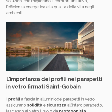
soluzioni che migliorano il comfort abitativo,
l’efficienza energetica e la qualità della vita negli
ambienti.
L’importanza dei profili nei parapetti
in vetro firmati Saint-Gobain
I
profili
a fascia in alluminiodei parapetti in vetro
assicurano
solidità
e
sicurezza
all’intero parapetto,
lasciando al vetro il ruolo da
protagonista
.