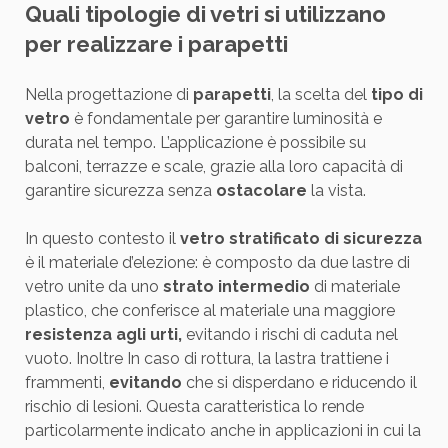
Quali tipologie di vetri si utilizzano
per realizzare i parapetti
Nella progettazione di
parapetti
, la scelta del
tipo di
vetro
è fondamentale per garantire luminosità e
durata nel tempo. L’applicazione è possibile su
balconi, terrazze e scale, grazie alla loro capacità di
garantire sicurezza senza
ostacolare
la vista.
In questo contesto il
vetro stratificato di sicurezza
è il materiale d’elezione: è composto da due lastre di
vetro unite da uno
strato intermedio
di materiale
plastico, che conferisce al materiale una maggiore
resistenza agli urti,
evitando i rischi di caduta nel
vuoto. Inoltre In caso di rottura, la lastra trattiene i
frammenti,
evitando
che si disperdano e riducendo il
rischio di lesioni. Questa caratteristica lo rende
particolarmente indicato anche in applicazioni in cui la