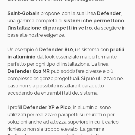
Saint-Gobain
propone, con la sua linea
Defender
,
una gamma completa di
sistemi che permettono
l’installazione di parapetti in vetro
, da scegliere in
base alle nostre esigenze.
Un esempio è
Defender 810
, un sistema con
profili
in alluminio
dal look essenziale ma performante,
perfetto per ogni tipo di installazione. La linea
Defender 810 MR
può soddisfare diverse e più
complesse esigenze progettuali. Si può utilizzare nel
caso non sia possibile installare il parapetto
accedendo da entrambi i lati del sistema.
I profili
Defender XP e Pico
, in alluminio, sono
utilizzati per realizzare parapetti su muretti o per
soluzioni anche ad altezza superiore in cui il carico
richiesto non sia troppo elevato. La gamma