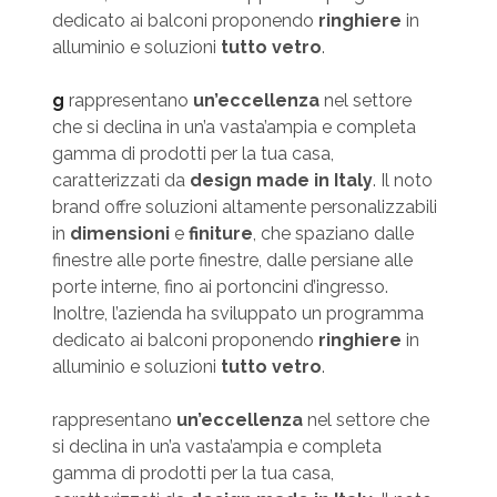
dedicato ai balconi proponendo
ringhiere
in
alluminio e soluzioni
tutto vetro
.
g
rappresentano
un’eccellenza
nel settore
che si declina in un’a vasta’ampia e completa
gamma di prodotti per la tua casa,
caratterizzati da
design made in Italy
. Il noto
brand offre soluzioni altamente personalizzabili
in
dimensioni
e
finiture
, che spaziano dalle
finestre alle porte finestre, dalle persiane alle
porte interne, fino ai portoncini d’ingresso.
Inoltre, l’azienda ha sviluppato un programma
dedicato ai balconi proponendo
ringhiere
in
alluminio e soluzioni
tutto vetro
.
rappresentano
un’eccellenza
nel settore che
si declina in un’a vasta’ampia e completa
gamma di prodotti per la tua casa,