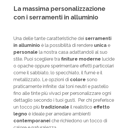
La massima personalizzazione
con i serramenti in alluminio
Una delle tante caratteristiche dei
serramenti
in alluminio
è la possibilità di rendere
unica
e
personale
la nostra casa adattandoli al suo
stile. Puoi scegliere tra
finiture
moderne
lucide
o opache oppure sperimentare effetti particolari
come il sabbiato, lo specchiato, il fumé e il
metallizzato. Le opzioni di
colore
sono
praticamente infinite: dai toni neutri e pastello
fino alle tinte più vivaci per personalizzare ogni
dettaglio secondo i tuoi gusti. Per chi preferisce
un tocco più
tradizionale
il realistico
effetto
legno
è ideale per arredare ambienti
contemporanei
che richiedono un tocco di
calore e naturalezza.