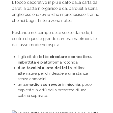
Il tocco decorativo in più è dato dalla carta da
parati a pattern organico e dal parquet a spina
ungherese o
chevron
che impreziosisce, tranne
che nei bagni, l’intera zona notte.
Restando nel campo delle scelte d’arredo, il
centro di questa grande camera matrimoniale
dal lusso moderno ospita
il già citato
letto circolare con testiera
imbottita
e piattaforma rotonda
due tavolini a lato del letto
, ottima
alternativa per chi desidera una stanza
senza comodini
un
armadio scorrevole in nicchia
, poco
capiente in virtù della presenza di una
cabina separata.