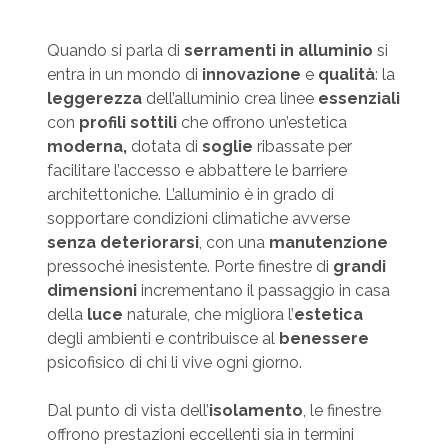
Quando si parla di
serramenti in alluminio
si
entra in un mondo di
innovazione
e
qualità
: la
leggerezza
dell’alluminio crea linee
essenziali
con
profili sottili
che offrono un’estetica
moderna,
dotata di
soglie
ribassate per
facilitare l’accesso e abbattere le barriere
architettoniche. L’alluminio è in grado di
sopportare condizioni climatiche avverse
senza deteriorarsi
, con una
manutenzione
pressoché inesistente. Porte finestre di
grandi
dimensioni
incrementano il passaggio in casa
della
luce
naturale, che migliora l’
estetica
degli ambienti e contribuisce al
benessere
psicofisico di chi li vive ogni giorno.
Dal punto di vista dell’
isolamento
, le finestre
offrono prestazioni eccellenti sia in termini