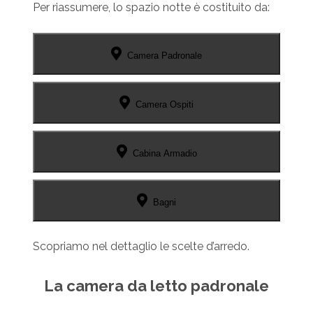
Per riassumere, lo spazio notte è costituito da:
Camera Padronale
Camera Ospiti
Cabina Armadio
Bagni
Scopriamo nel dettaglio le scelte d’arredo.
La camera da letto padronale