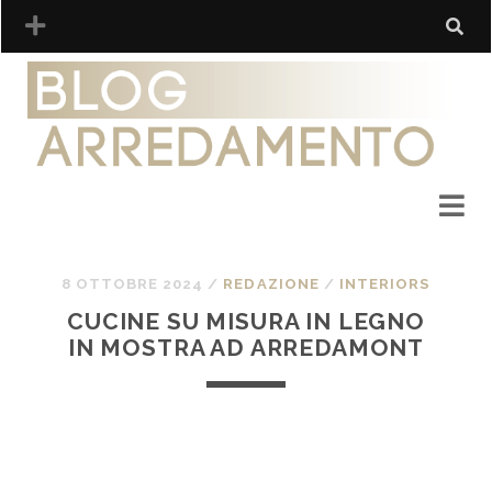
8 OTTOBRE 2024
/
REDAZIONE
/
INTERIORS
CUCINE SU MISURA IN LEGNO
IN MOSTRA AD ARREDAMONT