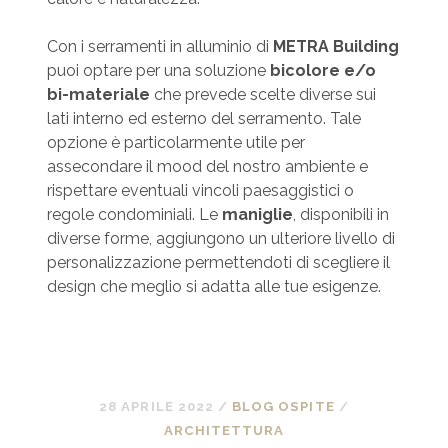
Con i serramenti in alluminio di
METRA Building
puoi optare per una soluzione
bicolore e/o
bi-materiale
che prevede scelte diverse sui
lati interno ed esterno del serramento. Tale
opzione è particolarmente utile per
assecondare il mood del nostro ambiente e
rispettare eventuali vincoli paesaggistici o
regole condominiali. Le
maniglie
, disponibili in
diverse forme, aggiungono un ulteriore livello di
personalizzazione permettendoti di scegliere il
design che meglio si adatta alle tue esigenze.
28 APRILE 2022
/
BLOG OSPITE
/
ARCHITETTURA