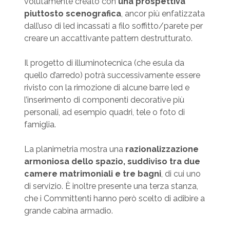
volutamente creato con
una prospettiva
piuttosto scenografica
, ancor più enfatizzata
dall’uso di led incassati a filo soffitto/parete per
creare un accattivante pattern destrutturato.
Il progetto di illuminotecnica (che esula da
quello d’arredo) potrà successivamente essere
rivisto con la rimozione di alcune barre led e
l’inserimento di componenti decorative più
personali, ad esempio quadri, tele o foto di
famiglia.
La planimetria mostra una
razionalizzazione
armoniosa dello spazio, suddiviso tra due
camere matrimoniali e tre bagni
, di cui uno
di servizio. È inoltre presente una terza stanza,
che i Committenti hanno però scelto di adibire a
grande cabina armadio.