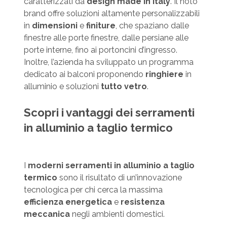
caratterizzati da
design made in Italy
. Il noto
brand offre soluzioni altamente personalizzabili
in
dimensioni
e
finiture
, che spaziano dalle
finestre alle porte finestre, dalle persiane alle
porte interne, fino ai portoncini d’ingresso.
Inoltre, l’azienda ha sviluppato un programma
dedicato ai balconi proponendo
ringhiere
in
alluminio e soluzioni
tutto vetro
.
Scopri i vantaggi dei serramenti
in alluminio a taglio termico
I
moderni serramenti in alluminio a taglio
termico
sono il risultato di un’innovazione
tecnologica per chi cerca la massima
efficienza energetica
e
resistenza
meccanica
negli ambienti domestici.