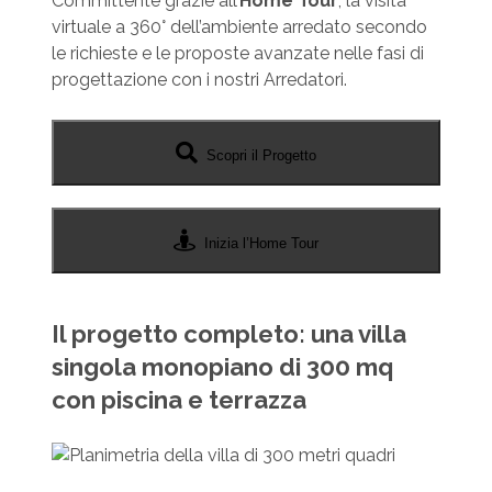
Committente grazie all’
Home Tour
, la visita
virtuale a 360° dell’ambiente arredato secondo
le richieste e le proposte avanzate nelle fasi di
progettazione con i nostri Arredatori.
Scopri il Progetto
Inizia l’Home Tour
Il progetto completo: una villa
singola monopiano di 300 mq
con piscina e terrazza