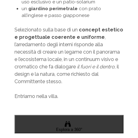
uso esclusivo e un patio-solarium
un
giardino perimetrale
con prato
all’inglese e passo giapponese
Selezionato sulla base di un
concept estetico
e progettuale coerente e uniforme
,
l’arredamento degli interni risponde alla
necessità di creare un legame con il panorama
e l’ecosistema locale, in un continuum visivo e
cromatico che fa dialogare
il fuori e il dentro
, il
design e la natura, come richiesto dal
Committente stesso.
Entriamo nella villa.
Esplora a 360°