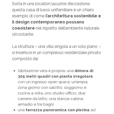
Sorta in una location lacustre d’eccezione,
questa casa di lusso unifamiliare è un chiaro
esempio di come
l’architettura sostenibile e
il design contemporaneo possano
coesistere
nel rispetto dell’ambiente naturale
circostante.
La struttura – una villa singola a un solo piano –
si inserisce in un complesso residenziale privato
composto da:
l’abitazione vera e propria, una
dimora di
305 metri quadri con pianta irregolare
con un ingresso open space, un’ampia
zona giorno con salotto, soggiorno e
cucina a vista, uno studio-ufficio, due
camere da letto, una stanza-cabina
armadio e tre bagni
una
terrazza panoramica con piscina
ad