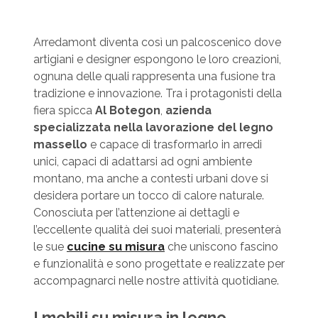
Arredamont diventa così un palcoscenico dove
artigiani e designer espongono le loro creazioni,
ognuna delle quali rappresenta una fusione tra
tradizione e innovazione. Tra i protagonisti della
fiera spicca
Al Botegon
,
azienda
specializzata nella lavorazione del legno
massello
e capace di trasformarlo in arredi
unici, capaci di adattarsi ad ogni ambiente
montano, ma anche a contesti urbani dove si
desidera portare un tocco di calore naturale.
Conosciuta per l’attenzione ai dettagli e
l’eccellente qualità dei suoi materiali, presenterà
le sue
cucine su misura
che uniscono fascino
e funzionalità e sono progettate e realizzate per
accompagnarci nelle nostre attività quotidiane.
I mobili su misura in legno