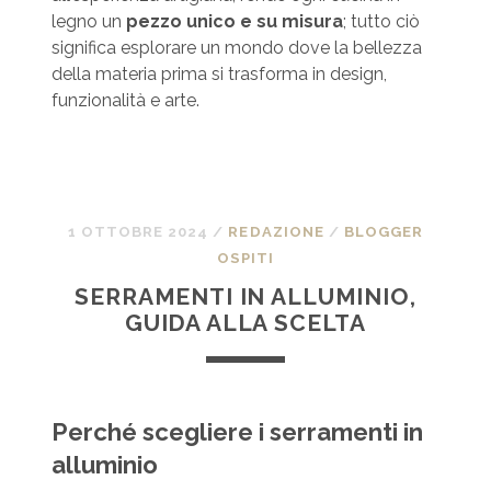
legno un
pezzo unico e su misura
; tutto ciò
significa esplorare un mondo dove la bellezza
della materia prima si trasforma in design,
funzionalità e arte.
1 OTTOBRE 2024
/
REDAZIONE
/
BLOGGER
OSPITI
SERRAMENTI IN ALLUMINIO,
GUIDA ALLA SCELTA
Perché scegliere i serramenti in
alluminio