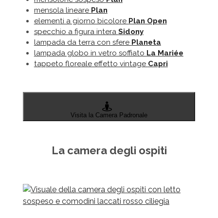
mensola lineare
Plan
elementi a giorno bicolore
Plan Open
specchio a figura intera
Sidony
lampada da terra con sfere
Planeta
lampada globo in vetro soffiato
La Mariée
tappeto floreale effetto vintage
Capri
Visita la Camera Padronale
La camera degli ospiti