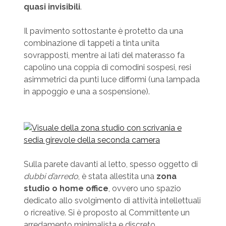
quasi invisibili
.
Il pavimento sottostante è protetto da una
combinazione di tappeti a tinta unita
sovrapposti, mentre ai lati del materasso fa
capolino una coppia di comodini sospesi, resi
asimmetrici da punti luce difformi (una lampada
in appoggio e una a sospensione).
Sulla parete davanti al letto, spesso oggetto di
dubbi d’arredo
, è stata allestita una
zona
studio o home office
, ovvero uno spazio
dedicato allo svolgimento di attività intellettuali
o ricreative. Si è proposto al Committente un
arredamento minimalista e discreto,