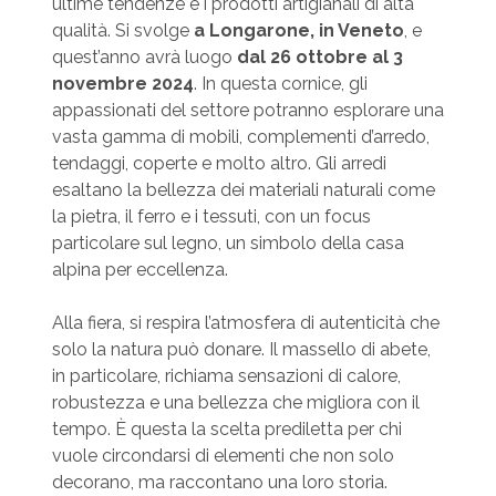
ultime tendenze e i prodotti artigianali di alta
qualità. Si svolge
a Longarone, in Veneto
, e
quest’anno avrà luogo
dal 26 ottobre al 3
novembre 2024
. In questa cornice, gli
appassionati del settore potranno esplorare una
vasta gamma di mobili, complementi d’arredo,
tendaggi, coperte e molto altro. Gli arredi
esaltano la bellezza dei materiali naturali come
la pietra, il ferro e i tessuti, con un focus
particolare sul legno, un simbolo della casa
alpina per eccellenza.
Alla fiera, si respira l’atmosfera di autenticità che
solo la natura può donare. Il massello di abete,
in particolare, richiama sensazioni di calore,
robustezza e una bellezza che migliora con il
tempo. È questa la scelta prediletta per chi
vuole circondarsi di elementi che non solo
decorano, ma raccontano una loro storia.