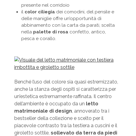
presente nel corridoio
il
color ciliegia
dei comodini, del pensile e
delle maniglie offre un’opportunità di
abbinamento con la carta da parati, scelta
nella
palette di rosa
confetto, antico,
pesca e corallo.
Benché l’uso del colore sia quasi estremizzato,
anche la stanza degli ospiti si caratterizza per
un’estetica estremamente raffinata. Il centro
dell’ambiente è occupato da un
letto
matrimoniale di design
, annoverato tra i
bestseller della collezione e scelto per il
piacevole contrasto tra la testiera a cuscini e il
giroletto sottile,
sollevato da terra da piedi