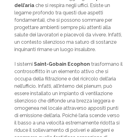
dell’aria
che si respira negli uffici. Esiste un
legame profondo tra questi due aspetti
fondamentali, che si possono sommare per
progettare ambienti sempre più attenti alla
salute dei lavoratori e piacevoli da vivere. Infatti,
un contesto silenzioso ma saturo di sostanze
inquinanti rimane un luogo insalubre.
I sistemi
Saint-Gobain Ecophon
trasformano il
controsoffitto in un elemento attivo che si
occupa della filtrazione e del ricircolo dell’aria
nell’ufficio. Infatti, all’interno del plenum, può
essere installato un impianto di ventilazione
silenzioso che diffonde una brezza leggera e
omogenea nel locale attraverso appositi punti
di emissione dell’aria. Poiché l’aria scende verso
il basso a una velocità estremamente ridotta si
riduce il sollevamento di polveri e allergeni e