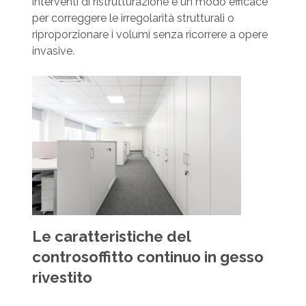
interventi di ristrutturazione è un modo efficace
per correggere le irregolarità strutturali o
riproporzionare i volumi senza ricorrere a opere
invasive.
Le caratteristiche del
controsoffitto continuo in gesso
rivestito