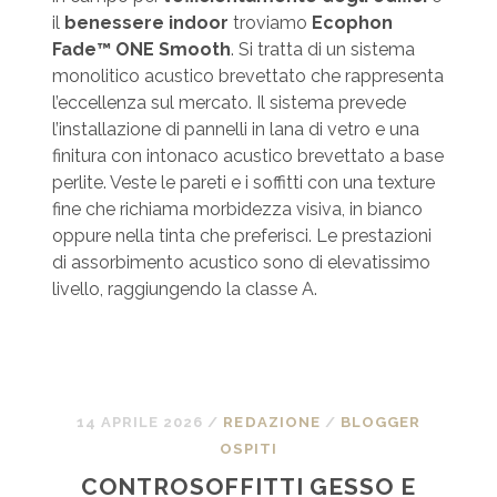
il
benessere indoor
troviamo
Ecophon
Fade™ ONE Smooth
. Si tratta di un sistema
monolitico acustico brevettato che rappresenta
l’eccellenza sul mercato. Il sistema prevede
l’installazione di pannelli in lana di vetro e una
finitura con intonaco acustico brevettato a base
perlite. Veste le pareti e i soffitti con una texture
fine che richiama morbidezza visiva, in bianco
oppure nella tinta che preferisci. Le prestazioni
di assorbimento acustico sono di elevatissimo
livello, raggiungendo la classe A.
14 APRILE 2026
/
REDAZIONE
/
BLOGGER
OSPITI
CONTROSOFFITTI GESSO E