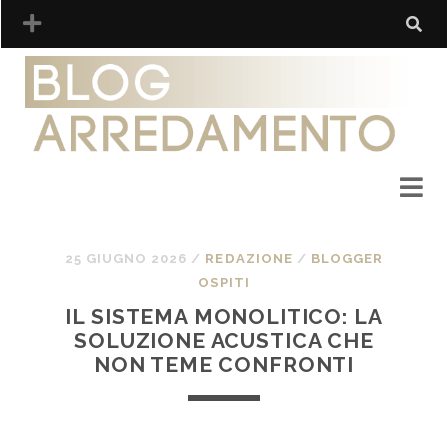
25 GIUGNO 2026
/
REDAZIONE
/
BLOGGER
OSPITI
IL SISTEMA MONOLITICO: LA
SOLUZIONE ACUSTICA CHE
NON TEME CONFRONTI