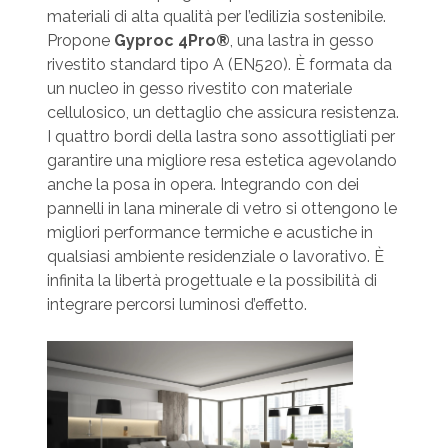
materiali di alta qualità per l’edilizia sostenibile.
Propone
Gyproc 4Pro®
, una lastra in gesso
rivestito standard tipo A (EN520). È formata da
un nucleo in gesso rivestito con materiale
cellulosico, un dettaglio che assicura resistenza.
I quattro bordi della lastra sono assottigliati per
garantire una migliore resa estetica agevolando
anche la posa in opera. Integrando con dei
pannelli in lana minerale di vetro si ottengono le
migliori performance termiche e acustiche in
qualsiasi ambiente residenziale o lavorativo. È
infinita la libertà progettuale e la possibilità di
integrare percorsi luminosi d’effetto.