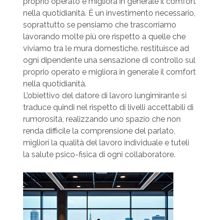
proprio operato e migliora in generale il comfort
nella quotidianità. È un investimento necessario,
soprattutto se pensiamo che trascorriamo
lavorando molte più ore rispetto a quelle che
viviamo tra le mura domestiche. restituisce ad
ogni dipendente una sensazione di controllo sul
proprio operato e migliora in generale il comfort
nella quotidianità.
L’obiettivo del datore di lavoro lungimirante si
traduce quindi nel rispetto di livelli accettabili di
rumorosità, realizzando uno spazio che non
renda difficile la comprensione del parlato,
migliori la qualità del lavoro individuale e tuteli
la salute psico-fisica di ogni collaboratore.