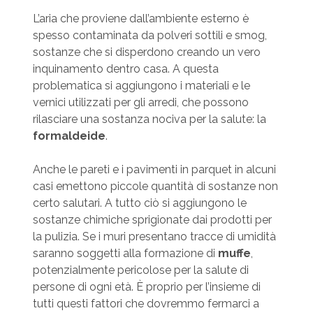
L’aria che proviene dall’ambiente esterno è
spesso contaminata da polveri sottili e smog,
sostanze che si disperdono creando un vero
inquinamento dentro casa. A questa
problematica si aggiungono i materiali e le
vernici utilizzati per gli arredi, che possono
rilasciare una sostanza nociva per la salute: la
formaldeide
.
Anche le pareti e i pavimenti in parquet in alcuni
casi emettono piccole quantità di sostanze non
certo salutari. A tutto ciò si aggiungono le
sostanze chimiche sprigionate dai prodotti per
la pulizia. Se i muri presentano tracce di umidità
saranno soggetti alla formazione di
muffe
,
potenzialmente pericolose per la salute di
persone di ogni età. È proprio per l’insieme di
tutti questi fattori che dovremmo fermarci a