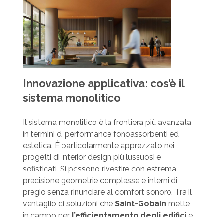
Innovazione applicativa: cos’è il
sistema monolitico
Il sistema monolitico è la frontiera più avanzata
in termini di performance fonoassorbenti ed
estetica. È particolarmente apprezzato nei
progetti di interior design più lussuosi e
sofisticati. Si possono rivestire con estrema
precisione geometrie complesse e interni di
pregio senza rinunciare al comfort sonoro. Tra il
ventaglio di soluzioni che
Saint-Gobain
mette
in campo per
l’efficientamento degli edifici
e