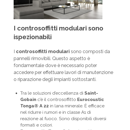
I controsoffitti modulari sono
ispezionabili
I
controsoffitti modulari
sono composti da
pannelli rimovibili. Questo aspetto è
fondamentale dove è necessario poter
accedere per effettuare lavori di manutenzione
o riparazione degli impianti sottostanti.
Tra le soluzioni d’eccellenza di
Saint-
Gobain
c’è il controsoffitto
Eurocoustic
Tonga® A 22
in lana minerale. È efficace
nel ridurre i rumori e in classe A1 di
reazione al fuoco. Sono disponibili diversi
formati e colori.