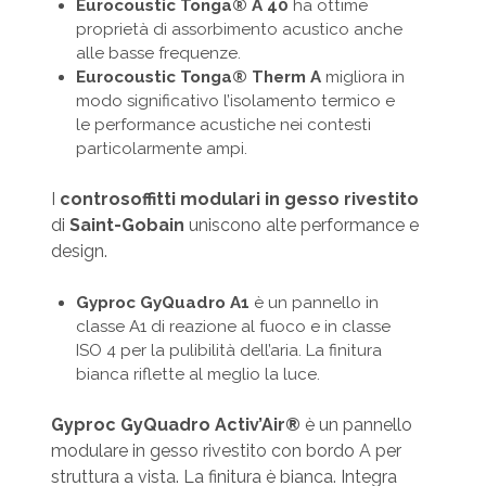
Eurocoustic Tonga® A 40
ha ottime
proprietà di assorbimento acustico anche
alle basse frequenze.
Eurocoustic Tonga® Therm A
migliora in
modo significativo l’isolamento termico e
le performance acustiche nei contesti
particolarmente ampi.
I
controsoffitti modulari in gesso rivestito
di
Saint-Gobain
uniscono alte performance e
design.
Gyproc GyQuadro A1
è un pannello in
classe A1 di reazione al fuoco e in classe
ISO 4 per la pulibilità dell’aria. La finitura
bianca riflette al meglio la luce.
Gyproc GyQuadro Activ’Air®
è un pannello
modulare in gesso rivestito con bordo A per
struttura a vista. La finitura è bianca. Integra