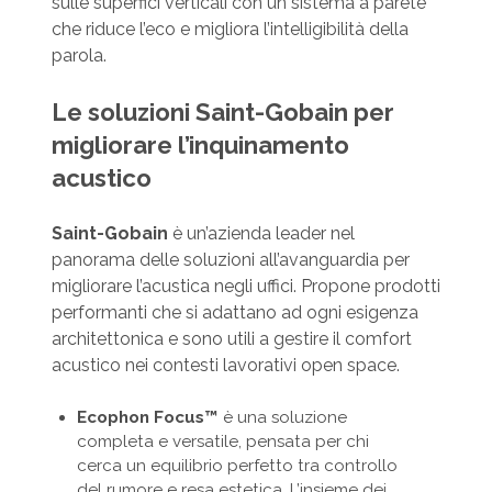
sulle superfici verticali con un sistema a parete
che riduce l’eco e migliora l’intelligibilità della
parola.
Le soluzioni Saint-Gobain per
migliorare l’inquinamento
acustico
Saint-Gobain
è un’azienda leader
nel
panorama delle soluzioni all’avanguardia per
migliorare l’acustica negli uffici. Propone prodotti
performanti che si adattano ad ogni esigenza
architettonica e sono utili a gestire il comfort
acustico nei contesti lavorativi open space.
Ecophon Focus™
è una soluzione
completa e versatile, pensata per chi
cerca un equilibrio perfetto tra controllo
del rumore e resa estetica. L’insieme dei