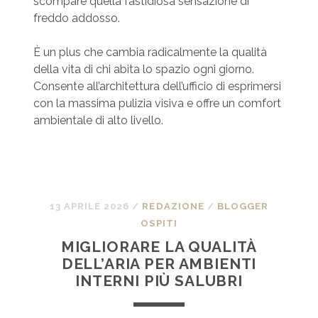
scompare quella fastidiosa sensazione di
freddo addosso.
È un plus che cambia radicalmente la qualità
della vita di chi abita lo spazio ogni giorno.
Consente all’architettura dell’ufficio di esprimersi
con la massima pulizia visiva e offre un comfort
ambientale di alto livello.
13 APRILE 2026
/
REDAZIONE
/
BLOGGER
OSPITI
MIGLIORARE LA QUALITÀ
DELL’ARIA PER AMBIENTI
INTERNI PIÙ SALUBRI