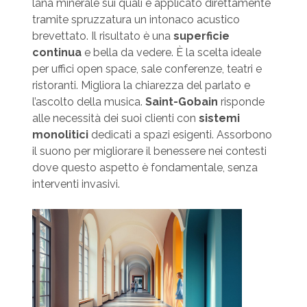
lana minerale sui quali è applicato direttamente
tramite spruzzatura un intonaco acustico
brevettato. Il risultato è una
superficie
continua
e bella da vedere. È la scelta ideale
per uffici open space, sale conferenze, teatri e
ristoranti. Migliora la chiarezza del parlato e
l’ascolto della musica.
Saint-Gobain
risponde
alle necessità dei suoi clienti con
sistemi
monolitici
dedicati a spazi esigenti. Assorbono
il suono per migliorare il benessere nei contesti
dove questo aspetto è fondamentale, senza
interventi invasivi.