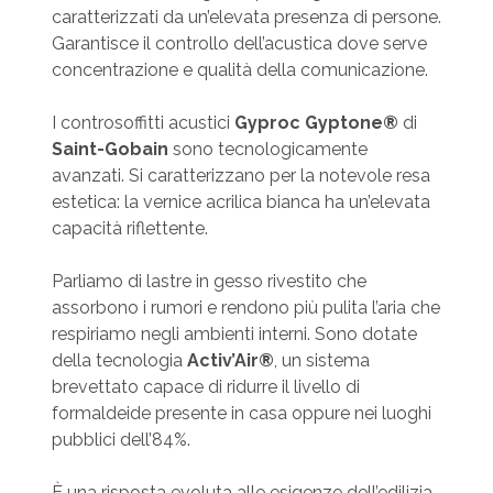
caratterizzati da un’elevata presenza di persone.
Garantisce il controllo dell’acustica dove serve
concentrazione e qualità della comunicazione.
I controsoffitti acustici
Gyproc Gyptone®
di
Saint-Gobain
sono tecnologicamente
avanzati. Si caratterizzano per la notevole resa
estetica: la vernice acrilica bianca ha un’elevata
capacità riflettente.
Parliamo di lastre in gesso rivestito che
assorbono i rumori e rendono più pulita l’aria che
respiriamo negli ambienti interni. Sono dotate
della tecnologia
Activ’Air®
, un sistema
brevettato capace di ridurre il livello di
formaldeide presente in casa oppure nei luoghi
pubblici dell’84%.
È una risposta evoluta alle esigenze dell’edilizia