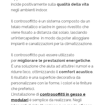
incide positivamente sulla
qualità della vita
negli ambienti indoor.
Il controsoffitto è un sistema composto da un
telaio metallico e lastre in gesso rivestito che
viene fissato a distanza dal solaio, lasciando
un’intercapedine in modo da poter alloggiare
impianti e canalizzazioni per la climatizzazione.
Il controsoffitto può essere utilizzato
per
migliorare le prestazioni energetiche
.
È una soluzione che aiuta ad attutire i rumori e a
ridurre l’eco, ottimizzando il
comfort acustico
.
Il risultato è una superficie decorativa da
personalizzare con le forme, i colori e le finiture
che preferisci.
L’installazione di
controsoffitti in gesso e
modulari
è semplice da realizzare. Negli