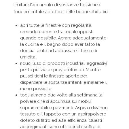
limitare l’accumulo di sostanze tossiche è
fondamentale adottare delle buone abitudini:
apri tutte le finestre con regolarità,
creando corrente tra locali opposti
quando possibile. Aerare adeguatamente
la cucina e il bagno dopo aver fatto la
doccia aiuta ad abbassare il tasso di
umidità.
riduci l’uso di prodotti industriali aggressivi
per le pulizie e spray profumati. Mentre
pulisci tieni le finestre aperte per
disperdere le sostanze irritanti e inalarne il
meno possibile.
togli almeno due volte alla settimana la
polvere che si accumula sui mobili,
soprammobili e pavimenti. Aspira i divani in
tessuto e il tappeto con un aspirapolvere
dotato di filtro ad alta efficienza.
Questi
accorgimenti sono utili per chi soffre di