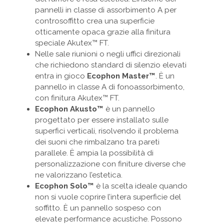
pannelli in classe di assorbimento A per
controsoffitto crea una superficie
otticamente opaca grazie alla finitura
speciale Akutex™ FT.
Nelle sale riunioni o negli uffici direzionali
che richiedono standard di silenzio elevati
entra in gioco
Ecophon Master™
. È un
pannello in classe A di fonoassorbimento,
con finitura Akutex™ FT.
Ecophon Akusto™
è un pannello
progettato per essere installato sulle
superfici verticali, risolvendo il problema
dei suoni che rimbalzano tra pareti
parallele. È ampia la possibilità di
personalizzazione con finiture diverse che
ne valorizzano l’estetica.
Ecophon Solo™
è la scelta ideale quando
non si vuole coprire l’intera superficie del
soffitto. È un pannello sospeso con
elevate performance acustiche. Possono