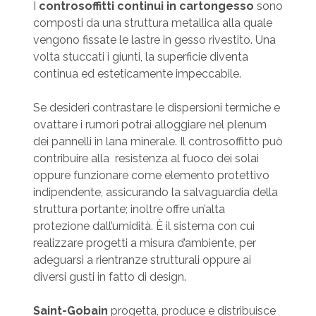
I
controsoffitti continui in cartongesso
sono
composti da una struttura metallica alla quale
vengono fissate le lastre in gesso rivestito. Una
volta stuccati i giunti, la superficie diventa
continua ed esteticamente impeccabile.
Se desideri contrastare le dispersioni termiche e
ovattare i rumori potrai alloggiare nel plenum
dei pannelli in lana minerale. Il controsoffitto può
contribuire alla resistenza al fuoco dei solai
oppure funzionare come elemento protettivo
indipendente, assicurando la salvaguardia della
struttura portante; inoltre offre un’alta
protezione dall’umidità. È il sistema con cui
realizzare progetti a misura d’ambiente, per
adeguarsi a rientranze strutturali oppure ai
diversi gusti in fatto di design.
Saint-Gobain
progetta, produce e distribuisce