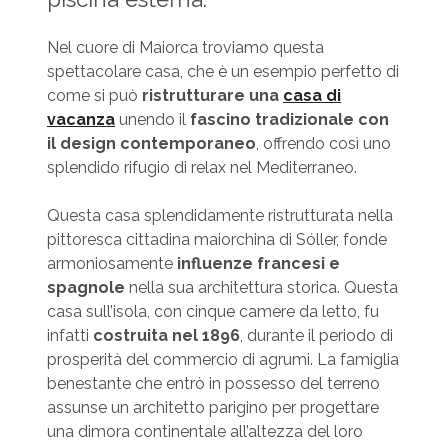
Nel cuore di Maiorca troviamo questa
spettacolare casa, che è un esempio perfetto di
come si può
ristrutturare una
casa di
vacanza
unendo il
fascino tradizionale con
il design contemporaneo
, offrendo così uno
splendido rifugio di relax nel Mediterraneo.
Questa casa splendidamente ristrutturata nella
pittoresca cittadina maiorchina di Sóller, fonde
armoniosamente
influenze francesi e
spagnole
nella sua architettura storica. Questa
casa sull’isola, con cinque camere da letto, fu
infatti
costruita nel 1896
, durante il periodo di
prosperità del commercio di agrumi. La famiglia
benestante che entrò in possesso del terreno
assunse un architetto parigino per progettare
una dimora continentale all’altezza del loro