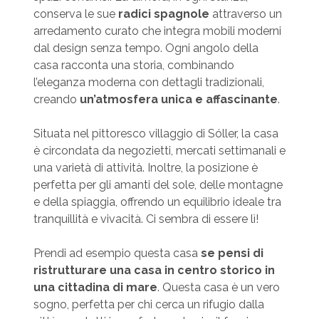
conserva le sue
radici spagnole
attraverso un
arredamento curato che integra mobili moderni
dal design senza tempo. Ogni angolo della
casa racconta una storia, combinando
l’eleganza moderna con dettagli tradizionali,
creando
un’atmosfera unica e affascinante
.
Situata nel pittoresco villaggio di Sóller, la casa
è circondata da negozietti, mercati settimanali e
una varietà di attività. Inoltre, la posizione è
perfetta per gli amanti del sole, delle montagne
e della spiaggia, offrendo un equilibrio ideale tra
tranquillità e vivacità. Ci sembra di essere lì!
Prendi ad esempio questa casa
se pensi di
ristrutturare una casa in centro storico in
una cittadina di mare
. Questa casa è un vero
sogno, perfetta per chi cerca un rifugio dalla