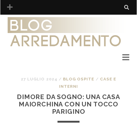
27 LUGLIO 2024
/
BLOG OSPITE
/
CASE E
INTERNI
DIMORE DA SOGNO: UNA CASA
MAIORCHINA CON UN TOCCO
PARIGINO