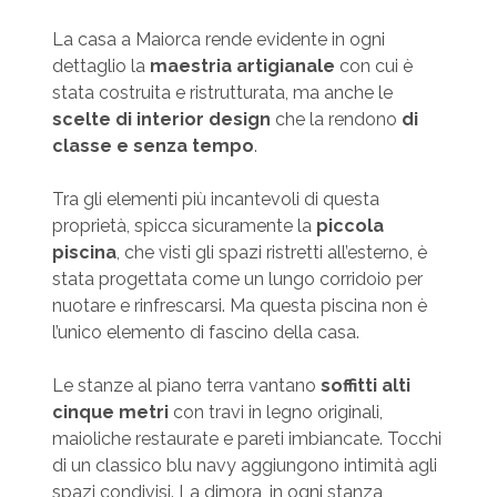
La casa a Maiorca rende evidente in ogni
dettaglio la
maestria artigianale
con cui è
stata costruita e ristrutturata, ma anche le
scelte di interior design
che la rendono
di
classe e senza tempo
.
Tra gli elementi più incantevoli di questa
proprietà, spicca sicuramente la
piccola
piscina
, che visti gli spazi ristretti all’esterno, è
stata progettata come un lungo corridoio per
nuotare e rinfrescarsi. Ma questa piscina non è
l’unico elemento di fascino della casa.
Le stanze al piano terra vantano
soffitti alti
cinque metri
con travi in legno originali,
maioliche restaurate e pareti imbiancate. Tocchi
di un classico blu navy aggiungono intimità agli
spazi condivisi. La dimora, in ogni stanza,