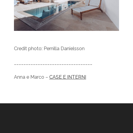
Credit photo: Pernilla Danielsson
_________________________________
Anna e Marco –
CASE E INTERNI