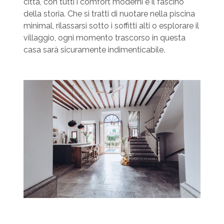
città, con tutti i comfort moderni e il fascino
della storia. Che si tratti di nuotare nella piscina
minimal, rilassarsi sotto i soffitti alti o esplorare il
villaggio, ogni momento trascorso in questa
casa sarà sicuramente indimenticabile.