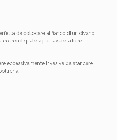
erfetta da collocare al fianco di un divano
rco con il quale si può avere la luce
sere eccessivamente invasiva da stancare
poltrona.