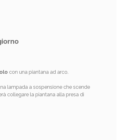
giorno
volo
con una piantana ad arco.
ce una lampada a sospensione che scende
erà collegare la piantana alla presa di