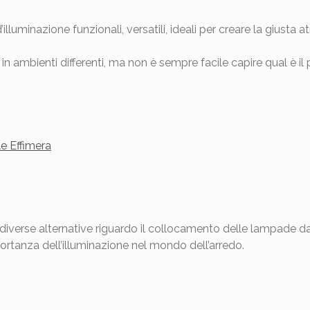
lluminazione funzionali, versatili, ideali per creare la giusta
in ambienti differenti, ma non è sempre facile capire qual è il 
iverse alternative riguardo il collocamento delle lampade da 
ortanza dell’illuminazione nel mondo dell’arredo.