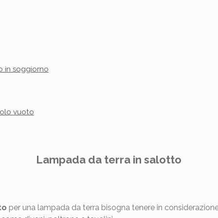
o in soggiorno
golo vuoto
Lampada da terra in salotto
to
per una lampada da terra bisogna tenere in considerazione al