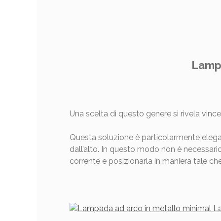
Lampa
Una scelta di questo genere si rivela vinc
Questa soluzione è particolarmente elega
dall’alto. In questo modo non è necessario f
corrente e posizionarla in maniera tale che i