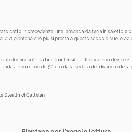
stato detto in precedenza, una lampada da terra in salotto è p
ello di piantana che più si presta a questo scopo è quello ad a
l punto luminoso! Una buona intensità della luce non deve es
 lampada a non meno di 150 cm dalla seduta del divano o della 
Piantana per l’angolo lettura