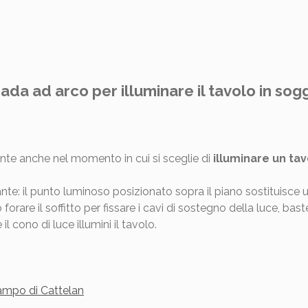
da ad arco per illuminare il tavolo in sog
ente anche nel momento in cui si sceglie di
illuminare un ta
nte: il punto luminoso posizionato sopra il piano sostituis
orare il soffitto per fissare i cavi di sostegno della luce, bast
l cono di luce illumini il tavolo.