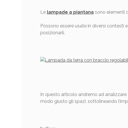
Le
lampade a piantana
sono elementi d’i
Possono essere usate in diversi contesti e 
posizionarli.
In questo articolo andremo ad analizzare d
modo giusto gli spazi, sottolineando l’imp