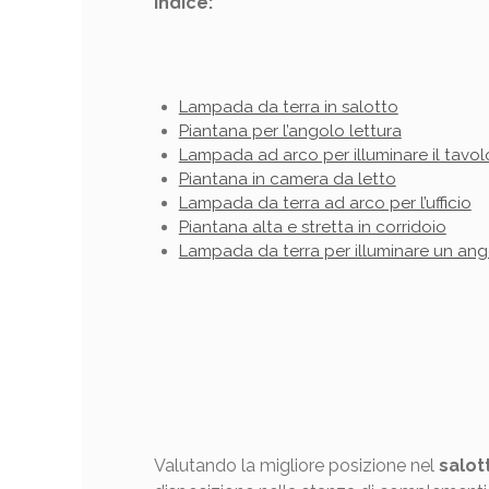
Indice:
Lampada da terra in salotto
Piantana per l’angolo lettura
Lampada ad arco per illuminare il tavol
Piantana in camera da letto
Lampada da terra ad arco per l’ufficio
Piantana alta e stretta in corridoio
Lampada da terra per illuminare un an
Valutando la migliore posizione nel
salot