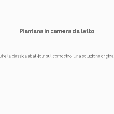
Piantana in camera da letto
tuire la classica abat-jour sul comodino. Una soluzione origin