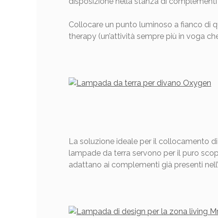
disposizione nella stanza di complementi 
Collocare un punto luminoso a fianco di que
therapy (un’attività sempre più in voga che
La soluzione ideale per il collocamento di
lampade da terra servono per il puro scopo d
adattano ai complementi già presenti nell