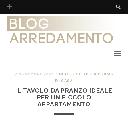
7 NOVEMBRE 2024
/
BLOG OSPITE
/
A FORMA
DI CASA
IL TAVOLO DA PRANZO IDEALE
PER UN PICCOLO
APPARTAMENTO