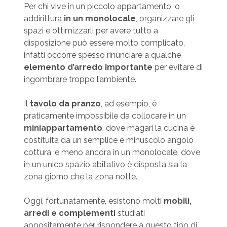
Per chi vive in un piccolo appartamento, o
addirittura
in un monolocale
, organizzare gli
spazi e ottimizzarli per avere tutto a
disposizione può essere molto complicato,
infatti occorre spesso rinunciare a qualche
elemento d’arredo importante
per evitare di
ingombrare troppo l’ambiente.
Il
tavolo da pranzo
, ad esempio, è
praticamente impossibile da collocare in un
miniappartamento
, dove magari la cucina è
costituita da un semplice e minuscolo angolo
cottura, e meno ancora in un monolocale, dove
in un unico spazio abitativo è disposta sia la
zona giorno che la zona notte.
Oggi, fortunatamente, esistono molti
mobili,
arredi e complementi
studiati
appositamente per rispondere a questo tipo di