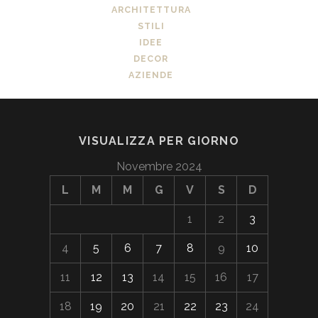
ARCHITETTURA
STILI
IDEE
DECOR
AZIENDE
VISUALIZZA PER GIORNO
Novembre 2024
L
M
M
G
V
S
D
1
2
3
4
5
6
7
8
9
10
11
12
13
14
15
16
17
18
19
20
21
22
23
24