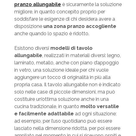
pranzo allungabile
è sicuramente la soluzione
migliore, in quanto concepito proprio per
soddisfare le esigenze di chi desidera avere a
disposizione
una zona pranzo accogliente
anche quando lo spazio è ridotto.
Esistono diversi
modelli di tavolo
allungabile
, realizzati in materiali diversi: legno,
laminato, metallo, anche con piano d’appoggio
in vetro, una soluzione ideale per chi vuole
aggiungere un tocco di originalità in più alla
propria casa. Il tavolo allungabile non è indicato
solo nelle case di piccole dimensioni, ma può
costituire un’ottima soluzione anche in una
cucina tradizionale, in quanto
molto versatile
e facilmente adattabile
ad ogni situazione:
ad esempio, per l’uso quotidiano può essere
lasciato nella dimensione ridotta, per poi essere
ampliato nel momento in cui si ricevono ospiti e