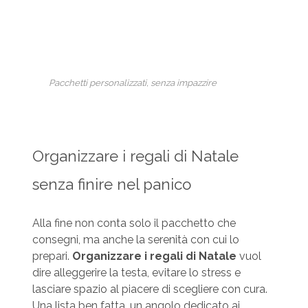
Pacchetti personalizzati, senza impazzire
Organizzare i regali di Natale
senza finire nel panico
Alla fine non conta solo il pacchetto che
consegni, ma anche la serenità con cui lo
prepari.
Organizzare i regali di Natale
vuol
dire alleggerire la testa, evitare lo stress e
lasciare spazio al piacere di scegliere con cura.
Una lista ben fatta, un angolo dedicato ai