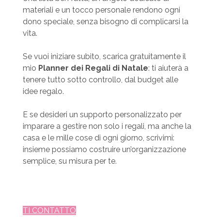
materiali e un tocco personale rendono ogni
dono speciale, senza bisogno di complicarsi la
vita.
Se vuoi iniziare subito, scarica gratuitamente il
mio
Planner dei Regali di Natale
: ti aiuterà a
tenere tutto sotto controllo, dal budget alle
idee regalo.
E se desideri un supporto personalizzato per
imparare a gestire non solo i regali, ma anche la
casa e le mille cose di ogni giorno, scrivimi:
insieme possiamo costruire un’organizzazione
semplice, su misura per te.
TI CONTATTO