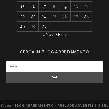
15
16
17
18
19
20
21
22
23
24
25
26
27
28
29
30
31
« Nov
Gen »
CERCA IN BLOG ARREDAMENTO
Search
for:
© 2023 BLOG ARREDAMENTO - PRELUDE ADVERTISING SRL