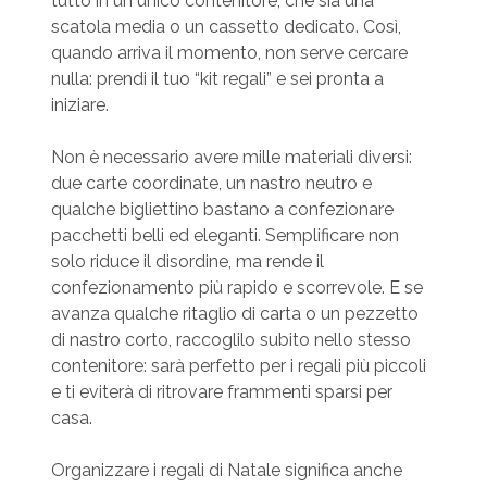
tutto in un unico contenitore, che sia una
scatola media o un cassetto dedicato. Così,
quando arriva il momento, non serve cercare
nulla: prendi il tuo “kit regali” e sei pronta a
iniziare.
Non è necessario avere mille materiali diversi:
due carte coordinate, un nastro neutro e
qualche bigliettino bastano a confezionare
pacchetti belli ed eleganti. Semplificare non
solo riduce il disordine, ma rende il
confezionamento più rapido e scorrevole. E se
avanza qualche ritaglio di carta o un pezzetto
di nastro corto, raccoglilo subito nello stesso
contenitore: sarà perfetto per i regali più piccoli
e ti eviterà di ritrovare frammenti sparsi per
casa.
Organizzare i regali di Natale significa anche