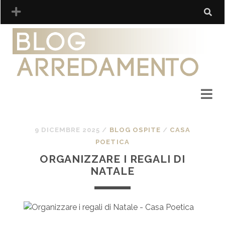
9 DICEMBRE 2025
/
BLOG OSPITE
/
CASA
POETICA
ORGANIZZARE I REGALI DI
NATALE