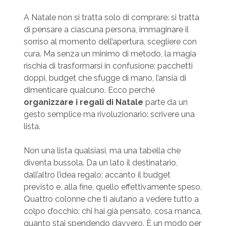
A Natale non si tratta solo di comprare: si tratta
di pensare a ciascuna persona, immaginare il
sorriso al momento dell’apertura, scegliere con
cura. Ma senza un minimo di metodo, la magia
rischia di trasformarsi in confusione: pacchetti
doppi, budget che sfugge di mano, l’ansia di
dimenticare qualcuno. Ecco perché
organizzare i regali di Natale
parte da un
gesto semplice ma rivoluzionario: scrivere una
lista.
Non una lista qualsiasi, ma una tabella che
diventa bussola. Da un lato il destinatario,
dall’altro l’idea regalo; accanto il budget
previsto e, alla fine, quello effettivamente speso.
Quattro colonne che ti aiutano a vedere tutto a
colpo d’occhio: chi hai già pensato, cosa manca,
quanto stai spendendo davvero. È un modo per