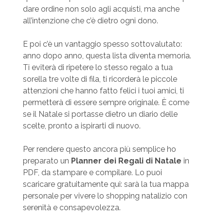
dare ordine non solo agli acquisti, ma anche
all’intenzione che c’è dietro ogni dono.
E poi c’è un vantaggio spesso sottovalutato:
anno dopo anno, questa lista diventa memoria.
Ti eviterà di ripetere lo stesso regalo a tua
sorella tre volte di fila, ti ricorderà le piccole
attenzioni che hanno fatto felici i tuoi amici, ti
permetterà di essere sempre originale. È come
se il Natale si portasse dietro un diario delle
scelte, pronto a ispirarti di nuovo.
Per rendere questo ancora più semplice ho
preparato un
Planner dei Regali di Natale
in
PDF, da stampare e compilare. Lo puoi
scaricare gratuitamente qui: sarà la tua mappa
personale per vivere lo shopping natalizio con
serenità e consapevolezza.