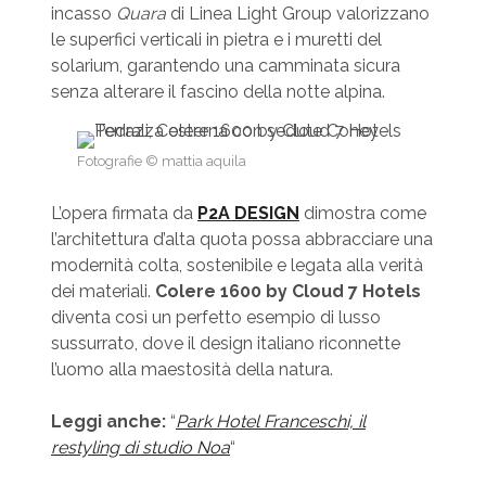
incasso
Quara
di Linea Light Group valorizzano
le superfici verticali in pietra e i muretti del
solarium, garantendo una camminata sicura
senza alterare il fascino della notte alpina.
Fotografie © mattia aquila
L’opera firmata da
P2A DESIGN
dimostra come
l’architettura d’alta quota possa abbracciare una
modernità colta, sostenibile e legata alla verità
dei materiali.
Colere 1600 by Cloud 7 Hotels
diventa così un perfetto esempio di lusso
sussurrato, dove il design italiano riconnette
l’uomo alla maestosità della natura.
Leggi anche:
“
Park Hotel Franceschi, il
restyling di studio Noa
“