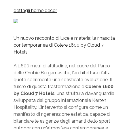
dettagli home decor
Un nuovo racconto di luce e materia: la rinascita
contemporanea di Colere 1600 by Cloud 7
Hotels
A 1.600 metri di altitudine, nel cuore del Parco
delle Orobie Bergamasche, l’architettura d’alta
quota sperimenta una sofisticata evoluzione. Il
fulcro di questa trasformazione è
Colere 1600
by Cloud 7 Hotels
, una struttura d’avanguardia
sviluppata dal gruppo internazionale Kerten
Hospitality. L’intervento si configura come un
manifesto di rigenerazione estetica, capace di
bilanciare le esigenze degli amanti dello sport
outdoor con un’atmosfera contemporanea e