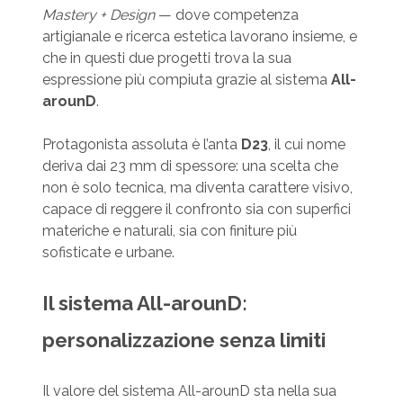
Mastery + Design
— dove competenza
artigianale e ricerca estetica lavorano insieme, e
che in questi due progetti trova la sua
espressione più compiuta grazie al sistema
All-
arounD
.
Protagonista assoluta è l’anta
D23
, il cui nome
deriva dai 23 mm di spessore: una scelta che
non è solo tecnica, ma diventa carattere visivo,
capace di reggere il confronto sia con superfici
materiche e naturali, sia con finiture più
sofisticate e urbane.
Il sistema All-arounD:
personalizzazione senza limiti
Il valore del sistema All-arounD sta nella sua