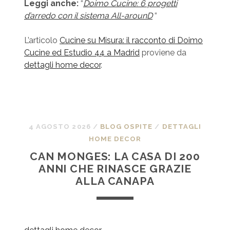
Leggi anche:
“
Doimo Cucine: 6 progetti
d’arredo con il sistema All-arounD
“
L’articolo
Cucine su Misura: il racconto di Doimo
Cucine ed Estudio 44 a Madrid
proviene da
dettagli home decor
.
4 AGOSTO 2026
/
BLOG OSPITE
/
DETTAGLI
HOME DECOR
CAN MONGES: LA CASA DI 200
ANNI CHE RINASCE GRAZIE
ALLA CANAPA