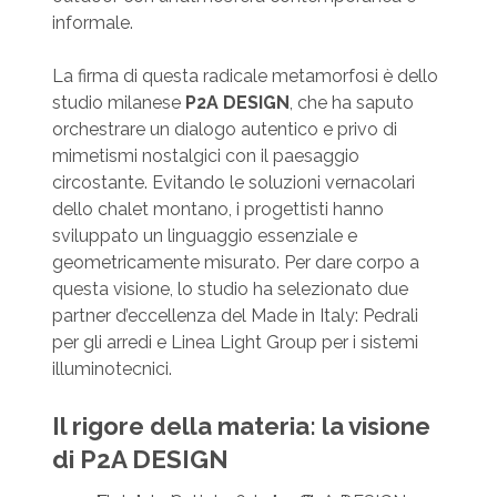
informale.
La firma di questa radicale metamorfosi è dello
studio milanese
P2A DESIGN
, che ha saputo
orchestrare un dialogo autentico e privo di
mimetismi nostalgici con il paesaggio
circostante. Evitando le soluzioni vernacolari
dello chalet montano, i progettisti hanno
sviluppato un linguaggio essenziale e
geometricamente misurato. Per dare corpo a
questa visione, lo studio ha selezionato due
partner d’eccellenza del Made in Italy: Pedrali
per gli arredi e Linea Light Group per i sistemi
illuminotecnici.
Il rigore della materia: la visione
di P2A DESIGN