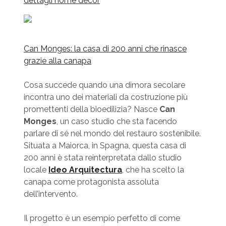
dettagli home decor
Can Monges: la casa di 200 anni che rinasce
grazie alla canapa
Cosa succede quando una dimora secolare
incontra uno dei materiali da costruzione più
promettenti della bioedilizia? Nasce
Can
Monges
, un caso studio che sta facendo
parlare di sé nel mondo del restauro sostenibile.
Situata a Maiorca, in Spagna, questa casa di
200 anni è stata reinterpretata dallo studio
locale
Ideo Arquitectura
, che ha scelto la
canapa come protagonista assoluta
dell’intervento.
Il progetto è un esempio perfetto di come