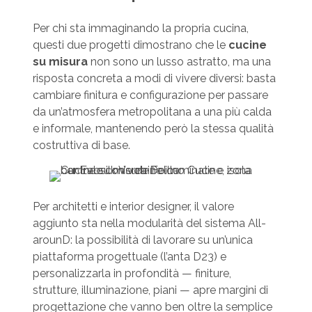
Per chi sta immaginando la propria cucina,
questi due progetti dimostrano che le
cucine
su misura
non sono un lusso astratto, ma una
risposta concreta a modi di vivere diversi: basta
cambiare finitura e configurazione per passare
da un’atmosfera metropolitana a una più calda
e informale, mantenendo però la stessa qualità
costruttiva di base.
Per architetti e interior designer, il valore
aggiunto sta nella modularità del sistema All-
arounD: la possibilità di lavorare su un’unica
piattaforma progettuale (l’anta D23) e
personalizzarla in profondità — finiture,
strutture, illuminazione, piani — apre margini di
progettazione che vanno ben oltre la semplice