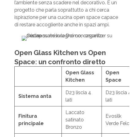
l’ambiente senza scadere nel decorativo. È un
progetto che parla soprattutto a chi cerca
ispirazione per una cucina open space capace
di restare accogliente anche in spazi ampi.
Open Glass Kitchen vs Open
Space: un confronto diretto
Open Glass
Open
Kitchen
Space
D23 liscia 4
D23 liscia 4
Sistema anta
lati
lati
Laccato
Finitura
Evosilk
satinato
principale
Verde Felce
Bronzo