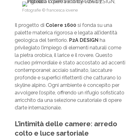
Fotografie © francesca iovene
Il progetto di
Colere 1600
si fonda su una
palette materica rigorosa e legata all’identità
geologica del territorio.
P2A DESIGN
ha
privilegiato l’impiego di elementi naturali come
la pietra orobica, il larice e il rovere. Questo
nucleo primordiale è stato accostato ad accenti
contemporanei: acciaio satinato, laccature
profonde e superfici riflettenti che catturano lo
skyline alpino. Ogni ambiente è concepito per
avvolgere l’ospite, offrendo un rifugio sofisticato
arricchito da una selezione curatoriale di opere
d’arte internazionale.
L’intimità delle camere: arredo
colto e luce sartoriale