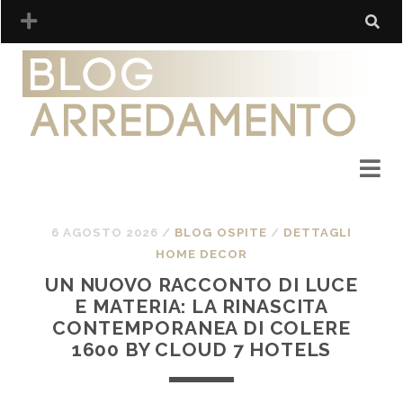
6 AGOSTO 2026
/
BLOG OSPITE
/
DETTAGLI
HOME DECOR
UN NUOVO RACCONTO DI LUCE
E MATERIA: LA RINASCITA
CONTEMPORANEA DI COLERE
1600 BY CLOUD 7 HOTELS