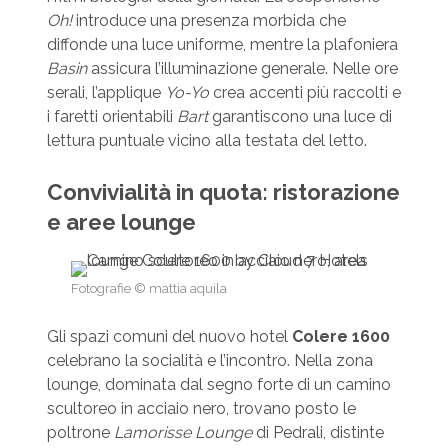
Oh!
introduce una presenza morbida che
diffonde una luce uniforme, mentre la plafoniera
Basin
assicura l’illuminazione generale. Nelle ore
serali, l’applique
Yo-Yo
crea accenti più raccolti e
i faretti orientabili
Bart
garantiscono una luce di
lettura puntuale vicino alla testata del letto.
Convivialità in quota: ristorazione
e aree lounge
Fotografie © mattia aquila
Gli spazi comuni del nuovo hotel
Colere 1600
celebrano la socialità e l’incontro. Nella zona
lounge, dominata dal segno forte di un camino
scultoreo in acciaio nero, trovano posto le
poltrone
Lamorisse Lounge
di Pedrali, distinte