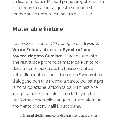
unificare gli spazi. Ma se il primo progetto punta
sull’eleganza calibrata, questo secondo si
muove su un registro più naturale e tattile.
Materiali e finiture
La medesima anta D23 accoglie qui l’
Evosilk
Verde Felce
, abbinato al
Synchroface
rovere dogato Cumino
: un accostamento
che restituisce profondità materica e un tono
decisamente più caldo. Le basi con ante a
vetro, illuminate e con schienale in Synchroface,
dialogano con una nicchia a parete pensata per
la zona colazione, arricchita da illuminazione
integrata nelle mensole — un dettaglio che
trasforma un semplice angolo funzionale in un
momento di convivialità quotidiana.