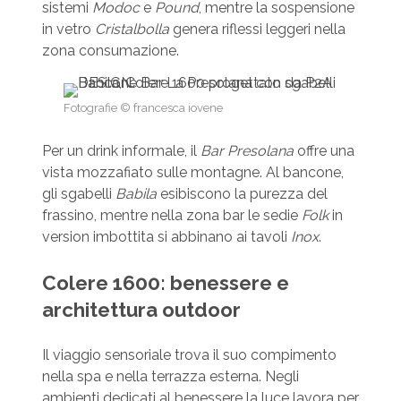
sistemi
Modoc
e
Pound
, mentre la sospensione
in vetro
Cristalbolla
genera riflessi leggeri nella
zona consumazione.
Fotografie © francesca iovene
Per un drink informale, il
Bar Presolana
offre una
vista mozzafiato sulle montagne. Al bancone,
gli sgabelli
Babila
esibiscono la purezza del
frassino, mentre nella zona bar le sedie
Folk
in
version imbottita si abbinano ai tavoli
Inox
.
Colere 1600: benessere e
architettura outdoor
Il viaggio sensoriale trova il suo compimento
nella spa e nella terrazza esterna. Negli
ambienti dedicati al benessere la luce lavora per