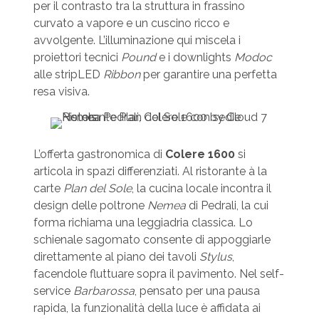
per il contrasto tra la struttura in frassino
curvato a vapore e un cuscino ricco e
avvolgente. L’illuminazione qui miscela i
proiettori tecnici
Pound
e i downlights
Modoc
alle stripLED
Ribbon
per garantire una perfetta
resa visiva.
L’offerta gastronomica di
Colere 1600
si
articola in spazi differenziati. Al ristorante à la
carte
Plan del Sole
, la cucina locale incontra il
design delle poltrone
Nemea
di Pedrali, la cui
forma richiama una leggiadria classica. Lo
schienale sagomato consente di appoggiarle
direttamente al piano dei tavoli
Stylus
,
facendole fluttuare sopra il pavimento. Nel self-
service
Barbarossa
, pensato per una pausa
rapida, la funzionalità della luce è affidata ai