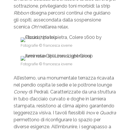
sottrazione, privilegiando toni morbidi: la strip
Ribbon
disegna percorsi continui che guidano
gli ospiti, assecondata dalla sospensione
scenica
Oh!
nell’area relax.
Fotografie © francesca iovene
Fotografie © francesca iovene
All’esterno, una monumentale terrazza ricavata
nel pendio ospita le sedie e le poltrone lounge
Coney
di Pedrali. Caratterizzate da una struttura
in tubo d’acciaio curvato e doghe in lamiera
stampata, resistono al clima alpino garantendo
leggerezza visiva. I tavoli flessibili
Inox
e
Quadra
permettono di riconfigurare lo spazio per
diverse esigenze. All’imbrunire, i segnapasso a