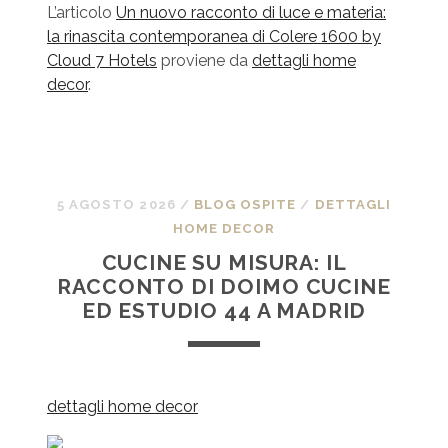
L’articolo
Un nuovo racconto di luce e materia:
la rinascita contemporanea di Colere 1600 by
Cloud 7 Hotels
proviene da
dettagli home
decor
.
5 AGOSTO 2026
/
BLOG OSPITE
/
DETTAGLI
HOME DECOR
CUCINE SU MISURA: IL
RACCONTO DI DOIMO CUCINE
ED ESTUDIO 44 A MADRID
dettagli home decor