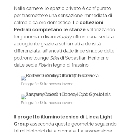
Nelle camere, lo spazio privato è configurato
per trasmettere una sensazione immediata di
calma e calore domestico. Le
collezioni
Pedrali completano le stanze
valorizzando
l’ergonomia: i divani
Buddy
offrono una seduta
accogliente grazie a schiumati a densità
differenziata, affiancati dalle linee sinuose delle
poltrone lounge
Stiel
di Sebastian Herkner e
dalle sedie
Folk
in legno di frassino.
Fotografie © francesca iovene
Fotografie © francesca iovene
Il
progetto illuminotecnico di Linea Light
Group
asseconda queste geometrie seguendo
i ritmi biologici della giornata. La sospensione