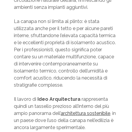
circolazione naturale dell’aria, rinfrescando gli
ambienti senza impianti aggiuntivi.
La canapa non si limita al plinto: è stata
utilizzata anche per il tetto e per alcune pareti
interne, sfruttandone l’elevata capacità termica
e le eccellenti proprietà di isolamento acustico.
Per i professionisti, questo significa poter
contare su un materiale multifunzione, capace
di intervenire contemporaneamente su
isolamento termico, controllo dell’umidità e
comfort acustico, riducendo la necessità di
stratigrafie complesse.
Il lavoro di
Ideo Arquitectura
rappresenta
quindi un tassello prezioso all’interno del più
ampio panorama dell’
architettura sostenibile
, in
un paese dove l’uso della canapa nell’edilizia è
ancora largamente sperimentale.