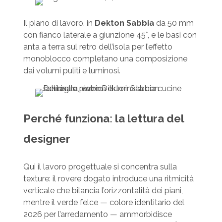
Il piano di lavoro, in
Dekton Sabbia
da 50 mm
con fianco laterale a giunzione 45°, e le basi con
anta a terra sul retro dell’isola per l’effetto
monoblocco completano una composizione
dai volumi puliti e luminosi.
Perché funziona: la lettura del
designer
Qui il lavoro progettuale si concentra sulla
texture: il rovere dogato introduce una ritmicità
verticale che bilancia l’orizzontalità dei piani,
mentre il verde felce — colore identitario del
2026 per l’arredamento — ammorbidisce