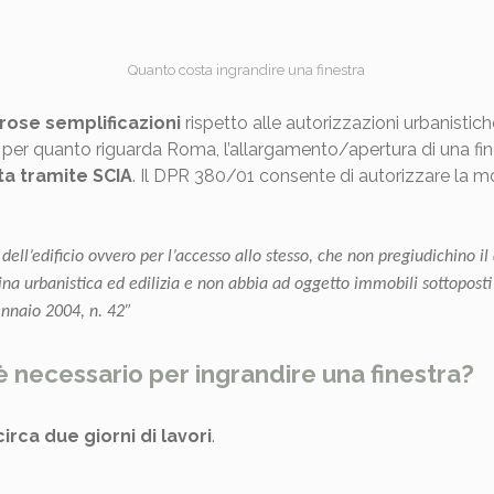
Quanto costa ingrandire una finestra
rose semplificazioni
rispetto alle autorizzazioni urbanistic
, per quanto riguarda Roma, l’allargamento/apertura di una fi
ta tramite SCIA
. Il DPR 380/01 consente di autorizzare la mod
dell’edificio ovvero per l’accesso allo stesso, che non pregiudichino il
lina urbanistica ed edilizia e non abbia ad oggetto immobili sottoposti 
ennaio 2004, n. 42”
è necessario per ingrandire una finestra?
irca due giorni di lavori
.