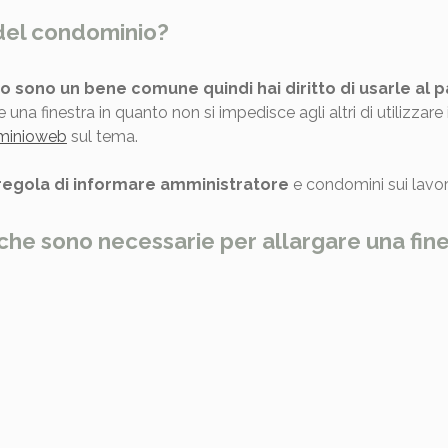
 del condominio?
 sono un bene comune quindi hai diritto di usarle al par
e una finestra in quanto non si impedisce agli altri di utilizza
minioweb
sul tema.
regola di informare amministratore
e condomini sui lavori
iche sono necessarie per allargare una fin