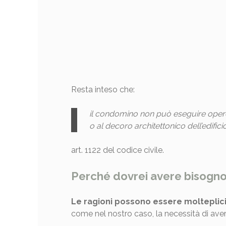
Resta inteso che:
il condomino non può eseguire opere 
o al decoro architettonico dell’edifici
art. 1122 del codice civile.
Perché dovrei avere bisogno 
Le ragioni possono essere molteplic
come nel nostro caso, la necessità di ave