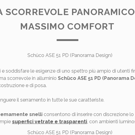
A SCORREVOLE PANORAMICO 
MASSIMO COMFORT
 e soddisfare le esigenze di uno spettro più ampio di utenti fin
ema scorrevole in alluminio
Schüco
ASE 51 PD (Panorama D
costruzione e di posa.
inguere il serramento in tutte le sue caratteriste.
tremamente snelli
consentono di inserire con discrezione lo 
 ampie
superfici vetrate e trasparenti
, con ambienti lumino