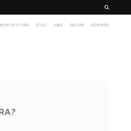
RCHITETTURA
STILI
IDEE
DECOR
AZIENDE
RA?