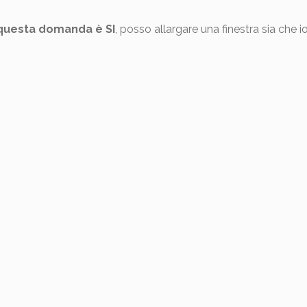
 questa domanda è SI
, posso allargare una finestra sia che io