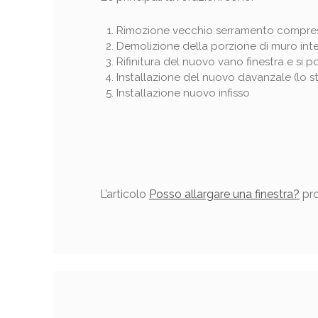
Rimozione vecchio serramento compreso
Demolizione della porzione di muro inte
Rifinitura del nuovo vano finestra e si p
Installazione del nuovo davanzale (lo st
Installazione nuovo infisso
L’articolo
Posso allargare una finestra?
pro