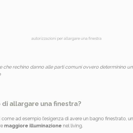
autorizzazioni per allargare una finestra
che rechino danno alle parti comuni ovvero determinino un pre
o
di allargare una finestra?
i
come ad esempio l’esigenza di avere un bagno finestrato, u
re
maggiore illuminazione
nel living.