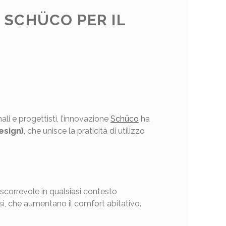
SCHÜCO PER IL
ali e progettisti, l’innovazione
Schüco
ha
esign)
, che unisce la praticità di utilizzo
scorrevole in qualsiasi contesto
si, che aumentano il comfort abitativo.