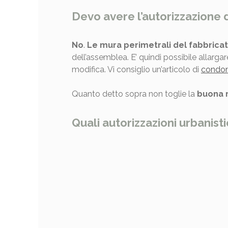
Devo avere l’autorizzazione
No
.
Le mura perimetrali del fabbricato
dell’assemblea. E’ quindi possibile allargar
modifica. Vi consiglio un’articolo di
condo
Quanto detto sopra non toglie la
buona 
Quali autorizzazioni urbanist