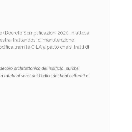
he (Decreto Semplificazioni 2020, in attesa
nestra, trattandosi di manutenzione
ifica tramite CILA a patto che si tratti di
 decoro architettonico dell’edificio, purché
a tutela ai sensi del Codice dei beni culturali e