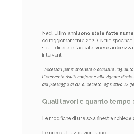
Negli ultimi anni
sono state fatte nume
dell’aggiornamento 2021). Nello specifico
straordinaria in facciata,
viene autorizza
interventi:
“necessari per mantenere o acquisire l’agibilità 
l’intervento risulti conforme alla vigente discip
del paesaggio di cui al decreto legislativo 22 g
Quali lavori e quanto tempo 
Le modifiche di una sola finestra richiede
c
Le principali lavorazioni sono: