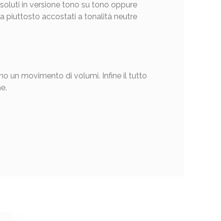
oluti in versione tono su tono oppure
 piuttosto accostati a tonalità neutre
no un movimento di volumi. Infine il tutto
e.