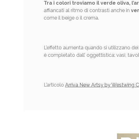
Tra i colori troviamo il verde oliva, l’
affiancati al ritmo di contrasti anche in
ver
come il beige o il crema.
L’effetto aumenta quando si utilizzano dei
è completato dall’ oggettistica: vasi, tav
L’articolo
Arriva New Artsy by Westwing C