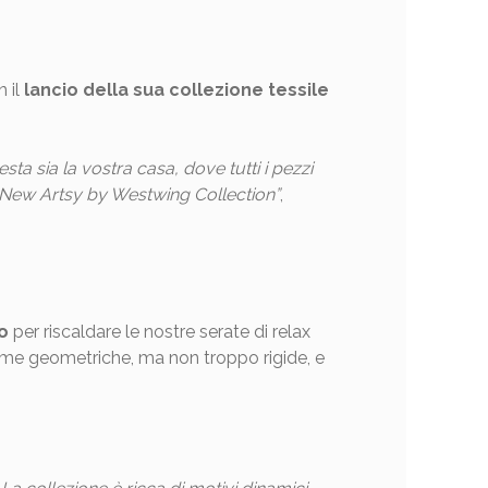
 il
lancio della sua collezione tessile
ta sia la vostra casa, dove tutti i pezzi
New Artsy by Westwing Collection”
,
o
per riscaldare le nostre serate di relax
orme geometriche, ma non troppo rigide, e