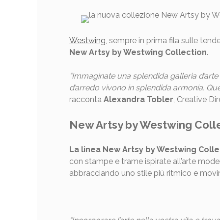
Westwing
, sempre in prima fila sulle ten
New Artsy by Westwing Collection
.
“Immaginate una splendida galleria d’arte i
d’arredo vivono in splendida armonia. Q
racconta
Alexandra Tobler
, Creative Di
New Artsy by Westwing Coll
La linea New Artsy by Westwing Collec
con stampe e trame ispirate all’arte mode
abbracciando uno stile più ritmico e mov