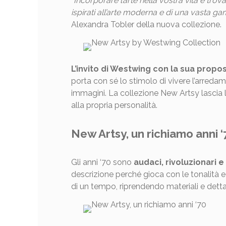
“Incorporare l’arte nella vostra vita e trovar
ispirati all’arte moderna e di una vasta ga
Alexandra Tobler della nuova collezione.
L’invito di Westwing con la sua propos
porta con sé lo stimolo di vivere l’arredam
immagini. La collezione New Artsy lascia li
alla propria personalità.
New Artsy, un richiamo anni ‘
Gli anni ‘70 sono
audaci, rivoluzionari e
descrizione perché gioca con le tonalità
di un tempo, riprendendo materiali e dett