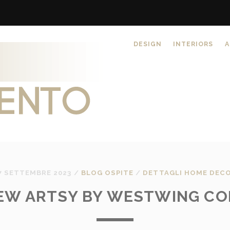
DESIGN
INTERIORS
A
7 SETTEMBRE 2023
/
BLOG OSPITE
/
DETTAGLI HOME DEC
NEW ARTSY BY WESTWING CO