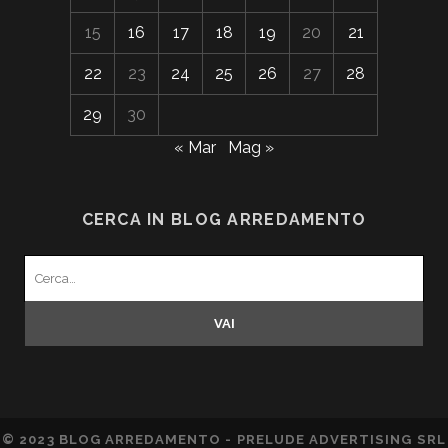
15
16
17
18
19
20
21
22
23
24
25
26
27
28
29
30
« Mar
Mag »
CERCA IN BLOG ARREDAMENTO
Search
for:
© 2023 BLOG ARREDAMENTO - PRELUDE ADVERTISING SRL