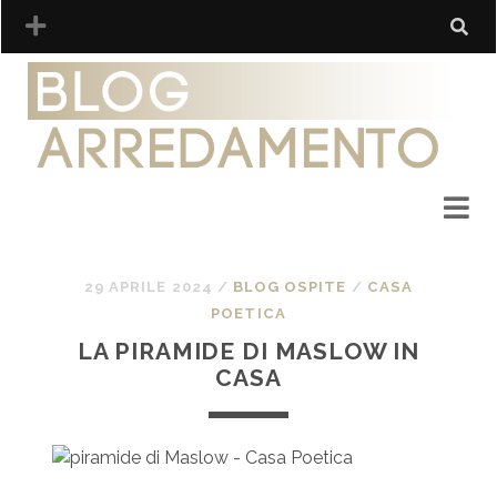
29 APRILE 2024
/
BLOG OSPITE
/
CASA
POETICA
LA PIRAMIDE DI MASLOW IN
CASA