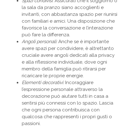
Spazi condivisi:
Assicurati che il soggiorno o
la sala da pranzo siano accoglienti e
invitanti, con abbastanza spazio per riunirsi
con familiari e amici. Una disposizione che
favorisce la conversazione e l’interazione
può fare la differenza.
Angoli personali:
Anche se è importante
avere spazi per condividere, è altrettanto
cruciale avere angoli dedicati alla privacy
e alla riflessione individuale, dove ogni
membro della famiglia può ritirarsi per
ricaricare le proprie energie.
Elementi decorativi:
Incoraggiare
l’espressione personale attraverso la
decorazione può aiutare tutti in casa a
sentirsi più connessi con lo spazio. Lascia
che ogni persona contribuisca con
qualcosa che rappresenti i propri gusti o
passioni.