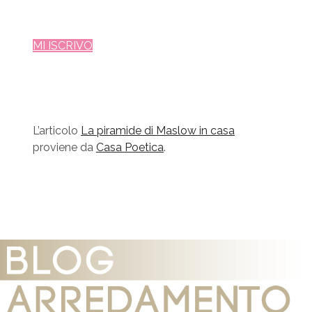
MI ISCRIVO
L’articolo
La piramide di Maslow in casa
proviene da
Casa Poetica
.