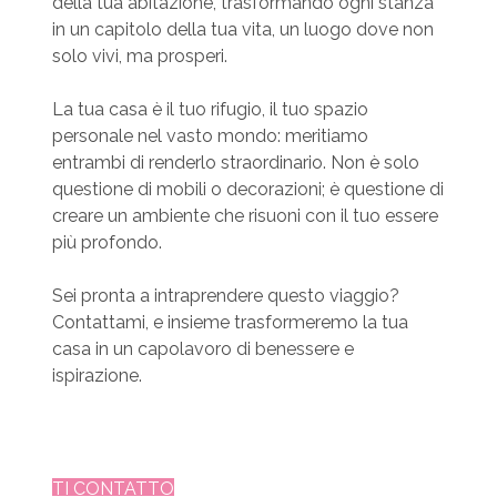
della tua abitazione, trasformando ogni stanza
in un capitolo della tua vita, un luogo dove non
solo vivi, ma prosperi.
La tua casa è il tuo rifugio, il tuo spazio
personale nel vasto mondo: meritiamo
entrambi di renderlo straordinario. Non è solo
questione di mobili o decorazioni; è questione di
creare un ambiente che risuoni con il tuo essere
più profondo.
Sei pronta a intraprendere questo viaggio?
Contattami, e insieme trasformeremo la tua
casa in un capolavoro di benessere e
ispirazione.
TI CONTATTO