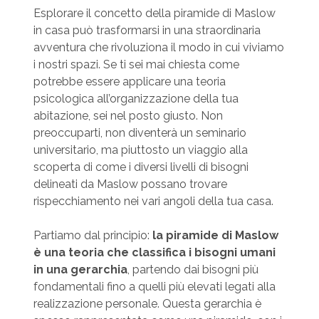
Esplorare il concetto della piramide di Maslow
in casa può trasformarsi in una straordinaria
avventura che rivoluziona il modo in cui viviamo
i nostri spazi. Se ti sei mai chiesta come
potrebbe essere applicare una teoria
psicologica all’organizzazione della tua
abitazione, sei nel posto giusto. Non
preoccuparti, non diventerà un seminario
universitario, ma piuttosto un viaggio alla
scoperta di come i diversi livelli di bisogni
delineati da Maslow possano trovare
rispecchiamento nei vari angoli della tua casa.
Partiamo dal principio:
la piramide di Maslow
è una teoria che classifica i bisogni umani
in una gerarchia
, partendo dai bisogni più
fondamentali fino a quelli più elevati legati alla
realizzazione personale. Questa gerarchia è