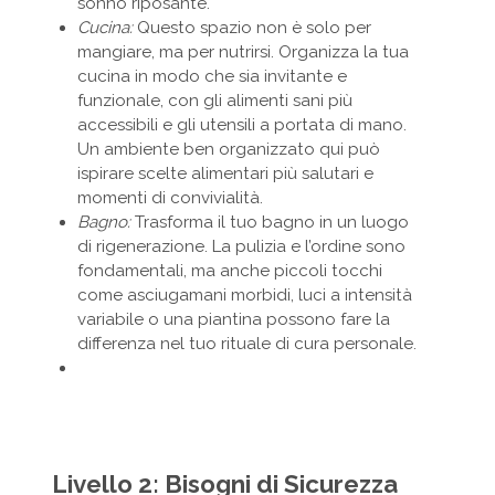
sonno riposante.
Cucina:
Questo spazio non è solo per
mangiare, ma per nutrirsi. Organizza la tua
cucina in modo che sia invitante e
funzionale, con gli alimenti sani più
accessibili e gli utensili a portata di mano.
Un ambiente ben organizzato qui può
ispirare scelte alimentari più salutari e
momenti di convivialità.
Bagno:
Trasforma il tuo bagno in un luogo
di rigenerazione. La pulizia e l’ordine sono
fondamentali, ma anche piccoli tocchi
come asciugamani morbidi, luci a intensità
variabile o una piantina possono fare la
differenza nel tuo rituale di cura personale.
Livello 2: Bisogni di Sicurezza