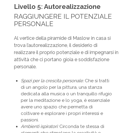
Livello 5: Autorealizzazione
RAGGIUNGERE IL POTENZIALE
PERSONALE
Al vertice della piramide di Maslow in casa si
trova l’autorealizzazione, il desiderio di
realizzare il proprio potenziale e di impegnarsi in
attività che ci portano gioia e soddisfazione
personale.
Spazi per la crescita personale:
Che si tratti
di un angolo per la pittura, una stanza
dedicata alla musica o un tranquillo rifugio
per la meditazione e lo yoga, è essenziale
avere uno spazio che permetta di
coltivare e esplorare i propri interessi e
passioni.
Ambienti ispiratori:
Circonda te stessa di
elementi che stimolano la creatività e