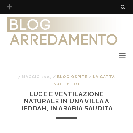
7 MAGGIO 2025
/
BLOG OSPITE
/
LA GATTA
SUL TETTO
LUCE E VENTILAZIONE
NATURALE IN UNA VILLA A
JEDDAH, IN ARABIA SAUDITA