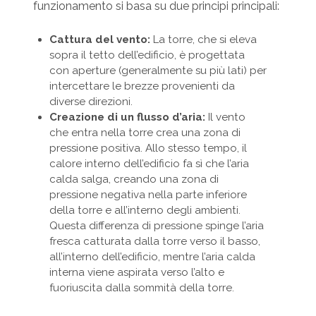
funzionamento si basa su due principi principali:
Cattura del vento:
La torre, che si eleva
sopra il tetto dell’edificio, è progettata
con aperture (generalmente su più lati) per
intercettare le brezze provenienti da
diverse direzioni.
Creazione di un flusso d’aria:
Il vento
che entra nella torre crea una zona di
pressione positiva. Allo stesso tempo, il
calore interno dell’edificio fa sì che l’aria
calda salga, creando una zona di
pressione negativa nella parte inferiore
della torre e all’interno degli ambienti.
Questa differenza di pressione spinge l’aria
fresca catturata dalla torre verso il basso,
all’interno dell’edificio, mentre l’aria calda
interna viene aspirata verso l’alto e
fuoriuscita dalla sommità della torre.