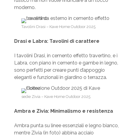
rustico ma non vuole rinunciare a un tocco
moderno.
Tavolini Drasi – Kave Home Outdoor 2025
Drasi e Labra: Tavolini di carattere
I tavolini Drasi, in cemento effetto travertino, e i
Labra, con piano in cemento e gambe in legno,
sono perfetti per creare punti d’appoggio
eleganti e funzionali in giardino o terrazza.
sedie Zivia – Kave Home Outdoor 2025
Ambra e Zivia: Minimalismo e resistenza
Ambra punta su linee essenziali e legno bianco,
mentre Zivia (in foto) abbina acciaio