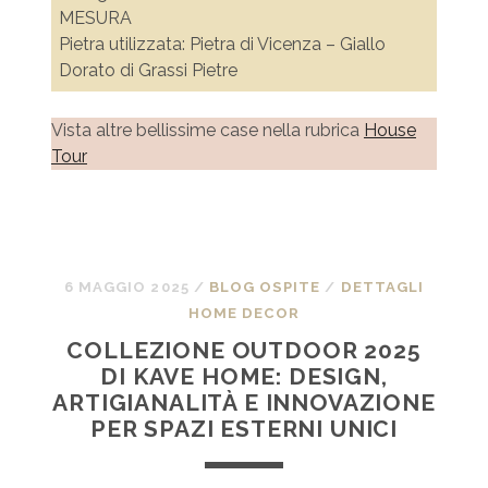
MESURA
Pietra utilizzata: Pietra di Vicenza – Giallo
Dorato di Grassi Pietre
Vista altre bellissime case nella rubrica
House
Tour
6 MAGGIO 2025
/
BLOG OSPITE
/
DETTAGLI
HOME DECOR
COLLEZIONE OUTDOOR 2025
DI KAVE HOME: DESIGN,
ARTIGIANALITÀ E INNOVAZIONE
PER SPAZI ESTERNI UNICI