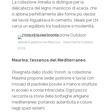
La collezione Arinella si distingue per la
delicatezza del legno massiccio di acacia, che
si abbina perfettamente alle forme più decise
dei tavoli Aiguablava in cemento. Ideale per chi
cerca un equilibrio tra tradizione e modernità.
sedute e poltrincine Maurina – Kave Home Outdoor
2025
Maurina: l’essenza del Mediterraneo
Disegnata dallo studio Yonoh, la collezione
Maurina propone sedie, poltrone e tavoli con
mosaici di piastrelle posate a mano e strutture
in acciaio e corda intrecciata. Ogni pezzo
racconta la storia delle botteghe artigiane
mediterranee, portando autenticità e colore
negli spazi esterni.