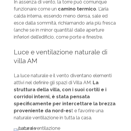
In assenza di vento, la torre può comunque
funzionare come un
camino termico
. L’aria
calda interna, essendo meno densa, sale ed
esce dalla sommità, richiamando aria più fresca
(anche se in minor quantità) dalle aperture
inferiori dell’edificio, come porte e finestre.
Luce e ventilazione naturale di
villa AM
La luce naturale e il vento diventano elementi
attivi nel definire gli spazi di Villa AM.
La
struttura della villa, con i suoi cortili e i
corridoi interni, è stata pensata
specificamente per intercettare la brezza
proveniente da nord-es
t e favorire una
naturale ventilazione in tutta la casa.