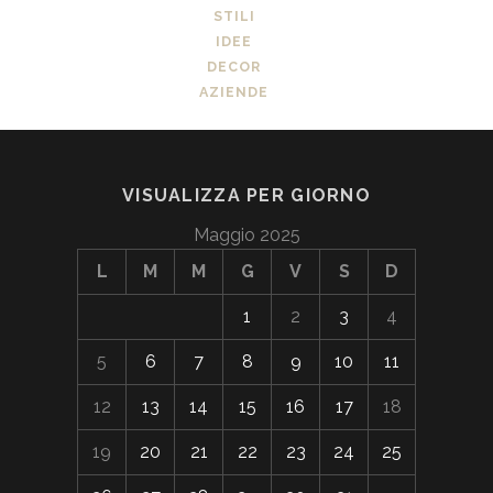
STILI
IDEE
DECOR
AZIENDE
VISUALIZZA PER GIORNO
Maggio 2025
L
M
M
G
V
S
D
1
2
3
4
5
6
7
8
9
10
11
12
13
14
15
16
17
18
19
20
21
22
23
24
25