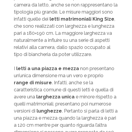
camera da letto, anche se non rappresentano la
tipologia più grande. Le misure maggiori sono
infatti quelle dei
letti matrimoniali King Size
,
che sono realizzati con larghezza e lunghezza
pari a 180×190 cm. La maggiore larghezza va
naturalmente a influire su una serie di aspetti
relativi alla camera, dallo spazio occupato al
tipo di biancheria da poter utilizzare.
I
letti a una piazza e mezza
non presentano
un’unica dimensione ma un vero e proprio
range di misure
. Infatti, anche se la
caratteristica comune di questi letti è quella di
avere una
larghezza unica
e minore rispetto a
quelli matrimoniali, presentano poi numerose
versioni di
lunghezze
. Pertanto si parla di letti a
una piazza e mezza quando la larghezza è pari
a 120 cm mentre per quanto riguarda l’altra