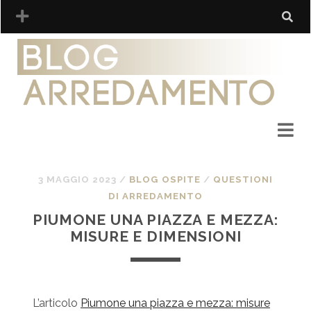
3 MAGGIO 2023
/
BLOG OSPITE
/
QUESTIONI
DI ARREDAMENTO
PIUMONE UNA PIAZZA E MEZZA:
MISURE E DIMENSIONI
L’articolo
Piumone una piazza e mezza: misure