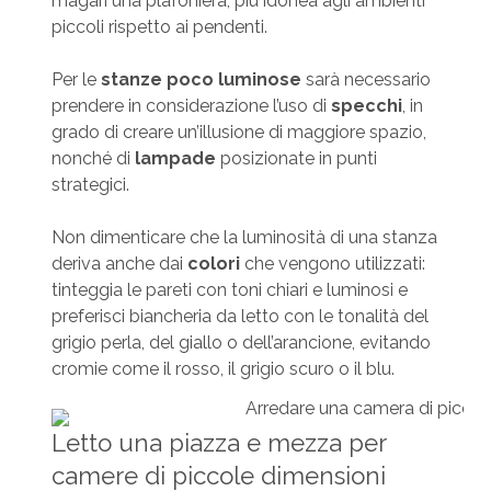
magari una plafoniera, più idonea agli ambienti
piccoli rispetto ai pendenti.
Per le
stanze poco luminose
sarà necessario
prendere in considerazione l’uso di
specchi
, in
grado di creare un’illusione di maggiore spazio,
nonché di
lampade
posizionate in punti
strategici.
Non dimenticare che la luminosità di una stanza
deriva anche dai
colori
che vengono utilizzati:
tinteggia le pareti con toni chiari e luminosi e
preferisci biancheria da letto con le tonalità del
grigio perla, del giallo o dell’arancione, evitando
cromie come il rosso, il grigio scuro o il blu.
Letto una piazza e mezza per
camere di piccole dimensioni