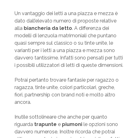
Un vantaggio dei letti a una piazza e mezza è
dato dall’elevato numero di proposte relative
alla
biancheria da letto
. A differenza dei
modelli di lenzuola matrimoniali che puntano
quasi sempre sul classico o su tinte unite, le
varianti per i letti a una piazza e mezza sono
davvero tantissime. Infatti sono pensati per tutti
i possibili utilizzatori di letti di queste dimensioni.
Potrai pertanto trovare fantasie per ragazzo o
ragazza, tinte unite, colori particolari, greche,
fiori, partnership con brand noti e molto altro
ancora.
Inutile sottolineare che anche per quanto
riguarda
trapunte
e
piumoni
le opzioni sono
davvero numerose. Inoltre ricorda che potrai