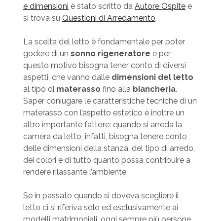
e dimensioni
è stato scritto da
Autore Ospite
e
si trova su
Questioni di Arredamento
.
La scelta del letto è fondamentale per poter
godere di un
sonno rigeneratore
e per
questo motivo bisogna tener conto di diversi
aspetti, che vanno dalle
dimensioni del letto
al tipo di
materasso
fino alla
biancheria
.
Saper coniugare le caratteristiche tecniche di un
materasso con l’aspetto estetico è inoltre un
altro importante fattore: quando si arreda la
camera da letto, infatti, bisogna tenere conto
delle dimensioni della stanza, del tipo di arredo,
dei colori e di tutto quanto possa contribuire a
rendere rilassante l’ambiente.
Se in passato quando si doveva scegliere il
letto ci si riferiva solo ed esclusivamente ai
modelli matrimoniali, oggi sempre più persone