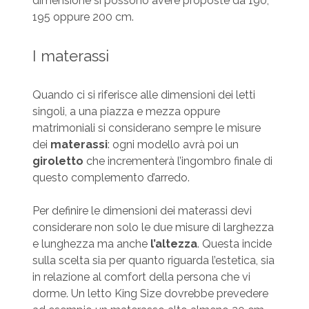
dimensione si possono avere proposte da 190,
195 oppure 200 cm.
I materassi
Quando ci si riferisce alle dimensioni dei letti
singoli, a una piazza e mezza oppure
matrimoniali si considerano sempre le misure
dei
materassi
: ogni modello avrà poi un
giroletto
che incrementerà l’ingombro finale di
questo complemento d’arredo.
Per definire le dimensioni dei materassi devi
considerare non solo le due misure di larghezza
e lunghezza ma anche
l’altezza
. Questa incide
sulla scelta sia per quanto riguarda l’estetica, sia
in relazione al comfort della persona che vi
dorme. Un letto King Size dovrebbe prevedere