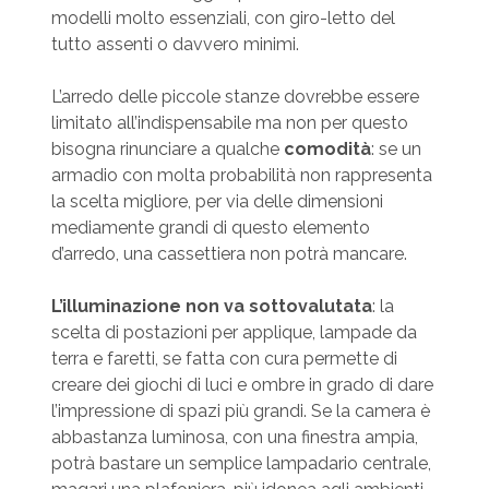
modelli molto essenziali, con giro-letto del
tutto assenti o davvero minimi.
L’arredo delle piccole stanze dovrebbe essere
limitato all’indispensabile ma non per questo
bisogna rinunciare a qualche
comodità
: se un
armadio con molta probabilità non rappresenta
la scelta migliore, per via delle dimensioni
mediamente grandi di questo elemento
d’arredo, una cassettiera non potrà mancare.
L’illuminazione non va sottovalutata
: la
scelta di postazioni per applique, lampade da
terra e faretti, se fatta con cura permette di
creare dei giochi di luci e ombre in grado di dare
l’impressione di spazi più grandi. Se la camera è
abbastanza luminosa, con una finestra ampia,
potrà bastare un semplice lampadario centrale,