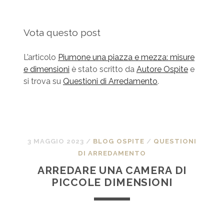
Vota questo post
L’articolo
Piumone una piazza e mezza: misure
e dimensioni
è stato scritto da
Autore Ospite
e
si trova su
Questioni di Arredamento
.
3 MAGGIO 2023
/
BLOG OSPITE
/
QUESTIONI
DI ARREDAMENTO
ARREDARE UNA CAMERA DI
PICCOLE DIMENSIONI