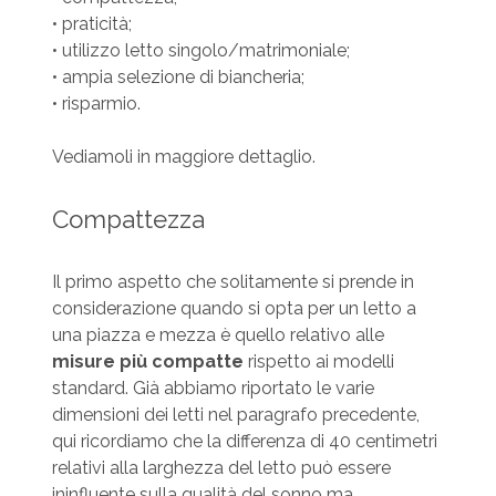
• praticità;
• utilizzo letto singolo/matrimoniale;
• ampia selezione di biancheria;
• risparmio.
Vediamoli in maggiore dettaglio.
Compattezza
Il primo aspetto che solitamente si prende in
considerazione quando si opta per un letto a
una piazza e mezza è quello relativo alle
misure più compatte
rispetto ai modelli
standard. Già abbiamo riportato le varie
dimensioni dei letti nel paragrafo precedente,
qui ricordiamo che la differenza di 40 centimetri
relativi alla larghezza del letto può essere
ininfluente sulla qualità del sonno ma