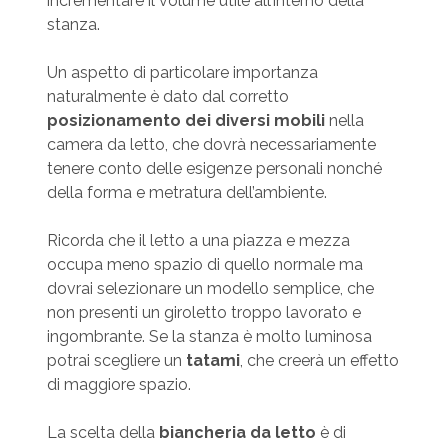
incrementare il volume utile all’interno della
stanza.
Un aspetto di particolare importanza
naturalmente è dato dal corretto
posizionamento dei diversi mobili
nella
camera da letto, che dovrà necessariamente
tenere conto delle esigenze personali nonché
della forma e metratura dell’ambiente.
Ricorda che il letto a una piazza e mezza
occupa meno spazio di quello normale ma
dovrai selezionare un modello semplice, che
non presenti un giroletto troppo lavorato e
ingombrante. Se la stanza è molto luminosa
potrai scegliere un
tatami
, che creerà un effetto
di maggiore spazio.
La scelta della
biancheria da letto
è di