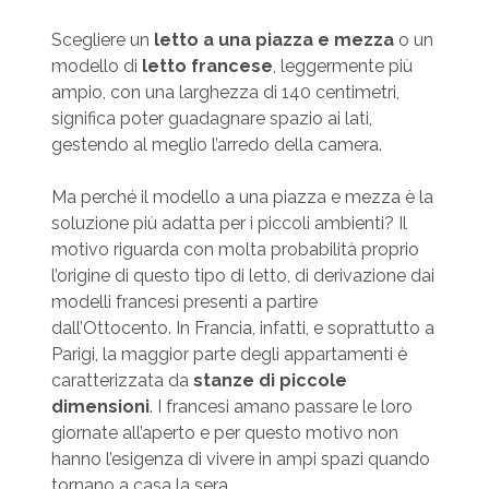
Scegliere un
letto a una piazza e mezza
o un
modello di
letto francese
, leggermente più
ampio, con una larghezza di 140 centimetri,
significa poter guadagnare spazio ai lati,
gestendo al meglio l’arredo della camera.
Ma perché il modello a una piazza e mezza è la
soluzione più adatta per i piccoli ambienti? Il
motivo riguarda con molta probabilità proprio
l’origine di questo tipo di letto, di derivazione dai
modelli francesi presenti a partire
dall’Ottocento. In Francia, infatti, e soprattutto a
Parigi, la maggior parte degli appartamenti è
caratterizzata da
stanze di piccole
dimensioni
. I francesi amano passare le loro
giornate all’aperto e per questo motivo non
hanno l’esigenza di vivere in ampi spazi quando
tornano a casa la sera.