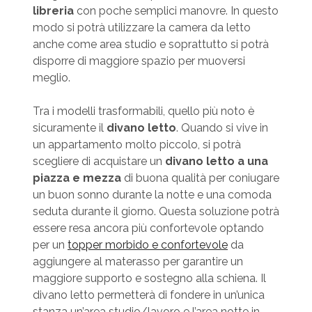
libreria
con poche semplici manovre. In questo
modo si potrà utilizzare la camera da letto
anche come area studio e soprattutto si potrà
disporre di maggiore spazio per muoversi
meglio.
Tra i modelli trasformabili, quello più noto è
sicuramente il
divano letto
. Quando si vive in
un appartamento molto piccolo, si potrà
scegliere di acquistare un
divano letto a una
piazza e mezza
di buona qualità per coniugare
un buon sonno durante la notte e una comoda
seduta durante il giorno. Questa soluzione potrà
essere resa ancora più confortevole optando
per un
topper morbido e confortevole
da
aggiungere al materasso per garantire un
maggiore supporto e sostegno alla schiena. Il
divano letto permetterà di fondere in un’unica
stanza un’area studio/lavoro e l’area notte in