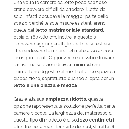
Una volta le camere da letto poco spaziose
erano davvero difficili da arredare: il letto da
solo, infatti, occupava la maggior parte dello
spazio perché le sole misure esistenti erano
quelle del
letto matrimoniale standard
,
ossia di 160×180 cm. Inoltre, a questo si
dovevano aggiungere il giro-letto e la testiera
che rendevano le misure del materasso ancora
più ingombranti. Oggi invece è possibile trovare
tantissime soluzioni di
letti minimal
che
permettono di gestire al meglio il poco spazio a
disposizione, soprattutto quando si opta per un
letto a una piazza e mezza
.
Grazie alla sua
ampiezza ridotta
, questa
opzione rappresenta la soluzione perfetta per le
camere piccole. La larghezza del materasso di
questo tipo di modello è di soli
120 centimetri
e inoltre, nella maggior parte dei casi, si tratta di