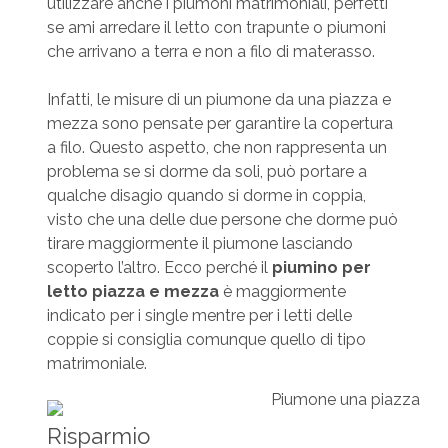
utilizzare anche i piumoni matrimoniali, perfetti
se ami arredare il letto con trapunte o piumoni
che arrivano a terra e non a filo di materasso.
Infatti, le misure di un piumone da una piazza e
mezza sono pensate per garantire la copertura
a filo. Questo aspetto, che non rappresenta un
problema se si dorme da soli, può portare a
qualche disagio quando si dorme in coppia,
visto che una delle due persone che dorme può
tirare maggiormente il piumone lasciando
scoperto l’altro. Ecco perché il
piumino per
letto piazza e mezza
è maggiormente
indicato per i single mentre per i letti delle
coppie si consiglia comunque quello di tipo
matrimoniale.
Risparmio