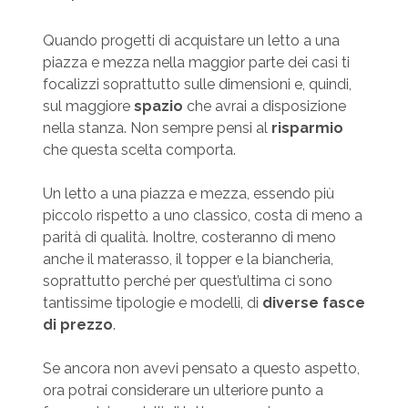
Quando progetti di acquistare un letto a una
piazza e mezza nella maggior parte dei casi ti
focalizzi soprattutto sulle dimensioni e, quindi,
sul maggiore
spazio
che avrai a disposizione
nella stanza. Non sempre pensi al
risparmio
che questa scelta comporta.
Un letto a una piazza e mezza, essendo più
piccolo rispetto a uno classico, costa di meno a
parità di qualità. Inoltre, costeranno di meno
anche il materasso, il topper e la biancheria,
soprattutto perché per quest’ultima ci sono
tantissime tipologie e modelli, di
diverse fasce
di prezzo
.
Se ancora non avevi pensato a questo aspetto,
ora potrai considerare un ulteriore punto a