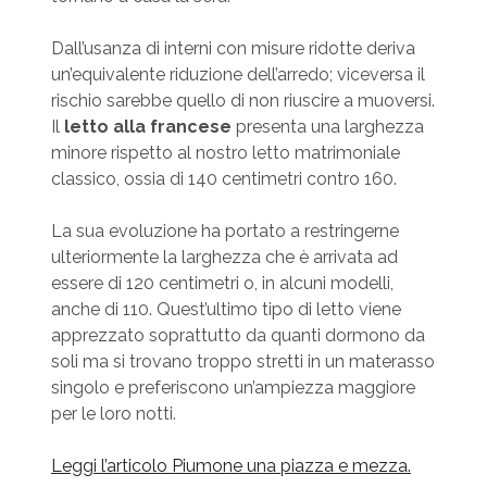
Dall’usanza di interni con misure ridotte deriva
un’equivalente riduzione dell’arredo; viceversa il
rischio sarebbe quello di non riuscire a muoversi.
Il
letto alla francese
presenta una larghezza
minore rispetto al nostro letto matrimoniale
classico, ossia di 140 centimetri contro 160.
La sua evoluzione ha portato a restringerne
ulteriormente la larghezza che è arrivata ad
essere di 120 centimetri o, in alcuni modelli,
anche di 110. Quest’ultimo tipo di letto viene
apprezzato soprattutto da quanti dormono da
soli ma si trovano troppo stretti in un materasso
singolo e preferiscono un’ampiezza maggiore
per le loro notti.
Leggi l’articolo Piumone una piazza e mezza.