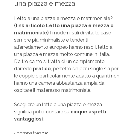
una piazza e mezza
Letto a una piazza e mezza o matrimoniale?
(link articolo Letto una piazza e mezza o
matrimoniale)
I moderni stili di vita, le case
sempre più minimaliste e tendenti
all’arredamento europeo hanno reso il letto a
una piazza e mezza molto comune in Italia.
D’altro canto si tratta di un complemento
d’arredo
pratico
, perfetto sia per i single sia per
le coppie e particolarmente adatto a quanti non
hanno una camera abbastanza ampia da
ospitare il materasso matrimoniale.
Scegliere un letto a una piazza e mezza
significa poter contare su
cinque aspetti
vantaggiosi
:
• compattezza;