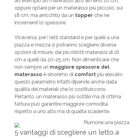
ad esempio un materasso alto almeno 20 cm,
oppure optare per un materasso più piccolo, sui
18 cm, ma arricchito da un
topper
che ne
incrementi lo spessore.
Viceversa, per i letti standard e per quelli a una
piazza e mezza si potranno scegliere diverse
opzioni di misure, dai più ridotti materassi di 16
cm a quelli da 20-25 cm. Non dimenticare che
non sempre un
maggiore spessore del
materasso
è sinonimo di
comfort
più elevato:
questo parametro infatti dipende anche dalla
qualità dei materiali che lo costituiscono.
Pertanto, un materasso più sottile ma di ottima
fattura può garantire maggiore comodità
rispetto a uno alto ma di qualità scadente.
5 vantaggi di scegliere un letto a