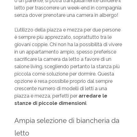
o un parente, si potrà tranquillamente dividere il
letto per trascorrere un week-end in compagnia
senza dover prenotare una camera in albergo!
L’utilizzo della piazza e mezza per due persone
è sempre più apprezzato, soprattutto tra le
giovani coppie. Chi non ha la possibilità di vivere
in un appartamento ampio, spesso preferisce
sacrificare la camera da letto a favore di un
salone living, scegliendo pertanto la stanza più
piccola come soluzione per dormire. Questa
opzione è resa possibile proprio dal sempre
crescente numero di modelli di letti a una
piazza e mezza, perfetti per
arredare le
stanze di piccole dimensioni
.
Ampia selezione di biancheria da
letto