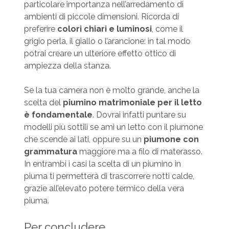
particolare importanza nell’arredamento di
ambienti di piccole dimensioni. Ricorda di
preferire
colori chiari e luminosi
, come il
grigio perla, il giallo o l’arancione: in tal modo
potrai creare un ulteriore effetto ottico di
ampiezza della stanza.
Se la tua camera non è molto grande, anche la
scelta del
piumino matrimoniale per il letto
è fondamentale
. Dovrai infatti puntare su
modelli più sottili se ami un letto con il piumone
che scende ai lati, oppure su un
piumone con
grammatura
maggiore ma a filo di materasso.
In entrambi i casi la scelta di un piumino in
piuma ti permetterà di trascorrere notti calde,
grazie all’elevato potere termico della vera
piuma.
Per concludere