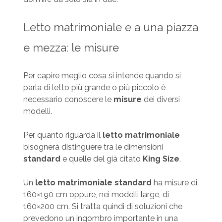
Letto matrimoniale e a una piazza
e mezza: le misure
Per capire meglio cosa si intende quando si
parla di letto più grande o più piccolo è
necessario conoscere le
misure
dei diversi
modelli.
Per quanto riguarda il
letto matrimoniale
bisognerà distinguere tra le dimensioni
standard
e quelle del già citato
King Size
.
Un
letto matrimoniale standard
ha misure di
160×190 cm oppure, nei modelli large, di
160×200 cm. Si tratta quindi di soluzioni che
prevedono un ingombro importante in una