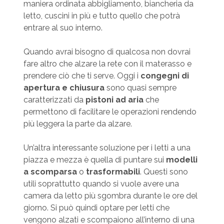
maniera ordinata abbigliamento, biancheria da
letto, cuscini in più e tutto quello che potrà
entrare al suo interno.
Quando avrai bisogno di qualcosa non dovrai
fare altro che alzare la rete con il materasso e
prendere ciò che ti serve. Oggi i
congegni di
apertura e chiusura
sono quasi sempre
caratterizzati da
pistoni ad aria
che
permettono di facilitare le operazioni rendendo
più leggera la parte da alzare.
Un’altra interessante soluzione per i letti a una
piazza e mezza è quella di puntare sui
modelli
a scomparsa
o
trasformabili
. Questi sono
utili soprattutto quando si vuole avere una
camera da letto più sgombra durante le ore del
giorno. Si può quindi optare per letti che
vengono alzati e scompaiono all’interno di una