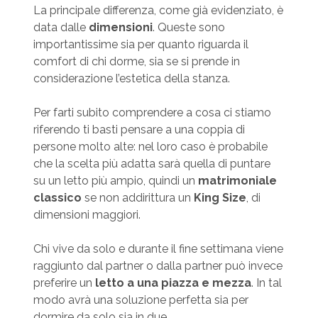
La principale differenza, come già evidenziato, è
data dalle
dimensioni
. Queste sono
importantissime sia per quanto riguarda il
comfort di chi dorme, sia se si prende in
considerazione l’estetica della stanza.
Per farti subito comprendere a cosa ci stiamo
riferendo ti basti pensare a una coppia di
persone molto alte: nel loro caso è probabile
che la scelta più adatta sarà quella di puntare
su un letto più ampio, quindi un
matrimoniale
classico
se non addirittura un
King Size
, di
dimensioni maggiori.
Chi vive da solo e durante il fine settimana viene
raggiunto dal partner o dalla partner può invece
preferire un
letto a una piazza e mezza
. In tal
modo avrà una soluzione perfetta sia per
dormire da solo sia in due.