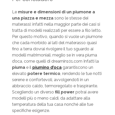
Le
misure e dimensioni di un piumone a
una piazza e mezza
sono le stesse dei
materassi: infatti nella maggior parte dei casi si
tratta di modelli realizzati per essere a filo letto.
Per questo motivo, quando si vuole un piumone
che cada morbido ai lati del materasso quasi
fino a terra dovrai rivolgere il tuo sguardo ai
modelli matrimoniali, meglio se in vera piuma
d’oca, come quelli di dreamin101.com Infatti la
piuma
e il
piumino d’oca
garantiscono un
elevato
potere termico
, rendendo le tue notti
serene e confortevoli, avvolgendoti in un
abbraccio caldo, termoregolato e traspirante.
Scegliendo un diverso
fill power
potrai avere
modelli più o meno caldi, da adattare alla
temperatura della tua casa nonché alle tue
specifiche esigenze.