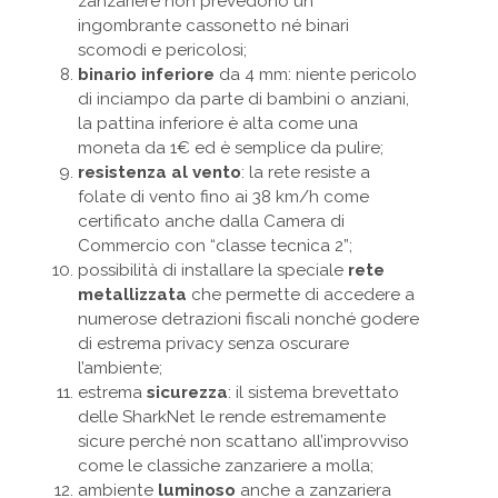
zanzariere non prevedono un
ingombrante cassonetto né binari
scomodi e pericolosi;
binario inferiore
da 4 mm: niente pericolo
di inciampo da parte di bambini o anziani,
la pattina inferiore è alta come una
moneta da 1€ ed è semplice da pulire;
resistenza al vento
: la rete resiste a
folate di vento fino ai 38 km/h come
certificato anche dalla Camera di
Commercio con “classe tecnica 2”;
possibilità di installare la speciale
rete
metallizzata
che permette di accedere a
numerose detrazioni fiscali nonché godere
di estrema privacy senza oscurare
l’ambiente;
estrema
sicurezza
: il sistema brevettato
delle SharkNet le rende estremamente
sicure perché non scattano all’improvviso
come le classiche zanzariere a molla;
ambiente
luminoso
anche a zanzariera