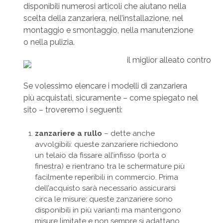
disponibili numerosi articoli che aiutano nella
scelta della zanzariera, nell’installazione, nel
montaggio e smontaggio, nella manutenzione
o nella pulizia.
Se volessimo elencare i modelli di zanzariera
più acquistati, sicuramente – come spiegato nel
sito – troveremo i seguenti:
zanzariere a rullo
– dette anche
avvolgibili: queste zanzariere richiedono
un telaio da fissare all’infisso (porta o
finestra) e rientrano tra le schermature più
facilmente reperibili in commercio. Prima
dell’acquisto sarà necessario assicurarsi
circa le misure: queste zanzariere sono
disponibili in più varianti ma mantengono
misure limitate e non sempre si adattano