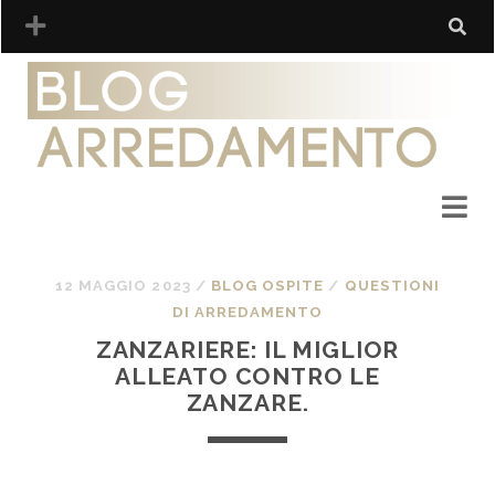
12 MAGGIO 2023
/
BLOG OSPITE
/
QUESTIONI
DI ARREDAMENTO
ZANZARIERE: IL MIGLIOR
ALLEATO CONTRO LE
ZANZARE.