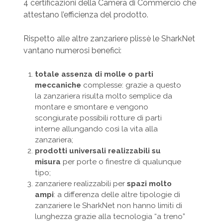
4 certificazioni della Camera di Commercio che
attestano l’efficienza del prodotto.
Rispetto alle altre zanzariere plissè le SharkNet
vantano numerosi benefici:
totale assenza di molle o parti
meccaniche
complesse: grazie a questo
la zanzariera risulta molto semplice da
montare e smontare e vengono
scongiurate possibili rotture di parti
interne allungando così la vita alla
zanzariera;
prodotti universali realizzabili su
misura
per porte o finestre di qualunque
tipo;
zanzariere realizzabili per
spazi molto
ampi
: a differenza delle altre tipologie di
zanzariere le SharkNet non hanno limiti di
lunghezza grazie alla tecnologia “a treno”