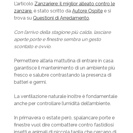
L’articolo
Zanzariere: il miglior alleato contro le
zanzare.
è stato scritto da
Autore Ospite
e si
trova su
Questioni di Arredamento
.
Con l’arrivo della stagione più calda, lasciare
aperte porte e finestre sembra un gesto
scontato e ovvio.
Permettere all’aria mattutina di entrare in casa
garantisce il mantenimento di un ambiente più
fresco e salubre contrastando la presenza di
batteri e germi.
La ventilazione naturale inoltre è fondamentale
anche per controllare l’umidità dell’ambiente.
In primavera o estate però, spalancare porte e
finestre vuol dire combattere contro fastidiosi
insetti e animali di piccola taglia che cercano di