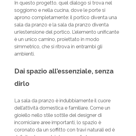
In questo progetto, quel dialogo si trova nel
soggiorno e nella cucina, dove le porte si
aprono completamente: il portico diventa una
sala da pranzo e la sala da pranzo diventa
un’estensione del portico. L’elemento unificante
è un unico camino, proiettato in modo
simmetrico, che si ritrova in entrambi gli
ambienti.
Dai spazio all’essenziale, senza
dirlo
La sala da pranzo è indubbiamente il cuore
dell’attività domestica e familiare. Come un
gioiello nello stile sottile del designer di
incorniciare aree importanti, lo spazio è
coronato da un soffitto con travi naturali ed è