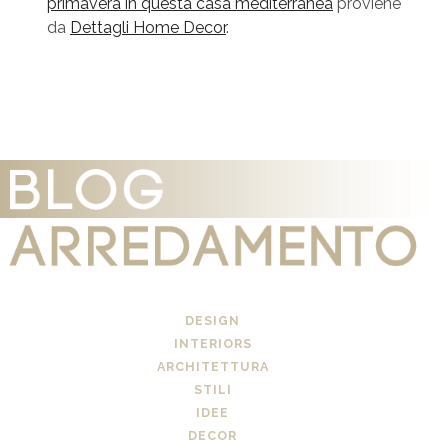
primavera in questa casa mediterranea
proviene
da
Dettagli Home Decor
.
DESIGN
INTERIORS
ARCHITETTURA
STILI
IDEE
DECOR