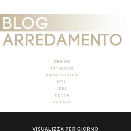
DESIGN
INTERIORS
ARCHITETTURA
STILI
IDEE
DECOR
AZIENDE
VISUALIZZA PER GIORNO