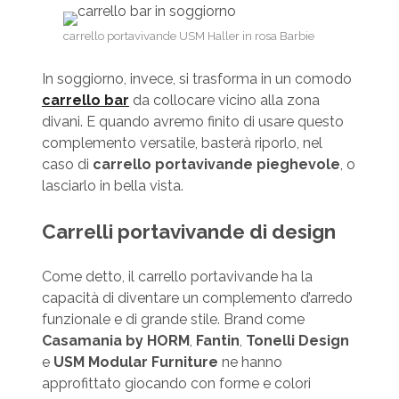
carrello portavivande USM Haller in rosa Barbie
In soggiorno, invece, si trasforma in un comodo
carrello bar
da collocare vicino alla zona
divani. E quando avremo finito di usare questo
complemento versatile, basterà riporlo, nel
caso di
carrello portavivande pieghevole
, o
lasciarlo in bella vista.
Carrelli portavivande di design
Come detto, il carrello portavivande ha la
capacità di diventare un complemento d’arredo
funzionale e di grande stile. Brand come
Casamania by HORM
,
Fantin
,
Tonelli Design
e
USM Modular Furniture
ne hanno
approfittato giocando con forme e colori