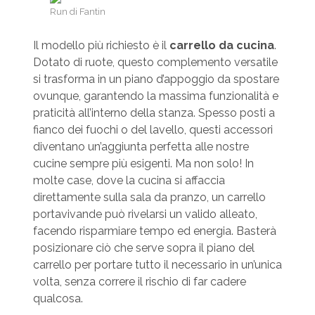
Run di Fantin
Il modello più richiesto è il
carrello da cucina
.
Dotato di ruote, questo complemento versatile
si trasforma in un piano d’appoggio da spostare
ovunque, garantendo la massima funzionalità e
praticità all’interno della stanza. Spesso posti a
fianco dei fuochi o del lavello, questi accessori
diventano un’aggiunta perfetta alle nostre
cucine sempre più esigenti. Ma non solo! In
molte case, dove la cucina si affaccia
direttamente sulla sala da pranzo, un carrello
portavivande può rivelarsi un valido alleato,
facendo risparmiare tempo ed energia. Basterà
posizionare ciò che serve sopra il piano del
carrello per portare tutto il necessario in un’unica
volta, senza correre il rischio di far cadere
qualcosa.