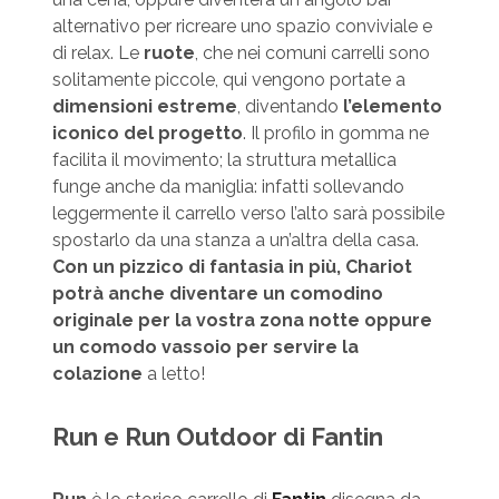
alternativo per ricreare uno spazio conviviale e
di relax. Le
ruote
, che nei comuni carrelli sono
solitamente piccole, qui vengono portate a
dimensioni estreme
, diventando
l’elemento
iconico del progetto
. Il profilo in gomma ne
facilita il movimento; la struttura metallica
funge anche da maniglia: infatti sollevando
leggermente il carrello verso l’alto sarà possibile
spostarlo da una stanza a un’altra della casa.
Con un pizzico di fantasia in più, Chariot
potrà anche diventare un comodino
originale per la vostra zona notte oppure
un comodo vassoio per servire la
colazione
a letto!
Run e Run Outdoor di Fantin