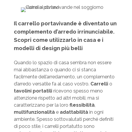
Il carrello portavivande è diventato un
complemento d’arredo irrinunciabile.
Scopri come utilizzarlo in casa e i
modelli di design più belli
Quando lo spazio di casa sembra non essere
mai abbastanza o quando ci si stanca
facilmente dell’arredamento, un complemento
d’arredo versatile fa al caso vostro.
Carrelli
o
tavolini portatili
ricevono spesso meno
attenzione rispetto ad altri mobili, ma si
caratterizzano per la loro
flessibilità
,
multifunzionalità
e
adattabilità
in ogni
ambiente. Spesso sottovalutati perché definiti
di poco stile, i carrelli portatutto sono