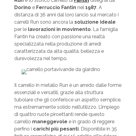
Run
è lo storico carrello di
Fantin
disegna da
Dorino
e
Ferruccio Fantin
nel
1987
. A
distanza di 36 anni dal loro lancio sul mercato i
carrelli Run sono ancora la
soluzione ideale
per le
lavorazioni in movimento
. La famiglia
Fantin ha creato con passione una realtà
specializzata nella produzione di arredi
caratterizzata da alta qualità, bellezza e
durevolezza nel tempo.
Il carrello in metallo Run è un arredo dalle forme
essenziali e versatili, grazie alla struttura
tubolare che gli conferisce un aspetto semplice,
ma estremamente solido nell’utilizzo. L’impiego
di quattro ruote piroettanti rende questo
carrello
maneggevole
e in grado di reggere
perfino i
carichi più pesanti
. Disponibile in 35