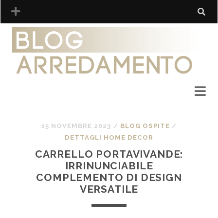
15 NOVEMBRE 2023
/
BLOG OSPITE
/
DETTAGLI HOME DECOR
CARRELLO PORTAVIVANDE:
IRRINUNCIABILE
COMPLEMENTO DI DESIGN
VERSATILE