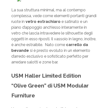
La sua struttura minimal, ma al contempo
complessa, vede come elementi portanti grandi
ruote in
vetro extrachiaro
e satinato e un
piano d’appoggio anch’esso interamente in
vetro che lascia intravedere le silhouette degli
oggetti in esso riposti. Il vassoio in legno, inoltre,
è anche estraibile. Nato come
carrello da
bevande
si è presto evoluto in un elemento
d’arredo esclusivo e sofisticato perfetto per
arredare salotti e zone bar.
USM Haller Limited Edition
“Olive Green” di USM Modular
Furniture