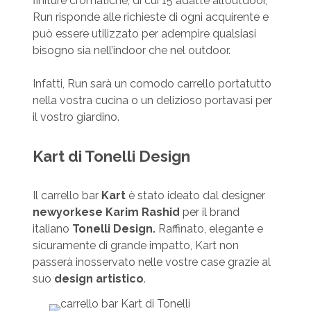
finiture cromatiche, di cui 15 adatte all’outdoor,
Run risponde alle richieste di ogni acquirente e
può essere utilizzato per adempire qualsiasi
bisogno sia nell’indoor che nel outdoor.
Infatti, Run sarà un comodo carrello portatutto
nella vostra cucina o un delizioso portavasi per
il vostro giardino.
Kart di Tonelli Design
Il carrello bar
Kart
è stato ideato dal designer
newyorkese Karim Rashid
per il brand
italiano
Tonelli Design.
Raffinato, elegante e
sicuramente di grande impatto, Kart non
passerà inosservato nelle vostre case grazie al
suo
design artistico
.