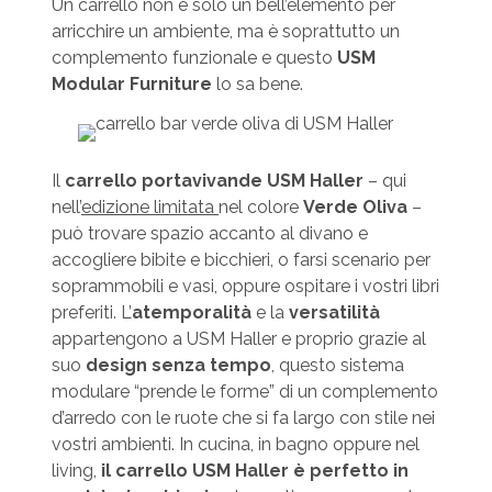
Un carrello non è solo un bell’elemento per
arricchire un ambiente, ma è soprattutto un
complemento funzionale e questo
USM
Modular Furniture
lo sa bene.
Il
carrello portavivande
USM Haller
– qui
nell’
edizione limitata
nel colore
Verde Oliva
–
può trovare spazio accanto al divano e
accogliere bibite e bicchieri, o farsi scenario per
soprammobili e vasi, oppure ospitare i vostri libri
preferiti. L’
atemporalità
e la
versatilità
appartengono a USM Haller e proprio grazie al
suo
design senza tempo
, questo sistema
modulare “prende le forme” di un complemento
d’arredo con le ruote che si fa largo con stile nei
vostri ambienti. In cucina, in bagno oppure nel
living,
il carrello USM Haller è perfetto in