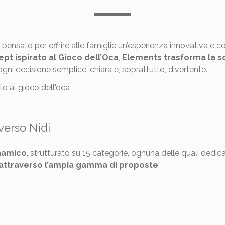
pensato per offrire alle famiglie un’esperienza innovativa e c
pt ispirato al Gioco dell’Oca
,
Elements trasforma la sc
gni decisione semplice, chiara e, soprattutto, divertente.
iverso Nidi
inamico
, strutturato su 15 categorie, ognuna delle quali dedic
 attraverso l’ampia gamma di proposte
: