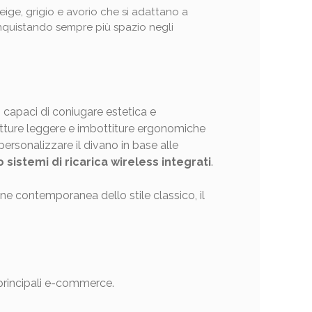
eige, grigio e avorio che si adattano a
conquistando sempre più spazio negli
 capaci di coniugare estetica e
utture leggere e imbottiture ergonomiche
ersonalizzare il divano in base alle
 sistemi di ricarica wireless integrati
.
ne contemporanea dello stile classico, il
 principali e-commerce.