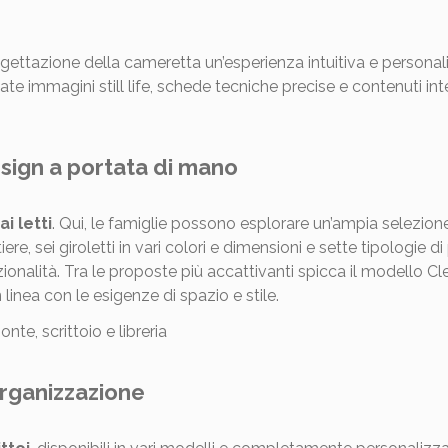
ettazione della cameretta un’esperienza intuitiva e personali
ate immagini still life, schede tecniche precise e contenuti inte
esign a portata di mano
i letti
. Qui, le famiglie possono esplorare un’ampia selezio
ere, sei giroletti in vari colori e dimensioni e sette tipologie 
zionalità. Tra le proposte più accattivanti spicca il modello C
linea con le esigenze di spazio e stile.
’organizzazione