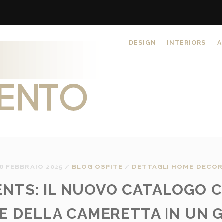
DESIGN
INTERIORS
A
6 FEBBRAIO 2025
/
BLOG OSPITE
/
DETTAGLI HOME DECO
MENTS: IL NUOVO CATALOGO 
 DELLA CAMERETTA IN UN 