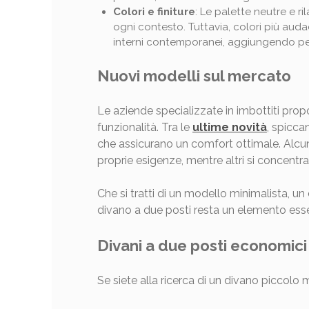
Colori e finiture
: Le palette neutre e r
ogni contesto. Tuttavia, colori più auda
interni contemporanei, aggiungendo pers
Nuovi modelli sul mercato
Le aziende specializzate in imbottiti pro
funzionalità. Tra le
ultime novità
, spicca
che assicurano un comfort ottimale. Alcu
proprie esigenze, mentre altri si concent
Che si tratti di un modello minimalista, u
divano a due posti resta un elemento esse
Divani a due posti economici
Se siete alla ricerca di un divano piccolo