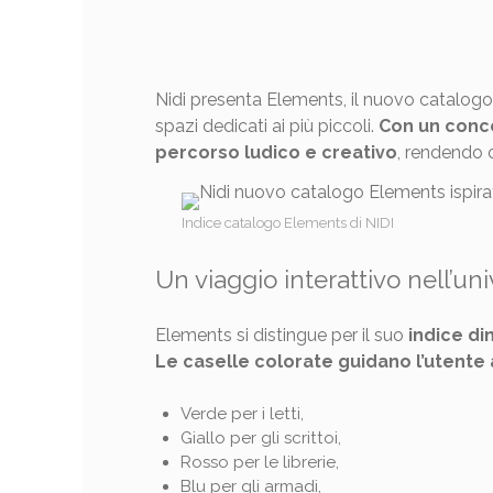
Nidi presenta Elements, il nuovo catalogo 
spazi dedicati ai più piccoli.
Con un conce
percorso ludico e creativo
, rendendo o
Indice catalogo Elements di NIDI
Un viaggio interattivo nell’un
Elements si distingue per il suo
indice d
Le caselle colorate guidano l’utente
Verde per i letti,
Giallo per gli scrittoi,
Rosso per le librerie,
Blu per gli armadi,