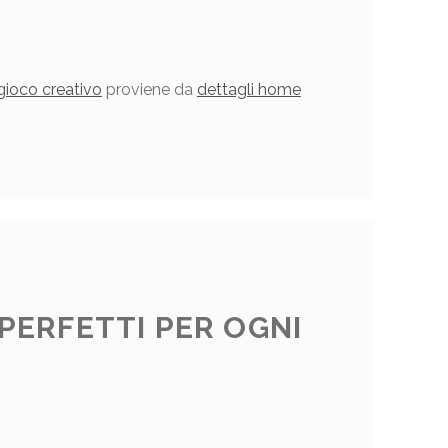
gioco creativo
proviene da
dettagli home
R
 PERFETTI PER OGNI