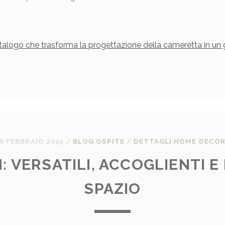
atalogo che trasforma la progettazione della cameretta in un 
6 FEBBRAIO 2025
/
BLOG OSPITE
/
DETTAGLI HOME DECO
I: VERSATILI, ACCOGLIENTI E
SPAZIO