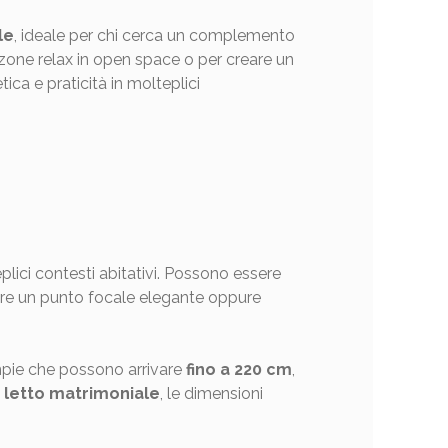
le
, ideale per chi cerca un complemento
 zone relax in open space o per creare un
ca e praticità in molteplici
plici contesti abitativi. Possono essere
eare un punto focale elegante oppure
mpie che possono arrivare
fino a 220 cm
,
 letto matrimoniale
, le dimensioni