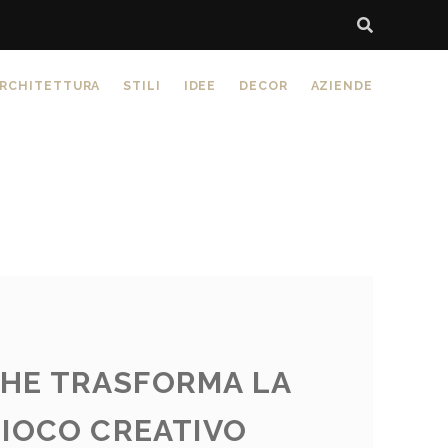
RCHITETTURA
STILI
IDEE
DECOR
AZIENDE
R
CHE TRASFORMA LA
GIOCO CREATIVO