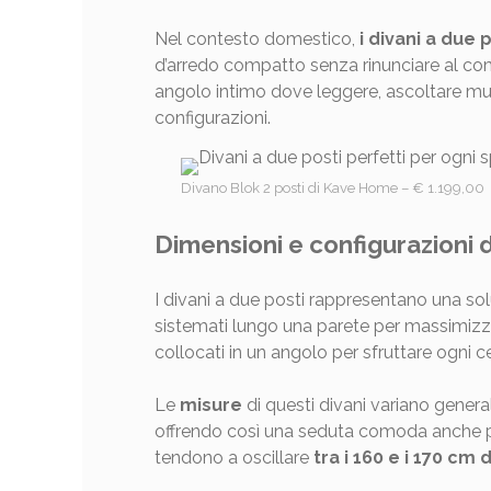
Nel contesto domestico,
i divani a due 
d’arredo compatto senza rinunciare al comf
angolo intimo dove leggere, ascoltare musi
configurazioni.
Divano Blok 2 posti di Kave Home – € 1.199,00
Dimensioni e configurazioni d
I divani a due posti rappresentano una sol
sistemati lungo una parete per massimizza
collocati in un angolo per sfruttare ogni c
Le
misure
di questi divani variano genera
offrendo così una seduta comoda anche pe
tendono a oscillare
tra i 160 e i 170 cm 