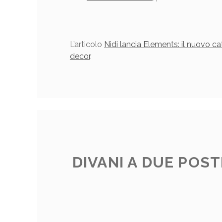
L’articolo
Nidi lancia Elements: il nuovo c
decor
.
DIVANI A DUE POST