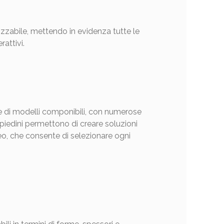
zzabile, mettendo in evidenza tutte le
rattivi.
ne di modelli componibili, con numerose
di piedini permettono di creare soluzioni
leo, che consente di selezionare ogni