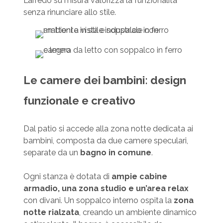
L’arredo su misura valorizza la funzionalità
senza rinunciare allo stile.
Le camere dei bambini: design
funzionale e creativo
Dal patio si accede alla zona notte dedicata ai
bambini, composta da due camere speculari,
separate da un
bagno in comune
.
Ogni stanza è dotata di
ampie cabine
armadio, una zona studio e un’area relax
con divani. Un soppalco interno ospita la
zona
notte rialzata
, creando un ambiente dinamico