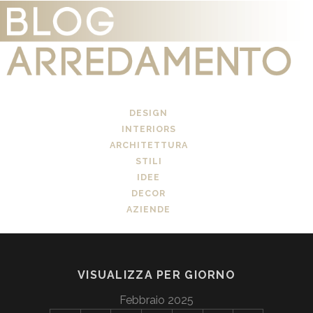
DESIGN
INTERIORS
ARCHITETTURA
STILI
IDEE
DECOR
AZIENDE
VISUALIZZA PER GIORNO
Febbraio 2025