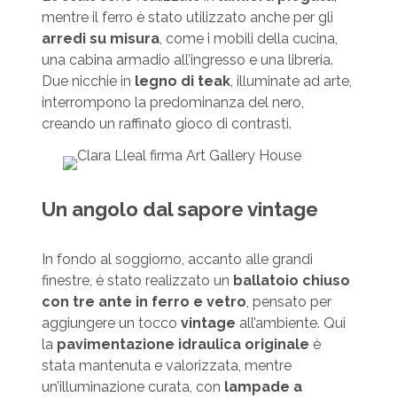
mentre il ferro è stato utilizzato anche per gli
arredi su misura
, come i mobili della cucina,
una cabina armadio all’ingresso e una libreria.
Due nicchie in
legno di teak
, illuminate ad arte,
interrompono la predominanza del nero,
creando un raffinato gioco di contrasti.
Un angolo dal sapore vintage
In fondo al soggiorno, accanto alle grandi
finestre, è stato realizzato un
ballatoio chiuso
con tre ante in ferro e vetro
, pensato per
aggiungere un tocco
vintage
all’ambiente. Qui
la
pavimentazione idraulica originale
è
stata mantenuta e valorizzata, mentre
un’illuminazione curata, con
lampade a