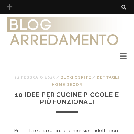
12 FEBBRAIO 2025
/
BLOG OSPITE
/
DETTAGLI
HOME DECOR
10 IDEE PER CUCINE PICCOLE E
PIÙ FUNZIONALI
Progettare una cucina di dimensioni ridotte non