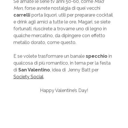
Se amate le serie tv anni 50-60, come
Mad
Men
, forse avrete nostalgia di quei vecchi
carrelli
porta liquori, utili per preparare cocktail
e drink agli amici a tutte le ore. Magari, se siete
fortunati, riuscirete a trovarne uno di legno in
qualche mercatino, da dipingere con effetto
metallo dorato, come questo.
E se volete trasformare un banale
specchio
in
qualcosa di più romantico, in tema per la festa
di
San Valentino
, idea di Jenny Batt per
Society Social
.
Happy Valentine’s Day!