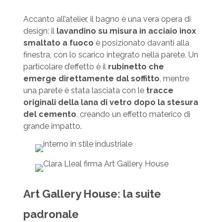
Accanto all’atelier, il bagno è una vera opera di
design: il
lavandino su misura in acciaio inox
smaltato a fuoco
è posizionato davanti alla
finestra, con lo scarico integrato nella parete. Un
particolare d’effetto è il
rubinetto che
emerge direttamente dal soffitto
, mentre
una parete è stata lasciata con le
tracce
originali della lana di vetro dopo la stesura
del cemento
, creando un effetto materico di
grande impatto.
Art Gallery House: la suite
padronale