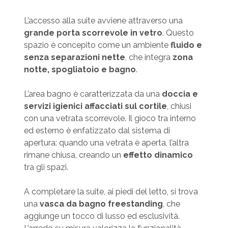
L’accesso alla suite avviene attraverso una
grande porta scorrevole in vetro
. Questo
spazio è concepito come un ambiente
fluido e
senza separazioni nette
, che integra
zona
notte, spogliatoio e bagno
.
L’area bagno è caratterizzata da una
doccia e
servizi igienici affacciati sul cortile
, chiusi
con una vetrata scorrevole. Il gioco tra interno
ed esterno è enfatizzato dal sistema di
apertura: quando una vetrata è aperta, l’altra
rimane chiusa, creando un
effetto dinamico
tra gli spazi.
A completare la suite, ai piedi del letto, si trova
una
vasca da bagno freestanding
, che
aggiunge un tocco di lusso ed esclusività.