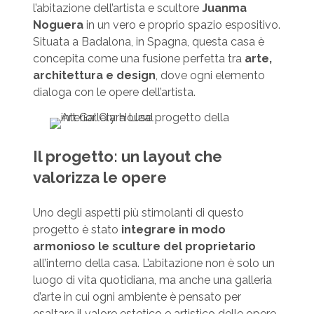
l’abitazione dell’artista e scultore
Juanma
Noguera
in un vero e proprio spazio espositivo.
Situata a Badalona, in Spagna, questa casa è
concepita come una fusione perfetta tra
arte,
architettura e design
, dove ogni elemento
dialoga con le opere dell’artista.
Il progetto: un layout che
valorizza le opere
Uno degli aspetti più stimolanti di questo
progetto è stato
integrare in modo
armonioso le sculture del proprietario
all’interno della casa. L’abitazione non è solo un
luogo di vita quotidiana, ma anche una galleria
d’arte in cui ogni ambiente è pensato per
esaltare il valore estetico e artistico delle opere.