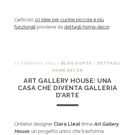
L’articolo
10 idee per cucine piccole e più
funzionali
proviene da
dettagli home decor
.
12 FEBBRAIO 2025
/
BLOG OSPITE
/
DETTAGLI
HOME DECOR
ART GALLERY HOUSE: UNA
CASA CHE DIVENTA GALLERIA
D’ARTE
L’interior designer
Clara Lleal
firma
Art Gallery
House
, un progetto unico che trasforma