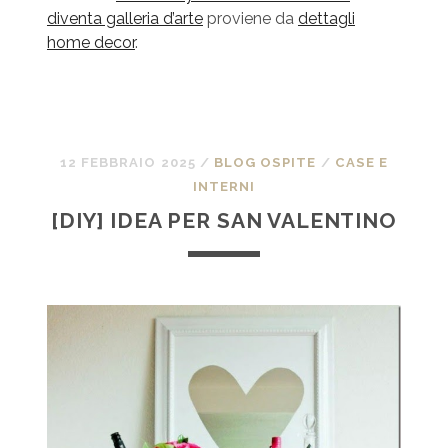
diventa galleria d’arte
proviene da
dettagli
home decor
.
12 FEBBRAIO 2025
/
BLOG OSPITE
/
CASE E
INTERNI
[DIY] IDEA PER SAN VALENTINO