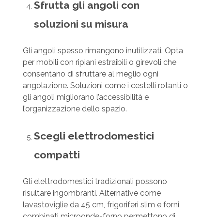
Sfrutta gli angoli con
soluzioni su misura
Gli angoli spesso rimangono inutilizzati. Opta
per mobili con ripiani estraibili o girevoli che
consentano di sfruttare al meglio ogni
angolazione. Soluzioni come i cestelli rotanti o
gli angoli migliorano l’accessibilità e
l’organizzazione dello spazio.
Scegli elettrodomestici
compatti
Gli elettrodomestici tradizionali possono
risultare ingombranti. Alternative come
lavastoviglie da 45 cm, frigoriferi slim e forni
combinati microonde-forno permettono di