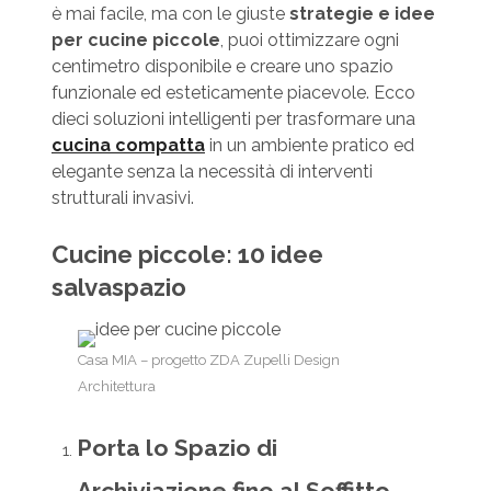
è mai facile, ma con le giuste
strategie e idee
per cucine piccole
, puoi ottimizzare ogni
centimetro disponibile e creare uno spazio
funzionale ed esteticamente piacevole. Ecco
dieci soluzioni intelligenti per trasformare una
cucina compatta
in un ambiente pratico ed
elegante senza la necessità di interventi
strutturali invasivi.
Cucine piccole: 10 idee
salvaspazio
Casa MIA – progetto ZDA Zupelli Design
Architettura
Porta lo Spazio di
Archiviazione fino al Soffitto