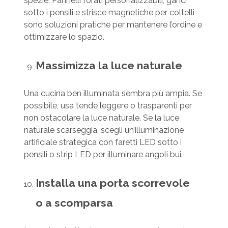
spezie. Pannelli forati personalizzabili, ganci
sotto i pensili e strisce magnetiche per coltelli
sono soluzioni pratiche per mantenere l’ordine e
ottimizzare lo spazio.
Massimizza la luce naturale
Una cucina ben illuminata sembra più ampia. Se
possibile, usa tende leggere o trasparenti per
non ostacolare la luce naturale. Se la luce
naturale scarseggia, scegli un’illuminazione
artificiale strategica con faretti LED sotto i
pensili o strip LED per illuminare angoli bui.
Installa una porta scorrevole
o a scomparsa