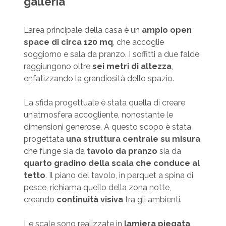
galleria
L’area principale della casa è un
ampio open
space di circa 120 mq
, che accoglie
soggiorno e sala da pranzo. I soffitti a due falde
raggiungono oltre
sei metri di altezza
,
enfatizzando la grandiosità dello spazio.
La sfida progettuale è stata quella di creare
un’atmosfera accogliente, nonostante le
dimensioni generose. A questo scopo è stata
progettata
una struttura centrale su misura
,
che funge sia da
tavolo da pranzo
sia da
quarto gradino della scala che conduce al
tetto
. Il piano del tavolo, in parquet a spina di
pesce, richiama quello della zona notte,
creando
continuità visiva
tra gli ambienti.
Le scale sono realizzate in
lamiera piegata
,