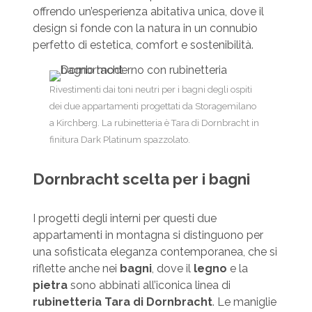
offrendo un’esperienza abitativa unica, dove il
design si fonde con la natura in un connubio
perfetto di estetica, comfort e sostenibilità.
Rivestimenti dai toni neutri per i bagni degli ospiti
dei due appartamenti progettati da Storagemilano
a Kirchberg. La rubinetteria è Tara di Dornbracht in
finitura Dark Platinum spazzolato.
Dornbracht scelta per i bagni
I progetti degli interni per questi due
appartamenti in montagna si distinguono per
una sofisticata eleganza contemporanea, che si
riflette anche nei
bagni
, dove il
legno
e la
pietra
sono abbinati all’iconica linea di
rubinetteria Tara di Dornbracht
. Le maniglie