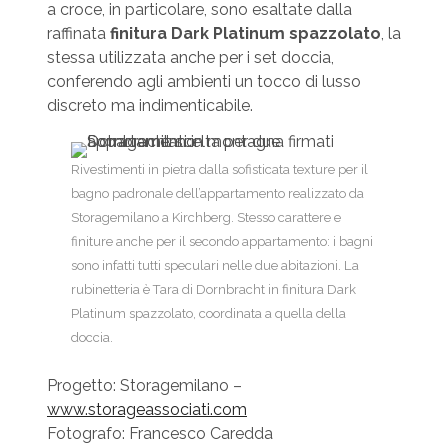
a croce, in particolare, sono esaltate dalla
raffinata
finitura Dark Platinum spazzolato
, la
stessa utilizzata anche per i set doccia,
conferendo agli ambienti un tocco di lusso
discreto ma indimenticabile.
Rivestimenti in pietra dalla sofisticata texture per il
bagno padronale dell’appartamento realizzato da
Storagemilano a Kirchberg. Stesso carattere e
finiture anche per il secondo appartamento: i bagni
sono infatti tutti speculari nelle due abitazioni. La
rubinetteria è Tara di Dornbracht in finitura Dark
Platinum spazzolato, coordinata a quella della
doccia.
Progetto: Storagemilano –
www.storageassociati.com
Fotografo: Francesco Caredda