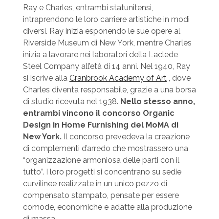
Ray e Charles, entrambi statunitensi,
intraprendono le loro carriere artistiche in modi
diversi. Ray inizia esponendo le sue opere al
Riverside Museum di New York, mentre Charles
inizia a lavorare nei laboratori della Laclede
Steel Company all’età di 14 anni. Nel 1940, Ray
si iscrive alla
Cranbrook Academy of Art
, dove
Charles diventa responsabile, grazie a una borsa
di studio ricevuta nel 1938.
Nello stesso anno,
entrambi vincono il concorso Organic
Design in Home Furnishing del MoMA di
New York.
Il concorso prevedeva la creazione
di complementi d’arredo che mostrassero una
“organizzazione armoniosa delle parti con il
tutto”. I loro progetti si concentrano su sedie
curvilinee realizzate in un unico pezzo di
compensato stampato, pensate per essere
comode, economiche e adatte alla produzione
di massa.