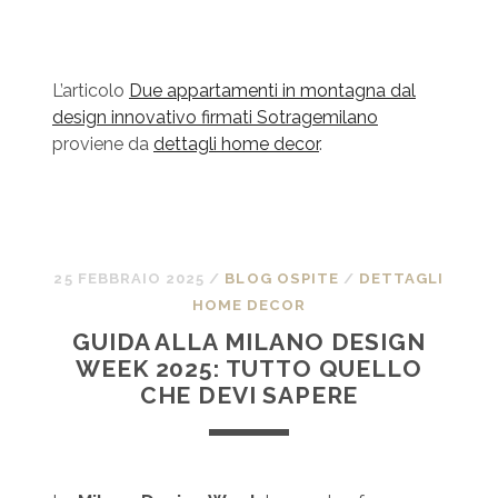
L’articolo
Due appartamenti in montagna dal
design innovativo firmati Sotragemilano
proviene da
dettagli home decor
.
25 FEBBRAIO 2025
/
BLOG OSPITE
/
DETTAGLI
HOME DECOR
GUIDA ALLA MILANO DESIGN
WEEK 2025: TUTTO QUELLO
CHE DEVI SAPERE