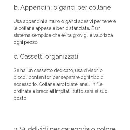
b. Appendini o ganci per collane
Usa appendini a muro o ganci adesivi per tenere
le collane appese e ben distanziate. È un
sistema semplice che evita grovigli e valorizza
ogni pezzo.
c. Cassetti organizzati
Se hai un cassetto dedicato, usa divisori o
piccoli contenitori per separare ogni tipo di
accessorio. Collane arrotolate, anelli in file
ordinate e bracciali impilati: tutto sarà al suo
posto.
3. Suddividi per categoria o colore