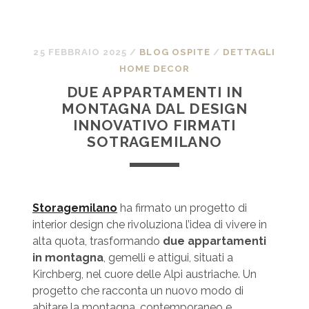
25 FEBBRAIO 2025
/
BLOG OSPITE
/
DETTAGLI
HOME DECOR
DUE APPARTAMENTI IN
MONTAGNA DAL DESIGN
INNOVATIVO FIRMATI
SOTRAGEMILANO
Storagemilano
ha firmato un progetto di
interior design che rivoluziona l’idea di vivere in
alta quota, trasformando
due appartamenti
in montagna
, gemelli e attigui, situati a
Kirchberg, nel cuore delle Alpi austriache. Un
progetto che racconta un nuovo modo di
abitare la montagna, contemporaneo e