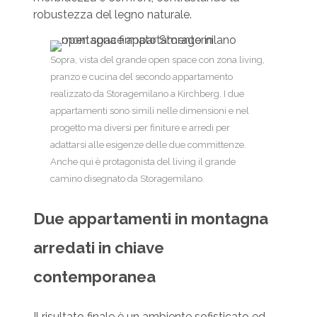
robustezza del legno naturale.
Sopra, vista del grande open space con zona living,
pranzo e cucina del secondo appartamento
realizzato da Storagemilano a Kirchberg. I due
appartamenti sono simili nelle dimensioni e nel
progetto ma diversi per finiture e arredi per
adattarsi alle esigenze delle due committenze.
Anche qui è protagonista del living il grande
camino disegnato da Storagemilano.
Due appartamenti in montagna
arredati in chiave
contemporanea
Il risultato finale è un ambiente sofisticato ed