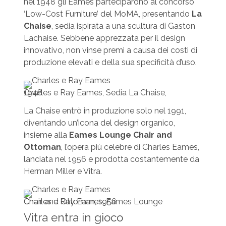
nel 1948 gli Eames parteciparono al concorso
‘Low-Cost Furniture’ del MoMA, presentando
La
Chaise
, sedia ispirata a una scultura di Gaston
Lachaise. Sebbene apprezzata per il design
innovativo, non vinse premi a causa dei costi di
produzione elevati e della sua specificità d’uso.
Charles e Ray Eames, Sedia La Chaise, 1948
La Chaise entrò in produzione solo nel 1991,
diventando un’icona del design organico,
insieme alla
Eames Lounge Chair and
Ottoman
, l’opera più celebre di Charles Eames,
lanciata nel 1956 e prodotta costantemente da
Herman Miller e Vitra.
Charles e Ray Eames, Eames Lounge Chair and Ottoman, 1956
Vitra entra in gioco