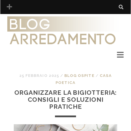
25 FEBBRAIO 2025
/
BLOG OSPITE
/
CASA
POETICA
ORGANIZZARE LA BIGIOTTERIA:
CONSIGLI E SOLUZIONI
PRATICHE