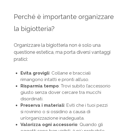
Perché è importante organizzare
la bigiotteria?
Organizzare la bigiotteria non è solo una
questione estetica, ma porta diversi vantaggi
pratici:
Evita grovigli
: Collane e bracciali
rimangono intatti e pronti all’uso.
Risparmia tempo
: Trovi subito l’accessorio
giusto senza dover cercare tra mucchi
disordinati.
Preserva i materiali
: Eviti che i tuoi pezzi
si rovinino o si ossidino a causa di
un’organizzazione inadeguata.
Valorizza ogni accessorio
: Quando gli
oggetti sono ben visibili, è più probabile