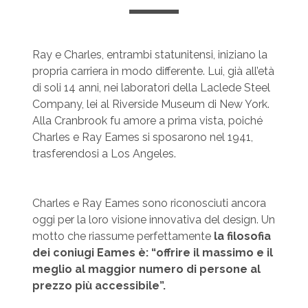
Ray e Charles, entrambi statunitensi, iniziano la
propria carriera in modo differente. Lui, già all’età
di soli 14 anni, nei laboratori della Laclede Steel
Company, lei al Riverside Museum di New York.
Alla Cranbrook fu amore a prima vista, poiché
Charles e Ray Eames si sposarono nel 1941,
trasferendosi a Los Angeles.
Charles e Ray Eames sono riconosciuti ancora
oggi per la loro visione innovativa del design. Un
motto che riassume perfettamente
la filosofia
dei coniugi Eames è: “offrire il massimo e il
meglio al maggior numero di persone al
prezzo più accessibile”.