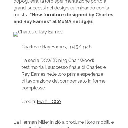
dopoguerra, la loro sperimentazione portò a
grandi successi nel design, culminando con la
mostra
“New furniture designed by Charles
and Ray Eames” al MoMA nel 1946.
Charles e Ray Eames, 1945/1946
La sedia DCW (Dining Chair Wood)
testimonia il successo finale di Charles e
Ray Eames nelle loro prime esperienze
di lavorazione del compensato in forme
complesse.
Crediti:
Hiart – CC0
La Herman Miller iniziò a produrre i loro mobili, e