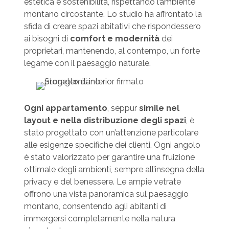
estetica e sostenibilità, rispettando l’ambiente
montano circostante. Lo studio ha affrontato la
sfida di creare spazi abitativi che rispondessero
ai bisogni di
comfort e modernità
dei
proprietari, mantenendo, al contempo, un forte
legame con il paesaggio naturale.
Ogni appartamento
, seppur
simile nel
layout e nella distribuzione degli spazi
, è
stato progettato con un’attenzione particolare
alle esigenze specifiche dei clienti. Ogni angolo
è stato valorizzato per garantire una fruizione
ottimale degli ambienti, sempre all’insegna della
privacy e del benessere. Le ampie vetrate
offrono una vista panoramica sul paesaggio
montano, consentendo agli abitanti di
immergersi completamente nella natura