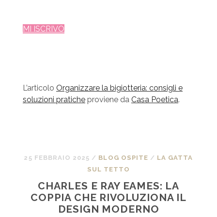
MI ISCRIVO
L’articolo
Organizzare la bigiotteria: consigli e
soluzioni pratiche
proviene da
Casa Poetica
.
25 FEBBRAIO 2025
/
BLOG OSPITE
/
LA GATTA
SUL TETTO
CHARLES E RAY EAMES: LA
COPPIA CHE RIVOLUZIONA IL
DESIGN MODERNO