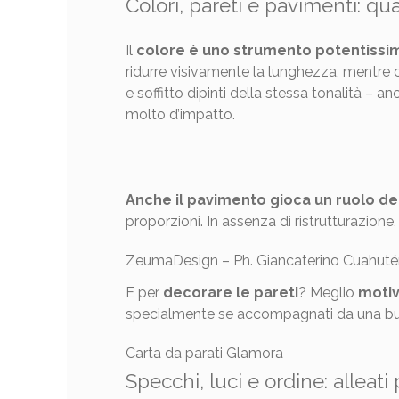
Colori, pareti e pavimenti: qua
Il
colore è uno strumento potentissi
ridurre visivamente la lunghezza, mentre col
e soffitto dipinti della stessa tonalità – 
molto d’impatto.
Anche il pavimento gioca un ruolo d
proporzioni. In assenza di ristrutturazione
ZeumaDesign – Ph. Giancaterino Cuahu
E per
decorare le pareti
? Meglio
motiv
specialmente se accompagnati da una bu
Carta da parati Glamora
Specchi, luci e ordine: alleat