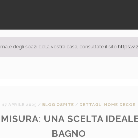
ale degli spazi della vostra casa, consultate il sito
https:/
17 APRILE 2025
/
BLOG OSPITE
/
DETTAGLI HOME DECOR
 MISURA: UNA SCELTA IDEALE
BAGNO