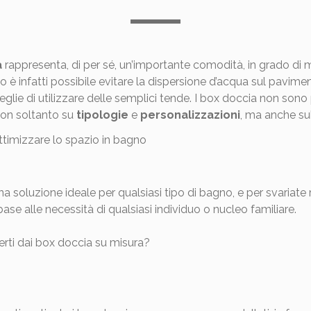
a
rappresenta, di per sé, un’importante comodità, in grado di m
so è infatti possibile evitare la dispersione d’acqua sul pavim
lie di utilizzare delle semplici tende. I box doccia non sono p
on soltanto su
tipologie
e
personalizzazioni
, ma anche sul
 soluzione ideale per qualsiasi tipo di bagno, e per svariate ragi
e alle necessità di qualsiasi individuo o nucleo familiare.
ferti dai box doccia su misura?