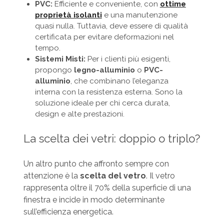
PVC:
Efficiente e conveniente, con
ottime
proprietà isolanti
e una manutenzione
quasi nulla. Tuttavia, deve essere di qualità
certificata per evitare deformazioni nel
tempo.
Sistemi Misti:
Per i clienti più esigenti,
propongo
legno-alluminio
o
PVC-
alluminio
, che combinano l’eleganza
interna con la resistenza esterna. Sono la
soluzione ideale per chi cerca durata,
design e alte prestazioni.
La scelta dei vetri: doppio o triplo?
Un altro punto che affronto sempre con
attenzione è la
scelta del vetro
. Il vetro
rappresenta oltre il 70% della superficie di una
finestra e incide in modo determinante
sull’efficienza energetica.