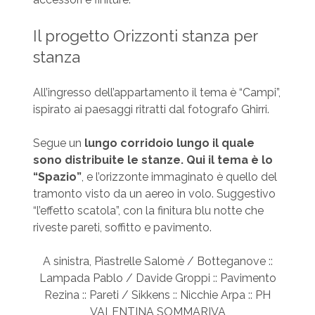
Il progetto Orizzonti stanza per
stanza
All’ingresso dell’appartamento il tema è “Campi”,
ispirato ai paesaggi ritratti dal fotografo Ghirri.
Segue un
lungo corridoio lungo il quale
sono distribuite le stanze. Qui il tema è lo
“Spazio”
, e l’orizzonte immaginato è quello del
tramonto visto da un aereo in volo. Suggestivo
“l’effetto scatola”, con la finitura blu notte che
riveste pareti, soffitto e pavimento.
A sinistra, Piastrelle Salomè / Botteganove ::
Lampada Pablo / Davide Groppi :: Pavimento
Rezina :: Pareti / Sikkens :: Nicchie Arpa :: PH
VALENTINA SOMMARIVA