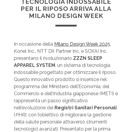
TECNOLOGIA INDOSSABILE
PER IL RIPOSO ARRIVA ALLA
MILANO DESIGN WEEK
In occasione della
Milano Design Week 2025
,
Konel Inc., NTT DX Partner Inc. e SOXAI Inc.
presentano il rivoluzionario
ZZZN SLEEP
APPAREL SYSTEM
, un sistema di tecnologia
indossabile progettato per ottimizzare il riposo.
Questo innovativo prodotto si inserisce nel
programma del Ministero dell’Economia, del
Commercio e dell’Industria giapponese (METI) e
rappresenta un passo significativo
nell’evoluzione dei
Registri Sanitari Personali
(
PHR),
con l’obiettivo di migliorare la gestione
della salute personale attraverso strumenti
tecnologici avanzati. Presentato per la prima