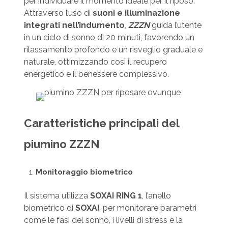
per individuare il momento ideale per il riposo.
Attraverso l’uso di
suoni e illuminazione
integrati nell’indumento
,
ZZZN
guida l’utente
in un ciclo di sonno di 20 minuti, favorendo un
rilassamento profondo e un risveglio graduale e
naturale, ottimizzando così il recupero
energetico e il benessere complessivo.
Caratteristiche principali del
piumino ZZZN
Monitoraggio biometrico
Il sistema utilizza
SOXAI RING 1
, l’anello
biometrico di
SOXAI
, per monitorare parametri
come le fasi del sonno, i livelli di stress e la