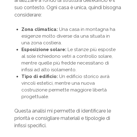
analizzare a fondo la struttura dell’edificio e il
suo contesto. Ogni casa è unica, quindi bisogna
considerare:
Zona climatica:
Una casa in montagna ha
esigenze molto diverse da una situata in
una zona costiera.
Esposizione solare:
Le stanze più esposte
al sole richiedono vetri a controllo solare,
mentre quelle più fredde necessitano di
infissi ad alto isolamento.
Tipo di edificio:
Un edificio storico avrà
vincoli estetici, mentre una nuova
costruzione permette maggiore libertà
progettuale.
Questa analisi mi permette di identificare le
priorità e consigliare materiali e tipologie di
infissi specifici.