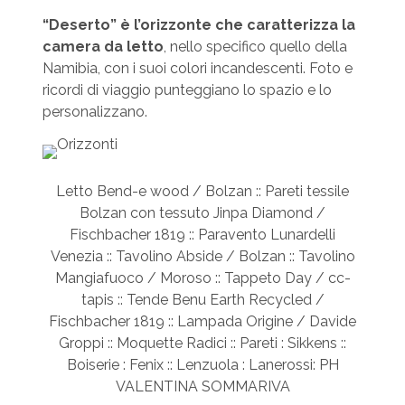
“Deserto” è l’orizzonte che caratterizza la
camera da letto
, nello specifico quello della
Namibia, con i suoi colori incandescenti. Foto e
ricordi di viaggio punteggiano lo spazio e lo
personalizzano.
Letto Bend-e wood / Bolzan :: Pareti tessile
Bolzan con tessuto Jinpa Diamond /
Fischbacher 1819 :: Paravento Lunardelli
Venezia :: Tavolino Abside / Bolzan :: Tavolino
Mangiafuoco / Moroso :: Tappeto Day / cc-
tapis :: Tende Benu Earth Recycled /
Fischbacher 1819 :: Lampada Origine / Davide
Groppi :: Moquette Radici :: Pareti : Sikkens ::
Boiserie : Fenix :: Lenzuola : Lanerossi: PH
VALENTINA SOMMARIVA