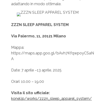
adattando in modo ottimale.
ZZZN SLEEP APPAREL SYSTEM
Via Palermo, 11, 20121 Milano
Mappa:
https://maps.app.goo.gl/bAvh7KfqwpoyCSaN
A
Date: 7 aprile –13 aprile, 2025
Orari: 10.00 – 19.00
Visita il sito ufficiale:
konel.jp/works/zzzn_sleep_apparel_system/