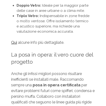
Doppio Vetro:
Ideale per la maggior parte
delle case in aree urbane o a clima mite.
Triplo Vetro:
Indispensabile in zone fredde
o molto ventose. Offre isolamento termico
e acustico superiore, ma richiede una
valutazione economica accurata.
Qui
alcune info più dettagliate.
La posa in opera: il vero cuore del
progetto
Anche gli infissi migliori possono risultare
inefficienti se installati male. Raccomando
sempre una
posa in opera certificata
per
evitare problemi futuri come spifferi, condensa e
persino muffa. Collaboro con installatori
qualificati che seguono le linee guida più rigide