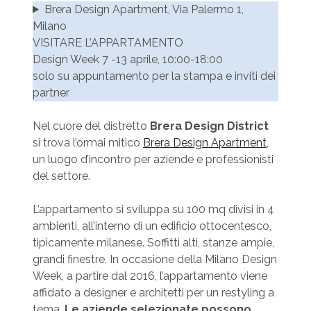
Brera Design Apartment, Via Palermo 1,
Milano
VISITARE L’APPARTAMENTO
Design Week 7 -13 aprile, 10:00-18:00
solo su appuntamento per la stampa e inviti dei
partner
Nel cuore del distretto
Brera Design District
si trova l’ormai mitico
Brera Design Apartment
,
un luogo d’incontro per aziende e professionisti
del settore.
L’appartamento si sviluppa su 100 mq divisi in 4
ambienti, all’interno di un edificio ottocentesco,
tipicamente milanese. Soffitti alti, stanze ampie,
grandi finestre. In occasione della Milano Design
Week, a partire dal 2016, l’appartamento viene
affidato a designer e architetti per un restyling a
tema.
Le aziende selezionate possono