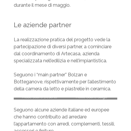
durante il mese di maggio.
Le aziende partner
La realizzazione pratica del progetto vede la
partecipazione di diversi partner, a cominciare
dal coordinamento di Artecasa, azienda
specializzata nell’edilizia e nell’impiantistica.
Seguono i “main partner” Bolzan e
Botteganove, rispettivamente per l’allestimento
della camera da letto e piastrelle in ceramica.
Mood board Deserto
Mood board Caìgo
Seguono alcune aziende italiane ed europee
che hanno contribuito ad arredare
l’appartamento con arredi, complementi, tessili,
accessori e finiture.