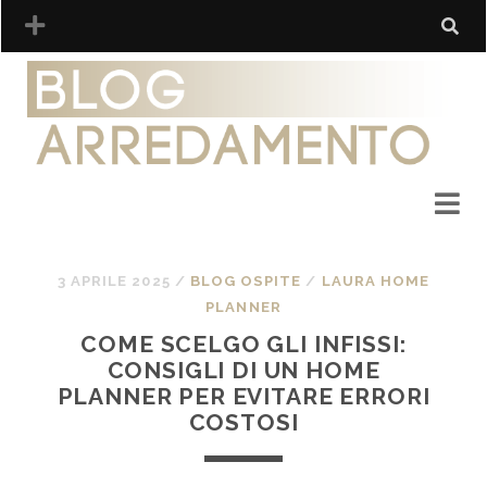
3 APRILE 2025
/
BLOG OSPITE
/
LAURA HOME
PLANNER
COME SCELGO GLI INFISSI:
CONSIGLI DI UN HOME
PLANNER PER EVITARE ERRORI
COSTOSI