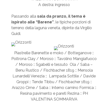
A destra: ingresso
Passando alla
sala da pranzo, il tema è
ispirato alle “Barene”
, le tipiche porzioni di
terreno della laguna veneta, dipinte da Virgilio
Guidi.
Piastrelle Barenette e moko / Botteganove ::
Poltrona Clay / Moroso :: Tavolino Mangiafuoco
/ Moroso :: Sgabelli e tessuto Ola / Saba –
Benu Rustico / Fischbacher 1819 :: Mensola
Lunardelli Venezia :: Lampada Sottile / Davide
Groppi :: Tende Tibbu / Fischbacher 1819 ::
Arazzo Cime / Saba :: Interno camino Formica ::
Resina pavimento e pareti Rezina :: PH
VALENTINA SOMMARIVA