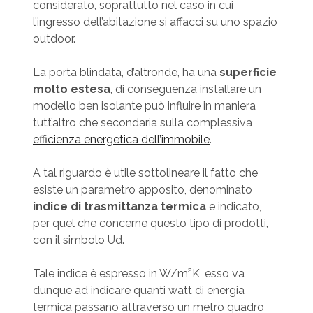
considerato, soprattutto nel caso in cui
l’ingresso dell’abitazione si affacci su uno spazio
outdoor.
La porta blindata, d’altronde, ha una
superficie
molto estesa
, di conseguenza installare un
modello ben isolante può influire in maniera
tutt’altro che secondaria sulla complessiva
efficienza energetica dell’immobile
.
A tal riguardo è utile sottolineare il fatto che
esiste un parametro apposito, denominato
indice di trasmittanza termica
e indicato,
per quel che concerne questo tipo di prodotti,
con il simbolo Ud.
Tale indice è espresso in W/m²K, esso va
dunque ad indicare quanti watt di energia
termica passano attraverso un metro quadro