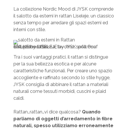
La collezione Nordic Mood di JYSK comprende
il salotto da esterni in rattan Liseleje, un classico
senza tempo per arredare gli spazi esterni ed
interni con stile.
Collezione LISELEJE by JYSK: poltrona alta, poltrona bassa, tavolino, sofà. Pouf HYLKE by JYSK.
Tra i suoi vantaggi pratici, il rattan si distingue
per la sua bellezza esotica e per alcune
caratteristiche funzionali. Per creare uno spazio
accogliente e raffinato secondo lo stile hygge,
JYSK consiglia di abbinare il rattan a materiali
naturali come tessuti morbidi, cuscini e plaid
caldi.
Rattan…rattan…vi dice qualcosa?
Quando
parliamo di oggetti d’arredamento in fibre
naturali, spesso utilizziamo erroneamente