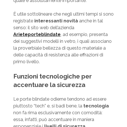
quale è assolutamente importante.
È utile sottolineare che negli ultimi tempi si sono
registrate
interessanti novità
anche in tal
senso: il sito web dell’azienda
Arieteporteblindate
, ad esempio, presenta
dei suggestivi modelli in vetro, i quali associano
la proverbiale bellezza di questo materiale a
delle capacità di resistenza alle effrazioni di
primo livello.
Funzioni tecnologiche per
accentuare la sicurezza
Le porte blindate odierne tendono ad essere
piuttosto “tech” e, si badi bene, la
tecnologia
non fa rima esclusivamente con comodità:
essa, infatti, può accentuare in maniera
esponenziale i
livelli di sicurezza