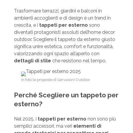
Trasformare terrazzi, giardini e balconi in
ambienti accoglienti e di design è un trend in
crescita, e i
tappeti per esterno
sono
diventati protagonisti assoluti dell’home decor
outdoor. Scegliere il tappeto da esterno giusto
significa unire estetica, comfort e funzionalità,
valorizzando ogni spazio all’aperto con
dettagli di stile
che resistono nel tempo.
In foto le proposte di Gervasoni Outdoor
Perché Scegliere un tappeto per
esterno?
Nel 2025, i
tappeti per esterno
non sono più
semplici accessori, ma veri
elementi di