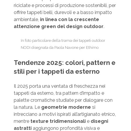
riciclate e processi di produzione sostenibili, per
offrire tappeti belli, durevoli e a basso impatto
ambientale,
in linea con la crescente
attenzione green del design outdoor
.
In foto particolare della trama dei tappeti outdoor
NODI disegnata da Paola Navone per Ethimo
Tendenze 2025: colori, pattern e
stili per i tappeti da esterno
Il 2025 porta una ventata di freschezza nei
tappeti da esterno, tra pattern d’impatto e
palette cromatiche studiate per dialogare con
la natura. Le
geometrie moderne
si
intrecciano a motivi ispirati all’artigianato etnico,
mentre
texture tridimensionali
e
disegni
astratti
aggiungono profondità visiva e