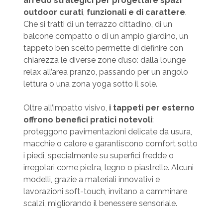
arredo strategici per progettare spazi
outdoor curati
,
funzionali e di carattere
.
Che si tratti di un terrazzo cittadino, di un
balcone compatto o di un ampio giardino, un
tappeto ben scelto permette di definire con
chiarezza le diverse zone d’uso: dalla lounge
relax all’area pranzo, passando per un angolo
lettura o una zona yoga sotto il sole.
Oltre all’impatto visivo,
i tappeti per esterno
offrono
benefici pratici notevoli
:
proteggono pavimentazioni delicate da usura,
macchie o calore e garantiscono comfort sotto
i piedi, specialmente su superfici fredde o
irregolari come pietra, legno o piastrelle. Alcuni
modelli, grazie a materiali innovativi e
lavorazioni soft-touch, invitano a camminare
scalzi, migliorando il benessere sensoriale.