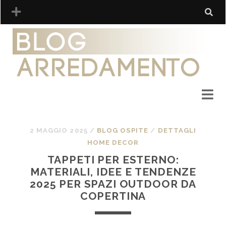
2 MAGGIO 2025
/
BLOG OSPITE
/
DETTAGLI
HOME DECOR
TAPPETI PER ESTERNO:
MATERIALI, IDEE E TENDENZE
2025 PER SPAZI OUTDOOR DA
COPERTINA