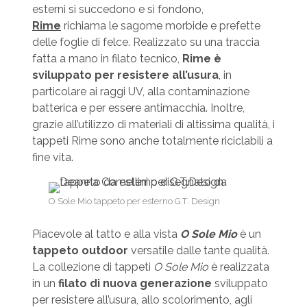
esterni si succedono e si fondono,
Rime
richiama le sagome morbide e prefette
delle foglie di felce. Realizzato su una traccia
fatta a mano in filato tecnico,
Rime è
sviluppato per resistere all’usura
, in
particolare ai raggi UV, alla contaminazione
batterica e per essere antimacchia. Inoltre,
grazie all’utilizzo di materiali di altissima qualità, i
tappeti Rime sono anche totalmente riciclabili a
fine vita.
O Sole Mio tappeto per esterno G.T. Design
Piacevole al tatto e alla vista
O Sole Mio
è un
tappeto outdoor
versatile dalle tante qualità.
La collezione di tappeti
O Sole Mio
è realizzata
in un
filato di nuova generazione
sviluppato
per resistere all’usura, allo scolorimento, agli