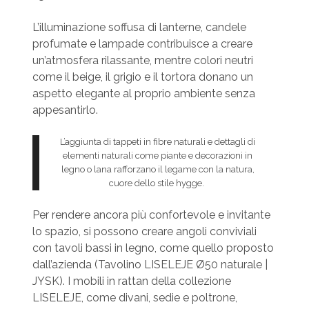
L’illuminazione soffusa di lanterne, candele
profumate e lampade contribuisce a creare
un’atmosfera rilassante, mentre colori neutri
come il beige, il grigio e il tortora donano un
aspetto elegante al proprio ambiente senza
appesantirlo.
L’aggiunta di tappeti in fibre naturali e dettagli di
elementi naturali come piante e decorazioni in
legno o lana rafforzano il legame con la natura,
cuore dello stile hygge.
Per rendere ancora più confortevole e invitante
lo spazio, si possono creare angoli conviviali
con tavoli bassi in legno, come quello proposto
dall’azienda (Tavolino LISELEJE Ø50 naturale |
JYSK). I mobili in rattan della collezione
LISELEJE, come divani, sedie e poltrone,