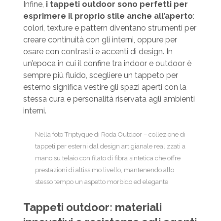
Infine,
i tappeti outdoor sono perfetti per
esprimere il proprio stile anche all’aperto
:
colori, texture e pattern diventano strumenti per
creare continuità con gli interni, oppure per
osare con contrasti e accenti di design. In
un’epoca in cui il confine tra indoor e outdoor è
sempre più fluido, scegliere un tappeto per
esterno significa vestire gli spazi aperti con la
stessa cura e personalità riservata agli ambienti
interni.
Nella foto Triptyque di Roda Outdoor – collezione di
tappeti per esterni dal design artigianale realizzati a
mano su telaio con filato di fibra sintetica che offre
prestazioni di altissimo livello, mantenendo allo
stesso tempo un aspetto morbido ed elegante
Tappeti outdoor: materiali