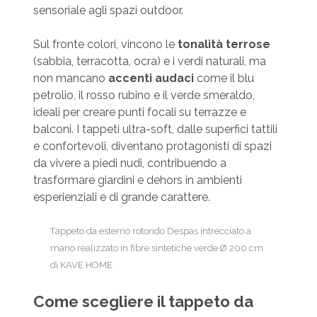
sensoriale agli spazi outdoor.
Sul fronte colori, vincono le
tonalità terrose
(sabbia, terracotta, ocra) e i verdi naturali, ma
non mancano
accenti audaci
come il blu
petrolio, il rosso rubino e il verde smeraldo,
ideali per creare punti focali su terrazze e
balconi. I tappeti ultra-soft, dalle superfici tattili
e confortevoli, diventano protagonisti di spazi
da vivere a piedi nudi, contribuendo a
trasformare giardini e dehors in ambienti
esperienziali e di grande carattere.
Tappeto da esterno rotondo Despas intrecciato a
mano realizzato in fibre sintetiche verde Ø 200 cm
di KAVE HOME
Come scegliere il tappeto da