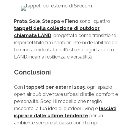
Prata
,
Sole
,
Steppa
e
Fieno
sono i quattro
tappeti della collezione di outdoor
chiamata LAND
, progettata come transizione
impercettibile tra i santuari interni dell’abitare e il
terreno accidentato dell’esterno, ogni tappeto
LAND incarna resilienza e versatilità.
Conclusioni
Con i
tappeti per esterni 2025
, ogni spazio
open air può diventare un’oasi di stile, comfort e
personalità. Scegli il modello che meglio
racconta la tua idea di outdoor living e
lasciati
ispirare dalle ultime tendenze
per un
ambiente sempre al passo con i tempi.