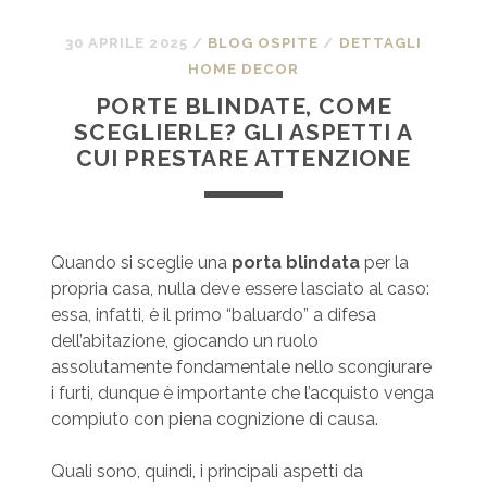
30 APRILE 2025
/
BLOG OSPITE
/
DETTAGLI
HOME DECOR
PORTE BLINDATE, COME
SCEGLIERLE? GLI ASPETTI A
CUI PRESTARE ATTENZIONE
Quando si sceglie una
porta blindata
per la
propria casa, nulla deve essere lasciato al caso:
essa, infatti, è il primo “baluardo” a difesa
dell’abitazione, giocando un ruolo
assolutamente fondamentale nello scongiurare
i furti, dunque è importante che l’acquisto venga
compiuto con piena cognizione di causa.
Quali sono, quindi, i principali aspetti da