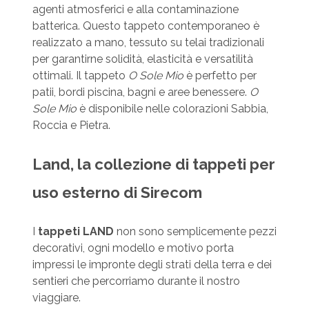
agenti atmosferici e alla contaminazione
batterica. Questo tappeto contemporaneo è
realizzato a mano, tessuto su telai tradizionali
per garantirne solidità, elasticità e versatilità
ottimali. Il tappeto
O Sole Mio
è perfetto per
patii, bordi piscina, bagni e aree benessere.
O
Sole Mio
è disponibile nelle colorazioni Sabbia,
Roccia e Pietra.
Land, la collezione di tappeti per
uso esterno di Sirecom
I
tappeti LAND
non sono semplicemente pezzi
decorativi, ogni modello e motivo porta
impressi le impronte degli strati della terra e dei
sentieri che percorriamo durante il nostro
viaggiare.