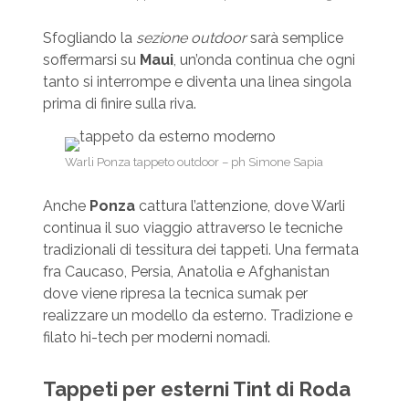
Sfogliando la
sezione outdoor
sarà semplice
soffermarsi su
Maui
, un’onda continua che ogni
tanto si interrompe e diventa una linea singola
prima di finire sulla riva.
Warli Ponza tappeto outdoor – ph Simone Sapia
Anche
Ponza
cattura l’attenzione, dove Warli
continua il suo viaggio attraverso le tecniche
tradizionali di tessitura dei tappeti. Una fermata
fra Caucaso, Persia, Anatolia e Afghanistan
dove viene ripresa la tecnica sumak per
realizzare un modello da esterno. Tradizione e
filato hi-tech per moderni nomadi.
Tappeti per esterni Tint di Roda