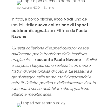
collezione NODI – Ethimo
In foto, a bordo piscina, ecco
Nodi
, uno dei
modelli della
nuova collezione di tappeti
outdoor disegnata
per Ethimo
da Paola
Navone
.
‘Questa collezione di tappeti outdoor nasce
dall’incanto per la tradizione della tessitura
artigianale.’
–
racconta Paola Navone
–
‘Soffici
e corposi, i tappeti sono realizzati con macro
filati in diverse tonalità di colore. La tessitura a
grani disegna nella trama motivi geometrici e
astratti. L’effetto poetico e delicatamente vissuto
racconta il senso dell’abitare che appartiene
all’anima mediterranea’.