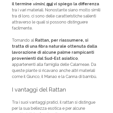
il termine
vimini,
qui
vi spiego la differenza
tra i vari materiali. Nonostante siano molto simili
tra di loro, ci sono delle caratteristiche salienti
attraverso le quali si possono distinguere
facilmente.
Tornando al
Rattan, per riassumere, si
tratta di una fibra naturale ottenuta dalla
lavorazione di alcune palme rampicanti
provenienti dal Sud-Est asiatico
,
appartenenti alla famiglia delle Calameae. Da
queste piante si ricavano anche altri materiali
come il Giunco, il Manao e la Canna di bambù.
I vantaggi del Rattan
Tra i suoi vantaggi pratici, il rattan si distingue
per la sua bellezza esotica e per alcune