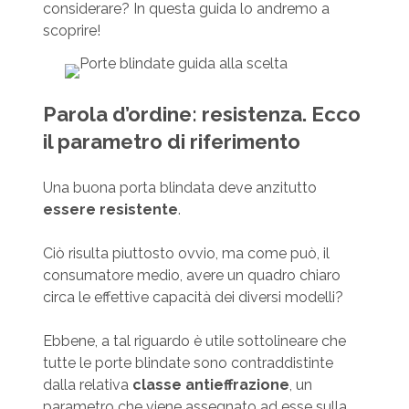
considerare? In questa guida lo andremo a
scoprire!
Parola d’ordine: resistenza. Ecco
il parametro di riferimento
Una buona porta blindata deve anzitutto
essere resistente
.
Ciò risulta piuttosto ovvio, ma come può, il
consumatore medio, avere un quadro chiaro
circa le effettive capacità dei diversi modelli?
Ebbene, a tal riguardo è utile sottolineare che
tutte le porte blindate sono contraddistinte
dalla relativa
classe antieffrazione
, un
parametro che viene assegnato ad esse sulla