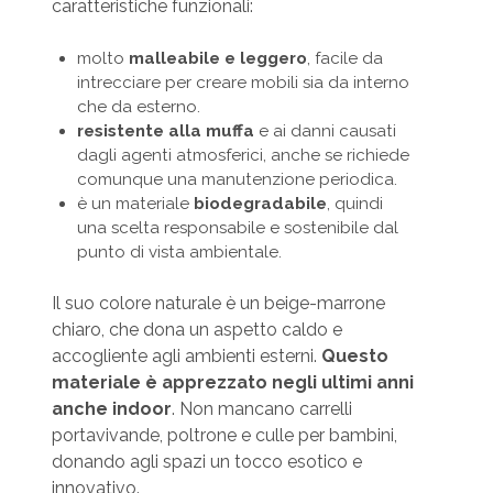
caratteristiche funzionali:
molto
malleabile e leggero
, facile da
intrecciare per creare mobili sia da interno
che da esterno.
resistente alla muffa
e ai danni causati
dagli agenti atmosferici, anche se richiede
comunque una manutenzione periodica.
è un materiale
biodegradabile
, quindi
una scelta responsabile e sostenibile dal
punto di vista ambientale.
Il suo colore naturale è un beige-marrone
chiaro, che dona un aspetto caldo e
accogliente agli ambienti esterni.
Questo
materiale è apprezzato negli ultimi anni
anche indoor
. Non mancano carrelli
portavivande, poltrone e culle per bambini,
donando agli spazi un tocco esotico e
innovativo.