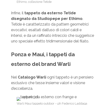
Ethimo, collezione Tetide
Infine, il
tappeto da esterno Tetide
disegnato da Studiopepe per Ethimo
.
Tetide è caratterizzato da pattern geometrici
evocativi, esaltati dall’uso di colori caldi e
intensi, e da un raffinato intreccio che suggerisce
uno speciale effetto tridimensionale del filato.
Ponza e Maui, i tappeti da
esterno del brand Warli
Nel
Catalogo Warli
ogni tappeto è un pensiero
esclusivo che tesse insieme valori e visione
d’eccellenza.
Warli Maui tappeto outdoor – ph Federico Laddaga