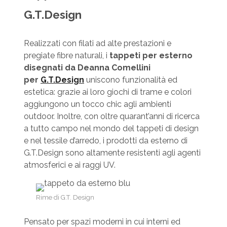
G.T.Design
Realizzati con filati ad alte prestazioni e
pregiate fibre naturali, i
tappeti per esterno
disegnati da Deanna Comellini
per
G.T.Design
uniscono funzionalità ed
estetica: grazie ai loro giochi di trame e colori
aggiungono un tocco chic agli ambienti
outdoor. Inoltre, con oltre quarant’anni di ricerca
a tutto campo nel mondo del tappeti di design
e nel tessile d’arredo, i prodotti da esterno di
G.T.Design sono altamente resistenti agli agenti
atmosferici e ai raggi UV.
Rime di G.T. Design
Pensato per spazi moderni in cui interni ed