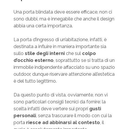
Una porta blindata deve essere efficace, non ci
sono dubbi, ma è innegabile che anche il design
abbia una certa importanza.
La porta d’ingresso di un’abitazione, infatti, è
destinata a influire in maniera importante sia
sullo
stile degli interni
che sul
colpo
d’occhio esterno
, soprattutto se si tratta di un
immobile indipendente affacciato su uno spazio
outdoor, dunque riservare attenzione all’estetica
è del tutto legittimo.
Da questo punto di vista, ovviamente, non vi
sono particolari consigli tecnici da fornire: la
scelta infatti deve vertere sui propri
gusti
personali
, senza trascurare il modo con cui la
porta
riesce ad abbinarsi al contesto
, il