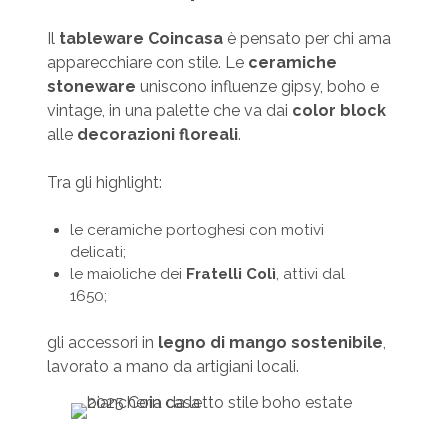
Il
tableware Coincasa
è pensato per chi ama
apparecchiare con stile. Le
ceramiche
stoneware
uniscono influenze gipsy, boho e
vintage, in una palette che va dai
color block
alle
decorazioni floreali
.
Tra gli highlight:
le ceramiche portoghesi con motivi
delicati;
le maioliche dei
Fratelli Colì
, attivi dal
1650;
gli accessori in
legno di mango sostenibile
,
lavorato a mano da artigiani locali.