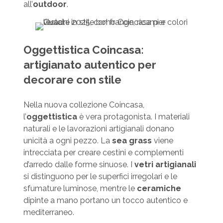
all’
outdoor
.
Oggettistica Coincasa:
artigianato autentico per
decorare con stile
Nella nuova collezione Coincasa,
l’
oggettistica
è vera protagonista. I materiali
naturali e le lavorazioni artigianali donano
unicità a ogni pezzo. La
sea grass
viene
intrecciata per creare cestini e complementi
d’arredo dalle forme sinuose. I
vetri artigianali
si distinguono per le superfici irregolari e le
sfumature luminose, mentre le
ceramiche
dipinte a mano portano un tocco autentico e
mediterraneo.