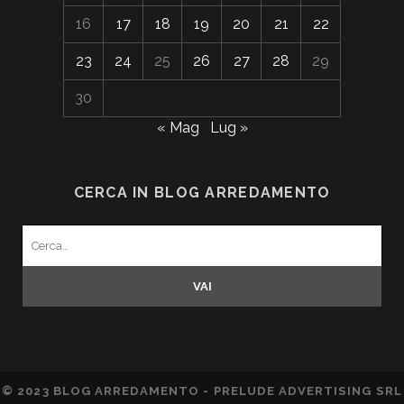
16
17
18
19
20
21
22
23
24
25
26
27
28
29
30
« Mag
Lug »
CERCA IN BLOG ARREDAMENTO
Search
for:
© 2023 BLOG ARREDAMENTO - PRELUDE ADVERTISING SRL