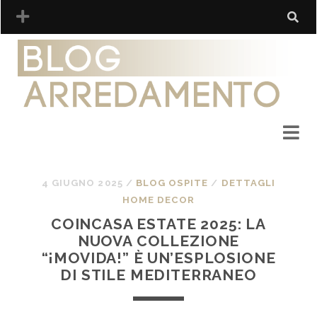
4 GIUGNO 2025
/
BLOG OSPITE
/
DETTAGLI
HOME DECOR
COINCASA ESTATE 2025: LA
NUOVA COLLEZIONE
“¡MOVIDA!” È UN’ESPLOSIONE
DI STILE MEDITERRANEO