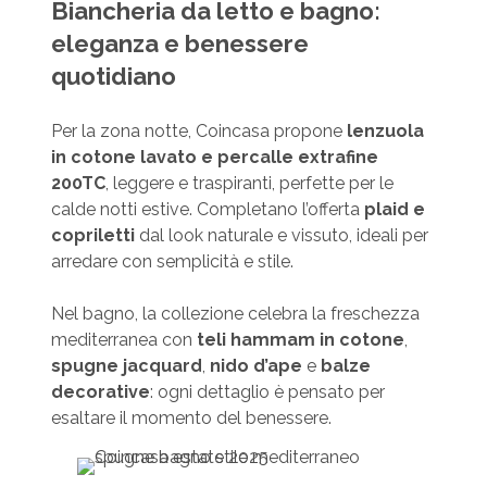
Biancheria da letto e bagno:
eleganza e benessere
quotidiano
Per la zona notte, Coincasa propone
lenzuola
in cotone lavato e percalle extrafine
200TC
, leggere e traspiranti, perfette per le
calde notti estive. Completano l’offerta
plaid e
copriletti
dal look naturale e vissuto, ideali per
arredare con semplicità e stile.
Nel bagno, la collezione celebra la freschezza
mediterranea con
teli hammam in cotone
,
spugne jacquard
,
nido d’ape
e
balze
decorative
: ogni dettaglio è pensato per
esaltare il momento del benessere.