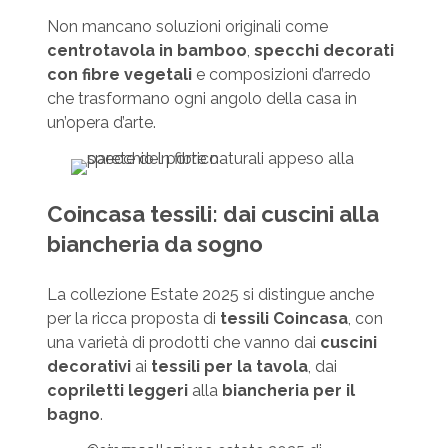
Non mancano soluzioni originali come
centrotavola in bamboo
,
specchi decorati
con fibre vegetali
e composizioni d’arredo
che trasformano ogni angolo della casa in
un’opera d’arte.
Coincasa tessili: dai cuscini alla
biancheria da sogno
La collezione Estate 2025 si distingue anche
per la ricca proposta di
tessili Coincasa
, con
una varietà di prodotti che vanno dai
cuscini
decorativi
ai
tessili per la tavola
, dai
copriletti leggeri
alla
biancheria per il
bagno
.