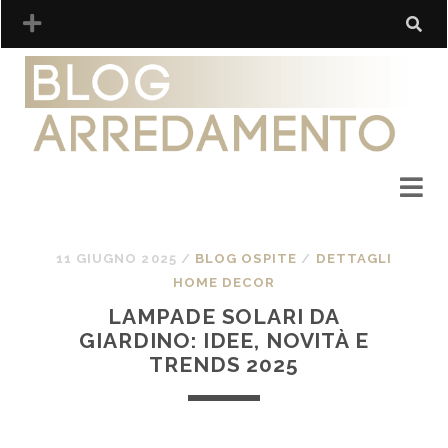
11 GIUGNO 2025
/
BLOG OSPITE
/
DETTAGLI
HOME DECOR
LAMPADE SOLARI DA
GIARDINO: IDEE, NOVITÀ E
TRENDS 2025