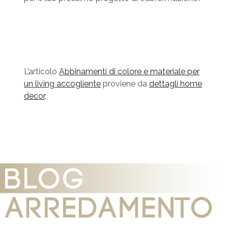
L’articolo
Abbinamenti di colore e materiale per
un living accogliente
proviene da
dettagli home
decor
.