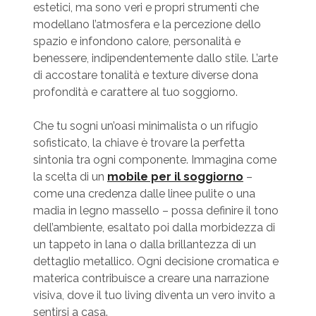
estetici, ma sono veri e propri strumenti che
modellano l’atmosfera e la percezione dello
spazio e infondono calore, personalità e
benessere, indipendentemente dallo stile. L’arte
di accostare tonalità e texture diverse dona
profondità e carattere al tuo soggiorno.
Che tu sogni un’oasi minimalista o un rifugio
sofisticato, la chiave è trovare la perfetta
sintonia tra ogni componente. Immagina come
la scelta di un
mobile per il soggiorno
–
come una credenza dalle linee pulite o una
madia in legno massello – possa definire il tono
dell’ambiente, esaltato poi dalla morbidezza di
un tappeto in lana o dalla brillantezza di un
dettaglio metallico. Ogni decisione cromatica e
materica contribuisce a creare una narrazione
visiva, dove il tuo living diventa un vero invito a
sentirsi a casa.