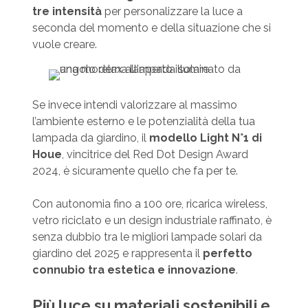
tre intensità
per personalizzare la luce a
seconda del momento e della situazione che si
vuole creare.
Se invece intendi valorizzare al massimo
l’ambiente esterno e le potenzialità della tua
lampada da giardino, il
modello Light N°1 di
Houe
, vincitrice del Red Dot Design Award
2024, è sicuramente quello che fa per te.
Con autonomia fino a 100 ore, ricarica wireless,
vetro riciclato e un design industriale raffinato, è
senza dubbio tra le migliori lampade solari da
giardino del 2025 e rappresenta il
perfetto
connubio tra estetica e
innovazione
.
Più luce su materiali sostenibili e