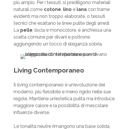
più ampio. Per i tessuti, si prediligono materiali
naturali come
cotone
,
lino
e
lana
con trame
evidenti ma non troppo elaborate, o tessuti
tecnici che esaltano le linee pulite degli arredi.
La
pelle
, liscia e monocolore, è anch’essa una
scelta comune per divani e poltrone,
aggiungendo un tocco di eleganza sobria.
Living Contemporaneo
Il living contemporaneo è un’evoluzione del
moderno, più flessibile e meno rigido nelle sue
regole. Mantiene un’estetica pulita ma introduce
maggiore calore e la possibilità di mescolare
influenze diverse.
Le tonalità neutre rimangono una base solida,