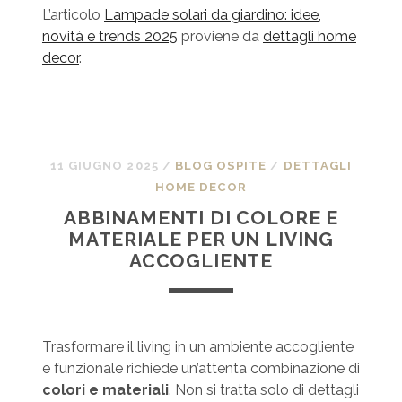
L’articolo
Lampade solari da giardino: idee,
novità e trends 2025
proviene da
dettagli home
decor
.
11 GIUGNO 2025
/
BLOG OSPITE
/
DETTAGLI
HOME DECOR
ABBINAMENTI DI COLORE E
MATERIALE PER UN LIVING
ACCOGLIENTE
Trasformare il living in un ambiente accogliente
e funzionale richiede un’attenta combinazione di
colori e materiali
. Non si tratta solo di dettagli