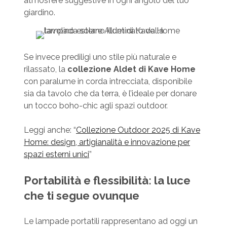
atmosfere suggestive in ogni angolo del tuo
giardino.
Se invece prediligi uno stile più naturale e
rilassato, la
collezione Aldet di Kave Home
con paralume in corda intrecciata, disponibile
sia da tavolo che da terra, è l’ideale per donare
un tocco boho-chic agli spazi outdoor.
Leggi anche: “
Collezione Outdoor 2025 di Kave
Home: design, artigianalità e innovazione per
spazi esterni unici
”
Portabilità e flessibilità: la luce
che ti segue ovunque
Le lampade portatili rappresentano ad oggi un