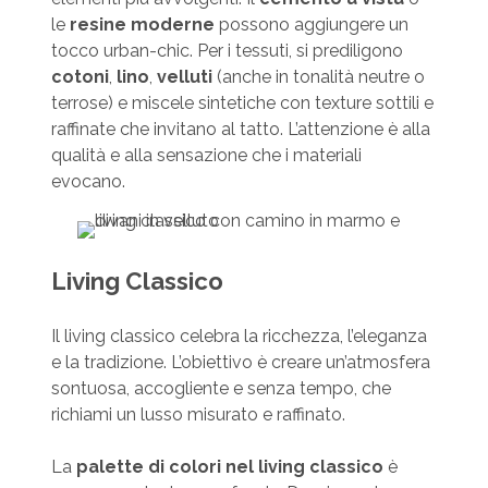
le
resine moderne
possono aggiungere un
tocco urban-chic. Per i tessuti, si prediligono
cotoni
,
lino
,
velluti
(anche in tonalità neutre o
terrose) e miscele sintetiche con texture sottili e
raffinate che invitano al tatto. L’attenzione è alla
qualità e alla sensazione che i materiali
evocano.
Living Classico
Il living classico celebra la ricchezza, l’eleganza
e la tradizione. L’obiettivo è creare un’atmosfera
sontuosa, accogliente e senza tempo, che
richiami un lusso misurato e raffinato.
La
palette di colori nel living classico
è