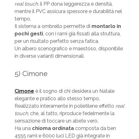
real touch
, il PP dona leggerezza e densità,
mentre il PVC assicura spessore e durabilità nel
tempo.
Il sistema a ombrello permette di
montarlo in
pochi gesti
, con i rami già fissati alla struttura,
per un risultato perfetto senza fatica.
Un albero scenografico e maestoso, disponibile
in diverse varianti dimensionali.
5) Cimone
Cimone
è il sogno di chi desidera un Natale
elegante e pratico allo stesso tempo.
Realizzato interamente in polietilene effetto
real
touch
, che, al tatto, riproduce fedelmente la
sensazione di toccare un abete vero.
Ha una
chioma ordinata
composta da ben
4555 rami e 6000 luci LED già integrate in