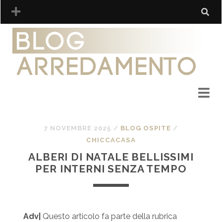
7 NOVEMBRE 2025
/
BLOG OSPITE
/
CHICCACASA
ALBERI DI NATALE BELLISSIMI
PER INTERNI SENZA TEMPO
Adv|
Questo articolo fa parte della rubrica