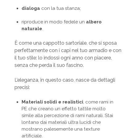
dialoga
con la tua stanza;
riproduce in modo fedele un
albero
naturale
.
È come una cappotto sartoriale, che si sposa
perfettamente con i capi nel tuo armadio e con
il tuo stile: lo indossi ogni anno con piacere,
senza che perda il suo fascino.
L’eleganza, in questo caso, nasce da dettagli
precisi:
Materiali solidi e realistici
, come rami in
PE che creano un effetto tattile molto
simile alla percezione di rami naturali. Stai
lontanə dai materiali ultra lucidi che
mostrano palesemente una texture
artificiale.