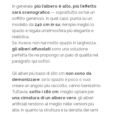
In generale,
più l’albero è alto, più l’effetto
sarà scenografico
— soprattutto se hai un
soffitto generoso. In quel caso, punta su un
modello da
240 cm in su
: riempie meglio lo
spazio e regala un’atmosfera più elegante e
realistica.
Se, invece, non hai molto spazio in larghezza,
gli alberi affusolati
sono una soluzione
perfetta (te ne propongo un paio di qualità nel
paragrafo qui sotto).
Gli alberi più bassi di 180 cm
non sono da
demonizzare
: se lo spazio è poco o vuoi
creare un angolo più raccolto, vanno benissimo.
Tuttavia,
sotto i 180 cm
, meglio optare per
una cimatura di un albero vero
: gli alberi
artificiali rendono al meglio nelle versioni più
alte, in quanto la struttura e la densità dei rami