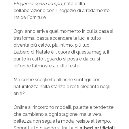
Eleganza senza tempo
, nata della
collaborazione con il negozio di arredamento
Inside Forniture.
Ogni anno arriva quel momento in cui la casa si
trasforma: basta accendere le luci e tutto
diventa più caldo, più intimo, più tuo.
L’albero di Natale è il cuore di questa magia, il
punto in cui lo sguardo si posa e da cui si
diffonde l’atmosfera delle feste.
Ma come sceglierlo affinché si integri con
naturalezza nella stanza e resti elegante negli
anni?
Online si rincorrono modelli, palette e tendenze
che cambiano a ogni stagione, ma la vera
bellezza non segue la moda: resiste al tempo.
Soprattutto quando si tratta di
alberi artificiali