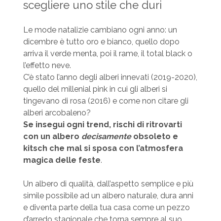
scegliere uno stile che duri
Le mode natalizie cambiano ogni anno: un
dicembre è tutto oro e bianco, quello dopo
arriva il verde menta, poi il rame, il total black o
l’effetto neve.
C’è stato l’anno degli alberi innevati (2019-2020),
quello del millenial pink in cui gli alberi si
tingevano di rosa (2016) e come non citare gli
alberi arcobaleno?
Se insegui ogni trend, rischi di ritrovarti
con un albero
decisamente
obsoleto e
kitsch che mal si sposa con l’atmosfera
magica delle feste
.
Un albero di qualità, dall’aspetto semplice e più
simile possibile ad un albero naturale, dura anni
e diventa parte della tua casa come un pezzo
d’arredo stagionale che torna sempre al suo