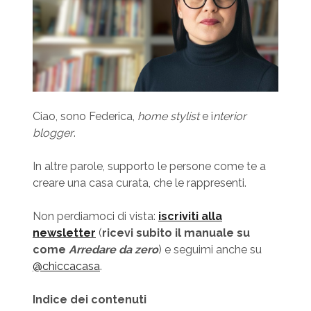
Ciao, sono Federica,
home stylist
e i
nterior
blogger
.
In altre parole, supporto le persone come te a
creare una casa curata, che le rappresenti.
Non perdiamoci di vista:
iscriviti alla
newsletter
(
ricevi subito il manuale su
come
Arredare da zero
) e seguimi anche su
@chiccacasa
.
Indice dei contenuti