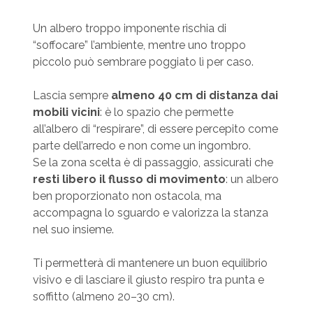
Un albero troppo imponente rischia di
“soffocare” l’ambiente, mentre uno troppo
piccolo può sembrare poggiato lì per caso.
Lascia sempre
almeno 40 cm di distanza dai
mobili vicini
: è lo spazio che permette
all’albero di “respirare”, di essere percepito come
parte dell’arredo e non come un ingombro.
Se la zona scelta è di passaggio, assicurati che
resti libero il flusso di movimento
: un albero
ben proporzionato non ostacola, ma
accompagna lo sguardo e valorizza la stanza
nel suo insieme.
Ti permetterà di mantenere un buon equilibrio
visivo e di lasciare il giusto respiro tra punta e
soffitto (almeno 20–30 cm).