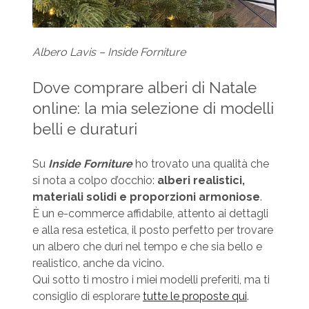
Albero Lavis – Inside Forniture
Dove comprare alberi di Natale
online: la mia selezione di modelli
belli e duraturi
Su
Inside Forniture
ho trovato una qualità che
si nota a colpo d’occhio:
alberi realistici,
materiali solidi e proporzioni armoniose
.
È un e-commerce affidabile, attento ai dettagli
e alla resa estetica, il posto perfetto per trovare
un albero che duri nel tempo e che sia bello e
realistico, anche da vicino.
Qui sotto ti mostro i miei modelli preferiti, ma ti
consiglio di esplorare
tutte le proposte qui
.