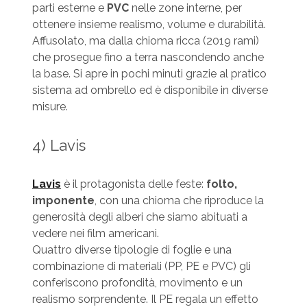
parti esterne e
PVC
nelle zone interne, per
ottenere insieme realismo, volume e durabilità.
Affusolato, ma dalla chioma ricca (2019 rami)
che prosegue fino a terra nascondendo anche
la base. Si apre in pochi minuti grazie al pratico
sistema ad ombrello ed è disponibile in diverse
misure.
4) Lavis
Lavis
è il protagonista delle feste:
folto,
imponente
, con una chioma che riproduce la
generosità degli alberi che siamo abituati a
vedere nei film americani.
Quattro diverse tipologie di foglie e una
combinazione di materiali (PP, PE e PVC) gli
conferiscono profondità, movimento e un
realismo sorprendente. Il PE regala un effetto