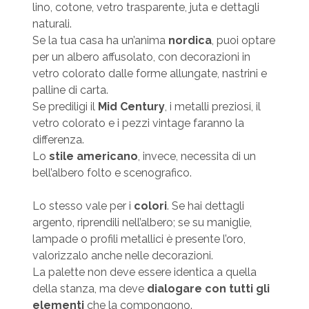
lino, cotone, vetro trasparente, juta e dettagli
naturali.
Se la tua casa ha un’anima
nordica
, puoi optare
per un albero affusolato, con decorazioni in
vetro colorato dalle forme allungate, nastrini e
palline di carta.
Se prediligi il
Mid Century
, i metalli preziosi, il
vetro colorato e i pezzi vintage faranno la
differenza.
Lo
stile americano
, invece, necessita di un
bell’albero folto e scenografico.
Lo stesso vale per i
colori
. Se hai dettagli
argento, riprendili nell’albero; se su maniglie,
lampade o profili metallici è presente l’oro,
valorizzalo anche nelle decorazioni.
La palette non deve essere identica a quella
della stanza, ma deve
dialogare con tutti gli
elementi
che la compongono.