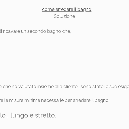
Soluzione
di ricavare un secondo bagno che,
o che ho valutato insieme alla cliente , sono state le sue esig
e le misure minime necessarie per arredare il bagno.
 , lungo e stretto.