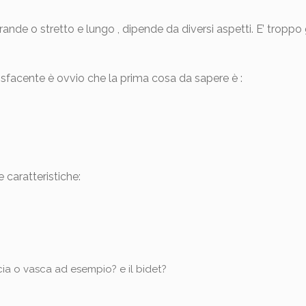
ande o stretto e lungo , dipende da diversi aspetti. E’ tropp
isfacente è ovvio che la prima cosa da sapere è :
 caratteristiche:
cia o vasca ad esempio? e il bidet?