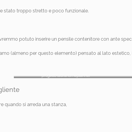
be stato troppo stretto e poco funzionale.
 avremmo potuto inserire un pensile contenitore con ante spec
amo (almeno per questo elemento) pensato al lato estetico,
progetto laurahomeplanner
gliente
re quando si arreda una stanza,