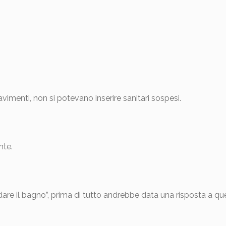
imenti, non si potevano inserire sanitari sospesi.
nte.
are il bagno”, prima di tutto andrebbe data una risposta a 