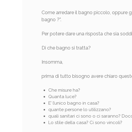
Come arredare il bagno piccolo, oppure gr
bagno ?”.
Per potere dare una risposta che sia sodd
Di che bagno si tratta?
Insomma,
prima di tutto bisogno avere chiaro queste
Che misure ha?
Quanta luce?
E’ l’unico bagno in casa?
quante persone lo utilizzano?
quali sanitari ci sono o ci saranno? Doc
Lo stile della casa? Ci sono vincoli?