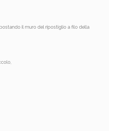
stando il muro del ripostiglio a filo della
ccolo,