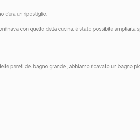
c’era un ripostiglio.
finava con quello della cucina, è stato possibile ampliarla spo
lle pareti del bagno grande , abbiamo ricavato un bagno pi