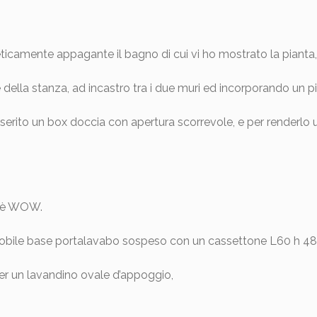
eticamente appagante il bagno di cui vi ho mostrato la pianta,
 della stanza, ad incastro tra i due muri ed incorporando un pi
serito un box doccia con apertura scorrevole, e per renderlo u
e è WOW.
 mobile base portalavabo sospeso con un cassettone L60 h 48 
er un lavandino ovale d’appoggio,