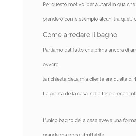
Per questo motivo, per aiutarvi in qualch
prenderò come esempio alcuni tra quelli c
Come arredare il bagno
Partiamo dal fatto che prima ancora di arr
ovvero,
la richiesta della mia cliente era quella 
La pianta della casa, nella fase precedent
L’unico bagno della casa aveva una forma
grande ma poco sfruttabile,