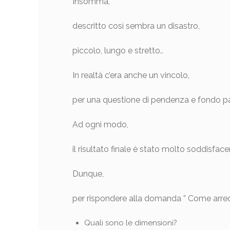
Insomma,
descritto così sembra un disastro,
piccolo, lungo e stretto..
In realtà c’era anche un vincolo,
per una questione di pendenza e fondo pav
Ad ogni modo,
il risultato finale è stato molto soddisface
Dunque,
per rispondere alla domanda ” Come arred
Quali sono le dimensioni?