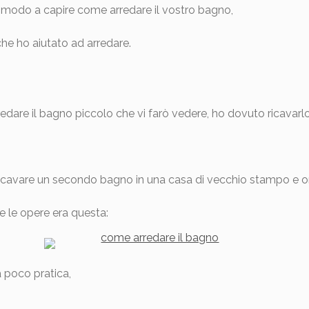
e modo a capire come arredare il vostro bagno,
he ho aiutato ad arredare.
edare il bagno piccolo che vi farò vedere, ho dovuto ricavarlo
di ricavare un secondo bagno in una casa di vecchio stampo e or
e le opere era questa:
 poco pratica,