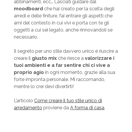
abbinamenti, ecc… Lasciati guidare dal
moodboard
che hai creato per la scelta degli
arredi e delle finiture, fai entrare gli aspetti che
ami del contesto in cui vivi e porta con te gli
oggetti a cui sei legato, anche rinnovandoli se
necessario.
Il segreto per uno stile davvero unico è riuscire a
creare il
giusto mix
che riesce a
valorizzare i
tuoi ambienti e a far sentire chi ci vive a
proprio agio
in ogni momento, grazie alla sua
forte impronta personale. Mi raccomando,
mentre lo crei devi divertirti!
L’articolo
Come creare il tuo stile unico di
arredamento
proviene da
A forma di casa
.