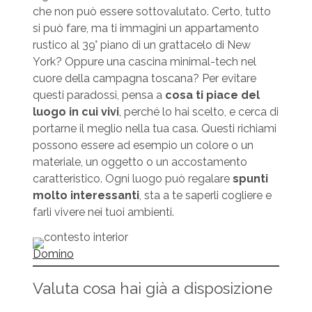
che non può essere sottovalutato. Certo, tutto
si può fare, ma ti immagini un appartamento
rustico al 39° piano di un grattacelo di New
York? Oppure una cascina minimal-tech nel
cuore della campagna toscana? Per evitare
questi paradossi, pensa a
cosa ti piace del
luogo in cui vivi
, perché lo hai scelto, e cerca di
portarne il meglio nella tua casa. Questi richiami
possono essere ad esempio un colore o un
materiale, un oggetto o un accostamento
caratteristico. Ogni luogo può regalare
spunti
molto interessanti
, sta a te saperli cogliere e
farli vivere nei tuoi ambienti.
Domino
Valuta cosa hai già a disposizione