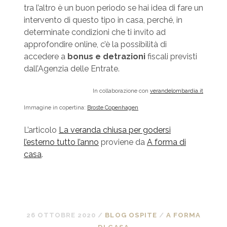
tra l’altro è un buon periodo se hai idea di fare un
intervento di questo tipo in casa, perché, in
determinate condizioni che ti invito ad
approfondire online, c’è la possibilità di
accedere a
bonus e detrazioni
fiscali previsti
dall’Agenzia delle Entrate.
In collaborazione con
verandelombardia.it
Immagine in copertina:
Broste Copenhagen
L’articolo
La veranda chiusa per godersi
l’esterno tutto l’anno
proviene da
A forma di
casa
.
26 OTTOBRE 2020
/
BLOG OSPITE
/
A FORMA