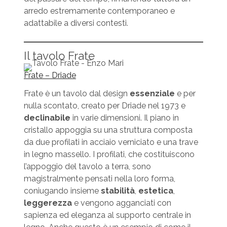
arredo estremamente contemporaneo e
adattabile a diversi contesti.
Il tavolo Frate
Frate – Driade
Frate è un tavolo dal design
essenziale
e per
nulla scontato, creato per Driade nel 1973 e
declinabile
in varie dimensioni. Il piano in
cristallo appoggia su una struttura composta
da due profilati in acciaio verniciato e una trave
in legno massello. I profilati, che costituiscono
l’appoggio del tavolo a terra, sono
magistralmente pensati nella loro forma,
coniugando insieme
stabilità
,
estetica
,
leggerezza
e vengono agganciati con
sapienza ed eleganza al supporto centrale in