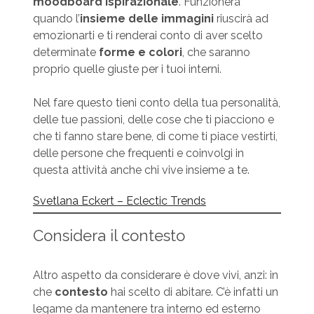
moodboard ispirazionale
. Funzionerà
quando l’
insieme delle immagini
riuscirà ad
emozionarti e ti renderai conto di aver scelto
determinate
forme e colori
, che saranno
proprio quelle giuste per i tuoi interni.
Nel fare questo tieni conto della tua personalità,
delle tue passioni, delle cose che ti piacciono e
che ti fanno stare bene, di come ti piace vestirti,
delle persone che frequenti e coinvolgi in
questa attività anche chi vive insieme a te.
Svetlana Eckert – Eclectic Trends
Considera il contesto
Altro aspetto da considerare è dove vivi, anzi: in
che
contesto
hai scelto di abitare. C’è infatti un
legame da mantenere tra interno ed esterno