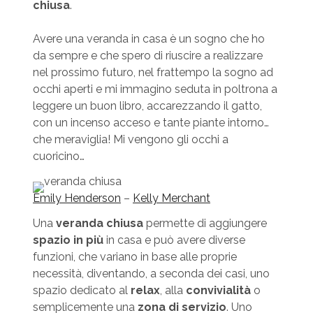
chiusa
.
Avere una veranda in casa è un sogno che ho
da sempre e che spero di riuscire a realizzare
nel prossimo futuro, nel frattempo la sogno ad
occhi aperti e mi immagino seduta in poltrona a
leggere un buon libro, accarezzando il gatto,
con un incenso acceso e tante piante intorno…
che meraviglia! Mi vengono gli occhi a
cuoricino…
Emily Henderson
–
Kelly Merchant
Una
veranda chiusa
permette di aggiungere
spazio in più
in casa e può avere diverse
funzioni, che variano in base alle proprie
necessità, diventando, a seconda dei casi, uno
spazio dedicato al
relax
, alla
convivialità
o
semplicemente una
zona di servizio
. Uno