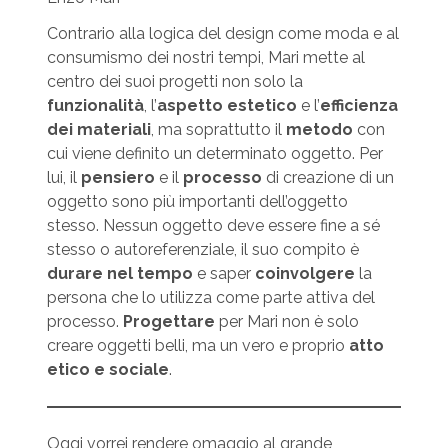
Contrario alla logica del design come moda e al
consumismo dei nostri tempi, Mari mette al
centro dei suoi progetti non solo la
funzionalità
, l’
aspetto estetico
e l’
efficienza
dei materiali
, ma soprattutto il
metodo
con
cui viene definito un determinato oggetto. Per
lui, il
pensiero
e il
processo
di creazione di un
oggetto sono più importanti dell’oggetto
stesso. Nessun oggetto deve essere fine a sé
stesso o autoreferenziale, il suo compito è
durare nel tempo
e saper
coinvolgere
la
persona che lo utilizza come parte attiva del
processo.
Progettare
per Mari non è solo
creare oggetti belli, ma un vero e proprio
atto
etico e sociale
.
Oggi vorrei rendere omaggio al grande