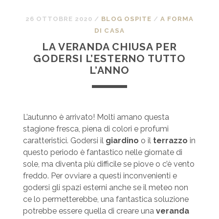
26 OTTOBRE 2020
/
BLOG OSPITE
/
A FORMA
DI CASA
LA VERANDA CHIUSA PER
GODERSI L’ESTERNO TUTTO
L’ANNO
L’autunno è arrivato! Molti amano questa
stagione fresca, piena di colori e profumi
caratteristici. Godersi il
giardino
o il
terrazzo
in
questo periodo è fantastico nelle giornate di
sole, ma diventa più difficile se piove o c’è vento
freddo. Per ovviare a questi inconvenienti e
godersi gli spazi esterni anche se il meteo non
ce lo permetterebbe, una fantastica soluzione
potrebbe essere quella di creare una
veranda