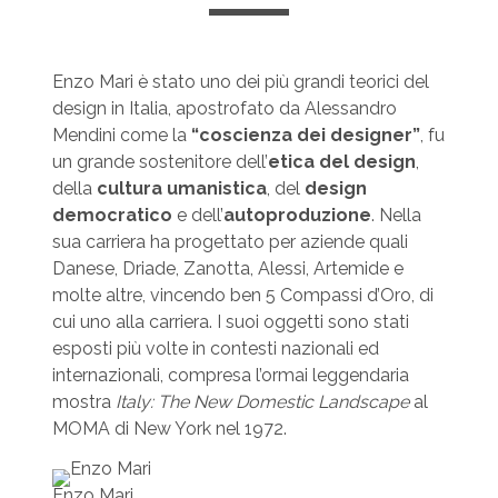
Enzo Mari è stato uno dei più grandi teorici del
design in Italia, apostrofato da Alessandro
Mendini come la
“coscienza dei designer”
, fu
un grande sostenitore dell’
etica del design
,
della
cultura umanistica
, del
design
democratico
e dell’
autoproduzione
. Nella
sua carriera ha progettato per aziende quali
Danese, Driade, Zanotta, Alessi, Artemide e
molte altre, vincendo ben 5 Compassi d’Oro, di
cui uno alla carriera. I suoi oggetti sono stati
esposti più volte in contesti nazionali ed
internazionali, compresa l’ormai leggendaria
mostra
Italy: The New Domestic Landscape
al
MOMA di New York nel 1972.
Enzo Mari