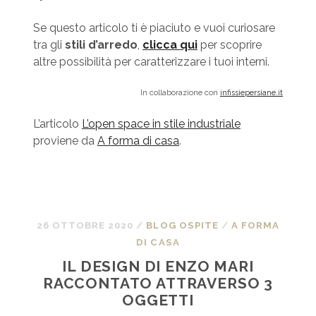
Se questo articolo ti è piaciuto e vuoi curiosare
tra gli
stili d’arredo
,
clicca qui
per scoprire
altre possibilità per caratterizzare i tuoi interni.
In collaborazione con
infissiepersiane.it
L’articolo
L’open space in stile industriale
proviene da
A forma di casa
.
26 OTTOBRE 2020
/
BLOG OSPITE
/
A FORMA
DI CASA
IL DESIGN DI ENZO MARI
RACCONTATO ATTRAVERSO 3
OGGETTI