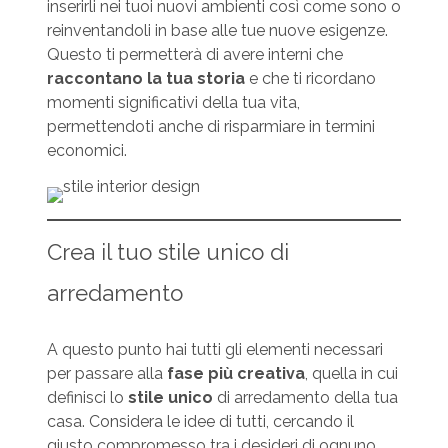
inserirli nei tuoi nuovi ambienti così come sono o
reinventandoli in base alle tue nuove esigenze.
Questo ti permetterà di avere interni che
raccontano la tua storia
e che ti ricordano
momenti significativi della tua vita,
permettendoti anche di risparmiare in termini
economici.
Crea il tuo stile unico di
arredamento
A questo punto hai tutti gli elementi necessari
per passare alla
fase più creativa
, quella in cui
definisci lo
stile unico
di arredamento della tua
casa. Considera le idee di tutti, cercando il
giusto compromesso tra i desideri di ognuno.