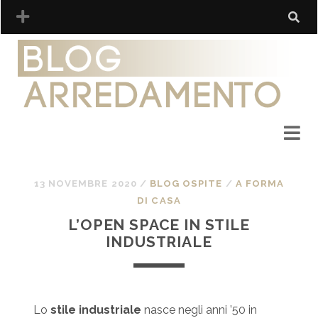
13 NOVEMBRE 2020
/
BLOG OSPITE
/
A FORMA
DI CASA
L’OPEN SPACE IN STILE
INDUSTRIALE
Lo
stile industriale
nasce negli anni ’50 in