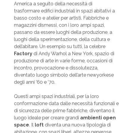
America a seguito della necessità di
trasformare edifici industriali in spazi abitativi a
basso costo e atelier per artisti. Fabbriche e
magazzini dismessi, con i loro ampi spazi,
passano da essere luoghi della produzione, a
luoghi della sperimentazione, della cultura e
dell’abitare. Un esempio su tutti, la celebre
Factory
di Andy Warhol a New York, spazio di
produzione di arte in varie forme, occasioni di
incontro, provocazione e dissolutezza,
diventato luogo simbolo dell’arte newyorkese
degli anni ’60 e ’70.
Questi ampi spazi industriali, per la loro
conformazione data dalle necessità funzionali e
di sicurezza delle prime fabbriche, diventano il
luogo ideale per creare grandi
ambienti open
space
. Il
loft
diventa una nuova tipologia di
abitazione, con spazi liberi, altezze generose,