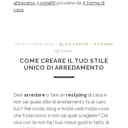
attraverso 3 oggetti
proviene da
A forma di
casa
.
26 OTTOBRE 2020
/
BLOG OSPITE
/
A FORMA
DI CASA
COME CREARE IL TUO STILE
UNICO DI ARREDAMENTO
Devi
arredare
o fare un
restyling
di casa e
non sai quale stile di arredamento fa al caso
tuo? Nei social, blog e riviste vedi molte cose
che ti piacciono e non sai quali scegliere? Chi
vive con te non ha i tuoi stessi gusti in fatto di