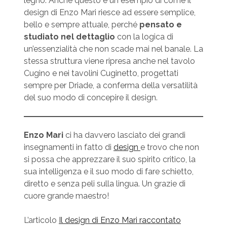
legno. Anche questo è un esempio di come il
design di Enzo Mari riesce ad essere semplice,
bello e sempre attuale, perché
pensato e
studiato nel dettaglio
con la logica di
un’essenzialità che non scade mai nel banale. La
stessa struttura viene ripresa anche nel tavolo
Cugino e nei tavolini Cuginetto, progettati
sempre per Driade, a conferma della versatilità
del suo modo di concepire il design.
Enzo Mari
ci ha davvero lasciato dei grandi
insegnamenti in fatto di
design
e trovo che non
si possa che apprezzare il suo spirito critico, la
sua intelligenza e il suo modo di fare schietto,
diretto e senza peli sulla lingua. Un grazie di
cuore grande maestro!
L’articolo
Il design di Enzo Mari raccontato