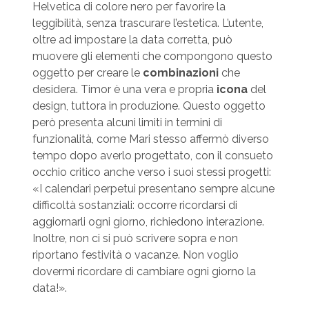
Helvetica di colore nero per favorire la
leggibilità, senza trascurare l’estetica. L’utente,
oltre ad impostare la data corretta, può
muovere gli elementi che compongono questo
oggetto per creare le
combinazioni
che
desidera. Timor è una vera e propria
icona
del
design, tuttora in produzione. Questo oggetto
però presenta alcuni limiti in termini di
funzionalità, come Mari stesso affermò diverso
tempo dopo averlo progettato, con il consueto
occhio critico anche verso i suoi stessi progetti:
«I calendari perpetui presentano sempre alcune
difficoltà sostanziali: occorre ricordarsi di
aggiornarli ogni giorno, richiedono interazione.
Inoltre, non ci si può scrivere sopra e non
riportano festività o vacanze. Non voglio
dovermi ricordare di cambiare ogni giorno la
data!».