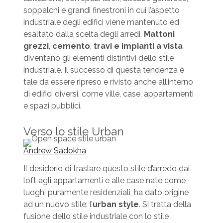
soppalchi e grandi finestroni in cui l’aspetto
industriale degli edifici viene mantenuto ed
esaltato dalla scelta degli arredi.
Mattoni
grezzi
,
cemento
,
travi e impianti a vista
diventano gli elementi distintivi dello stile
industriale. Il successo di questa tendenza è
tale da essere ripreso e rivisto anche all’interno
di edifici diversi, come ville, case, appartamenti
e spazi pubblici.
Verso lo stile Urban
Andrew Sadokha
Il desiderio di traslare questo stile d’arredo dai
loft agli appartamenti e alle case nate come
luoghi puramente residenziali, ha dato origine
ad un nuovo stile: l’
urban style
. Si tratta della
fusione dello stile industriale con lo stile