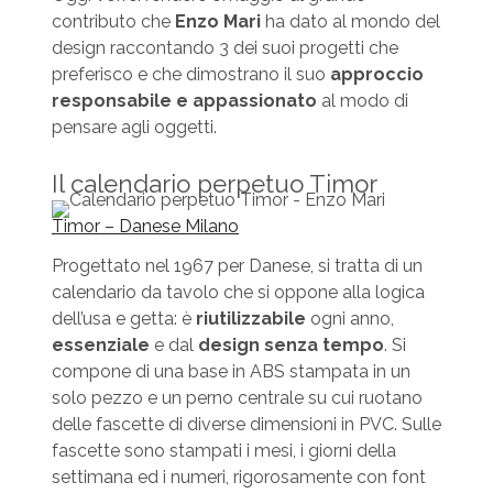
contributo che
Enzo Mari
ha dato al mondo del
design raccontando 3 dei suoi progetti che
preferisco e che dimostrano il suo
approccio
responsabile e appassionato
al modo di
pensare agli oggetti.
Il calendario perpetuo Timor
Timor – Danese Milano
Progettato nel 1967 per Danese, si tratta di un
calendario da tavolo che si oppone alla logica
dell’usa e getta: è
riutilizzabile
ogni anno,
essenziale
e dal
design senza tempo
. Si
compone di una base in ABS stampata in un
solo pezzo e un perno centrale su cui ruotano
delle fascette di diverse dimensioni in PVC. Sulle
fascette sono stampati i mesi, i giorni della
settimana ed i numeri, rigorosamente con font