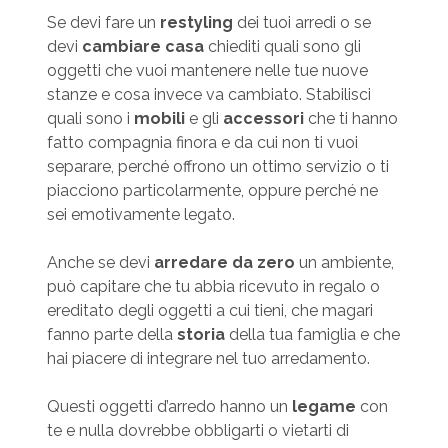
Se devi fare un
restyling
dei tuoi arredi o se
devi
cambiare casa
chiediti quali sono gli
oggetti che vuoi mantenere nelle tue nuove
stanze e cosa invece va cambiato. Stabilisci
quali sono i
mobili
e gli
accessori
che ti hanno
fatto compagnia finora e da cui non ti vuoi
separare, perché offrono un ottimo servizio o ti
piacciono particolarmente, oppure perché ne
sei emotivamente legato.
Anche se devi
arredare da zero
un ambiente,
può capitare che tu abbia ricevuto in regalo o
ereditato degli oggetti a cui tieni, che magari
fanno parte della
storia
della tua famiglia e che
hai piacere di integrare nel tuo arredamento.
Questi oggetti d’arredo hanno un
legame
con
te e nulla dovrebbe obbligarti o vietarti di