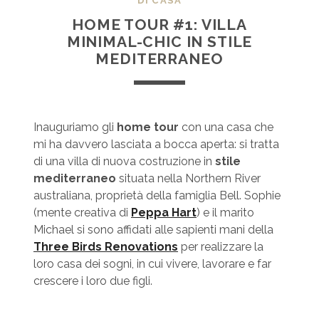
DI CASA
HOME TOUR #1: VILLA
MINIMAL-CHIC IN STILE
MEDITERRANEO
Inauguriamo gli
home tour
con una casa che
mi ha davvero lasciata a bocca aperta: si tratta
di una villa di nuova costruzione in
stile
mediterraneo
situata nella Northern River
australiana, proprietà della famiglia Bell. Sophie
(mente creativa di
Peppa Hart
) e il marito
Michael si sono affidati alle sapienti mani della
Three Birds Renovations
per realizzare la
loro casa dei sogni, in cui vivere, lavorare e far
crescere i loro due figli.