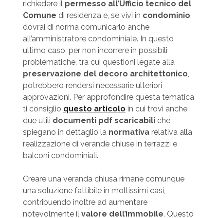
richiedere il
permesso all’Ufficio tecnico del
Comune
di residenza e, se vivi in
condominio
,
dovrai di norma comunicarlo anche
all’amministratore condominiale. In questo
ultimo caso, per non incorrere in possibili
problematiche, tra cui questioni legate alla
preservazione del decoro architettonico
,
potrebbero rendersi necessarie ulteriori
approvazioni. Per approfondire questa tematica
ti consiglio
questo articolo
in cui trovi anche
due utili
documenti pdf scaricabili
che
spiegano in dettaglio la
normativa
relativa alla
realizzazione di verande chiuse in terrazzi e
balconi condominiali.
Creare una veranda chiusa rimane comunque
una soluzione fattibile in moltissimi casi,
contribuendo inoltre ad aumentare
notevolmente il
valore dell’immobile
. Questo