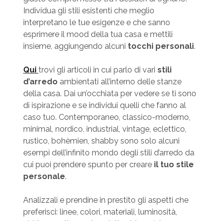
Individua gli stili esistenti che meglio
interpretano le tue esigenze e che sanno
esprimere il mood della tua casa e mettili
insieme, aggiungendo alcuni
tocchi personali
.
Qui
trovi gli articoli in cui parlo di vari
stili
d’arredo
ambientati all’interno delle stanze
della casa. Dai un’occhiata per vedere se ti sono
di ispirazione e se individui quelli che fanno al
caso tuo. Contemporaneo, classico-moderno,
minimal, nordico, industrial, vintage, eclettico,
rustico, bohèmien, shabby sono solo alcuni
esempi dell’infinito mondo degli stili d’arredo da
cui puoi prendere spunto per creare
il tuo stile
personale
.
Analizzali e prendine in prestito gli aspetti che
preferisci: linee, colori, materiali, luminosità,