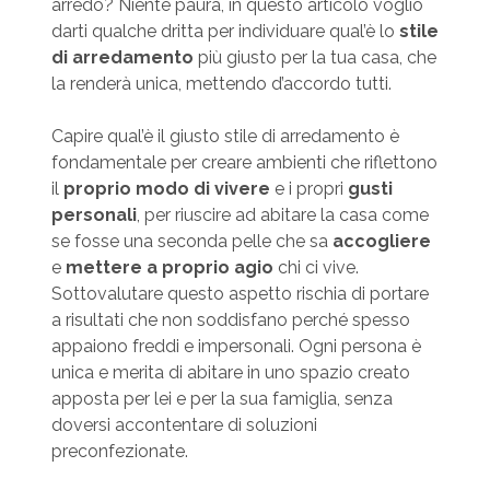
arredo? Niente paura, in questo articolo voglio
darti qualche dritta per individuare qual’è lo
stile
di arredamento
più giusto per la tua casa, che
la renderà unica, mettendo d’accordo tutti.
Capire qual’è il giusto stile di arredamento è
fondamentale per creare ambienti che riflettono
il
proprio modo di vivere
e i propri
gusti
personali
, per riuscire ad abitare la casa come
se fosse una seconda pelle che sa
accogliere
e
mettere a proprio agio
chi ci vive.
Sottovalutare questo aspetto rischia di portare
a risultati che non soddisfano perché spesso
appaiono freddi e impersonali. Ogni persona è
unica e merita di abitare in uno spazio creato
apposta per lei e per la sua famiglia, senza
doversi accontentare di soluzioni
preconfezionate.