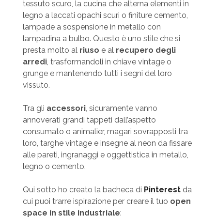
tessuto scuro, la cucina che alterna elementi in
legno a laccati opachi scuri o finiture cemento,
lampade a sospensione in metallo con
lampadina a bulbo. Questo è uno stile che si
presta molto al
riuso
e al
recupero degli
arredi
, trasformandoli in chiave vintage o
grunge e mantenendo tutti i segni del loro
vissuto.
Tra gli
accessori
, sicuramente vanno
annoverati grandi tappeti dall’aspetto
consumato o animalier, magari sovrapposti tra
loro, targhe vintage e insegne al neon da fissare
alle pareti, ingranaggi e oggettistica in metallo,
legno o cemento.
Qui sotto ho creato la bacheca di
Pinterest
da
cui puoi trarre ispirazione per creare il tuo
open
space in stile industriale
: