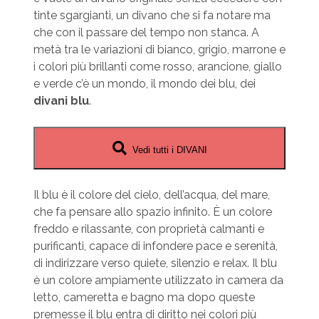
tinte sgargianti, un divano che si fa notare ma
che con il passare del tempo non stanca. A
metà tra le variazioni di bianco, grigio, marrone e
i colori più brillanti come rosso, arancione, giallo
e verde c’è un mondo, il mondo dei blu, dei
divani blu
.
Vedi tutti i DIVANI
Il blu è il colore del cielo, dell’acqua, del mare,
che fa pensare allo spazio infinito. È un colore
freddo e rilassante, con proprietà calmanti e
purificanti, capace di infondere pace e serenità,
di indirizzare verso quiete, silenzio e relax. Il blu
è un colore ampiamente utilizzato in camera da
letto, cameretta e bagno ma dopo queste
premesse il blu entra di diritto nei colori più