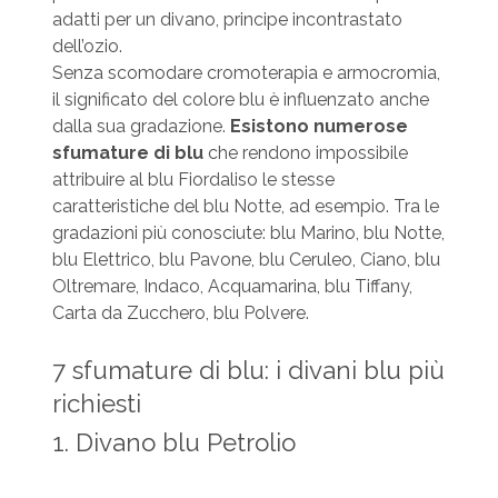
adatti per un divano, principe incontrastato
dell’ozio.
Senza scomodare cromoterapia e armocromia,
il significato del colore blu è influenzato anche
dalla sua gradazione.
Esistono numerose
sfumature di blu
che rendono impossibile
attribuire al blu Fiordaliso le stesse
caratteristiche del blu Notte, ad esempio. Tra le
gradazioni più conosciute: blu Marino, blu Notte,
blu Elettrico, blu Pavone, blu Ceruleo, Ciano, blu
Oltremare, Indaco, Acquamarina, blu Tiffany,
Carta da Zucchero, blu Polvere.
7 sfumature di blu: i divani blu più
richiesti
1. Divano blu Petrolio