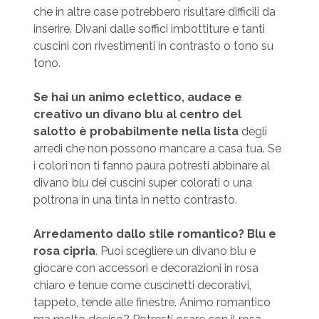
che in altre case potrebbero risultare difficili da
inserire. Divani dalle soffici imbottiture e tanti
cuscini con rivestimenti in contrasto o tono su
tono.
Se hai un animo eclettico, audace e
creativo un divano blu al centro del
salotto è probabilmente nella lista
degli
arredi che non possono mancare a casa tua. Se
i colori non ti fanno paura potresti abbinare al
divano blu dei cuscini super colorati o una
poltrona in una tinta in netto contrasto.
Arredamento dallo stile romantico? Blu e
rosa cipria
. Puoi scegliere un divano blu e
giocare con accessori e decorazioni in rosa
chiaro e tenue come cuscinetti decorativi,
tappeto, tende alle finestre. Animo romantico