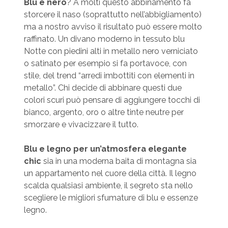
Blu e nero
? A molti questo abbinamento fa
storcere il naso (soprattutto nell’abbigliamento)
ma a nostro avviso il risultato può essere molto
raffinato. Un divano moderno in tessuto blu
Notte con piedini alti in metallo nero verniciato
o satinato per esempio si fa portavoce, con
stile, del trend “arredi imbottiti con elementi in
metallo”. Chi decide di abbinare questi due
colori scuri può pensare di aggiungere tocchi di
bianco, argento, oro o altre tinte neutre per
smorzare e vivacizzare il tutto.
Blu e legno per un’atmosfera elegante
chic
sia in una moderna baita di montagna sia
un appartamento nel cuore della città. Il legno
scalda qualsiasi ambiente, il segreto sta nello
scegliere le migliori sfumature di blu e essenze
legno.