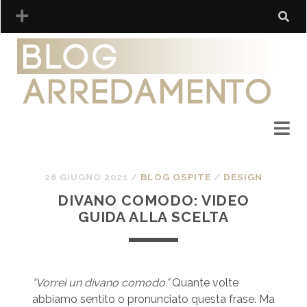
26 GIUGNO 2021
/
BLOG OSPITE
/
DESIGN
DIVANO COMODO: VIDEO
GUIDA ALLA SCELTA
“Vorrei un divano comodo.”
Quante volte
abbiamo sentito o pronunciato questa frase. Ma