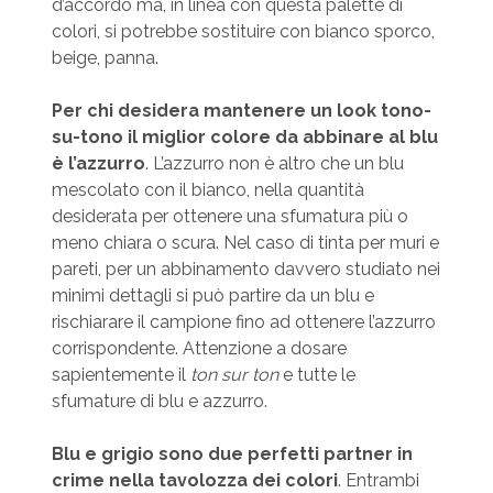
d’accordo ma, in linea con questa palette di
colori, si potrebbe sostituire con bianco sporco,
beige, panna.
Per chi desidera mantenere un look tono-
su-tono il miglior colore da abbinare al blu
è l’azzurro
. L’azzurro non è altro che un blu
mescolato con il bianco, nella quantità
desiderata per ottenere una sfumatura più o
meno chiara o scura. Nel caso di tinta per muri e
pareti, per un abbinamento davvero studiato nei
minimi dettagli si può partire da un blu e
rischiarare il campione fino ad ottenere l’azzurro
corrispondente. Attenzione a dosare
sapientemente il
ton sur ton
e tutte le
sfumature di blu e azzurro.
Blu e grigio sono due perfetti partner in
crime nella tavolozza dei colori
. Entrambi