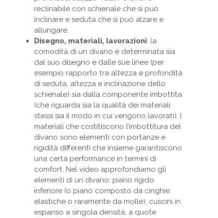
reclinabile con schienale che si può
inclinare e seduta che si può alzare e
allungare.
Disegno, materiali, lavorazioni
: la
comodità di un divano è determinata sia
dal suo disegno e dalle sue linee (per
esempio rapporto tra altezza e profondità
di seduta, altezza e inclinazione dello
schienale) sia dalla componente imbottita
(che riguarda sia la qualità dei materiali
stessi sia il modo in cui vengono lavorati). I
materiali che costitiscono l’imbottitura del
divano sono elementi con portanze e
rigidità differenti che insieme garantiscono
una certa performance in termini di
comfort. Nel video approfondiamo gli
elementi di un divano: piano rigido
inferiore (o piano composto da cinghie
elastiche o raramente da molle), cuscini in
espanso a singola densità, a quote