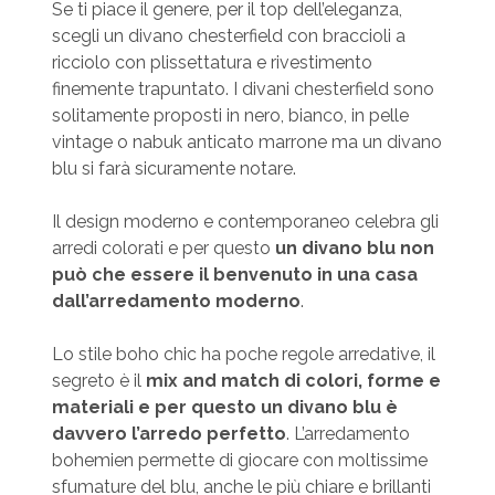
Se ti piace il genere, per il top dell’eleganza,
scegli un divano chesterfield con braccioli a
ricciolo con plissettatura e rivestimento
finemente trapuntato. I divani chesterfield sono
solitamente proposti in nero, bianco, in pelle
vintage o nabuk anticato marrone ma un divano
blu si farà sicuramente notare.
Il design moderno e contemporaneo celebra gli
arredi colorati e per questo
un divano blu non
può che essere il benvenuto in una casa
dall’arredamento moderno
.
Lo stile boho chic ha poche regole arredative, il
segreto è il
mix and match di colori, forme e
materiali e per questo un divano blu è
davvero l’arredo perfetto
. L’arredamento
bohemien permette di giocare con moltissime
sfumature del blu, anche le più chiare e brillanti