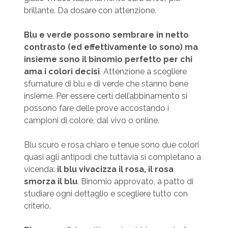
brillante. Da dosare con attenzione.
Blu e verde possono sembrare in netto
contrasto
(ed effettivamente lo sono)
ma
insieme sono il binomio perfetto per chi
ama i colori decisi
. Attenzione a scegliere
sfumature di blu e di verde che stanno bene
insieme. Per essere certi dell’abbinamento si
possono fare delle prove accostando i
campioni di colore, dal vivo o online.
Blu scuro e rosa chiaro e tenue sono due colori
quasi agli antipodi che tuttavia si completano a
vicenda:
il blu vivacizza il rosa, il rosa
smorza il blu
. Binomio approvato, a patto di
studiare ogni dettaglio e scegliere tutto con
criterio.