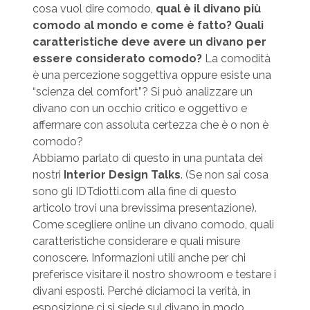
cosa vuol dire comodo,
qual è il divano più
comodo al mondo e come è fatto? Quali
caratteristiche deve avere un divano per
essere considerato comodo?
La comodità
è una percezione soggettiva oppure esiste una
“scienza del comfort”? Si può analizzare un
divano con un occhio critico e oggettivo e
affermare con assoluta certezza che è o non è
comodo?
Abbiamo parlato di questo in una puntata dei
nostri
Interior Design Talks
. (Se non sai cosa
sono gli IDTdiotti.com alla fine di questo
articolo trovi una brevissima presentazione).
Come scegliere online un divano comodo, quali
caratteristiche considerare e quali misure
conoscere. Informazioni utili anche per chi
preferisce visitare il nostro showroom e testare i
divani esposti. Perché diciamoci la verità, in
esposizione ci si siede sul divano in modo