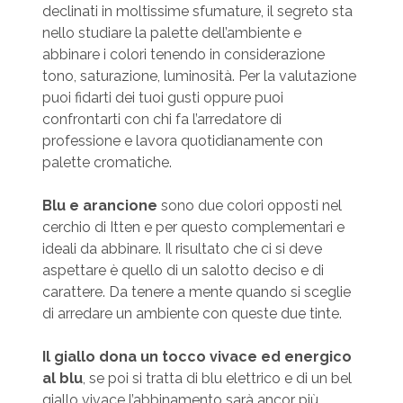
declinati in moltissime sfumature, il segreto sta
nello studiare la palette dell’ambiente e
abbinare i colori tenendo in considerazione
tono, saturazione, luminosità. Per la valutazione
puoi fidarti dei tuoi gusti oppure puoi
confrontarti con chi fa l’arredatore di
professione e lavora quotidianamente con
palette cromatiche.
Blu e arancione
sono due colori opposti nel
cerchio di Itten e per questo complementari e
ideali da abbinare. Il risultato che ci si deve
aspettare è quello di un salotto deciso e di
carattere. Da tenere a mente quando si sceglie
di arredare un ambiente con queste due tinte.
Il giallo dona un tocco vivace ed energico
al blu
, se poi si tratta di blu elettrico e di un bel
giallo vivace l’abbinamento sarà ancor più