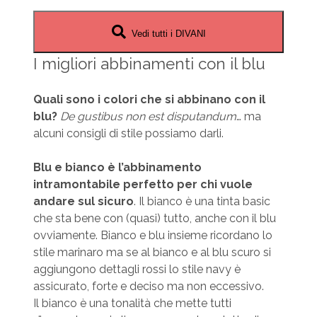
Vedi tutti i DIVANI
I migliori abbinamenti con il blu
Quali sono i colori che si abbinano con il
blu?
De gustibus non est disputandum
… ma
alcuni consigli di stile possiamo darli.
Blu e bianco è l’abbinamento
intramontabile perfetto per chi vuole
andare sul sicuro
. Il bianco è una tinta basic
che sta bene con (quasi) tutto, anche con il blu
ovviamente. Bianco e blu insieme ricordano lo
stile marinaro ma se al bianco e al blu scuro si
aggiungono dettagli rossi lo stile navy è
assicurato, forte e deciso ma non eccessivo.
Il bianco è una tonalità che mette tutti