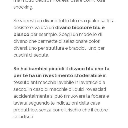
ma molto deciso? Potresti osare con il rosa
shocking.
Se vorresti un divano tutto blu ma qualcosa ti fa
desistere, valuta un
divano bicolore blu e
bianco
per esempio. Scegli un modello di
divano che permette di selezionare colori
diversi, uno per struttura e braccioli, uno per
cuscini di seduta.
Se hai bambini piccoli il divano blu che fa
per te ha un rivestimento sfoderabile
in
tessuto antimacchia lavabile in lavatrice o a
secco. In caso di macchie o liquidi rovesciati
accidentalmente si può rimuovere la fodera e
lavarla seguendo le indicazioni della casa
produttrice, senza corre il rischio che il colore
sbiadisca.