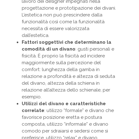
lavoro dei designer impegnati nella
progettazione e prototipazione dei divani.
L’estetica non può prescindere dalla
funzionalità così come la funzionalità
necessita di essere valorizzata
dall’estetica.
Fattori soggettivi che determinano la
comodità di un divano
: gusti personali e
fisicità. È proprio la fisicità ad incidere
maggiormente sulla percezione del
comfort: lunghezza della gamba in
relazione a profondità e altezza di seduta
del divano, altezza della schiena in
relazione all’altezza dello schienale, per
esempio.
Utilizzi del divano e caratteristiche
correlate
: utilizzo “formale” e divano che
favorisce posizione eretta e postura
composta, utilizzo “informale” e divano
comodo per sdraiarsi e sedersi come si
preferisce, utilizzo “relax” e divano