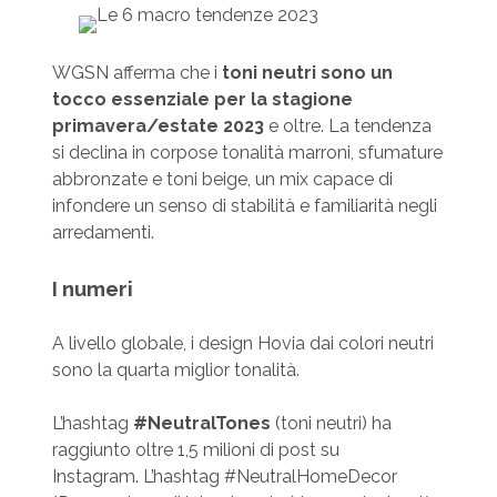
WGSN afferma che i
toni neutri sono un
tocco essenziale per la stagione
primavera/estate 2023
e oltre. La tendenza
si declina in corpose tonalità marroni, sfumature
abbronzate e toni beige, un mix capace di
infondere un senso di stabilità e familiarità negli
arredamenti.
I numeri
A livello globale, i design Hovia dai colori neutri
sono la quarta miglior tonalità.
L’hashtag
#NeutralTones
(toni neutri) ha
raggiunto oltre 1,5 milioni di post su
Instagram. L’hashtag #NeutralHomeDecor