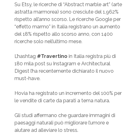
Su Etsy, le ricerche di “Abstract marble art” (arte
astratta marmorea) sono cresciute del 1,962%
rispetto all’anno scorso. Le ricerche Google per
“effetto marmo” in Italia registrano un aumento
del 18% rispetto allo scorso anno, con 1400
ricerche solo nell’ultimo mese.
L’hashtag
#Travertino
in Italia registra più di
180 mila post su Instagram e Architectural
Digest l’ha recentemente dichiarato il nuovo
must-have.
Hovia ha registrato un incremento del 100% per
le vendite di carte da parati a tema natura.
Gli studi affermano che guardare immagini di
paesaggi naturali può migliorare l’umore e
aiutare ad alleviare lo stress.