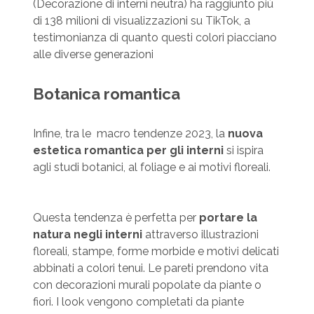
(Decorazione di interni neutra) ha raggiunto più
di 138 milioni di visualizzazioni su TikTok, a
testimonianza di quanto questi colori piacciano
alle diverse generazioni
Botanica romantica
Infine, tra le macro tendenze 2023, la
nuova
estetica romantica per gli interni
si ispira
agli studi botanici, al foliage e ai motivi floreali.
Questa tendenza è perfetta per
portare la
natura negli interni
attraverso illustrazioni
floreali, stampe, forme morbide e motivi delicati
abbinati a colori tenui. Le pareti prendono vita
con decorazioni murali popolate da piante o
fiori. I look vengono completati da piante