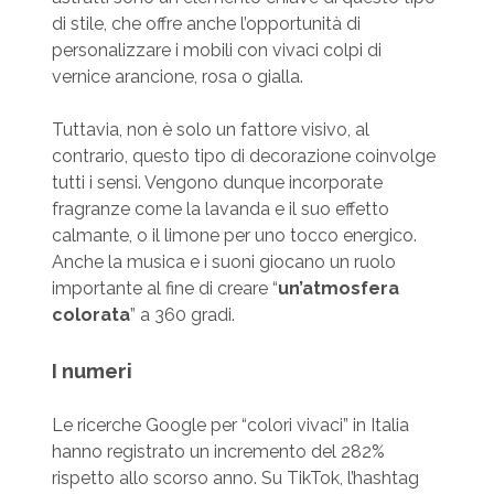
di stile, che offre anche l’opportunità di
personalizzare i mobili con vivaci colpi di
vernice arancione, rosa o gialla.
Tuttavia, non è solo un fattore visivo, al
contrario, questo tipo di decorazione coinvolge
tutti i sensi. Vengono dunque incorporate
fragranze come la lavanda e il suo effetto
calmante, o il limone per uno tocco energico.
Anche la musica e i suoni giocano un ruolo
importante al fine di creare “
un’atmosfera
colorata
” a 360 gradi.
I numeri
Le ricerche Google per “colori vivaci” in Italia
hanno registrato un incremento del 282%
rispetto allo scorso anno. Su TikTok, l’hashtag