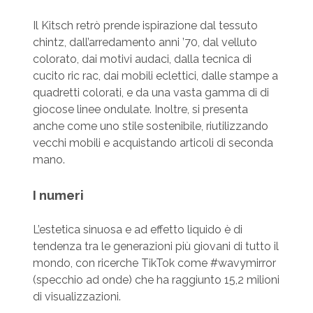
Il Kitsch retrò prende ispirazione dal tessuto
chintz, dall’arredamento anni ’70, dal velluto
colorato, dai motivi audaci, dalla tecnica di
cucito ric rac, dai mobili eclettici, dalle stampe a
quadretti colorati, e da una vasta gamma di di
giocose linee ondulate. Inoltre, si presenta
anche come uno stile sostenibile, riutilizzando
vecchi mobili e acquistando articoli di seconda
mano.
I numeri
L’estetica sinuosa e ad effetto liquido è di
tendenza tra le generazioni più giovani di tutto il
mondo, con ricerche TikTok come #wavymirror
(specchio ad onde) che ha raggiunto 15,2 milioni
di visualizzazioni.