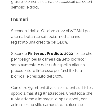
grasse, elementi ricamati e accessori dai colori
semplici e dolci.
I numeri
Secondo i dati di Ottobre 2022 di WGSN, i post
a tema botanico sui social media hanno
registrato una crescita del 14,8%.
Secondo
Pinterest Predicts 2022
, le ricerche
per “design per la camera da letto biofilico”
sono aumentate del 100% rispetto all’anno
precedente, e l’interesse per “architettura
biofilica” è cresciuto del 150%.
Con oltre 59 milioni di visualizzazioni, su TikTok
spopola l’hashtag #naturecore. Un’estetica che
ruota attorno a immagini di spazi aperti, con
animali e uno stile campestre. Le ricerche