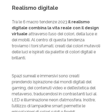
Realismo digitale
Tra le 6 macro tendenze 2023
il
realismo
digitale combina la vita reale con il design
virtuale
attraverso l’uso dei colori, della luce e
dei mobili. Al centro di questa tendenza
troviamo i toni sfumati, creati dai colori mutevoli
delle luci e ispirati da palette di colori digitali e
brillanti.
Spazi surreali e immersivi sono creati
prendendo ispirazione dai mondi digitali del
gaming, dei contenuti video e dell’estetica del
metaverso, traducendosi in contrastanti luci al
LED e illuminazione neon d’atmosfera. Inoltre,
l’utilizzo di lampadine smart permette le
miscelazioni di colori caldi e freddi,