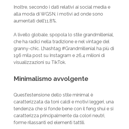
Inoltre, secondo i dati relativi ai social media e
alla moda di WGSN, i motivi ad onde sono
aumentati dell’11,8%.
A livello globale, spopola lo stile grandmillenial,
che ha radici nella tradizione e nel vintage del
granny-chic. L’hashtag #Grandmillenial ha più di
196 mila post su Instagram e 26,4 milioni di
visualizzazioni su TikTok.
Minimalismo avvolgente
Quest’estensione dello stile minimal è
caratterizzata da toni caldi e motivi leggeri, una
tendenza che si fonde bene con il feng shui e si
caratterizza principalmente da colori neutri,
forme rilassanti ed elementi tattili.