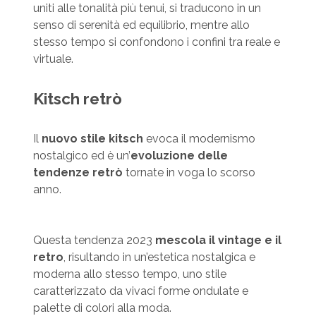
uniti alle tonalità più tenui, si traducono in un
senso di serenità ed equilibrio, mentre allo
stesso tempo si confondono i confini tra reale e
virtuale.
Kitsch retrò
Il
nuovo stile kitsch
evoca il modernismo
nostalgico ed è un’
evoluzione delle
tendenze retrò
tornate in voga lo scorso
anno.
Questa tendenza 2023
mescola il vintage e il
retro
, risultando in un’estetica nostalgica e
moderna allo stesso tempo, uno stile
caratterizzato da vivaci forme ondulate e
palette di colori alla moda.