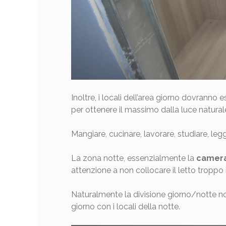
Inoltre, i locali dell’area giorno dovranno 
per ottenere il massimo dalla luce naturale
Mangiare, cucinare, lavorare, studiare, le
La zona notte, essenzialmente la
camera
attenzione a non collocare il letto troppo i
Naturalmente la divisione giorno/notte non
giorno con i locali della notte.