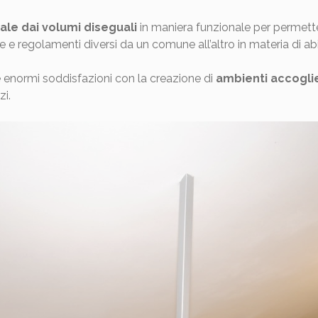
ale dai volumi diseguali
in maniera funzionale per permetter
 regolamenti diversi da un comune all’altro in materia di abita
e enormi soddisfazioni con la creazione di
ambienti accogli
zi.