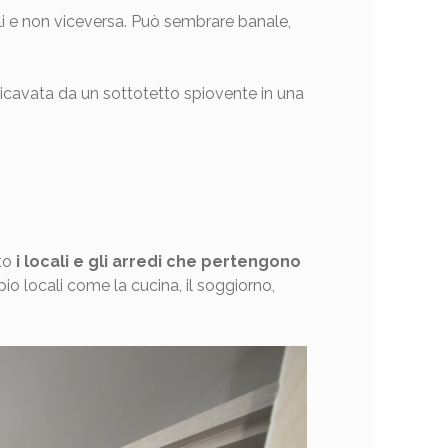
bili e non viceversa. Può sembrare banale,
 ricavata da un sottotetto spiovente in una
nto
i locali e gli arredi che pertengono
o locali come la cucina, il soggiorno,