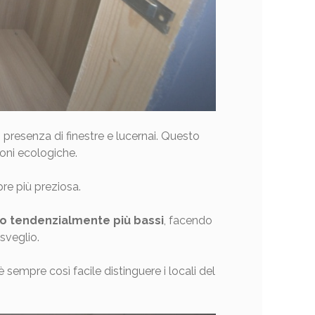
in presenza di finestre e lucernai. Questo
ioni ecologiche.
re più preziosa.
no tendenzialmente più bassi
, facendo
isveglio.
sempre così facile distinguere i locali del