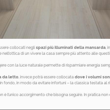
essere collocati negli
spazi più illuminati della mansarda
, 
 nell’ottica di un vivere la casa sempre più attento alle quest
ggere con la luce naturale permette di risparmiare energia semp
 da letto
, invece potrà essere collocata
dove i volumi so
n fondo, in modo da evitare infortuni – la classica testata al r
 è l’unico accorgimento che bisogna seguire. In pratica non è 