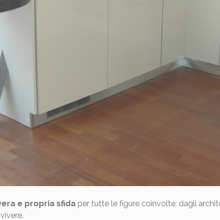
vera e propria sfida
per tutte le figure coinvolte: dagli archite
vivere.