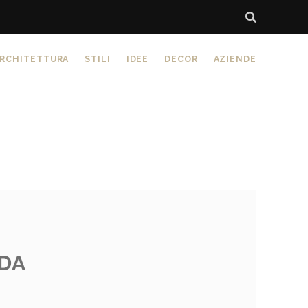
RCHITETTURA
STILI
IDEE
DECOR
AZIENDE
DA