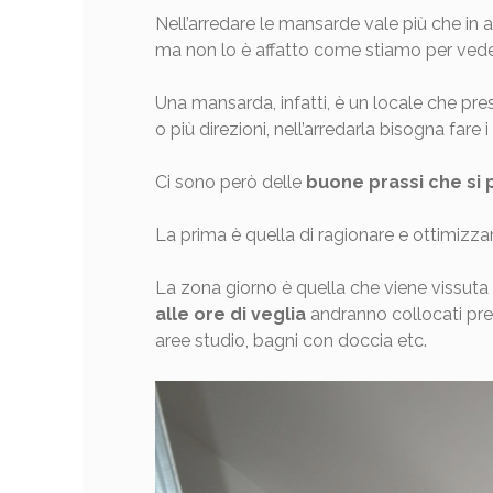
Nell’arredare le mansarde vale più che in a
ma non lo è affatto come stiamo per vede
Una mansarda, infatti, è un locale che pres
o più direzioni, nell’arredarla bisogna fare i
Ci sono però delle
buone prassi che si
La prima è quella di ragionare e ottimizzar
La zona giorno è quella che viene vissuta 
alle ore di veglia
andranno collocati pre
aree studio, bagni con doccia etc.