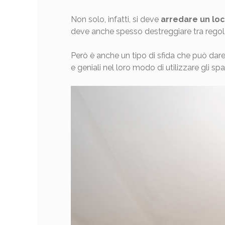
Non solo, infatti, si deve
arredare un loc
deve anche spesso destreggiare tra regole e
Però è anche un tipo di sfida che può dar
e geniali nel loro modo di utilizzare gli spa