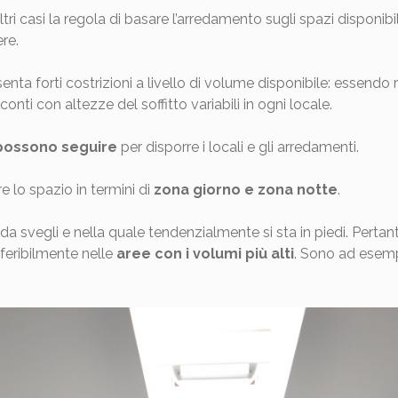
ltri casi la regola di basare l’arredamento sugli spazi disponi
re.
enta forti costrizioni a livello di volume disponibile: essendo
 conti con altezze del soffitto variabili in ogni locale.
 possono seguire
per disporre i locali e gli arredamenti.
e lo spazio in termini di
zona giorno e zona notte
.
da svegli e nella quale tendenzialmente si sta in piedi. Perta
feribilmente nelle
aree con i volumi più alti
. Sono ad esempi