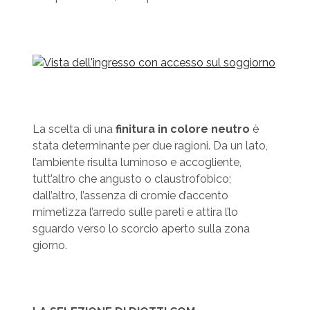
La scelta di una
finitura in colore neutro
è
stata determinante per due ragioni. Da un lato,
l’ambiente risulta luminoso e accogliente,
tutt’altro che angusto o claustrofobico;
dall’altro, l’assenza di cromie d’accento
mimetizza l’arredo sulle pareti e attira l’lo
sguardo verso lo scorcio aperto sulla zona
giorno.