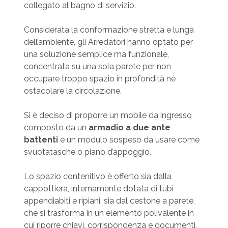
collegato al bagno di servizio.
Considerata la conformazione stretta e lunga
dell’ambiente, gli Arredatori hanno optato per
una soluzione semplice ma funzionale,
concentrata su una sola parete per non
occupare troppo spazio in profondità né
ostacolare la circolazione.
Si è deciso di proporre un mobile da ingresso
composto da un
armadio a due ante
battenti
e un modulo sospeso da usare come
svuotatasche o piano d’appoggio.
Lo spazio contenitivo è offerto sia dalla
cappottiera, internamente dotata di tubi
appendiabiti e ripiani, sia dal cestone a parete,
che si trasforma in un elemento polivalente in
cui riporre chiavi, corrispondenza e documenti.