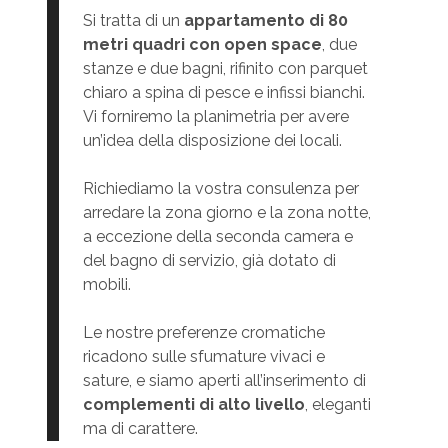
Si tratta di un
appartamento di 80
metri quadri con open space
, due
stanze e due bagni, rifinito con parquet
chiaro a spina di pesce e infissi bianchi.
Vi forniremo la planimetria per avere
un’idea della disposizione dei locali.
Richiediamo la vostra consulenza per
arredare la zona giorno e la zona notte,
a eccezione della seconda camera e
del bagno di servizio, già dotato di
mobili.
Le nostre preferenze cromatiche
ricadono sulle sfumature vivaci e
sature, e siamo aperti all’inserimento di
complementi di alto livello
, eleganti
ma di carattere.