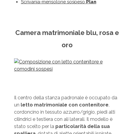
Scrivania-mensolone sospeso
Plan
Camera matrimoniale blu, rosa e
oro
Il centro della stanza padronale è occupato da
un
letto matrimoniale con contenitore
,
cordoncino in tessuto azzurro/grigio, piedi alti
cilindrici e testiera con ali laterali. Il modello è
stato scelto per la
particolarità della sua
spalliera
, dotata di alette orientabili ispirate