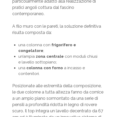
particolarmente adatto alla realizzazione di
pratici angoli cottura dal fascino
contemporaneo.
A filo muro con le pareti, la soluzione definitiva
risulta composta da:
una colonna con
frigorifero e
congelatore
;
un’ampia
zona centrale
con moduli chiusi
e lavello sottopiano;
una
colonna con forno
a incasso e
contenitori.
Posizionate alle estremità della composizione,
le due colonne a tutta altezza fanno da cornice
a un ampio piano sormontato da una serie di
pensili a profondità ridotta in legno di rovere
scuro. Il top integra un lavello decentrato da 67