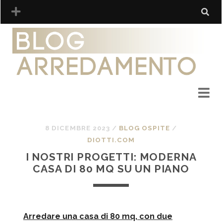
8 DICEMBRE 2023
/
BLOG OSPITE
/
DIOTTI.COM
I NOSTRI PROGETTI: MODERNA
CASA DI 80 MQ SU UN PIANO
Arredare una casa di 80 mq, con due