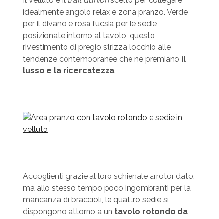
Il velluto è il
trait d’union
scelto per collegare
idealmente angolo relax e zona pranzo. Verde
per il divano e rosa fucsia per le sedie
posizionate intorno al tavolo, questo
rivestimento di pregio strizza l’occhio alle
tendenze contemporanee che ne premiano
il
lusso e la ricercatezza
.
Accoglienti grazie al loro schienale arrotondato,
ma allo stesso tempo poco ingombranti per la
mancanza di braccioli, le quattro sedie si
dispongono attorno a un
tavolo rotondo da