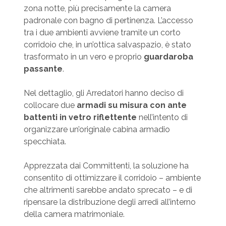
zona notte, più precisamente la camera
padronale con bagno di pertinenza. L’accesso
tra i due ambienti avviene tramite un corto
corridoio che, in un’ottica salvaspazio, è stato
trasformato in un vero e proprio
guardaroba
passante
.
Nel dettaglio, gli Arredatori hanno deciso di
collocare due
armadi su misura con ante
battenti in vetro riflettente
nell’intento di
organizzare un’originale cabina armadio
specchiata.
Apprezzata dai Committenti, la soluzione ha
consentito di ottimizzare il corridoio – ambiente
che altrimenti sarebbe andato sprecato – e di
ripensare la distribuzione degli arredi all’interno
della camera matrimoniale.