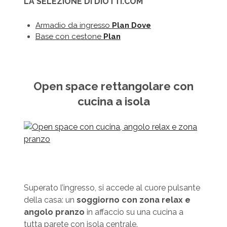
LA SELEZIONE DI DIOTTI.COM
Armadio da ingresso
Plan Dove
Base con cestone
Plan
Open space rettangolare con
cucina a isola
Superato l’ingresso, si accede al cuore pulsante
della casa: un
soggiorno con zona relax e
angolo pranzo
in affaccio su una cucina a
tutta parete con isola centrale.