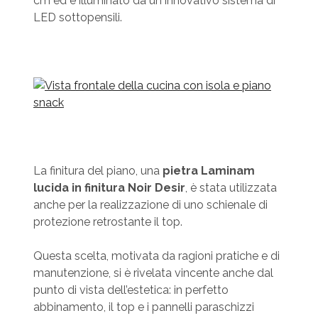
cm ed è illuminato da un innovativo sistema di
LED sottopensili.
La finitura del piano, una
pietra Laminam
lucida in finitura Noir Desir
, è stata utilizzata
anche per la realizzazione di uno schienale di
protezione retrostante il top.
Questa scelta, motivata da ragioni pratiche e di
manutenzione, si è rivelata vincente anche dal
punto di vista dell’estetica: in perfetto
abbinamento, il top e i pannelli paraschizzi