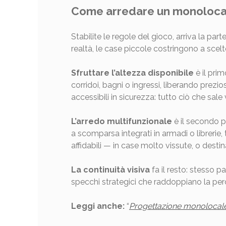
Come arredare un monolocal
Stabilite le regole del gioco, arriva la pa
realtà, le case piccole costringono a scelt
Sfruttare l’altezza disponibile
è il pri
corridoi, bagni o ingressi, liberando prezi
accessibili in sicurezza: tutto ciò che sal
L’arredo multifunzionale
è il secondo pi
a scomparsa integrati in armadi o librerie,
affidabili — in case molto vissute, o destina
La continuità visiva
fa il resto: stesso p
specchi strategici che raddoppiano la per
Leggi anche:
“
Progettazione monolocale: 