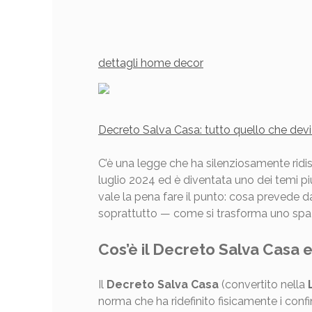
dettagli home decor
Decreto Salva Casa: tutto quello che devi
C’è una legge che ha silenziosamente ridi
luglio 2024 ed è diventata uno dei temi più
vale la pena fare il punto: cosa prevede 
soprattutto — come si trasforma uno spazi
Cos’è il Decreto Salva Casa 
Il
Decreto Salva Casa
(convertito nella
norma che ha ridefinito fisicamente i confin