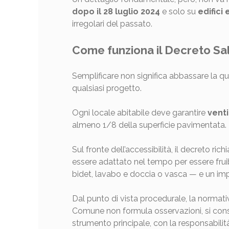
dopo il 28 luglio 2024
e solo su
edifici
irregolari del passato.
Come funziona il Decreto Sa
Semplificare non significa abbassare la quali
qualsiasi progetto.
Ogni locale abitabile deve garantire
venti
almeno 1/8 della superficie pavimentata. 
Sul fronte dell’accessibilità, il decreto r
essere adattato nel tempo per essere fru
bidet, lavabo e doccia o vasca — e un impi
Dal punto di vista procedurale, la norma
Comune non formula osservazioni, si consi
strumento principale, con la responsabilit