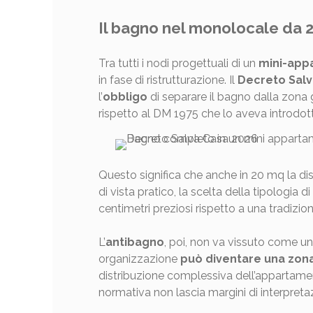
Il bagno nel monolocale da 2
Tra tutti i nodi progettuali di un
mini-app
in fase di ristrutturazione. Il
Decreto Salv
l’
obbligo
di separare il bagno dalla zona 
rispetto al DM 1975 che lo aveva introdot
Questo significa che anche in 20 mq la di
di vista pratico, la scelta della tipologia 
centimetri preziosi rispetto a una tradizi
L’
antibagno
, poi, non va vissuto come u
organizzazione
può diventare una zon
distribuzione complessiva dell’appartamen
normativa non lascia margini di interpreta