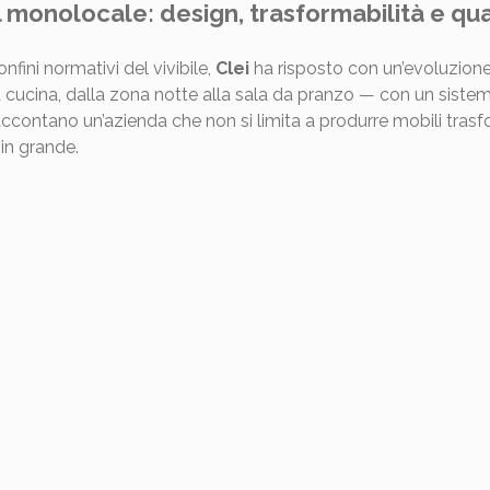
 monolocale: design, trasformabilità e qua
onfini normativi del vivibile,
Clei
ha risposto con un’evoluzione
 cucina, dalla zona notte alla sala da pranzo — con un sistem
ccontano un’azienda che non si limita a produrre mobili trasfo
 in grande.