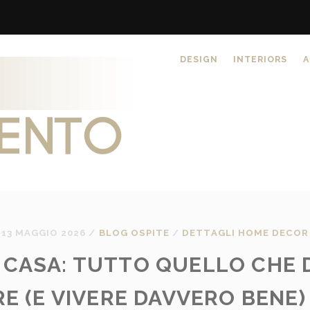
DESIGN
INTERIORS
A
13 MAGGIO 2026
/
BLOG OSPITE
/
DETTAGLI HOME DECOR
 CASA: TUTTO QUELLO CHE D
E (E VIVERE DAVVERO BENE) 