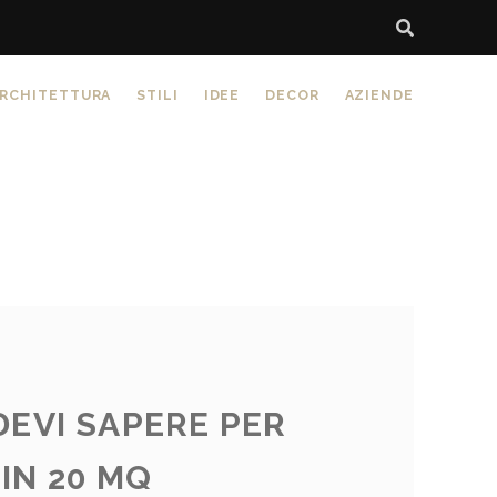
RCHITETTURA
STILI
IDEE
DECOR
AZIENDE
EVI SAPERE PER
IN 20 MQ