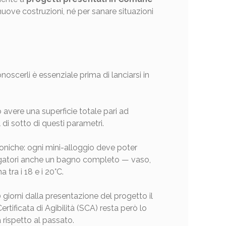
nuove costruzioni, né per sanare situazioni
onoscerli è essenziale prima di lanciarsi in
no avere una superficie totale pari ad
i sotto di questi parametri.
ttoniche: ogni mini-alloggio deve poter
ligatori anche un bagno completo — vaso,
tra i 18 e i 20°C.
0 giorni dalla presentazione del progetto il
ificata di Agibilità (SCA) resta però lo
 rispetto al passato.