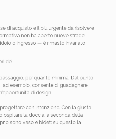
ase di acquisto e il più urgente da risolvere
normativa non ha aperto nuove strade:
ridoio o ingresso — è rimasto invariato
i passaggio, per quanto minima. Dal punto
e
, ad esempio, consente di guadagnare
n’opportunità di design.
rogettare con intenzione. Con la giusta
o ospitare la doccia, a seconda della
prio sono vaso e bidet: su questo la