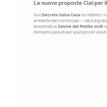
Le nuove proposte Clei per il
Se il
Decreto Salva Casa
ha ridefinito i c
ambiente del monolocale — dal living alla
presentate al
Salone del Mobile 2026
ra
domestici pensati per spazi piccoli vissuti