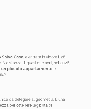
 Salva Casa
, è entrata in vigore il 28
e. A distanza di quasi due anni, nel 2026,
e
un piccolo appartamento
e —
ile?
nica da delegare al geometra. È una
ezza per ottenere l’agibilità di