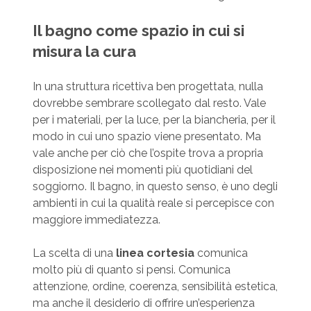
Il bagno come spazio in cui si
misura la cura
In una struttura ricettiva ben progettata, nulla
dovrebbe sembrare scollegato dal resto. Vale
per i materiali, per la luce, per la biancheria, per il
modo in cui uno spazio viene presentato. Ma
vale anche per ciò che l’ospite trova a propria
disposizione nei momenti più quotidiani del
soggiorno. Il bagno, in questo senso, è uno degli
ambienti in cui la qualità reale si percepisce con
maggiore immediatezza.
La scelta di una
linea cortesia
comunica
molto più di quanto si pensi. Comunica
attenzione, ordine, coerenza, sensibilità estetica,
ma anche il desiderio di offrire un’esperienza