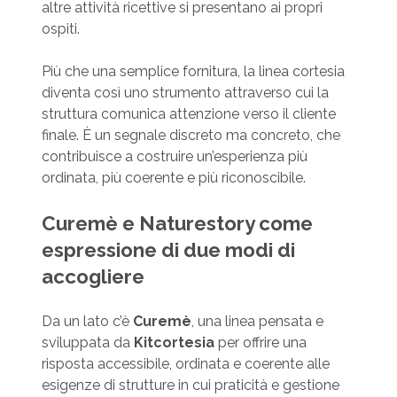
altre attività ricettive si presentano ai propri
ospiti.
Più che una semplice fornitura, la linea cortesia
diventa così uno strumento attraverso cui la
struttura comunica attenzione verso il cliente
finale. È un segnale discreto ma concreto, che
contribuisce a costruire un’esperienza più
ordinata, più coerente e più riconoscibile.
Curemè e Naturestory come
espressione di due modi di
accogliere
Da un lato c’è
Curemè
, una linea pensata e
sviluppata da
Kitcortesia
per offrire una
risposta accessibile, ordinata e coerente alle
esigenze di strutture in cui praticità e gestione