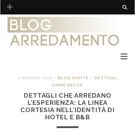
7 MAGGIO 2026
/
BLOG OSPITE
/
DETTAGLI
HOME DECOR
DETTAGLI CHE ARREDANO
L’ESPERIENZA: LA LINEA
CORTESIA NELL’IDENTITÀ DI
HOTEL E B&B