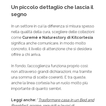
Un piccolo dettaglio che lascia il
segno
In un settore in cui la differenza si misura spesso
nella qualità della cura, scegliere delle collezioni
come
Curemè e Naturestory di Kitcortesia
significa anche comunicare, in modo molto
concreto, il livello di attenzione che si desidera
offrire a chi arriva.
In fondo, l’accoglienza funziona proprio così:
non attraverso grandi dichiarazioni, ma tramite
una somma di scelte coerenti. E tra queste,
anche la linea cortesia ha un ruolo molto più
importante di quanto sembri.
Leggi anche:
“
Trasformare casa in un Bed and
Breakfast: norme, requisiti e lavori di