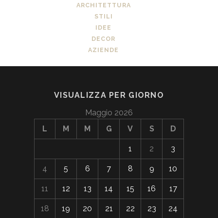
ARCHITETTURA
STILI
IDEE
DECOR
AZIENDE
VISUALIZZA PER GIORNO
Maggio 2026
L
M
M
G
V
S
D
1
2
3
4
5
6
7
8
9
10
11
12
13
14
15
16
17
18
19
20
21
22
23
24