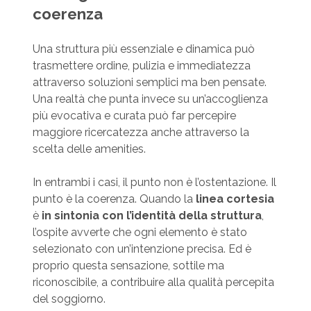
coerenza
Una struttura più essenziale e dinamica può
trasmettere ordine, pulizia e immediatezza
attraverso soluzioni semplici ma ben pensate.
Una realtà che punta invece su un’accoglienza
più evocativa e curata può far percepire
maggiore ricercatezza anche attraverso la
scelta delle amenities.
In entrambi i casi, il punto non è l’ostentazione. Il
punto è la coerenza. Quando la
linea cortesia
è
in sintonia con l’identità della struttura
,
l’ospite avverte che ogni elemento è stato
selezionato con un’intenzione precisa. Ed è
proprio questa sensazione, sottile ma
riconoscibile, a contribuire alla qualità percepita
del soggiorno.