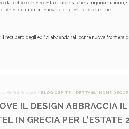
no dal caldo estremo. È la conferma che la
rigenerazione
, 
tà, offrendo ai romani nuovi spazi di vita e di relazione.
: il recupero degli edifici abbandonati come nuova frontiera de
21 MAGGIO 2026
/
BLOG OSPITE
/
DETTAGLI HOME DECOR
DOVE IL DESIGN ABBRACCIA IL
EL IN GRECIA PER L’ESTATE 