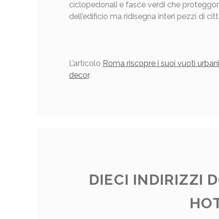
ciclopedonali e fasce verdi che proteggo
dell’edificio ma ridisegna interi pezzi di cit
L’articolo
Roma riscopre i suoi vuoti urbani
decor
.
DIECI INDIRIZZI 
HOT