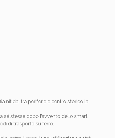
a nitida: tra periferie e centro storico la
e a sé stesse dopo l’avvento dello smart
di di trasporto su ferro.