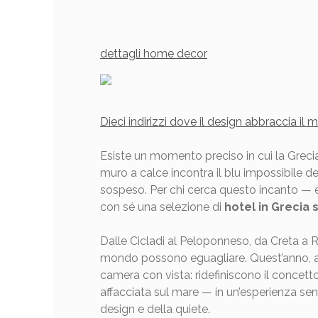
dettagli home decor
Dieci indirizzi dove il design abbraccia il m
Esiste un momento preciso in cui la Greci
muro a calce incontra il blu impossibile de
sospeso. Per chi cerca questo incanto — e 
con sé una selezione di
hotel in Grecia 
Dalle Cicladi al Peloponneso, da Creta a Ro
mondo possono eguagliare. Quest’anno, abb
camera con vista: ridefiniscono il concett
affacciata sul mare — in un’esperienza se
design e della quiete.