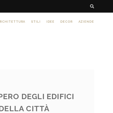
RCHITETTURA
STILI
IDEE
DECOR
AZIENDE
PERO DEGLI EDIFICI
DELLA CITTÀ