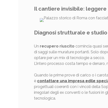
Il cantiere invisibile: leggere
Diagnosi strutturale e studio
Un
recupero riuscito
comincia quasi sempr
di saggi sulle murature portanti. Solo dopo 
optare per un mix di tecnologie a secco.
L’intero processo costa tempo e denaro, ma
Quando le prime prove di carico o i carota
è
contattare una impresa edile speciali
progettuali coerenti con i vincoli della So
irregolari degli ex conventi o le fusioni 
tecnologica.