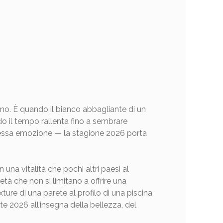
mo. È quando il bianco abbagliante di un
do il tempo rallenta fino a sembrare
 stessa emozione — la stagione 2026 porta
 una vitalità che pochi altri paesi al
à che non si limitano a offrire una
ure di una parete al profilo di una piscina
te 2026 all’insegna della bellezza, del