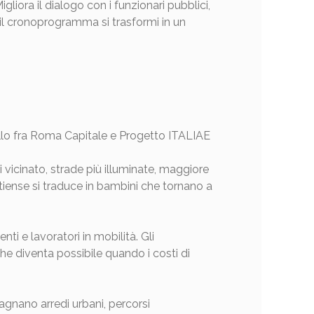
liora il dialogo con i funzionari pubblici,
e, il cronoprogramma si trasformi in un
ocollo fra Roma Capitale e Progetto ITALIAE
i vicinato, strade più illuminate, maggiore
tiense si traduce in bambini che tornano a
nti e lavoratori in mobilità. Gli
che diventa possibile quando i costi di
agnano arredi urbani, percorsi