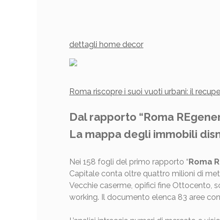
dettagli home decor
Roma riscopre i suoi vuoti urbani: il recup
Dal rapporto “Roma REgenerat
La mappa degli immobili dis
Nei 158 fogli del primo rapporto “
Roma R
Capitale conta oltre quattro milioni di metri
Vecchie caserme, opifici fine Ottocento, s
working. Il documento elenca 83 aree consid