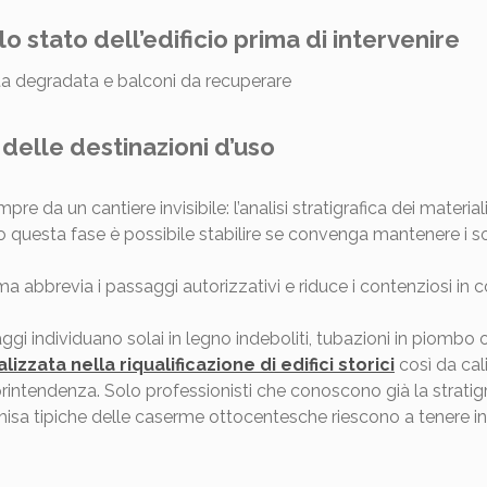
 lo stato dell’edificio prima di intervenire
 delle destinazioni d’uso
e da un cantiere invisibile: l’analisi stratigrafica dei material
questa fase è possibile stabilire se convenga mantenere i solai 
 abbrevia i passaggi autorizzativi e riduce i contenziosi in c
ggi individuano solai in legno indeboliti, tubazioni in piombo 
zzata nella riqualificazione di edifici storici
così da cali
printendenza. Solo professionisti che conoscono già la stratigr
in ghisa tipiche delle caserme ottocentesche riescono a tenere 