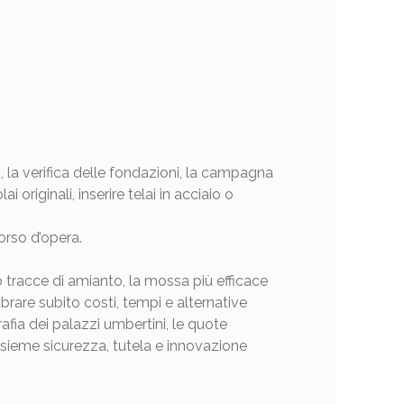
i, la verifica delle fondazioni, la campagna
originali, inserire telai in acciaio o
orso d’opera.
o tracce di amianto, la mossa più efficace
brare subito costi, tempi e alternative
afia dei palazzi umbertini, le quote
insieme sicurezza, tutela e innovazione