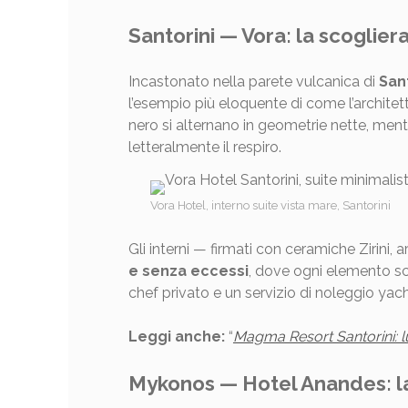
Santorini — Vora: la scoglie
Incastonato nella parete vulcanica di
San
l’esempio più eloquente di come l’archit
nero si alternano in geometrie nette, ment
letteralmente il respiro.
Vora Hotel, interno suite vista mare, Santorini
Gli interni — firmati con ceramiche Zirin
e senza eccessi
, dove ogni elemento sce
chef privato e un servizio di noleggio yac
Leggi anche:
“
Magma Resort Santorini: l
Mykonos — Hotel Anandes: la 