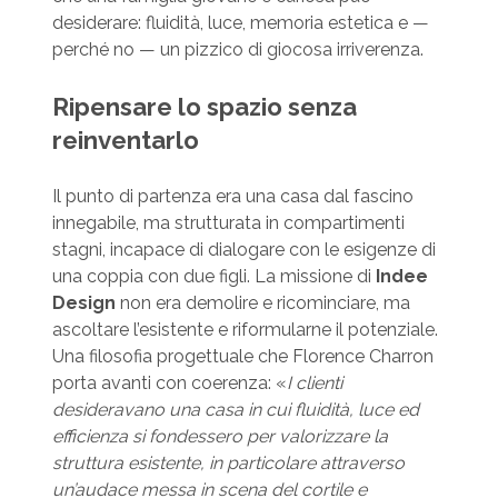
desiderare: fluidità, luce, memoria estetica e —
perché no — un pizzico di giocosa irriverenza.
Ripensare lo spazio senza
reinventarlo
Il punto di partenza era una casa dal fascino
innegabile, ma strutturata in compartimenti
stagni, incapace di dialogare con le esigenze di
una coppia con due figli. La missione di
Indee
Design
non era demolire e ricominciare, ma
ascoltare l’esistente e riformularne il potenziale.
Una filosofia progettuale che Florence Charron
porta avanti con coerenza: «
I clienti
desideravano una casa in cui fluidità, luce ed
efficienza si fondessero per valorizzare la
struttura esistente, in particolare attraverso
un’audace messa in scena del cortile e