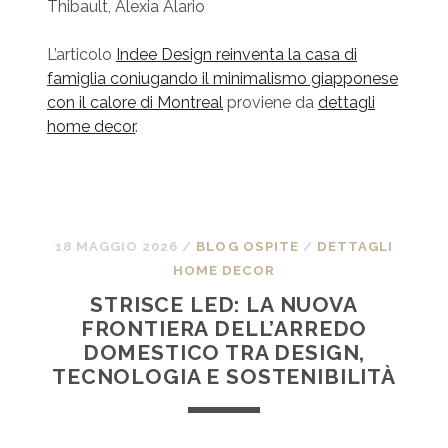
Thibault, Alexia Alario
L’articolo
Indee Design reinventa la casa di
famiglia coniugando il minimalismo giapponese
con il calore di Montreal
proviene da
dettagli
home decor
.
18 MAGGIO 2026
/
BLOG OSPITE
/
DETTAGLI
HOME DECOR
STRISCE LED: LA NUOVA
FRONTIERA DELL’ARREDO
DOMESTICO TRA DESIGN,
TECNOLOGIA E SOSTENIBILITÀ