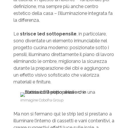
definizione, ma sempre più anche centro
estetico della casa – l’illuminazione integrata fa
la differenza.
Le
strisce led sottopensile
, in particolare,
sono diventate un elemento irrinunciabile nel
progetto cucina moderno: posizionate sotto i
pensili, illuminano direttamente il piano di lavoro
eliminando le ombre, migliorano la sicurezza
durante la preparazione dei cibi e aggiungono
un effetto visivo sofisticato che valorizza
materiali e finiture.
immagine Cobofra Group
Ma non si fermano qui: le strip led si prestano a
illuminare l’interno di cassetti e vani contenitivi, a
creare suggestivi effetti luce sulle isole, a