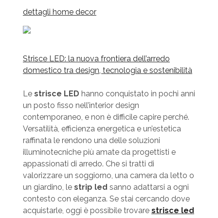
dettagli home decor
Strisce LED: la nuova frontiera dell’arredo
domestico tra design, tecnologia e sostenibilità
Le
strisce LED
hanno conquistato in pochi anni
un posto fisso nell’interior design
contemporaneo, e non è difficile capire perché.
Versatilità, efficienza energetica e un’estetica
raffinata le rendono una delle soluzioni
illuminotecniche più amate da progettisti e
appassionati di arredo. Che si tratti di
valorizzare un soggiorno, una camera da letto o
un giardino, le
strip led
sanno adattarsi a ogni
contesto con eleganza. Se stai cercando dove
acquistarle, oggi è possibile trovare
strisce led