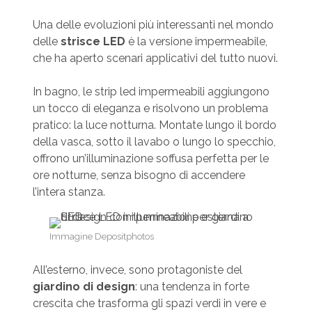
Una delle evoluzioni più interessanti nel mondo
delle
strisce LED
è la versione impermeabile,
che ha aperto scenari applicativi del tutto nuovi.
In bagno, le strip led impermeabili aggiungono
un tocco di eleganza e risolvono un problema
pratico: la luce notturna. Montate lungo il bordo
della vasca, sotto il lavabo o lungo lo specchio,
offrono un’illuminazione soffusa perfetta per le
ore notturne, senza bisogno di accendere
l’intera stanza.
Immagine Depositphotos
All’esterno, invece, sono protagoniste del
giardino di design
: una tendenza in forte
crescita che trasforma gli spazi verdi in vere e