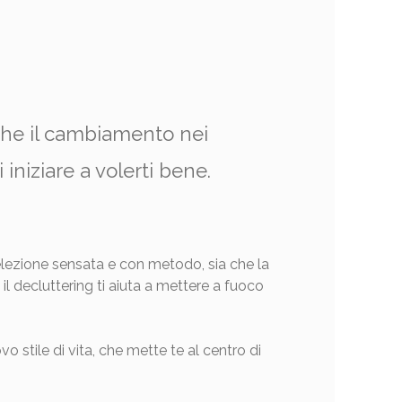
che il cambiamento nei
iniziare a volerti bene.
elezione sensata e con metodo, sia che la
 il decluttering ti aiuta a mettere a fuoco
stile di vita, che mette te al centro di