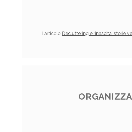
L’articolo
Decluttering e rinascita: storie v
ORGANIZZAR