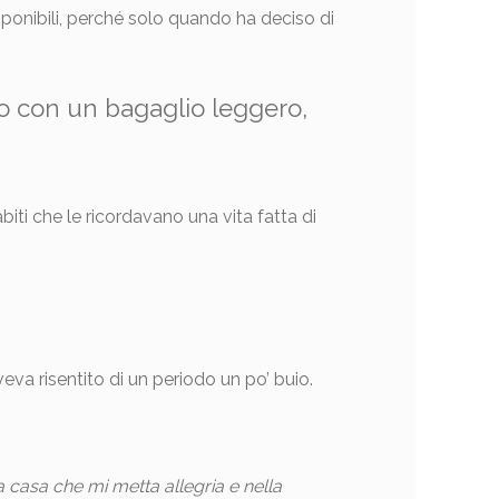
ponibili, perché solo quando ha deciso di
ro con un bagaglio leggero,
iti che le ricordavano una vita fatta di
eva risentito di un periodo un po’ buio.
 casa che mi metta allegria e nella