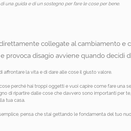
di una guida e di un sostegno per fare le cose per bene.
o direttamente collegate al cambiamento e 
e provoca disagio avviene quando decidi di 
frontare la vita e di dare alle cose il giusto valore.
e cose perché hai troppi oggetti e vuoi capire come fare una s
ogno di ripartire dalle cose che davvero sono importanti per te,
lla tua casa.
emplice, pensa che stai gettando le fondamenta del tuo nuovo 