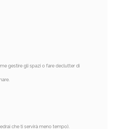
e gestire gli spazi o fare declutter di
nare.
edrai che ti servirà meno tempo).