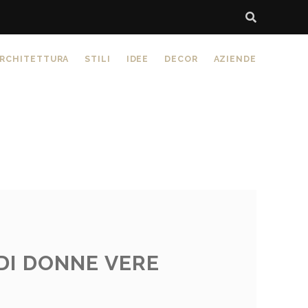
RCHITETTURA
STILI
IDEE
DECOR
AZIENDE
DI DONNE VERE