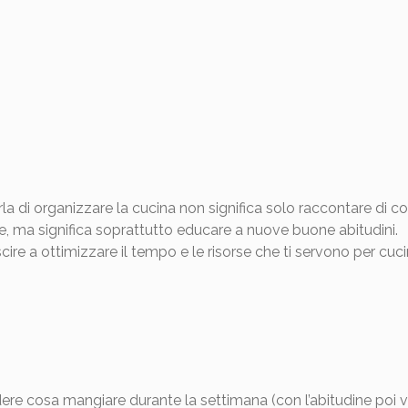
a di organizzare la cucina non significa solo raccontare di com
ate, ma significa soprattutto educare a nuove buone abitudini.
ire a ottimizzare il tempo e le risorse che ti servono per cuci
ere cosa mangiare durante la settimana (con l’abitudine poi v