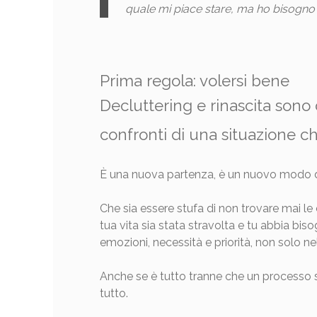
quale mi piace stare, ma ho bisogno 
Prima regola: volersi bene
Decluttering e rinascita son
confronti di una situazione ch
È una nuova partenza, è un nuovo modo di af
Che sia essere stufa di non trovare mai l
tua vita sia stata stravolta e tu abbia bis
emozioni, necessità e priorità, non solo ne
Anche se è tutto tranne che un processo s
tutto.