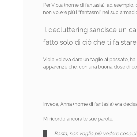
Per Viola (nome di fantasia), ad esempio,
non volere più i “fantasmi” nel suo armadio 
Il decluttering sancisce un c
fatto solo di ciò che ti fa star
Viola voleva dare un taglio al passato, ha 
apparenze che, con una buona dose di co
Invece, Anna (nome di fantasia) era decisa 
Mi ricordo ancora le sue parole:
Basta, non voglio più vedere cose ch