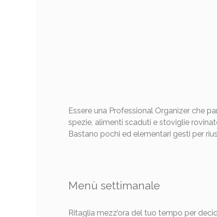
Essere una Professional Organizer che parl
spezie, alimenti scaduti e stoviglie rovin
Bastano pochi ed elementari gesti per riusc
Menù settimanale
Ritaglia mezz’ora del tuo tempo per decid