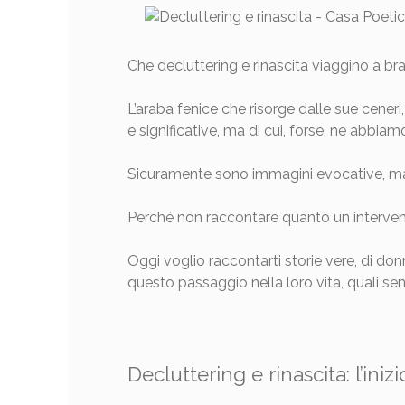
Che decluttering e rinascita viaggino a b
L’araba fenice che risorge dalle sue cener
e significative, ma di cui, forse, ne abbiam
Sicuramente sono immagini evocative, ma pe
Perché non raccontare quanto un intervent
Oggi voglio raccontarti storie vere, di do
questo passaggio nella loro vita, quali s
Decluttering e rinascita: l’in