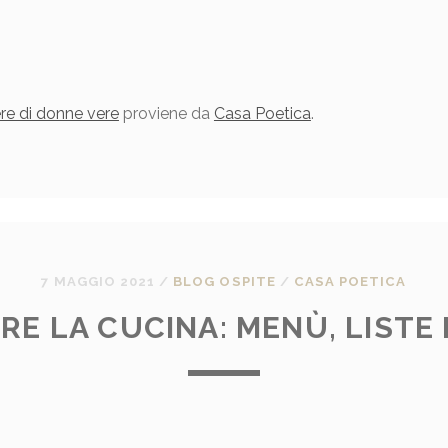
ere di donne vere
proviene da
Casa Poetica
.
7 MAGGIO 2021
/
BLOG OSPITE
/
CASA POETICA
E LA CUCINA: MENÙ, LISTE 