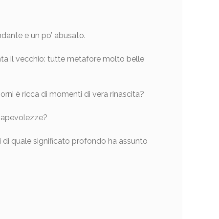
ndante e un po’ abusato.
nta il vecchio: tutte metafore molto belle
rni è ricca di momenti di vera rinascita?
nsapevolezze?
ti di quale significato profondo ha assunto