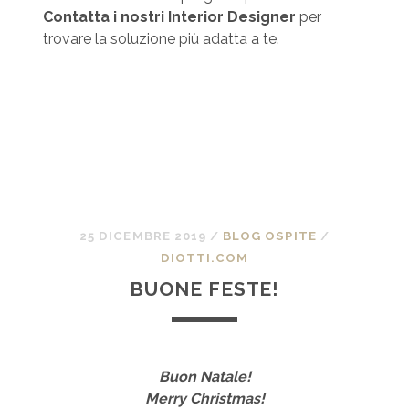
Contatta i nostri Interior Designer
per
trovare la soluzione più adatta a te.
25 DICEMBRE 2019
/
BLOG OSPITE
/
DIOTTI.COM
BUONE FESTE!
Buon Natale!
Merry Christmas!