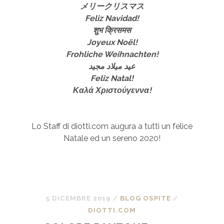
メリークリスマス
Feliz Navidad!
शुभ क्रिसमस
Joyeux Noël!
Frohliche Weihnachten!
عيد ميلاد مجيد
Feliz Natal!
Καλά Χριστούγεννα!
Lo Staff di diotti.com augura a tutti un felice
Natale ed un sereno 2020!
5 DICEMBRE 2019
/
BLOG OSPITE
/
DIOTTI.COM