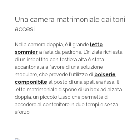
Una camera matrimoniale dai toni
accesi
Nella camera doppia, è il grande
letto
sommier
a farla da padrone. L'iniziale richiesta
di un imbottito con testiera alta è stata
accantonata a favore di una soluzione
modulare, che prevede l'utilizzo di
boiserie
componibile
al posto di una spalliera fissa. Il
letto matrimoniale dispone di un box ad alzata
doppia, un piccolo lusso che permette di
accedere al contenitore in due tempi e senza
sforzo.