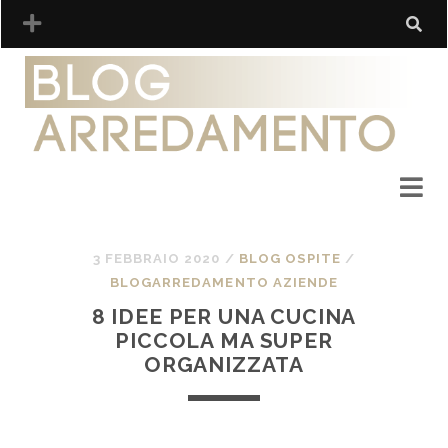
3 FEBBRAIO 2020
/
BLOG OSPITE
/
BLOGARREDAMENTO AZIENDE
8 IDEE PER UNA CUCINA
PICCOLA MA SUPER
ORGANIZZATA