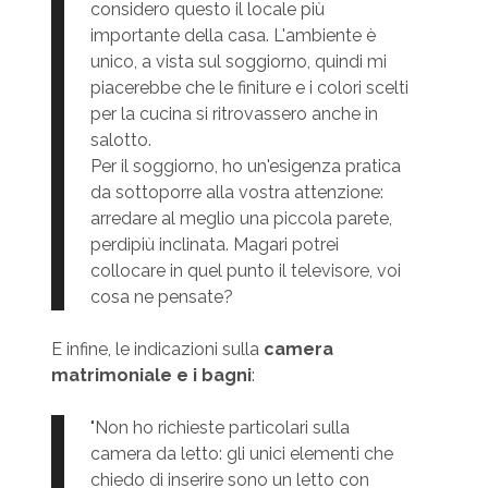
considero questo il locale più
importante della casa. L'ambiente è
unico, a vista sul soggiorno, quindi mi
piacerebbe che le finiture e i colori scelti
per la cucina si ritrovassero anche in
salotto.
Per il soggiorno, ho un'esigenza pratica
da sottoporre alla vostra attenzione:
arredare al meglio una piccola parete,
perdipiù inclinata. Magari potrei
collocare in quel punto il televisore, voi
cosa ne pensate?
E infine, le indicazioni sulla
camera
matrimoniale e i bagni
:
"Non ho richieste particolari sulla
camera da letto: gli unici elementi che
chiedo di inserire sono un letto con