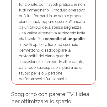
funzionale, con risvolti pratici che non
tutti immaginano. Il modulo operativo
può trasformarsi in un vero e proprio
piano snack, oppure essere affiancato
da un tavolo della stessa larghezza.
Una valida alternativa al binomio isola
più tavolo è la
consolle allungabile
. I
modelli apribili a libro, ad esempio,
permettono di raddoppiare la
profondità del piano quando
l'occasione lo richiede. In altre parole,
da arredo salvaspazio si passa ad un
tavolo per 4 o 6 persone
perfettamente funzionante.
Soggiorno con parete TV: l'idea
per ottimizzare lo spazio