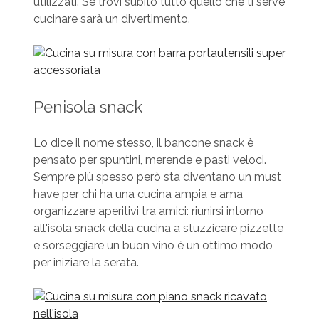
utilizzati. Se trovi subito tutto quello che ti serve
cucinare sarà un divertimento.
Penisola snack
Lo dice il nome stesso, il bancone snack è
pensato per spuntini, merende e pasti veloci.
Sempre più spesso però sta diventano un must
have per chi ha una cucina ampia e ama
organizzare aperitivi tra amici: riunirsi intorno
all'isola snack della cucina a stuzzicare pizzette
e sorseggiare un buon vino è un ottimo modo
per iniziare la serata.