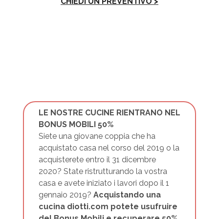
CHIEDI UN PREVENTIVO >
LE NOSTRE CUCINE RIENTRANO NEL
BONUS MOBILI 50%
Siete una giovane coppia che ha
acquistato casa nel corso del 2019 o la
acquisterete entro il 31 dicembre
2020? State ristrutturando la vostra
casa e avete iniziato i lavori dopo il 1
gennaio 2019?
Acquistando una
cucina diotti.com potete usufruire
del Bonus Mobili e recuperare 50%