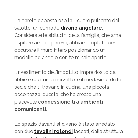
La parete opposta ospita il cuore pulsante del
salotto: un comodo
divano angolare
.
Considerate le abitudini della famiglia, che ama
ospitare amici e parenti, abbiamo optato per
occupare il muro intero posizionando un
modello ad angolo con terminale aperto.
Il rivestimento dell'imbottito, impreziosito da
fibbie e cuciture a nervetto, è il medesimo delle
sedie che si trovano in cucina: una piccola
accortezza, questa, che ha creato una
piacevole
connessione tra ambienti
comunicanti
.
Lo spazio davanti al divano è stato arredato
con due
tavolini rotondi
laccati, dalla struttura