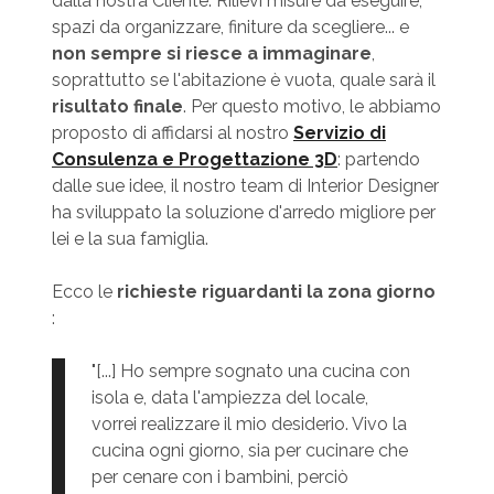
dalla nostra Cliente. Rilievi misure da eseguire,
spazi da organizzare, finiture da scegliere... e
non sempre si riesce a immaginare
,
soprattutto se l'abitazione è vuota, quale sarà il
risultato finale
. Per questo motivo, le abbiamo
proposto di affidarsi al nostro
Servizio di
Consulenza e Progettazione 3D
: partendo
dalle sue idee, il nostro team di Interior Designer
ha sviluppato la soluzione d'arredo migliore per
lei e la sua famiglia.
Ecco le
richieste riguardanti la zona giorno
:
"[...] Ho sempre sognato una cucina con
isola e, data l'ampiezza del locale,
vorrei realizzare il mio desiderio. Vivo la
cucina ogni giorno, sia per cucinare che
per cenare con i bambini, perciò