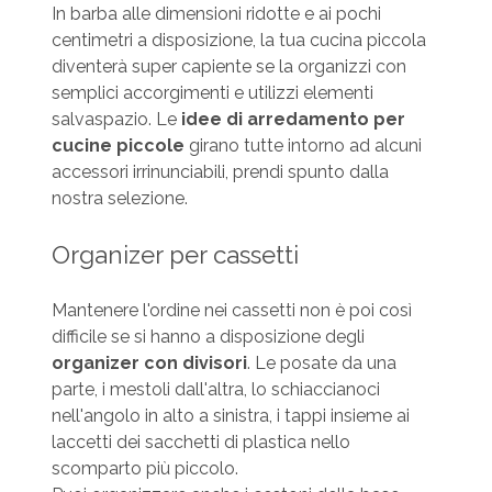
In barba alle dimensioni ridotte e ai pochi
centimetri a disposizione, la tua cucina piccola
diventerà super capiente se la organizzi con
semplici accorgimenti e utilizzi elementi
salvaspazio. Le
idee di arredamento per
cucine piccole
girano tutte intorno ad alcuni
accessori irrinunciabili, prendi spunto dalla
nostra selezione.
Organizer per cassetti
Mantenere l'ordine nei cassetti non è poi così
difficile se si hanno a disposizione degli
organizer con divisori
. Le posate da una
parte, i mestoli dall'altra, lo schiaccianoci
nell'angolo in alto a sinistra, i tappi insieme ai
laccetti dei sacchetti di plastica nello
scomparto più piccolo.