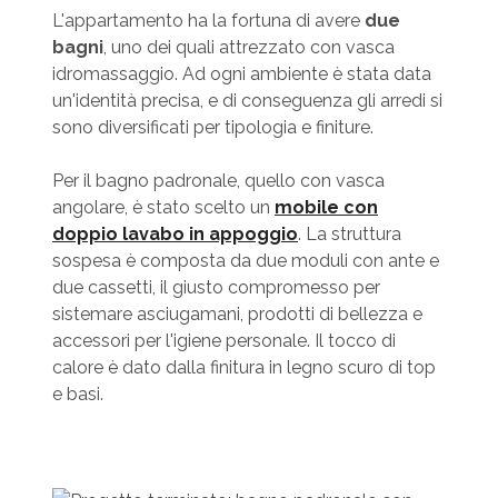
L'appartamento ha la fortuna di avere
due
bagni
, uno dei quali attrezzato con vasca
idromassaggio. Ad ogni ambiente è stata data
un'identità precisa, e di conseguenza gli arredi si
sono diversificati per tipologia e finiture.
Per il bagno padronale, quello con vasca
angolare, è stato scelto un
mobile con
doppio lavabo in appoggio
. La struttura
sospesa è composta da due moduli con ante e
due cassetti, il giusto compromesso per
sistemare asciugamani, prodotti di bellezza e
accessori per l'igiene personale. Il tocco di
calore è dato dalla finitura in legno scuro di top
e basi.