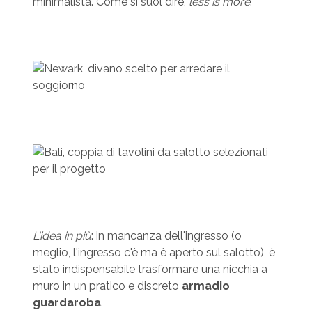
minimalista. Come si suol dire,
less is more
.
L'idea in più
: in mancanza dell'ingresso (o
meglio, l'ingresso c'è ma è aperto sul salotto), è
stato indispensabile trasformare una nicchia a
muro in un pratico e discreto
armadio
guardaroba
.