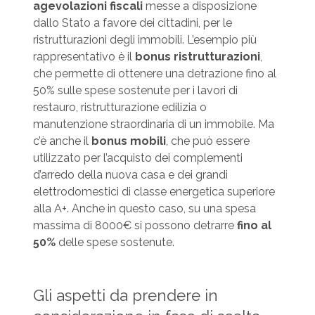
agevolazioni
fiscali
messe a disposizione
dallo Stato a favore dei cittadini, per le
ristrutturazioni degli immobili. L’esempio più
rappresentativo è il
bonus ristrutturazioni
,
che permette di ottenere una detrazione fino al
50% sulle spese sostenute per i lavori di
restauro, ristrutturazione edilizia o
manutenzione straordinaria di un immobile. Ma
c’è anche il
bonus mobili
, che può essere
utilizzato per l’acquisto dei complementi
d’arredo della nuova casa e dei grandi
elettrodomestici di classe energetica superiore
alla A+. Anche in questo caso, su una spesa
massima di 8000€ si possono detrarre
fino al
50%
delle spese sostenute.
Gli aspetti da prendere in