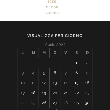
IDEE
DECOR
AZIENDE
VISUALIZZA PER GIORNO
Aprile 2023
L
M
M
G
V
S
D
1
2
3
4
5
6
7
8
9
10
11
12
13
14
15
16
17
18
19
20
21
22
23
24
25
26
27
28
29
30