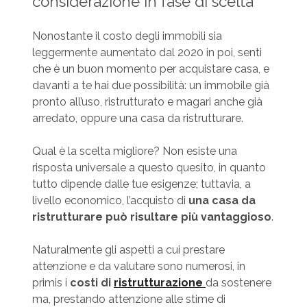
considerazione in fase di scelta
Nonostante il costo degli immobili sia
leggermente aumentato dal 2020 in poi, senti
che è un buon momento per acquistare casa, e
davanti a te hai due possibilità: un immobile già
pronto all’uso, ristrutturato e magari anche già
arredato, oppure una casa da ristrutturare.
Qual è la scelta migliore? Non esiste una
risposta universale a questo quesito, in quanto
tutto dipende dalle tue esigenze; tuttavia, a
livello economico, l’acquisto di
una casa da
ristrutturare può risultare più vantaggioso
.
Naturalmente gli aspetti a cui prestare
attenzione e da valutare sono numerosi, in
primis i
costi di
ristrutturazione
da sostenere
ma, prestando attenzione alle stime di