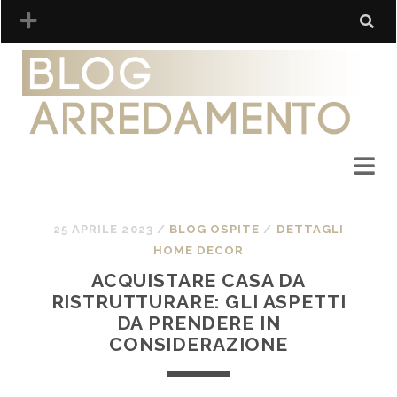
25 APRILE 2023
/
BLOG OSPITE
/
DETTAGLI
HOME DECOR
ACQUISTARE CASA DA
RISTRUTTURARE: GLI ASPETTI
DA PRENDERE IN
CONSIDERAZIONE