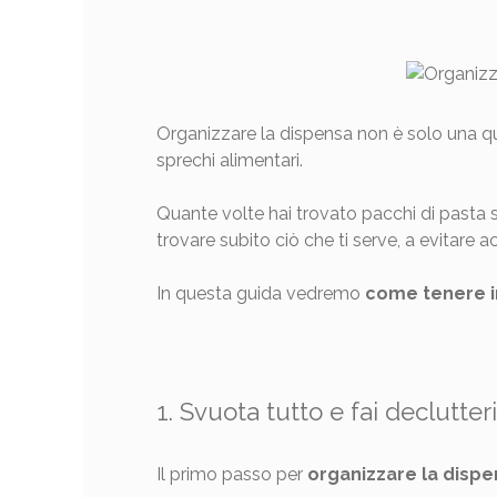
Organizzare la dispensa non è solo una que
sprechi alimentari.
Quante volte hai trovato pacchi di pasta 
trovare subito ciò che ti serve, a evitare acq
In questa guida vedremo
come tenere in
1. Svuota tutto e fai declutter
Il primo passo per
organizzare la dispe