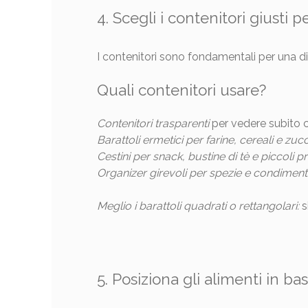
4. Scegli i contenitori giusti p
I contenitori sono fondamentali per una d
Quali contenitori usare?
Contenitori trasparenti
per vedere subito c
Barattoli ermetici per farine, cereali e zu
Cestini per snack, bustine di tè e piccoli pr
Organizer girevoli per spezie e condiment
Meglio i barattoli quadrati o rettangolari:
s
5. Posiziona gli alimenti in ba