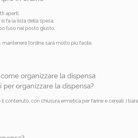
i aperti.
i fa la lista della spesa.
po l’uso nel posto giusto.
, mantenere l’ordine sarà molto più facile.
come organizzare la dispensa
i per organizzare la dispensa?
 il contenuto, con chiusura ermetica per farine e cereali. I bar