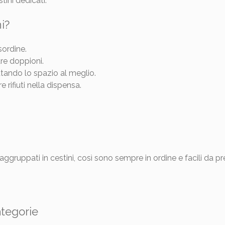
tini dedicati.
i?
ordine.
re doppioni.
uttando lo spazio al meglio.
 rifiuti nella dispensa.
gruppati in cestini, così sono sempre in ordine e facili da pr
ategorie