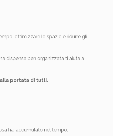
mpo, ottimizzare lo spazio e ridurre gli
na dispensa ben organizzata ti aiuta a
la portata di tutti.
 cosa hai accumulato nel tempo.