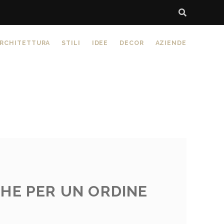
RCHITETTURA
STILI
IDEE
DECOR
AZIENDE
CHE PER UN ORDINE