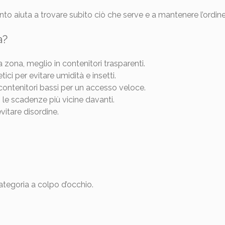
nto aiuta a trovare subito ciò che serve e a mantenere l’ordi
a?
a zona, meglio in contenitori trasparenti.
ici per evitare umidità e insetti.
contenitori bassi per un accesso veloce.
n le scadenze più vicine davanti.
evitare disordine.
ategoria a colpo d’occhio.