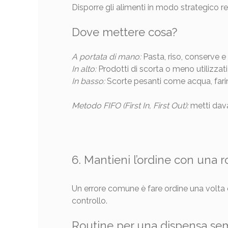
Disporre gli alimenti in modo strategico re
Dove mettere cosa?
A portata di mano:
Pasta, riso, conserve e 
In alto:
Prodotti di scorta o meno utilizzati 
In basso:
Scorte pesanti come acqua, farin
Metodo FIFO (First In, First Out):
metti dava
6. Mantieni l’ordine con una 
Un errore comune è fare ordine una volta 
controllo.
Routine per una dispensa sem