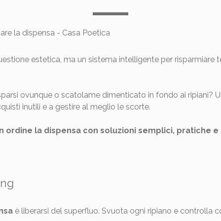
stione estetica, ma un sistema intelligente per risparmiare te
sparsi ovunque o scatolame dimenticato in fondo ai ripiani? U
uisti inutili e a gestire al meglio le scorte.
 ordine la dispensa con soluzioni semplici, pratiche e al
ing
nsa
è liberarsi del superfluo. Svuota ogni ripiano e controlla