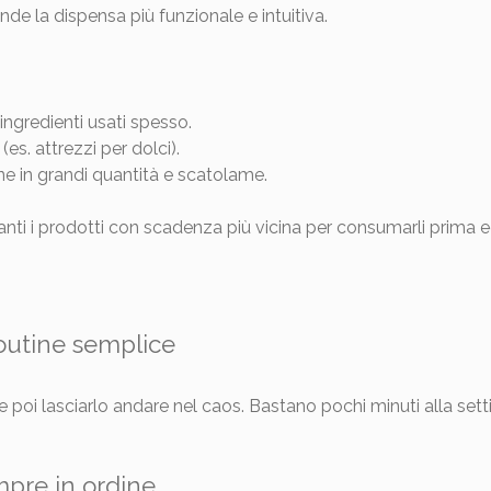
nde la dispensa più funzionale e intuitiva.
ingredienti usati spesso.
(es. attrezzi per dolci).
e in grandi quantità e scatolame.
nti i prodotti con scadenza più vicina per consumarli prima ed
routine semplice
e poi lasciarlo andare nel caos. Bastano pochi minuti alla se
pre in ordine