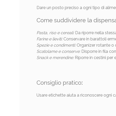
Dare un posto preciso a ogni tipo di alime
Come suddividere la dispens
Pasta, riso e cereali:
Da riporre nella stess
Farine e lieviti:
Conservare in barattoli ermet
Spezie e condimenti:
Organizer rotante o 
Scatolame e conserve:
Disporre in fila co
Snack e merendine:
Riporre in cestini per 
Consiglio pratico
:
Usare etichette aiuta a riconoscere ogni c