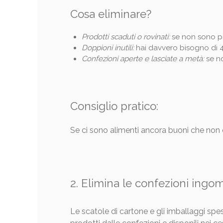
Cosa eliminare?
Prodotti scaduti o rovinati:
se non sono più 
Doppioni inutili:
hai davvero bisogno di 4
Confezioni aperte e lasciate a metà:
se no
Consiglio pratico:
Se ci sono alimenti ancora buoni che non c
2. Elimina le confezioni ingo
Le scatole di cartone e gli imballaggi spes