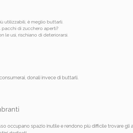
utilizzabili, è meglio buttarli.
 pacchi di zucchero aperti?
n le usi, rischiano di deteriorarsi.
onsumerai, donali invece di buttarli.
mbranti
so occupano spazio inutile e rendono più difficile trovare gli a