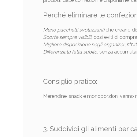
prodotti dalle confezioni e disponili nei ces
Perché eliminare le confezion
Meno pacchetti svolazzanti
che creano dis
Scorte sempre visibili,
così eviti di compra
Migliore disposizione negli organizer
, sfr
Differenziata fatta subito
, senza accumulare
Consiglio pratico:
Merendine, snack e monoporzioni vanno rag
3. Suddividi gli alimenti per c