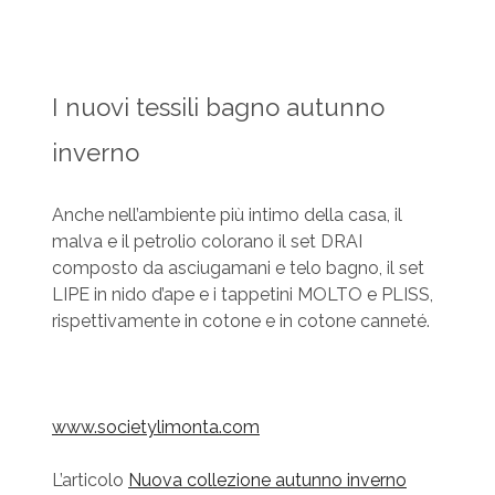
I nuovi tessili bagno autunno
inverno
Anche nell’ambiente più intimo della casa, il
malva e il petrolio colorano il set DRAI
composto da asciugamani e telo bagno, il set
LIPE in nido d’ape e i tappetini MOLTO e PLISS,
rispettivamente in cotone e in cotone canneté.
www.societylimonta.com
L’articolo
Nuova collezione autunno inverno