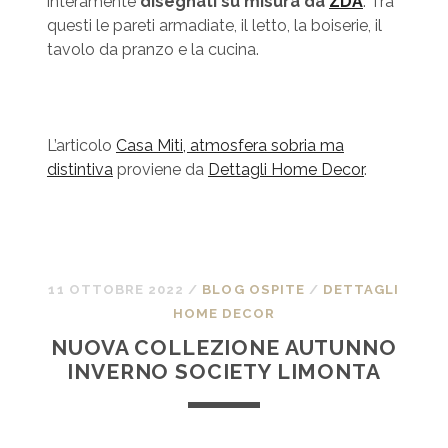
interamente
disegnati su misura da
ZDA
. Tra
questi le pareti armadiate, il letto, la boiserie, il
tavolo da pranzo e la cucina.
L’articolo
Casa Miti, atmosfera sobria ma
distintiva
proviene da
Dettagli Home Decor
.
11 OTTOBRE 2022
/
BLOG OSPITE
/
DETTAGLI
HOME DECOR
NUOVA COLLEZIONE AUTUNNO
INVERNO SOCIETY LIMONTA