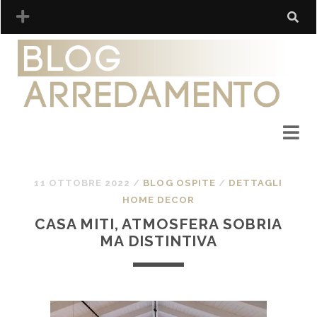
11 OTTOBRE 2022
/
BLOG OSPITE
/
DETTAGLI
HOME DECOR
CASA MITI, ATMOSFERA SOBRIA
MA DISTINTIVA