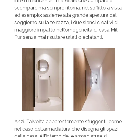
intermittente – è il materiale che compare e
scompare ma sempre ritorna, nel soffitto a vista
ad esempio: assieme alla grande apertura del
soggiorno sulla terrazza, i due slanci creativi di
maggiore impatto nell’omogeneità di casa Miti.
Pur senza mai risultare urlati o eclatanti.
Anzi. Talvolta apparentemente sfuggenti, come
nel caso dell’armadiatura che disegna gli spazi
della casa. All’interno delle armadiature si