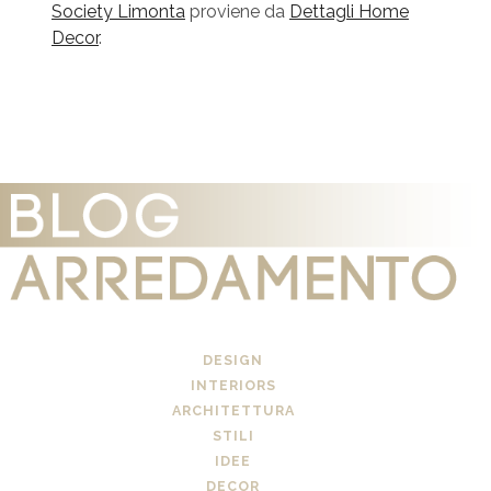
Society Limonta
proviene da
Dettagli Home
Decor
.
DESIGN
INTERIORS
ARCHITETTURA
STILI
IDEE
DECOR