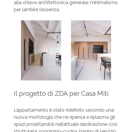
alla chiave architettonica generale: minimalismo
per lambire l’essenza.
Il progetto di ZDA per Casa Miti
L’appartamento è stato ridefinito secondo una
nuova morfologia che ne ripensa e riplasma gli
spazi proiettandoli nell’attuale declinazione così
strutturata: soggiorno-cucina, bagno di servizio,