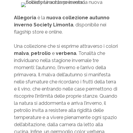
Allegoria
è la
nuova collezione autunno
inverno Society Limonta
, disponibile nei
flagship store e online.
Una collezione che si esprime attraverso i colori
malva
,
petrolio
e
verbena
. Tonalità che
individuano nella stagione invernale tre
momenti: l’autunno, l’inverno e l’arrivo della
primavera. Il malva dell’autunno si manifesta
nelle sfumature che ricordano i frutti della terra
e il vino, che entrando nelle case permettono di
riscoprire l’intimità delle proprie stanze. Quando
la natura si addormenta e arriva l’inverno, il
petrolio invita a resistere alla rigidità delle
temperature e a vivere pienamente ogni spazio
dell’abitazione, dalla camera da letto alla
cucina. Infine, un germoglio color verbena