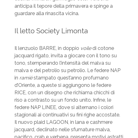
anticipa il tepore della primavera e spinge a
guardare alla rinascita vicina.
Il letto Society Limonta
Il lenzuolo BARRE, in doppio
voile
di cotone
jacquard rigato, invita a giocare con il tono su
tono, stemperando l’intensità del malva su
malva e del petrolio su petrolio. Le federe NAP
in
ramié
stampato quest’anno profumano
d’Oriente, a queste si aggiungono le federe
RICE, con un disegno che richiama chicchi di
riso a contrasto su un fondo unito. Infine, le
federe NAP LINEE, dove si alternano i colori
stagionali ai continuativi su fini righe accostate.
Il nuovo plaid LAGOON, in lana e cashmere
jacquard, declinato nelle sfumature malva,
pacifico, crab e verbena, presenta motivi astratti