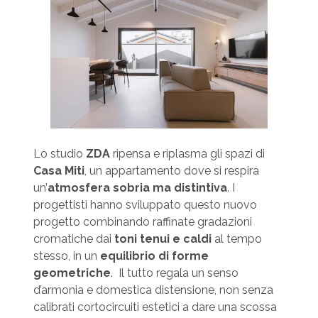
Lo studio
ZDA
ripensa e riplasma gli spazi di
Casa Miti
, un appartamento dove si respira
un’
atmosfera sobria ma distintiva
. I
progettisti hanno sviluppato questo nuovo
progetto combinando raffinate gradazioni
cromatiche dai
toni tenui e caldi
al tempo
stesso, in un
equilibrio di forme
geometriche
. Il tutto regala un senso
d’armonia e domestica distensione, non senza
calibrati cortocircuiti estetici a dare una scossa