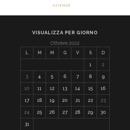
AZIENDE
VISUALIZZA PER GIORNO
Ottobre 2022
L
M
M
G
V
S
D
1
2
3
4
5
6
7
8
9
10
11
12
13
14
15
16
17
18
19
20
21
22
23
24
25
26
27
28
29
30
31