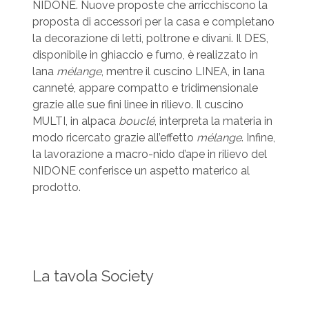
NIDONE. Nuove proposte che arricchiscono la
proposta di accessori per la casa e completano
la decorazione di letti, poltrone e divani. Il DES,
disponibile in ghiaccio e fumo, è realizzato in
lana
mélange
, mentre il cuscino LINEA, in lana
canneté, appare compatto e tridimensionale
grazie alle sue fini linee in rilievo. Il cuscino
MULTI, in alpaca
bouclé
, interpreta la materia in
modo ricercato grazie all’effetto
mélange
. Infine,
la lavorazione a macro-nido d’ape in rilievo del
NIDONE conferisce un aspetto materico al
prodotto.
La tavola Society