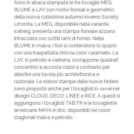
Sono in abaca stampata le tre tovaglie MEG,
BLUME e LAY con motivi floreali e geometrici
della nuova collezione autunno inverno Society
Limonta. La MEG, disponibile nella variante
iceberg, presenta una stampa floreale azzurra
intrecciata con sottili rami di fondo. Nella
BLUME in malva, i fiori si contendono lo spazio
con una inaspettata striscia color caramello. La
LAY, in petrolio e verbena, sovrappone quadrati
concentrici e accosta colori a contrasto per
allestire una tavola più architettonica e
razionale. Le stesse stampe delle nuove federe
sono proposte anche per i tovaglioli in
ramié
nei
disegni CLOUD, DECO’, LINEE e RICE. A questi si
aggiungono i tovaglioli TAB FR e le tovagliette
americane MAYA in lino, disponibili nei colori
stagionali malva e petrolio.