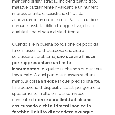
mancano sinistri stradali, incidenti d’altro tipo,
malattie parzialmente invalidanti e un numero
impressionante di casistiche difficili da
annoverare in un unico elenco. Valga la radice
comune, ossia la difficoltà, oggettiva, di salire
qualsiasi tipo di scala ci sia di fronte.
Quando si è in questa condizione, c’è poco da
fare. In assenza di qualcosa che aiuti a
sorpassare il problema,
uno scalino finisce
per rappresentare un limite
insormontabile
, qualcosa che non può essere
travalicato. A quel punto, e in assenza di una
mano, la corsa finirebbe in quel preciso istante.
L’introduzione di dispositivi adatti per gestire lo
spostamento in alto e in basso, invece,
consente di
non creare limiti ad alcuno,
assicurando a chi altrimenti non ce la
farebbe il diritto di accedere ovunque
.