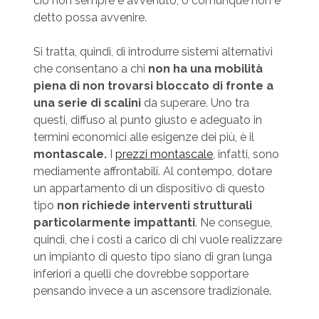
ciò non sempre è avvenuto, o comunque non è
detto possa avvenire.
Si tratta, quindi, di introdurre sistemi alternativi
che consentano a chi
non ha una mobilità
piena di non trovarsi bloccato di fronte a
una serie di scalini
da superare. Uno tra
questi, diffuso al punto giusto e adeguato in
termini economici alle esigenze dei più, è il
montascale.
I
prezzi montascale
, infatti, sono
mediamente affrontabili. Al contempo, dotare
un appartamento di un dispositivo di questo
tipo
non richiede interventi strutturali
particolarmente impattanti
. Ne consegue,
quindi, che i costi a carico di chi vuole realizzare
un impianto di questo tipo siano di gran lunga
inferiori a quelli che dovrebbe sopportare
pensando invece a un ascensore tradizionale.