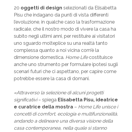
20
oggetti di design
selezionati da Elisabetta
Pisu che indagano da punti di vista differenti
l’evoluzione, in qualche caso la trasformazione
radicale, che il nostro modo di vivere la casa ha
subito negli ultimi anni, per restituire ai visitatori
uno sguardo molteplice su una realtà tanto
complessa quanto a noi vicina com’è la
dimensione domestica.
Home Life
costituisce
anche uno strumento per formulare ipotesi sugli
scenari futuri che ci aspettano, per capire come
potrebbe essere la casa di domani.
«Attraverso la selezione di alcuni progetti
significativi
– spiega
Elisabetta Pisu, ideatrice
e curatrice della mostra
–
Home Life unisce i
concetti di comfort, ecologia e multifunzionalità,
andando a delineare una diversa visione della
casa contemporanea, nella quale si stanno