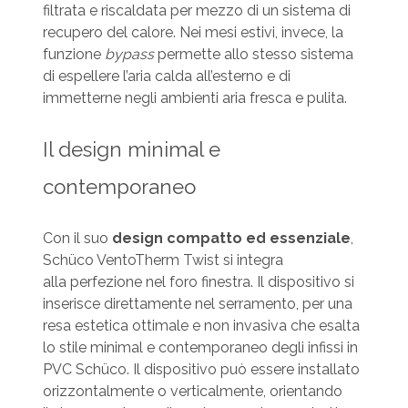
filtrata e riscaldata per mezzo di un sistema di
recupero del calore. Nei mesi estivi, invece, la
funzione
bypass
permette allo stesso sistema
di espellere l’aria calda all’esterno e di
immetterne negli ambienti aria fresca e pulita.
Il design minimal e
contemporaneo
Con il suo
design compatto ed essenziale
,
Schüco VentoTherm Twist si integra
alla perfezione nel foro finestra. Il dispositivo si
inserisce direttamente nel serramento, per una
resa estetica ottimale e non invasiva che esalta
lo stile minimal e contemporaneo degli infissi in
PVC Schüco. Il dispositivo può essere installato
orizzontalmente o verticalmente, orientando