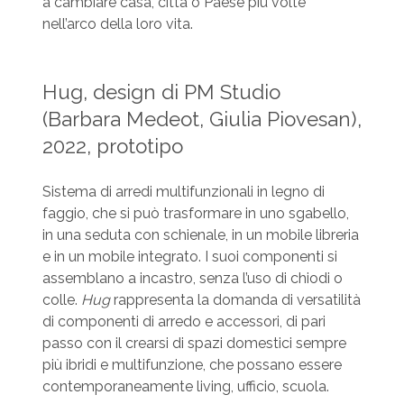
a cambiare casa, città o Paese più volte
nell’arco della loro vita.
Hug, design di PM Studio
(Barbara Medeot, Giulia Piovesan),
2022, prototipo
Sistema di arredi multifunzionali in legno di
faggio, che si può trasformare in uno sgabello,
in una seduta con schienale, in un mobile libreria
e in un mobile integrato. I suoi componenti si
assemblano a incastro, senza l’uso di chiodi o
colle.
Hug
rappresenta la domanda di versatilità
di componenti di arredo e accessori, di pari
passo con il crearsi di spazi domestici sempre
più ibridi e multifunzione, che possano essere
contemporaneamente living, ufficio, scuola.