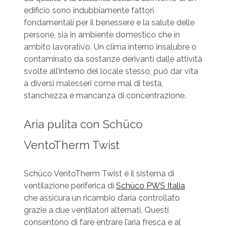
edificio sono indubbiamente fattori
fondamentali per il benessere e la salute delle
persone, sia in ambiente domestico che in
ambito lavorativo. Un clima interno insalubre o
contaminato da sostanze derivanti dalle attività
svolte all’interno del locale stesso, può dar vita
a diversi malesseri come mal di testa,
stanchezza e mancanza di concentrazione.
Aria pulita con Schüco
VentoTherm Twist
Schüco VentoTherm Twist è il sistema di
ventilazione periferica di
Schüco PWS Italia
che assicura un ricambio d’aria controllato
grazie a due ventilatori alternati. Questi
consentono di fare entrare l’aria fresca e al