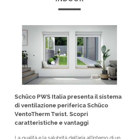
Schüco PWS Italia presenta il sistema
di ventilazione periferica Schüco
VentoTherm Twist. Scopri
caratteristiche e vantaggi
La qualità e la salubrità dell’aria all’interno di un