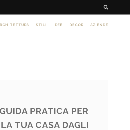
RCHITETTURA
STILI
IDEE
DECOR
AZIENDE
GUIDA PRATICA PER
 LA TUA CASA DAGLI