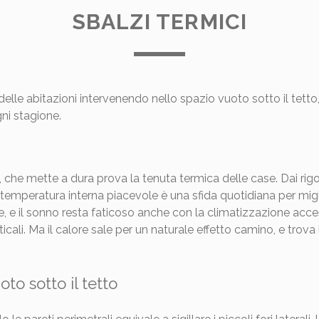
SBALZI TERMICI
lle abitazioni intervenendo nello spazio vuoto sotto il tetto
ni stagione.
 che mette a dura prova la tenuta termica delle case. Dai rig
emperatura interna piacevole è una sfida quotidiana per migliai
, e il sonno resta faticoso anche con la climatizzazione acce
ticali. Ma il calore sale per un naturale effetto camino, e trova 
oto sotto il tetto