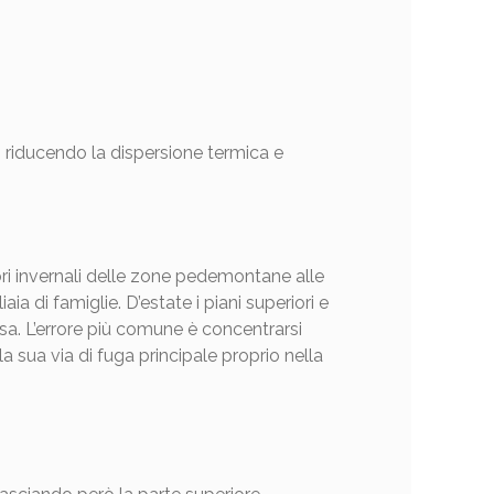
, riducendo la dispersione termica e
ori invernali delle zone pedemontane alle
a di famiglie. D’estate i piani superiori e
sa. L’errore più comune è concentrarsi
la sua via di fuga principale proprio nella