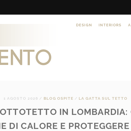
DESIGN
INTERIORS
A
1 AGOSTO 2026
/
BLOG OSPITE
/
LA GATTA SUL TETTO
OTTOTETTO IN LOMBARDIA: 
E DI CALORE E PROTEGGERE