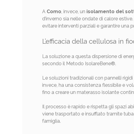
A
Como
, invece, un
isolamento del sot
d’inverno sia nelle ondate di calore estive
evitare interventi parziali e garantire una
L’efficacia della cellulosa in f
La soluzione a questa dispersione di energi
secondo il Metodo IsolareBene®.
Le soluzioni tradizionali con pannelli rigidi
invece, ha una consistenza flessibile e vo
fino a creare un materasso isolante continuo
Il processo è rapido e rispetta gli spazi ab
viene trasportato e insufflato tramite tubaz
famiglia.