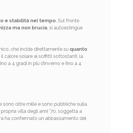
o e stabilità nel tempo
. Sul fronte
izza ma non brucia
, si autoestingue
rmico, che incide direttamente su
quanto
 calore solare ai soffitti sottostanti, la
ino a 4 gradi in più d’inverno e fino a 4
he sono oltre mille e sono pubbliche sulla
propria villa degli anni ’70, soggetta a
sandra ha confermato un abbassamento del