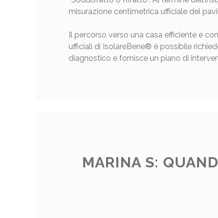
misurazione centimetrica ufficiale del pavi
Il percorso verso una casa efficiente e co
ufficiali di IsolareBene® è possibile richie
diagnostico e fornisce un piano di interven
MARINA S: QUAN