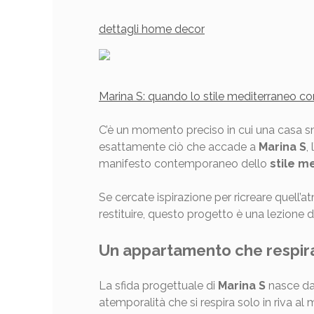
dettagli home decor
Marina S: quando lo stile mediterraneo c
C’è un momento preciso in cui una casa sm
esattamente ciò che accade a
Marina S
,
manifesto contemporaneo dello
stile m
Se cercate ispirazione per ricreare quell’
restituire, questo progetto è una lezione di
Un appartamento che respira:
La sfida progettuale di
Marina S
nasce da 
atemporalità che si respira solo in riva al