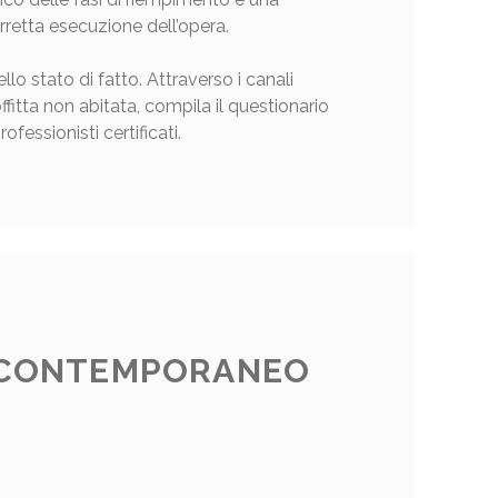
orretta esecuzione dell’opera.
o stato di fatto. Attraverso i canali
ffitta non abitata, compila il questionario
fessionisti certificati.
O CONTEMPORANEO