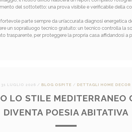
mento del sottotetto: una prova visibile e verificabile della c
nfortevole parte sempre da un’accurata diagnosi energetica dell
dere un sopralluogo tecnico gratuito: un tecnico controlla la so
to trasparente, per proteggere la propria casa affidandosi a pro
31 LUGLIO 2026
/
BLOG OSPITE
/
DETTAGLI HOME DECOR
DO LO STILE MEDITERRANE
DIVENTA POESIA ABITATIVA