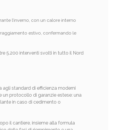
rante l’inverno, con un calore interno
 irraggiamento estivo, confermando le
tre 5.200 interventi svolti in tutto il Nord
a agli standard di efficienza moderni
 un protocollo di garanzie estese: una
solante in caso di cedimento o
po il cantiere, insieme alla formula
afico delle fasi di riempimento e una