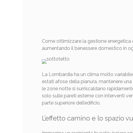
Come ottimizzare la gestione energetica de
aumentando il benessere domestico in og
La Lombardia ha un clima molto variabile,
estati afose della pianura, mantenere una t
le zone notte si surriscaldano rapidamente
solo sulle pareti esterne con interventi ver
parte superiore dell’edificio.
L’effetto camino e lo spazio vu