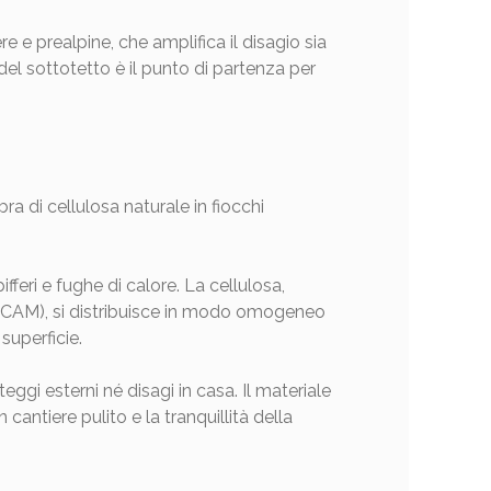
re e prealpine, che amplifica il disagio sia
del sottotetto è il punto di partenza per
ra di cellulosa naturale in fiocchi
ifferi e fughe di calore. La cellulosa,
i (CAM), si distribuisce in modo omogeneo
superficie.
eggi esterni né disagi in casa. Il materiale
cantiere pulito e la tranquillità della