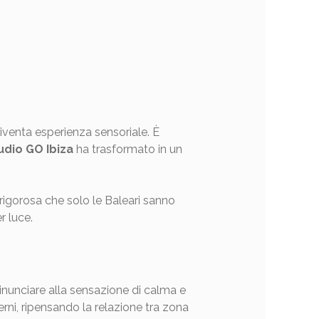
iventa esperienza sensoriale. È
udio GO Ibiza
ha trasformato in un
rigorosa che solo le Baleari sanno
r luce.
inunciare alla sensazione di calma e
rni, ripensando la relazione tra zona