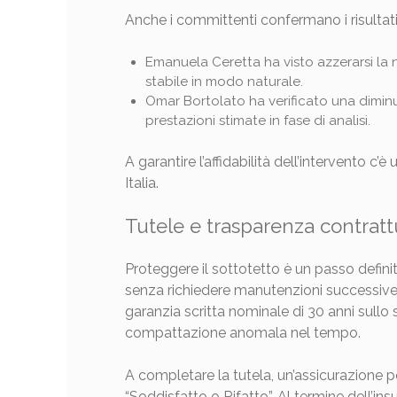
Anche i committenti confermano i risultati
Emanuela Ceretta ha visto azzerarsi la n
stabile in modo naturale.
Omar Bortolato ha verificato una diminu
prestazioni stimate in fase di analisi.
A garantire l’affidabilità dell’intervento c’è
Italia.
Tutele e trasparenza contratt
Proteggere il sottotetto è un passo definit
senza richiedere manutenzioni successive
garanzia scritta nominale di 30 anni sullo 
compattazione anomala nel tempo.
A completare la tutela, un’assicurazione p
“Soddisfatto o Rifatto”. Al termine dell’ins