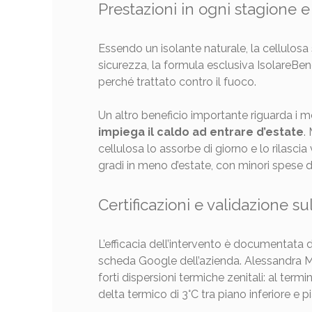
Prestazioni in ogni stagione e
Essendo un isolante naturale, la cellulo
sicurezza, la formula esclusiva IsolareBe
perché trattato contro il fuoco.
Un altro beneficio importante riguarda i m
impiega il caldo ad entrare d’estate
.
cellulosa lo assorbe di giorno e lo rilascia 
gradi in meno d’estate, con minori spese d
Certificazioni e validazione s
L’efficacia dell’intervento è documentata d
scheda Google dell’azienda. Alessandra Meac
forti dispersioni termiche zenitali: al t
delta termico di 3°C tra piano inferiore e p