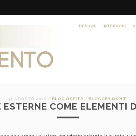
DESIGN
INTERIORS
A
31 AGOSTO 2021
/
BLOG OSPITE
/
BLOGGER OSPITI
E ESTERNE COME ELEMENTI D