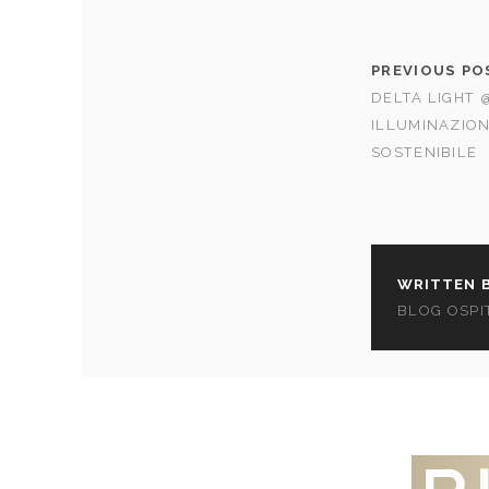
PREVIOUS PO
DELTA LIGHT 
ILLUMINAZIO
SOSTENIBILE
WRITTEN B
BLOG OSPI