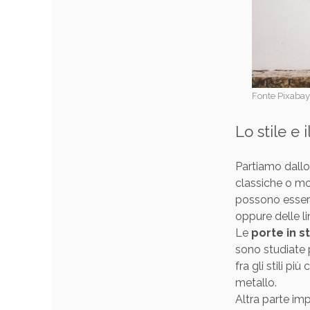
Fonte Pixaba
Lo stile e 
Partiamo dallo
classiche o mo
possono essere
oppure delle l
Le
porte in s
sono studiate 
fra gli stili pi
metallo.
Altra parte im