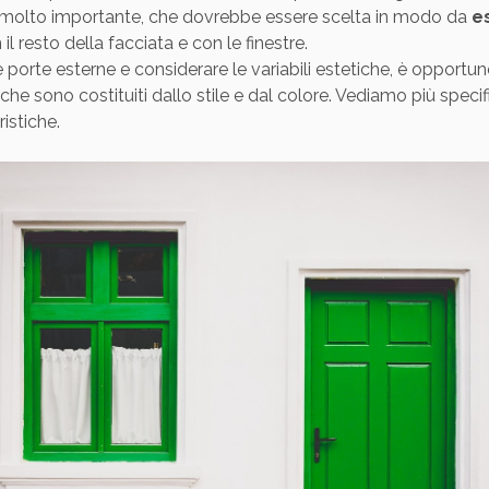
a molto importante, che dovrebbe essere scelta in modo da
e
il resto della facciata e con le finestre.
e porte esterne e considerare le variabili estetiche, è opportu
che sono costituiti dallo stile e dal colore. Vediamo più spec
istiche.