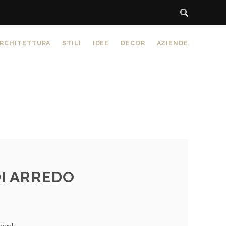
RCHITETTURA
STILI
IDEE
DECOR
AZIENDE
I ARREDO