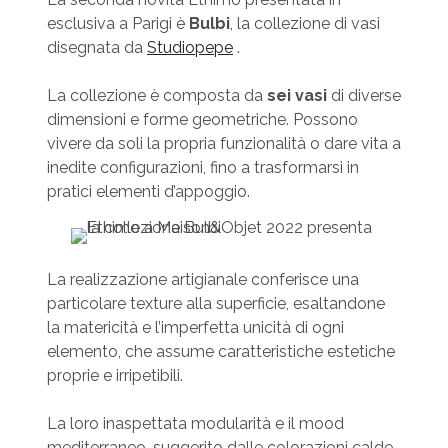
esclusiva a Parigi è
Bulbi
, la collezione di vasi
disegnata da
Studiopepe
.
La collezione è composta da
sei vasi
di diverse
dimensioni e forme geometriche. Possono
vivere da soli la propria funzionalità o dare vita a
inedite configurazioni, fino a trasformarsi in
pratici elementi d’appoggio.
La realizzazione artigianale conferisce una
particolare texture alla superficie, esaltandone
la matericità e l’imperfetta unicità di ogni
elemento, che assume caratteristiche estetiche
proprie e irripetibili.
La loro inaspettata modularità e il mood
mediterraneo, suggerito dalle colorazioni calde