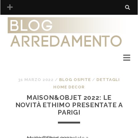
31 MARZO 2022
/
BLOG OSPITE
/
DETTAGLI
HOME DECOR
MAISON&OBJET 2022: LE
NOVITÀ ETHIMO PRESENTATE A
PARIGI