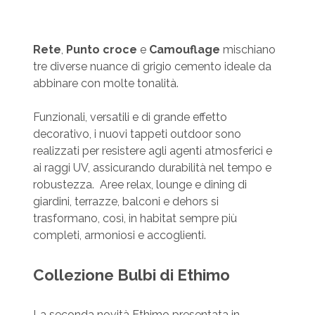
Rete
,
Punto croce
e
Camouflage
mischiano
tre diverse nuance di grigio cemento ideale da
abbinare con molte tonalità.
Funzionali, versatili e di grande effetto
decorativo, i nuovi tappeti outdoor sono
realizzati per resistere agli agenti atmosferici e
ai raggi UV, assicurando durabilità nel tempo e
robustezza. Aree relax, lounge e dining di
giardini, terrazze, balconi e dehors si
trasformano, così, in habitat sempre più
completi, armoniosi e accoglienti.
Collezione Bulbi di Ethimo
La seconda novità Ethimo presentata in