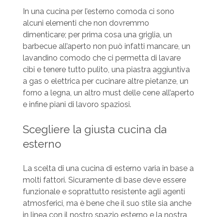
In una cucina per l’esterno comoda ci sono
alcuni elementi che non dovremmo
dimenticare; per prima cosa una griglia, un
barbecue all’aperto non può infatti mancare, un
lavandino comodo che ci permetta di lavare
cibi e tenere tutto pulito, una piastra aggiuntiva
a gas o elettrica per cucinare altre pietanze, un
forno a legna, un altro must delle cene all’aperto
e infine piani di lavoro spaziosi.
Scegliere la giusta cucina da
esterno
La scelta di una cucina di esterno varia in base a
molti fattori. Sicuramente di base deve essere
funzionale e soprattutto resistente agli agenti
atmosferici, ma è bene che il suo stile sia anche
in linea con il nostro spazio esterno e la nostra