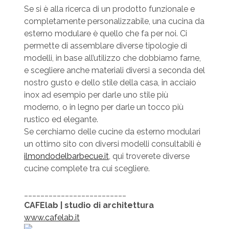
Se si è alla ricerca di un prodotto funzionale e
completamente personalizzabile, una cucina da
esterno modulare è quello che fa per noi. Ci
permette di assemblare diverse tipologie di
modelli, in base all’utilizzo che dobbiamo farne,
e scegliere anche materiali diversi a seconda del
nostro gusto e dello stile della casa, in acciaio
inox ad esempio per darle uno stile più
moderno, o in legno per darle un tocco più
rustico ed elegante.
Se cerchiamo delle cucine da esterno modulari
un ottimo sito con diversi modelli consultabili è
ilmondodelbarbecue.it
, qui troverete diverse
cucine complete tra cui scegliere.
_________________________
CAFElab | studio di architettura
www.cafelab.it