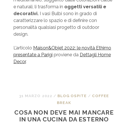
e naturali, li trasforma in
oggetti versatili e
decorativi.
I vasi Bulbi sono in grado di
caratterizzare lo spazio e di definire con
personalità qualsiasi progetto di outdoor
design.
L’articolo
Maison&Objet 2022: le novità Ethimo
presentate a Parigi
proviene da
Dettagli Home
Decor
.
31 MARZO 2022
/
BLOG OSPITE
/
COFFEE
BREAK
COSA NON DEVE MAI MANCARE
IN UNA CUCINA DA ESTERNO