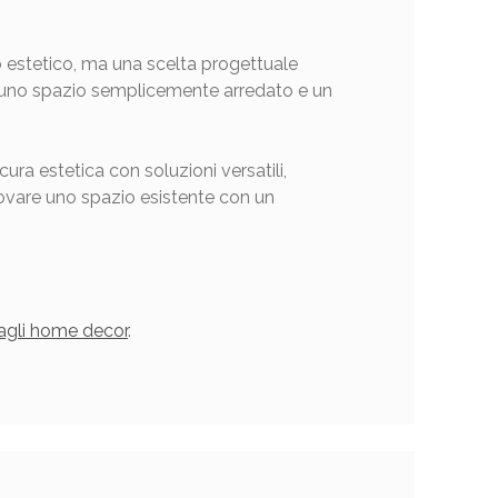
estetico, ma una scelta progettuale
ra uno spazio semplicemente arredato e un
ura estetica con soluzioni versatili,
nnovare uno spazio esistente con un
agli home decor
.