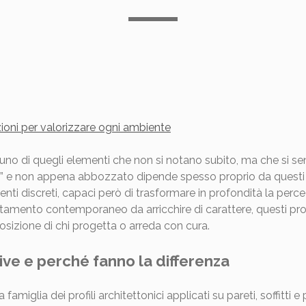
azioni per valorizzare ogni ambiente
no di quegli elementi che non si notano subito, ma che si sen
to” e non appena abbozzato dipende spesso proprio da questi de
ti discreti, capaci però di trasformare in profondità la percez
tamento contemporaneo da arricchire di carattere, questi profil
osizione di chi progetta o arreda con cura.
ive e perché fanno la differenza
amiglia dei profili architettonici applicati su pareti, soffitti 