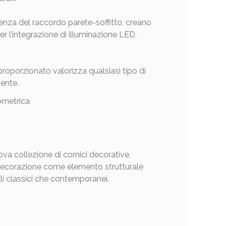
enza del raccordo parete-soffitto, creano
 l’integrazione di illuminazione LED,
proporzionato valorizza qualsiasi tipo di
iente.
uova collezione di cornici decorative,
 decorazione come elemento strutturale
ili classici che contemporanei.