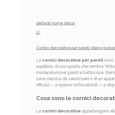
dettagli home decor
Cornici decorative per pareti: idee e ispir
Le
cornici decorative per pareti
sono u
equilibrio, di uno spazio che sembra “fini
modanature per pareti e battiscopa. Elemen
casa classica da valorizzare o di un appar
efficaci — e spesso sottovalutati — a disp
Cosa sono le cornici decorat
Le
cornici decorative
appartengono alla f