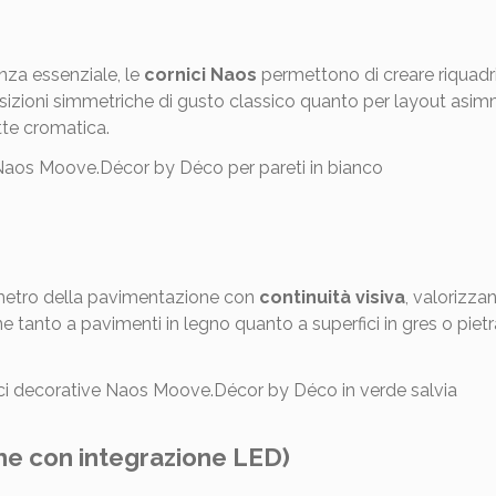
anza essenziale, le
cornici Naos
permettono di creare riquadri
osizioni simmetriche di gusto classico quanto per layout asimm
ette cromatica.
etro della pavimentazione con
continuità visiva
, valorizzan
one tanto a pavimenti in legno quanto a superfici in gres o pi
e con integrazione LED)