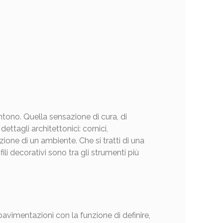
tono. Quella sensazione di cura, di
ttagli architettonici: cornici,
ione di un ambiente. Che si tratti di una
i decorativi sono tra gli strumenti più
e pavimentazioni con la funzione di definire,