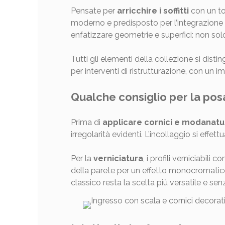
Pensate per
arricchire i soffitti
con un to
moderno e predisposto per l’integrazione 
enfatizzare geometrie e superfici: non s
Tutti gli elementi della collezione si dist
per interventi di ristrutturazione, con un 
Qualche consiglio per la posa
Prima di
applicare cornici e modanatu
irregolarità evidenti. L’incollaggio si effe
Per la
verniciatura
, i profili verniciabil
della parete per un effetto monocromatico 
classico resta la scelta più versatile e se