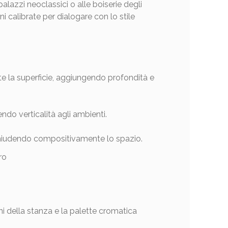
palazzi neoclassici o alle boiserie degli
i calibrate per dialogare con lo stile
te la superficie, aggiungendo profondità e
do verticalità agli ambienti.
 chiudendo compositivamente lo spazio.
oni della stanza e la palette cromatica