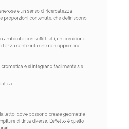
 generose e un senso di ricercatezza
alle proporzioni contenute, che definiscono
 un ambiente con soffitti alti, un cornicione
di altezza contenuta che non opprimano
e cromatica e si integrano facilmente sia
da letto, dove possono creare geometrie
piture di tinta diversa. L’effetto è quello
rari.