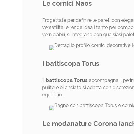
Le cornici Naos
Progettate per definire le pareti con eleg
versatilità le rende ideali tanto per comp
verniciabili, si integrano con qualsiasi pal
I battiscopa Torus
Il
battiscopa Torus
accompagna il perim
pulito e bilanciato si adatta con discrezi
equilibrio.
Le modanature Corona (anch