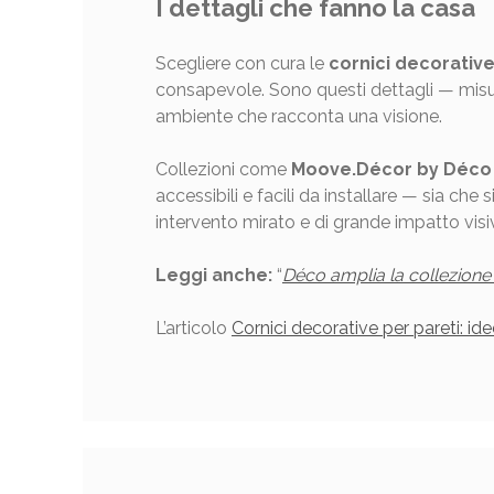
I dettagli che fanno la casa
Scegliere con cura le
cornici decorative
consapevole. Sono questi dettagli — misur
ambiente che racconta una visione.
Collezioni come
Moove.Décor by Déco
accessibili e facili da installare — sia ch
intervento mirato e di grande impatto visi
Leggi anche:
“
Déco amplia la collezione d
L’articolo
Cornici decorative per pareti: id