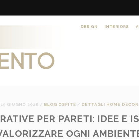
DESIGN
INTERIORS
A
15 GIUGNO 2026
/
BLOG OSPITE
/
DETTAGLI HOME DECOR
ATIVE PER PARETI: IDEE E I
VALORIZZARE OGNI AMBIENT