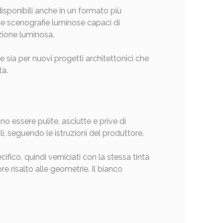
sponibili anche in un formato più
 e scenografie luminose capaci di
zione luminosa.
 sia per nuovi progetti architettonici che
tà.
no essere pulite, asciutte e prive di
ili, seguendo le istruzioni del produttore.
ifico, quindi verniciati con la stessa tinta
 risalto alle geometrie. Il bianco