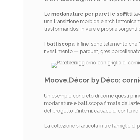
Le
modanature per pareti e soffitti
lav
una transizione morbida e architettonicam
trasformandosi in vere e proprie sorgenti d
I
battiscopa
, infine, sono l’elemento che
rivestimento — parquet, gres porcellanato,
Moove.Décor by Déco: cornic
Un esempio concreto di come questi princ
modanature e battiscopa firmata dall’a
del progetto d’interni, capace di conferire
La collezione si articola in tre famiglie di