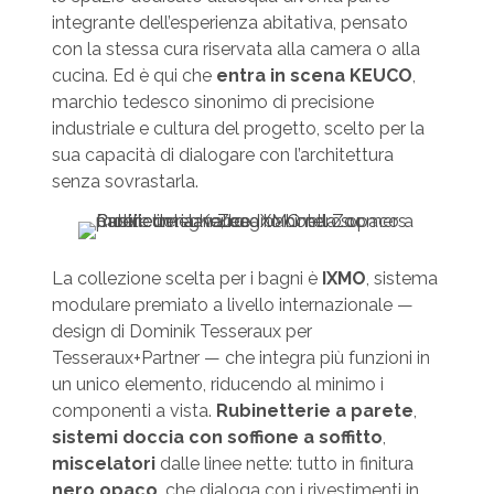
integrante dell’esperienza abitativa, pensato
con la stessa cura riservata alla camera o alla
cucina. Ed è qui che
entra in scena KEUCO
,
marchio tedesco sinonimo di precisione
industriale e cultura del progetto, scelto per la
sua capacità di dialogare con l’architettura
senza sovrastarla.
La collezione scelta per i bagni è
IXMO
, sistema
modulare premiato a livello internazionale —
design di Dominik Tesseraux per
Tesseraux+Partner — che integra più funzioni in
un unico elemento, riducendo al minimo i
componenti a vista.
Rubinetterie a parete
,
sistemi doccia con soffione a soffitto
,
miscelatori
dalle linee nette: tutto in finitura
nero opaco
, che dialoga con i rivestimenti in