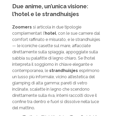
Due anime, un’unica visione:
l’hotel e le strandhuisjes
Zoomers
si articola in due tipologie
complementari: l’
hotel
, con le sue camere dal
comfort raffinato e misurato, e le strandhuisjes
— le iconiche casette sul mare, affacciate
direttamente sulla spiaggia, appoggiate sulla
sabbia su palafitte di legno chiaro. Se l’hotel
interpreta il soggiorno in chiave elegante e
contemporanea, le
strandhuisjes
esprimono
un lusso più informale, vicino all’estetica del
glamping di alta gamma: pareti di vetro
inclinate, scalette in legno che scendono
direttamente sulla riva, interni raccolti dove il
confine tra dentro e fuori si dissolve nella luce
del mattino.