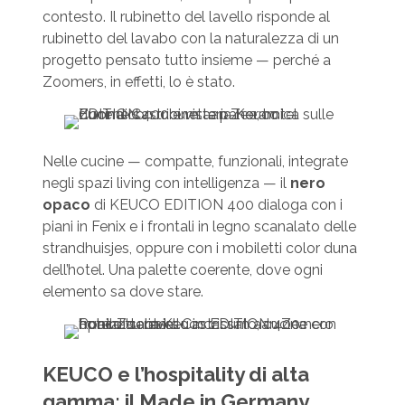
contesto. Il rubinetto del lavello risponde al
rubinetto del lavabo con la naturalezza di un
progetto pensato tutto insieme — perché a
Zoomers, in effetti, lo è stato.
Nelle cucine — compatte, funzionali, integrate
negli spazi living con intelligenza — il
nero
opaco
di KEUCO EDITION 400 dialoga con i
piani in Fenix e i frontali in legno scanalato delle
strandhuisjes, oppure con i mobiletti color duna
dell’hotel. Una palette coerente, dove ogni
elemento sa dove stare.
KEUCO e l’hospitality di alta
gamma: il Made in Germany