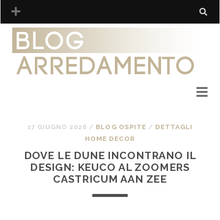
17 GIUGNO 2026
/
BLOG OSPITE
/
DETTAGLI
HOME DECOR
DOVE LE DUNE INCONTRANO IL
DESIGN: KEUCO AL ZOOMERS
CASTRICUM AAN ZEE