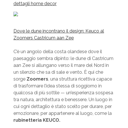
dettagli home decor
Dove le dune incontrano il design: Keuco al
Zoomers Castricum aan Zee
C’è un angolo della costa olandese dove il
paesaggio sembra dipinto: le dune di Castricum
aan Zee si allungano verso il mare del Nord in
un silenzio che sa di sale e vento. È qui che
sorge
Zoomers
, una struttura ricettiva capace
di trasformare l’idea stessa di soggiorno in
qualcosa di più sottile — un’esperienza sospesa
tra natura, architettura e benessere. Un luogo in
cui ogni dettaglio è stato scelto per durare, per
emozionare, per appartenere al luogo, come la
rubinetteria KEUCO.