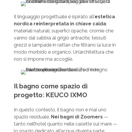
Il linguaggio progettuale è ispirato all’
estetica
nordica reinterpretata in chiave calda
:
materiali naturali, superfici opache, cromie che
vanno dal sabbia al grigio antracite, tessuti
grezzi e lampade in rattan che filtrano la luce in
modo morbido e organico. Un’architettura che
non si impone ma accoglie.
Il bagno come spazio di
progetto: KEUCO IXMO
In questo contesto, il bagno non è mai uno
spazio residuale.
Nei bagni di Zoomers
—
tanto nell’hotel quanto nelle casette sul mare —
lo spazio dedicato all’acqua diventa parte