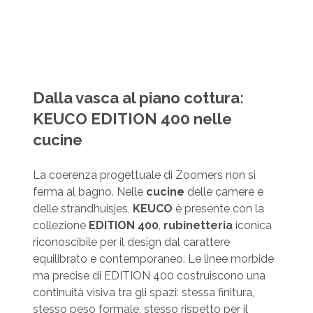
Dalla vasca al piano cottura:
KEUCO EDITION 400 nelle
cucine
La coerenza progettuale di Zoomers non si
ferma al bagno. Nelle
cucine
delle camere e
delle strandhuisjes,
KEUCO
è presente con la
collezione
EDITION 400
,
rubinetteria
iconica
riconoscibile per il design dal carattere
equilibrato e contemporaneo. Le linee morbide
ma precise di EDITION 400 costruiscono una
continuità visiva tra gli spazi: stessa finitura,
stesso peso formale, stesso rispetto per il