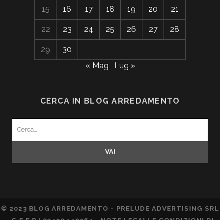
15
16
17
18
19
20
21
22
23
24
25
26
27
28
29
30
« Mag
Lug »
CERCA IN BLOG ARREDAMENTO
Search
for:
© 2023 BLOG ARREDAMENTO - PRELUDE ADVERTISING SRL