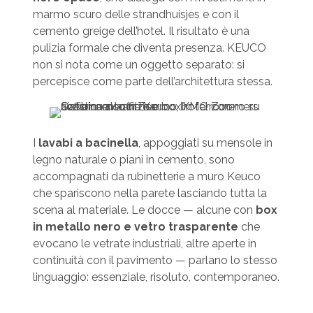
marmo scuro delle strandhuisjes e con il
cemento greige dell’hotel. Il risultato è una
pulizia formale che diventa presenza. KEUCO
non si nota come un oggetto separato: si
percepisce come parte dell’architettura stessa.
I
lavabi a bacinella
, appoggiati su mensole in
legno naturale o piani in cemento, sono
accompagnati da rubinetterie a muro Keuco
che spariscono nella parete lasciando tutta la
scena al materiale. Le docce — alcune con
box
in metallo nero e vetro trasparente
che
evocano le vetrate industriali, altre aperte in
continuità con il pavimento — parlano lo stesso
linguaggio: essenziale, risoluto, contemporaneo.