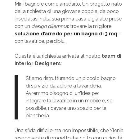
Mini bagno e come arredarlo. Un progetto nato
dalla richiesta di una giovane coppia, da poco
insediatasi nella sua prima casa e già alle prese
con un
design dilemma
: trovare la migliore
soluzione d’arredo per un bagno di 3 mq
–
con lavatrice, perdipiù.
Questa è la richiesta arrivata al nostro
team di
Interior Designers
:
Stiamo ristrutturando un piccolo bagno
di servizio da adibire a lavanderia.
Avremmo bisogno di un’idea per
integrare la lavatrice in un mobile e, se
possibile, ricavare uno spazio per la
biancheria.
Una sfida difficile ma non impossibile, che Ylenia,
responsabile di progetto, ha colto con curiosità.