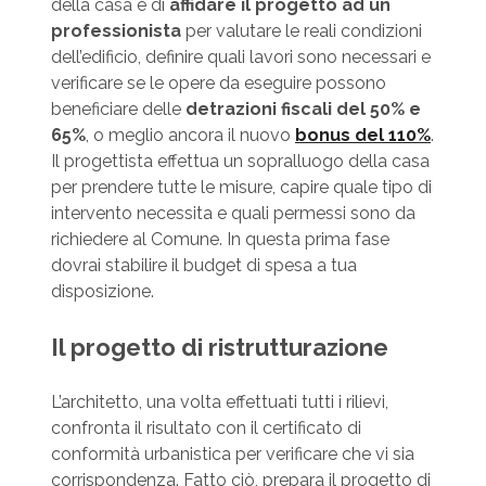
della casa è di
affidare il progetto ad un
professionista
per valutare le reali condizioni
dell’edificio, definire quali lavori sono necessari e
verificare se le opere da eseguire possono
beneficiare delle
detrazioni fiscali del 50% e
65%
, o meglio ancora il nuovo
bonus del 110%
.
Il progettista effettua un sopralluogo della casa
per prendere tutte le misure, capire quale tipo di
intervento necessita e quali permessi sono da
richiedere al Comune. In questa prima fase
dovrai stabilire il budget di spesa a tua
disposizione.
Il progetto di ristrutturazione
L’architetto, una volta effettuati tutti i rilievi,
confronta il risultato con il certificato di
conformità urbanistica per verificare che vi sia
corrispondenza. Fatto ciò, prepara il progetto di