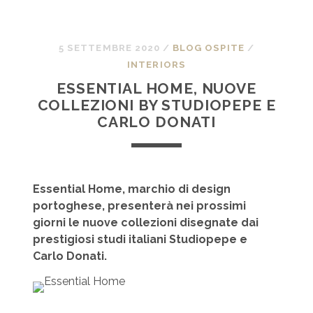
5 SETTEMBRE 2020
/
BLOG OSPITE
/
INTERIORS
ESSENTIAL HOME, NUOVE
COLLEZIONI BY STUDIOPEPE E
CARLO DONATI
Essential Home, marchio di design
portoghese, presenterà nei prossimi
giorni le nuove collezioni disegnate dai
prestigiosi studi italiani Studiopepe e
Carlo Donati.