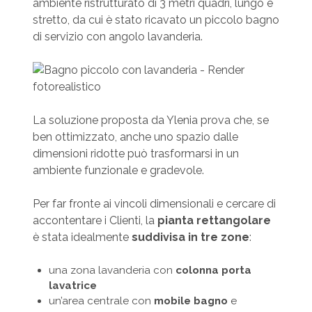
ambiente ristrutturato di 3 metri quadri, lungo e
stretto, da cui è stato ricavato un piccolo bagno
di servizio con angolo lavanderia.
La soluzione proposta da Ylenia prova che, se
ben ottimizzato, anche uno spazio dalle
dimensioni ridotte può trasformarsi in un
ambiente funzionale e gradevole.
Per far fronte ai vincoli dimensionali e cercare di
accontentare i Clienti, la
pianta rettangolare
è stata idealmente
suddivisa in tre zone
:
una zona lavanderia con
colonna porta
lavatrice
un’area centrale con
mobile bagno
e