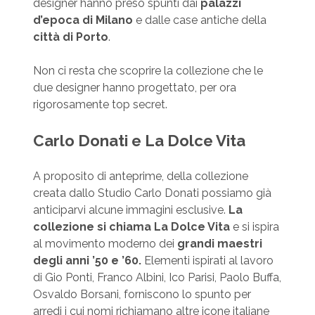
designer hanno preso spunti dai
palazzi
d’epoca di Milano
e dalle case antiche della
città di Porto
.
Non ci resta che scoprire la collezione che le
due designer hanno progettato, per ora
rigorosamente top secret.
Carlo Donati e La Dolce Vita
A proposito di anteprime, della collezione
creata dallo Studio Carlo Donati possiamo già
anticiparvi alcune immagini esclusive.
La
collezione si chiama La Dolce Vita
e si ispira
al movimento moderno dei
grandi maestri
degli anni ’50 e ’60.
Elementi ispirati al lavoro
di Gio Ponti, Franco Albini, Ico Parisi, Paolo Buffa,
Osvaldo Borsani, forniscono lo spunto per
arredi i cui nomi richiamano altre icone italiane