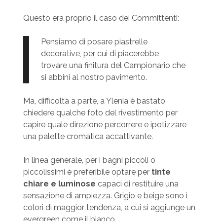
Questo era proprio il caso dei Committenti:
Pensiamo di posare piastrelle
decorative, per cui di piacerebbe
trovare una finitura del Campionario che
si abbini al nostro pavimento.
Ma, difficoltà a parte, a Ylenia è bastato
chiedere qualche foto del rivestimento per
capire quale direzione percorrere e ipotizzare
una palette cromatica accattivante.
In linea generale, per i bagni piccoli o
piccolissimi è preferibile optare per
tinte
chiare e luminose
capaci di restituire una
sensazione di ampiezza. Grigio e beige sono i
colori di maggior tendenza, a cui si aggiunge un
evergreen come il bianco.