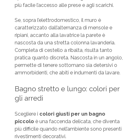
più facile l’accesso alle prese e agli scarichi.
Se, sopra l’elettrodomestico, il muro è
caratterizzato dall’alternanza di mensole e
ripiani, accanto alla lavatrice la parete è
nascosta da una stretta colonna lavanderia.
Completa di cestello a ribalta, risulta tanto
pratica quanto discreta. Nascosta in un angolo,
permette di tenere sottomano sia detersivi o
ammorbidenti, che abiti e indumenti da lavare.
Bagno stretto e lungo: colori per
gli arredi
Scegliere i
colori giusti per un bagno
piccolo
è una faccenda delicata, che diventa
più difficile quando nell’ambiente sono presenti
rivestimenti decorativi.