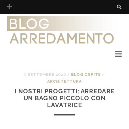
5 SETTEMBRE 2020
/
BLOG OSPITE
/
ARCHITETTURA
I NOSTRI PROGETTI: ARREDARE
UN BAGNO PICCOLO CON
LAVATRICE