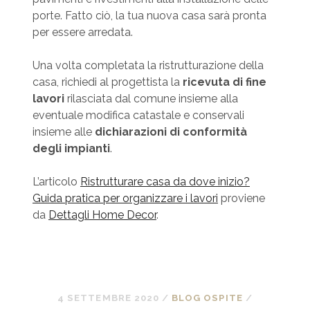
porte. Fatto ciò, la tua nuova casa sarà pronta
per essere arredata.
Una volta completata la ristrutturazione della
casa, richiedi al progettista la
ricevuta di fine
lavori
rilasciata dal comune insieme alla
eventuale modifica catastale e conservali
insieme alle
dichiarazioni di conformità
degli impianti
.
L’articolo
Ristrutturare casa da dove inizio?
Guida pratica per organizzare i lavori
proviene
da
Dettagli Home Decor
.
4 SETTEMBRE 2020
/
BLOG OSPITE
/