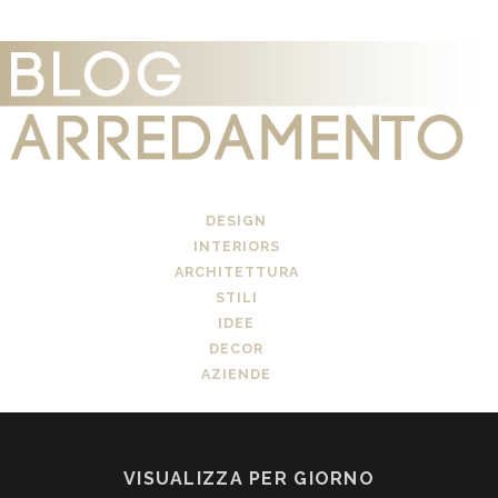
DESIGN
INTERIORS
ARCHITETTURA
STILI
IDEE
DECOR
AZIENDE
VISUALIZZA PER GIORNO