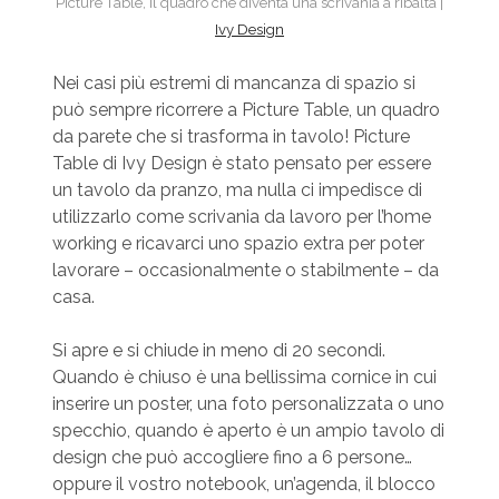
Picture Table, il quadro che diventa una scrivania a ribalta |
Ivy Design
Nei casi più estremi di mancanza di spazio si
può sempre ricorrere a Picture Table, un quadro
da parete che si trasforma in tavolo! Picture
Table di Ivy Design è stato pensato per essere
un tavolo da pranzo, ma nulla ci impedisce di
utilizzarlo come scrivania da lavoro per l’home
working e ricavarci uno spazio extra per poter
lavorare – occasionalmente o stabilmente – da
casa.
Si apre e si chiude in meno di 20 secondi.
Quando è chiuso è una bellissima cornice in cui
inserire un poster, una foto personalizzata o uno
specchio, quando è aperto è un ampio tavolo di
design che può accogliere fino a 6 persone…
oppure il vostro notebook, un’agenda, il blocco