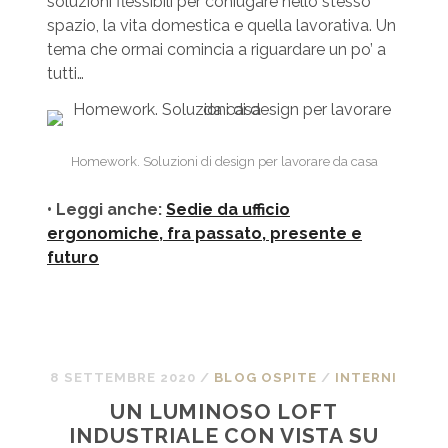
soluzioni flessibili per coniugare nello stesso
spazio, la vita domestica e quella lavorativa. Un
tema che ormai comincia a riguardare un po’ a
tutti…
Homework. Soluzioni di design per lavorare da casa
• Leggi anche:
Sedie da ufficio
ergonomiche, fra passato, presente e
futuro
8 SETTEMBRE 2020
/
BLOG OSPITE
/
INTERNI
UN LUMINOSO LOFT
INDUSTRIALE CON VISTA SU