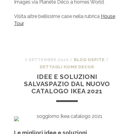
Images via Planète Déco a homes World
Visita altre bellissime case nella rubrica
House
Tour
.
7 SETTEMBRE 2020
/
BLOG OSPITE
/
DETTAGLI HOME DECOR
IDEE E SOLUZIONI
SALVASPAZIO DAL NUOVO
CATALOGO IKEA 2021
Le migliori idee e soluzioni