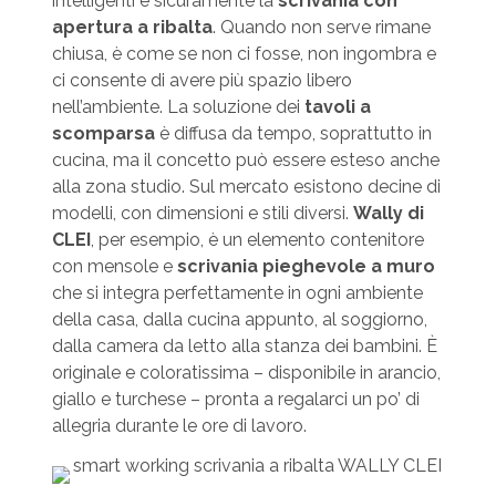
intelligenti è sicuramente la
scrivania con
apertura a ribalta
. Quando non serve rimane
chiusa, è come se non ci fosse, non ingombra e
ci consente di avere più spazio libero
nell’ambiente. La soluzione dei
tavoli a
scomparsa
è diffusa da tempo, soprattutto in
cucina, ma il concetto può essere esteso anche
alla zona studio. Sul mercato esistono decine di
modelli, con dimensioni e stili diversi.
Wally di
CLEI
, per esempio, è un elemento contenitore
con mensole e
scrivania pieghevole a muro
che si integra perfettamente in ogni ambiente
della casa, dalla cucina appunto, al soggiorno,
dalla camera da letto alla stanza dei bambini. È
originale e coloratissima – disponibile in arancio,
giallo e turchese – pronta a regalarci un po’ di
allegria durante le ore di lavoro.