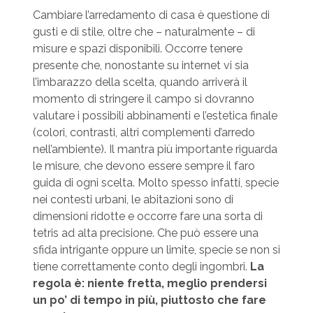
Cambiare l’arredamento di casa è questione di
gusti e di stile, oltre che – naturalmente – di
misure e spazi disponibili. Occorre tenere
presente che, nonostante su internet vi sia
l’imbarazzo della scelta, quando arriverà il
momento di stringere il campo si dovranno
valutare i possibili abbinamenti e l’estetica finale
(colori, contrasti, altri complementi d’arredo
nell’ambiente). Il mantra più importante riguarda
le misure, che devono essere sempre il faro
guida di ogni scelta. Molto spesso infatti, specie
nei contesti urbani, le abitazioni sono di
dimensioni ridotte e occorre fare una sorta di
tetris ad alta precisione. Che può essere una
sfida intrigante oppure un limite, specie se non si
tiene correttamente conto degli ingombri.
La
regola è: niente fretta, meglio prendersi
un po’ di tempo in più, piuttosto che fare