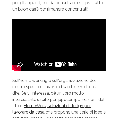
per gli appunti, libri da consultare e soprattutto
un buon caffè per rimanere concentrati!
Sull’home working e sull’organizzazione del
nostro spazio di lavoro, ci sarebbe molto da
dire. Se vi interessa, c’è un libro molto
interessante uscito per Ippocampo Edizioni, dal
titolo
HomeWork, soluzioni di design per
lavorare da casa
che propone una serie di idee e