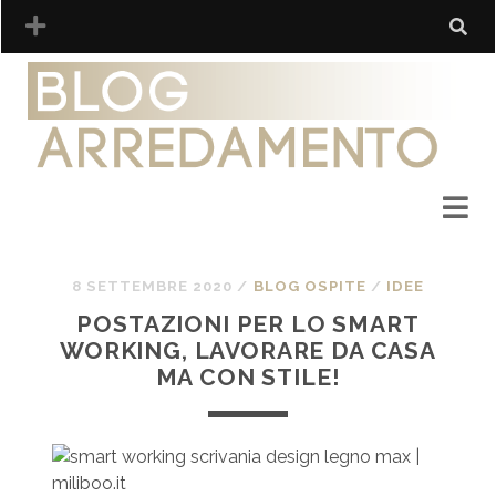
8 SETTEMBRE 2020
/
BLOG OSPITE
/
IDEE
POSTAZIONI PER LO SMART
WORKING, LAVORARE DA CASA
MA CON STILE!