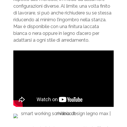
configurazioni diverse. Al limite, una volta finito
di lavorare, si può anche richiudere su se stessa
riducendo al minimo l’ingombro nella stanza.
Max è disponibile con una finitura laccata
bianca o nera oppure in legno d’acero per
adattarsi a ogni stile di arredamento.