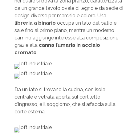
nel quale si trova la zona pranzo, caratterizzata
da un grande tavolo ovale di legno e da sedie di
design diverse per marchio e colore. Una
libreria a binario
occupa un lato del patio e
sale fino al primo piano, mentre un moderno
camino aggiunge interesse alla composizione
grazie alla
canna fumaria in acciaio
cromato
.
Da un lato si trovano la cucina, con isola
centrale e vetrata aperta sul cortiletto
d’ingresso, e il soggiorno, che si affaccia sulla
corte esterna.