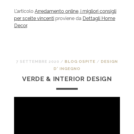
L’articolo
Arredamento online, i migliori consigli
per scelte vincenti
proviene da
Dettagli Home
Decor
.
7 SETTEMBRE 2020
/
BLOG OSPITE
/
DESIGN
D' INGEGNO
VERDE & INTERIOR DESIGN