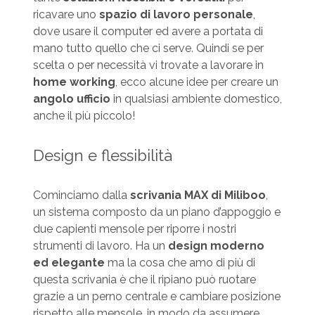
ricavare uno
spazio di lavoro personale
,
dove usare il computer ed avere a portata di
mano tutto quello che ci serve. Quindi se per
scelta o per necessità vi trovate a lavorare in
home working
, ecco alcune idee per creare un
angolo ufficio
in qualsiasi ambiente domestico,
anche il più piccolo!
Design e flessibilità
Cominciamo dalla
scrivania MAX di Miliboo
,
un sistema composto da un piano d’appoggio e
due capienti mensole per riporre i nostri
strumenti di lavoro. Ha un
design moderno
ed elegante
ma la cosa che amo di più di
questa scrivania è che il ripiano può ruotare
grazie a un perno centrale e cambiare posizione
rispetto alle mensole, in modo da assumere