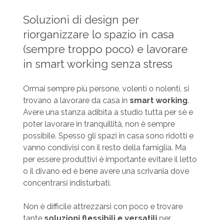
Soluzioni di design per
riorganizzare lo spazio in casa
(sempre troppo poco) e lavorare
in smart working senza stress
Ormai sempre più persone, volenti o nolenti, si
trovano a lavorare da casa in
smart working
.
Avere una stanza adibita a studio tutta per sè e
poter lavorare in tranquillità, non è sempre
possibile. Spesso gli spazi in casa sono ridotti e
vanno condivisi con il resto della famiglia. Ma
per essere produttivi è importante evitare il letto
o il divano ed è bene avere una scrivania dove
concentrarsi indisturbati.
Non è difficile attrezzarsi con poco e trovare
tante
soluzioni flessibili e versatili
per