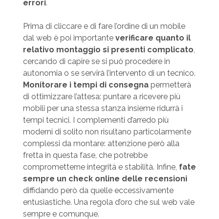
errori
.
Prima di cliccare e di fare l’ordine di un mobile
dal web è poi importante
verificare quanto il
relativo montaggio si presenti complicato
,
cercando di capire se si può procedere in
autonomia o se servirà l’intervento di un tecnico.
Monitorare i tempi di consegna
permetterà
di ottimizzare l’attesa: puntare a ricevere più
mobili per una stessa stanza insieme ridurrà i
tempi tecnici. I complementi d’arredo più
moderni di solito non risultano particolarmente
complessi da montare: attenzione però alla
fretta in questa fase, che potrebbe
comprometterne integrità e stabilità. Infine,
fate
sempre un check online delle recensioni
diffidando però da quelle eccessivamente
entusiastiche. Una regola d’oro che sul web vale
sempre e comunque.