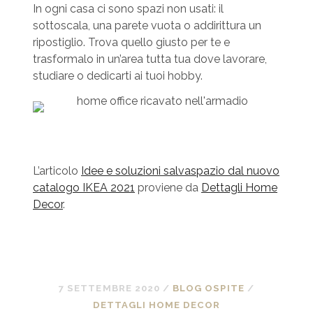
In ogni casa ci sono spazi non usati: il
sottoscala, una parete vuota o addirittura un
ripostiglio. Trova quello giusto per te e
trasformalo in un’area tutta tua dove lavorare,
studiare o dedicarti ai tuoi hobby.
L’articolo
Idee e soluzioni salvaspazio dal nuovo
catalogo IKEA 2021
proviene da
Dettagli Home
Decor
.
7 SETTEMBRE 2020
/
BLOG OSPITE
/
DETTAGLI HOME DECOR