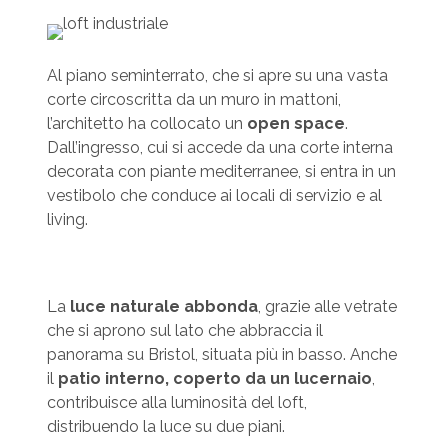
Al piano seminterrato, che si apre su una vasta
corte circoscritta da un muro in mattoni,
l’architetto ha collocato un
open space
.
Dall’ingresso, cui si accede da una corte interna
decorata con piante mediterranee, si entra in un
vestibolo che conduce ai locali di servizio e al
living.
La
luce naturale abbonda
, grazie alle vetrate
che si aprono sul lato che abbraccia il
panorama su Bristol, situata più in basso. Anche
il
patio interno, coperto da un lucernaio
,
contribuisce alla luminosità del loft,
distribuendo la luce su due piani.