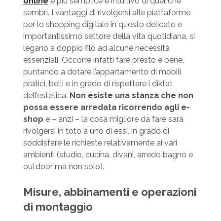
online
è più semplice e intuitivo di quel che
sembri. I vantaggi di rivolgersi alle piattaforme
per lo shopping digitale in questo delicato e
importantissimo settore della vita quotidiana, si
legano a doppio filo ad alcune necessità
essenziali. Occorre infatti fare presto e bene,
puntando a dotare l’appartamento di mobili
pratici, belli e in grado di rispettare i diktat
dell’estetica.
Non esiste una stanza che non
possa essere arredata ricorrendo agli e-
shop
e – anzi – la cosa migliore da fare sarà
rivolgersi in toto a uno di essi, in grado di
soddisfare le richieste relativamente ai vari
ambienti (studio, cucina, divani, arredo bagno e
outdoor ma non solo).
Misure, abbinamenti e operazioni
di montaggio