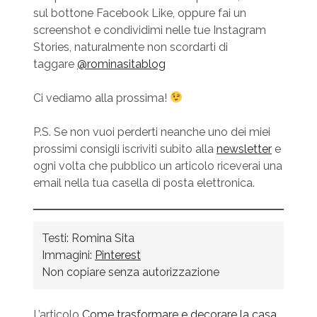
sul bottone Facebook Like, oppure fai un
screenshot e condividimi nelle tue Instagram
Stories, naturalmente non scordarti di
taggare
@rominasitablog
Ci vediamo alla prossima!
P.S. Se non vuoi perderti neanche uno dei miei
prossimi consigli iscriviti subito alla
newsletter
e
ogni volta che pubblico un articolo riceverai una
email nella tua casella di posta elettronica.
Testi: Romina Sita 

Immagini: 
Pinterest
Non copiare senza autorizzazione
L’articolo
Come trasformare e decorare la casa