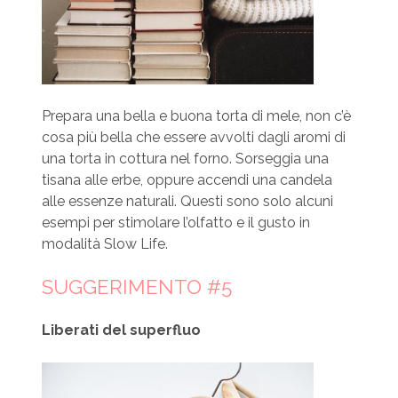
Prepara una bella e buona torta di mele, non c’è
cosa più bella che essere avvolti dagli aromi di
una torta in cottura nel forno. Sorseggia una
tisana alle erbe, oppure accendi una candela
alle essenze naturali. Questi sono solo alcuni
esempi per stimolare l’olfatto e il gusto in
modalità Slow Life.
SUGGERIMENTO #5
Liberati del superfluo