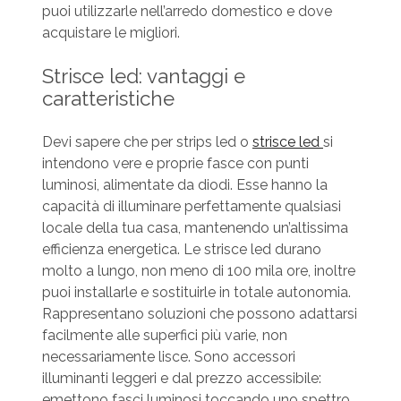
puoi utilizzarle nell’arredo domestico e dove
acquistare le migliori.
Strisce led: vantaggi e
caratteristiche
Devi sapere che per strips led o
strisce led
si
intendono vere e proprie fasce con punti
luminosi, alimentate da diodi. Esse hanno la
capacità di illuminare perfettamente qualsiasi
locale della tua casa, mantenendo un’altissima
efficienza energetica. Le strisce led durano
molto a lungo, non meno di 100 mila ore, inoltre
puoi installarle e sostituirle in totale autonomia.
Rappresentano soluzioni che possono adattarsi
facilmente alle superfici più varie, non
necessariamente lisce. Sono accessori
illuminanti leggeri e dal prezzo accessibile:
emettono fasci luminosi toccando uno spettro