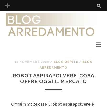
11 NOVEMBRE 2020
/
BLOG OSPITE
/
BLOG
ARREDAMENTO
ROBOT ASPIRAPOLVERE: COSA
OFFRE OGGI IL MERCATO
Ormai in molte case
il robot aspirapolvere è