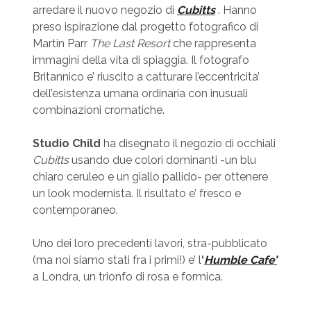
arredare il nuovo negozio di
Cubitts
. Hanno
preso ispirazione dal progetto fotografico di
Martin Parr
The Last Resort
che rappresenta
immagini della vita di spiaggia. Il fotografo
Britannico e’ riuscito a catturare l’eccentricita’
dell’esistenza umana ordinaria con inusuali
combinazioni cromatiche.
Studio Child
ha disegnato il negozio di occhiali
Cubitts
usando due colori dominanti -un blu
chiaro ceruleo e un giallo pallido- per ottenere
un look modernista. Il risultato e’ fresco e
contemporaneo.
Uno dei loro precedenti lavori, stra-pubblicato
(ma noi siamo stati fra i primi!) e’ l
‘
Humble Cafe’
a Londra, un trionfo di rosa e formica.