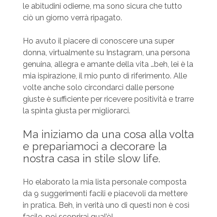
le abitudini odierne, ma sono sicura che tutto
ciò un giorno verrà ripagato.
Ho avuto il piacere di conoscere una super
donna, virtualmente su Instagram, una persona
genuina, allegra e amante della vita …beh, lei è la
mia ispirazione, il mio punto di riferimento. Alle
volte anche solo circondarci dalle persone
giuste è sufficiente per ricevere positività e trarre
la spinta giusta per migliorarci.
Ma iniziamo da una cosa alla volta
e prepariamoci a decorare la
nostra casa in stile slow life.
Ho elaborato la mia lista personale composta
da 9 suggerimenti facili e piacevoli da mettere
in pratica. Beh, in verità uno di questi non è così
facile…poi scoprirai qual’è!