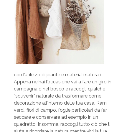
con l’utilizzo di piante e materiali naturali.
Appena ne hai l’occasione vai a fare un giro in
campagna o nel bosco e raccogli qualche
“souvenir” naturale da trasformare come
decorazione all’interno delle tua casa. Rami
verdi, fiori di campo, foglie particolari da far
seccare e conservare ad esempio in un
quadretto. Insomma, raccogli tutto ciò che ti
aiuta a ricordare la natura mentre vivi la tua