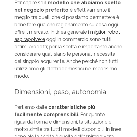
Per capire se il
modello che abbiamo scelto
nel negozio preferito
è effettivamente il
meglio tra quelli che ci possiamo permettere è
bene fare qualche ragionamento su cosa oggi
offre il mercato. In linea generale i
migliori robot
aspirapolvere
oggi in commercio sono tutti
ottimi prodotti; per la scelta è importante anche
considerare quali siano le personali necessità
del singolo acquirente. Anche perché non tutti
utilizziamo gli elettrodomestici nel medesimo
modo.
Dimensioni, peso, autonomia
Partiamo dalle
caratteristiche più
facilmente comprensibili
. Per quanto
riguarda forma e dimensioni, la situazione è
molto simile tra tutti i modelli disponibili. In linea
generale la scelta è quella dell’aspirapolvere