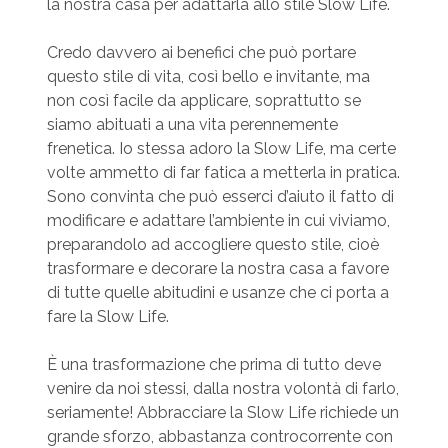
la nostra casa per adattarla allo stile Slow Life.
Credo davvero ai benefici che può portare
questo stile di vita, così bello e invitante, ma
non così facile da applicare, soprattutto se
siamo abituati a una vita perennemente
frenetica. Io stessa adoro la Slow Life, ma certe
volte ammetto di far fatica a metterla in pratica.
Sono convinta che può esserci d’aiuto il fatto di
modificare e adattare l’ambiente in cui viviamo,
preparandolo ad accogliere questo stile, cioè
trasformare e decorare la nostra casa a favore
di tutte quelle abitudini e usanze che ci porta a
fare la Slow Life.
È una trasformazione che prima di tutto deve
venire da noi stessi, dalla nostra volontà di farlo,
seriamente! Abbracciare la Slow Life richiede un
grande sforzo, abbastanza controcorrente con