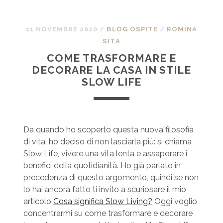
11 NOVEMBRE 2020
/
BLOG OSPITE
/
ROMINA
SITA
COME TRASFORMARE E
DECORARE LA CASA IN STILE
SLOW LIFE
Da quando ho scoperto questa nuova filosofia
di vita, ho deciso di non lasciarla più: si chiama
Slow Life, vivere una vita lenta e assaporare i
benefici della quotidianità. Ho già parlato in
precedenza di questo argomento, quindi se non
lo hai ancora fatto ti invito a scuriosare il mio
articolo
Cosa significa Slow Living?
Oggi voglio
concentrarmi su come trasformare e decorare