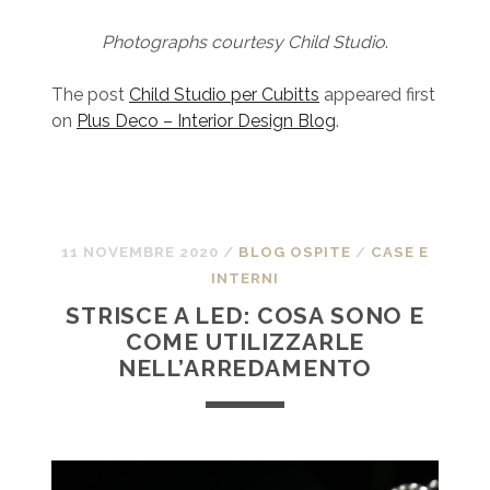
Photographs courtesy Child Studio
.
The post
Child Studio per Cubitts
appeared first
on
Plus Deco – Interior Design Blog
.
11 NOVEMBRE 2020
/
BLOG OSPITE
/
CASE E
INTERNI
STRISCE A LED: COSA SONO E
COME UTILIZZARLE
NELL’ARREDAMENTO