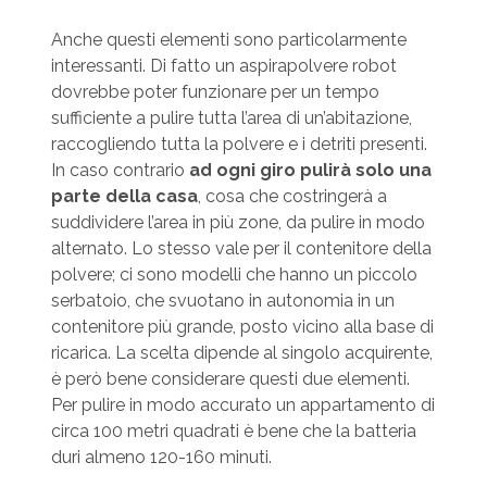
Anche questi elementi sono particolarmente
interessanti. Di fatto un aspirapolvere robot
dovrebbe poter funzionare per un tempo
sufficiente a pulire tutta l’area di un’abitazione,
raccogliendo tutta la polvere e i detriti presenti.
In caso contrario
ad ogni giro pulirà solo una
parte della casa
, cosa che costringerà a
suddividere l’area in più zone, da pulire in modo
alternato. Lo stesso vale per il contenitore della
polvere; ci sono modelli che hanno un piccolo
serbatoio, che svuotano in autonomia in un
contenitore più grande, posto vicino alla base di
ricarica. La scelta dipende al singolo acquirente,
è però bene considerare questi due elementi.
Per pulire in modo accurato un appartamento di
circa 100 metri quadrati è bene che la batteria
duri almeno 120-160 minuti.