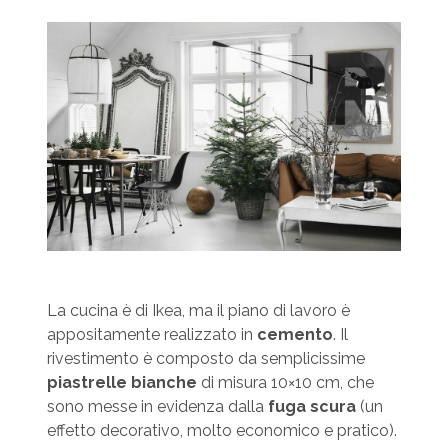
La cucina è di Ikea, ma il piano di lavoro è
appositamente realizzato in
c
emento
. Il
rivestimento è composto da semplicissime
piastrelle bianche
di misura 10×10 cm, che
sono messe in evidenza dalla
fuga scura
(un
effetto decorativo, molto economico e pratico).