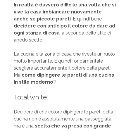
In realtà è davvero difficile una volta che si
vive la casa imbiancare nuovamente
anche se piccole pareti
. E quindi bene
decidere con anticipo il colore da dare ad
ogni stanza di casa
, a seconda dello stile di
arredo scelto.
La cucina è la zona di casa che riveste un ruolo
molto importante. E quindi fondamentale
scegliere accuratamente il colore delle pareti.
Ma
come dipingere le pareti di una cucina
in stile moderno
?
Total white
Decidere di che colore dipingere le pareti della
cucina non è assolutamente una passeggiata,
ma è una
scelta che va presa con grande