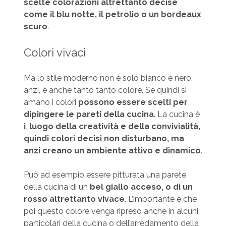
scelte colorazioni altrettanto decise
come il blu notte, il petrolio o un bordeaux
scuro
.
Colori vivaci
Ma lo stile moderno non è solo bianco e nero,
anzi, è anche tanto tanto colore. Se quindi si
amano i colori
possono essere scelti per
dipingere le pareti della cucina
. La cucina è
il
luogo della creatività e della convivialità,
quindi colori decisi non disturbano, ma
anzi creano un ambiente attivo e dinamico
.
Può ad esempio essere pitturata una parete
della cucina di un
bel giallo acceso, o di un
rosso altrettanto vivace
. L’importante è che
poi questo colore venga ripreso anche in alcuni
particolari della cucina o dell’arredamento della