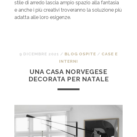
stile di arredo lascia ampio spazio alla fantasia
e anche i più creativi troveranno la soluzione più
adatta alle loro esigenze.
9 DICEMBRE 2021
/
BLOG OSPITE
/
CASE E
INTERNI
UNA CASA NORVEGESE
DECORATA PER NATALE