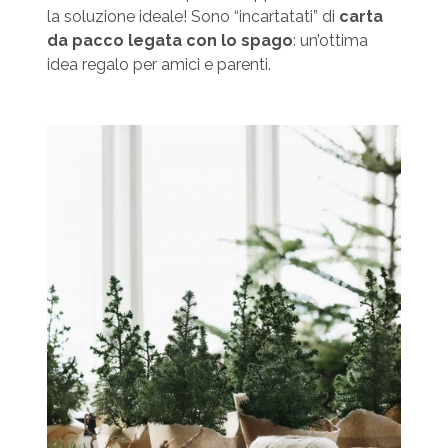
la soluzione ideale! Sono “incartatati” di
carta
da pacco legata con lo spago
: un’ottima
idea regalo per amici e parenti.