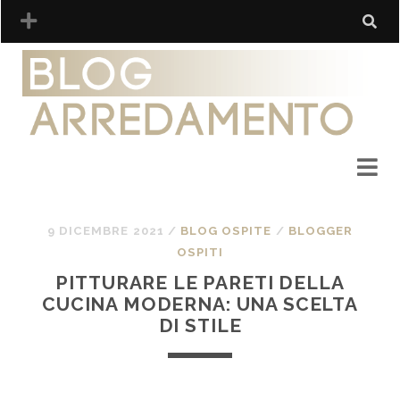
9 DICEMBRE 2021
/
BLOG OSPITE
/
BLOGGER
OSPITI
PITTURARE LE PARETI DELLA
CUCINA MODERNA: UNA SCELTA
DI STILE