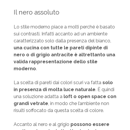
Il nero assoluto
Lo stile moderno piace a molti perché è basato
sui contrasti. Infatti accanto ad un ambiente
caratterizzato solo dalla presenza del bianco,
una cucina con tutte le pareti dipinte di
nero o di grigio antracite è altrettanto una
valida rappresentazione dello stile
moderno
.
La scelta di pareti dai colori scuri va fatta
solo
in presenza di molta luce naturale
. È quindi
una soluzione adatta a
loft o open space con
grandi vetrate
, in modo che l’ambiente non
risulti soffocato da questa scelta di colore.
Accanto al nero e al grigio
possono essere