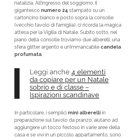
natalizia. All’ingresso del soggiorno, il
gigantesco
numero
24
stampato su un
cartoncino bianco e posto sopra la consolle
(vecchio tavolo di famiglia), ci ricorda la magica
attesa per la Vigilia di Natale. Subito sotto, nel
piano della consolle troviamo due alberelli, una
sfera glitter argento e un’immancabile
candela
profumata
.
Leggi anche
4 elementi
da copiare per un Natale
sobrio e di classe –
Ispirazioni scandinave
In particolare, i semplici
mini
alberelli
in
preparazione sul tavolo da pranzo, aiutano ad
aggiungere un tocco festoso in varie aree della
casa e se vivi in un piccolo appartamento, sono