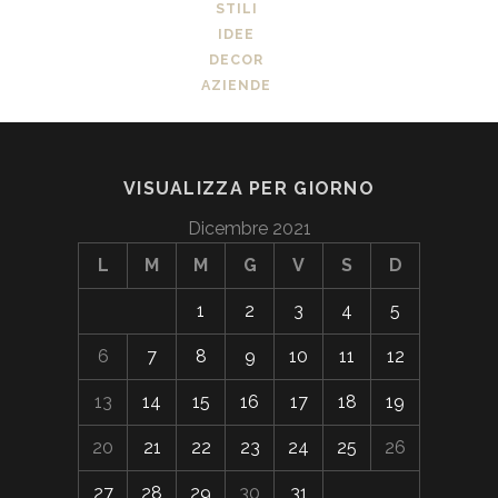
STILI
IDEE
DECOR
AZIENDE
VISUALIZZA PER GIORNO
Dicembre 2021
L
M
M
G
V
S
D
1
2
3
4
5
6
7
8
9
10
11
12
13
14
15
16
17
18
19
20
21
22
23
24
25
26
27
28
29
30
31