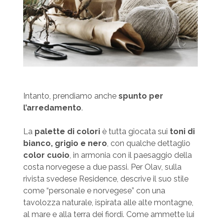
Intanto, prendiamo anche
spunto per
l’arredamento
.
La
palette di colori
è tutta giocata sui
toni di
bianco, grigio e nero
, con qualche dettaglio
color cuoio
, in armonia con il paesaggio della
costa norvegese a due passi. Per Olav, sulla
rivista svedese Residence, descrive il suo stile
come “personale e norvegese” con una
tavolozza naturale, ispirata alle alte montagne,
al mare e alla terra dei fiordi. Come ammette lui