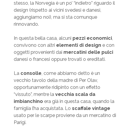
stesso, la Norvegia è un po’ “indietro” riguardo il
design (rispetto ai vicini svedesi e danesi,
aggiungiamo noi), ma si sta comunque
rinnovando.
In questa bella casa, alcuni
pezzi economici
,
convivono con altri
elementi di design
e con
oggetti provenienti dai
mercat
ini
delle pulci
danesi o francesi oppure trovati o ereditati.
La
consolle
, come abbiamo detto è un
vecchio tavolo della madre di Per Olav,
opportunamente ridipinto con un effetto
“vissuto”, mentre la
vecchia scala
da
imbianchino
era già in questa casa, quando la
famiglia l’ha acquistata. Lo
scaffale vintage
usato per le scarpe proviene da un mercatino di
Parigi.