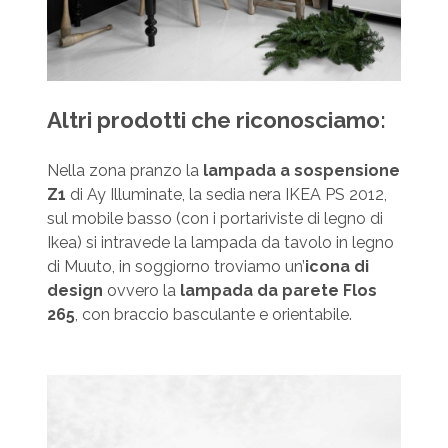
Altri prodotti che riconosciamo:
Nella zona pranzo la
lampada a sospensione
Z1
di Ay Illuminate, la sedia nera IKEA PS 2012,
sul mobile basso (con i portariviste di legno di
Ikea) si intravede la lampada da tavolo in legno
di Muuto, in soggiorno troviamo un’
icona di
design
ovvero la
l
ampada da parete
Flos
265
, con braccio basculante e orientabile.