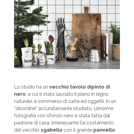
Lo studio ha un
vecchio tavolo dipinto di
nero
, a cui è stato lasciato il piano in legno
naturale, è sommerso di carte ed oggetti, in un
“disordine” accuratamente studiato. L’enorme
fotografia con sfondo nero è stata fatta dal
padrone di casa. Interessante l’accostamento
del vecchio
sgabello
con il grande
p
annello