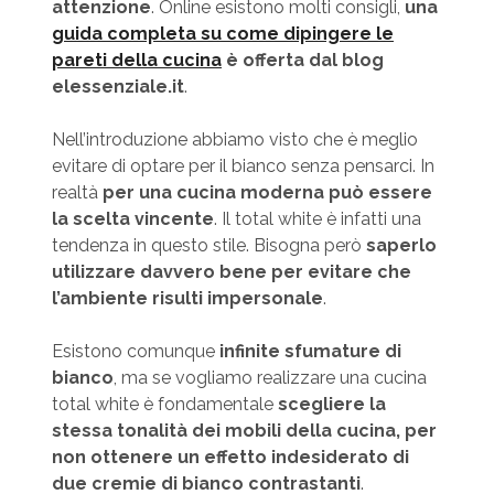
attenzione
. Online esistono molti consigli,
una
guida completa su come dipingere le
pareti della cucina
è offerta dal blog
elessenziale.it
.
Nell’introduzione abbiamo visto che è meglio
evitare di optare per il bianco senza pensarci. In
realtà
per una cucina moderna può essere
la scelta vincente
. Il total white è infatti una
tendenza in questo stile. Bisogna però
saperlo
utilizzare davvero bene per evitare che
l’ambiente risulti impersonale
.
Esistono comunque
infinite sfumature di
bianco
, ma se vogliamo realizzare una cucina
total white è fondamentale
scegliere la
stessa tonalità dei mobili della cucina, per
non ottenere un effetto indesiderato di
due cremie di bianco contrastanti
.