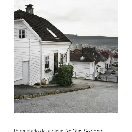
Proprietario della casa:
Per Olav Sølvberg
.