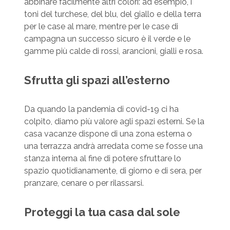
abbinare facilmente altri colori: ad esempio, i
toni del turchese, del blu, del giallo e della terra
per le case al mare, mentre per le case di
campagna un successo sicuro è il verde e le
gamme più calde di rossi, arancioni, gialli e rosa.
Sfrutta gli spazi all’esterno
Da quando la pandemia di covid-19 ci ha
colpito, diamo più valore agli spazi esterni. Se la
casa vacanze dispone di una zona esterna o
una terrazza andrà arredata come se fosse una
stanza interna al fine di potere sfruttare lo
spazio quotidianamente, di giorno e di sera, per
pranzare, cenare o per rilassarsi.
Proteggi la tua casa dal sole