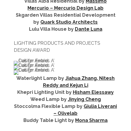
Villas Alba Residential by
Massimo
Mercurio – Mercurio Design Lab
Skgarden Villas Residential Development
by
Quark Studio Architects
Lulu Villa House by
Dante Luna
LIGHTING PRODUCTS AND PROJECTS
DESIGN AWARD
Waterlight Lamp by
Jiahua Zhang, Nitesh
Reddy and Kejun Li
Khepri Lighting Unit by
Hisham Elessawy
Weed Lamp by
Jinying Cheng
Stoccolma Flexible Lamp by
Giulia Liverani
– Olivelab
Buddy Table Light by
Mona Sharma