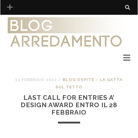
15 FEBBRAIO 2022
/
BLOG OSPITE
/
LA GATTA
SUL TETTO
LAST CALL FOR ENTRIES A’
DESIGN AWARD ENTRO IL 28
FEBBRAIO