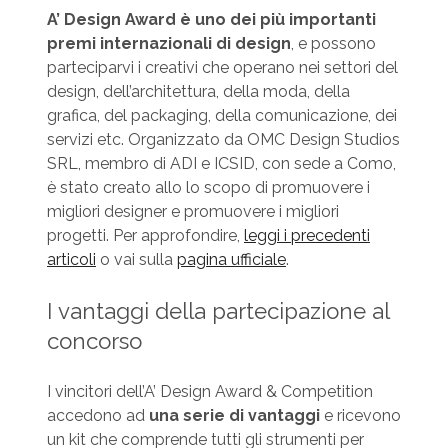
A’ Design Award è uno dei più importanti
premi internazionali di design
, e possono
parteciparvi i creativi che operano nei settori del
design, dell’architettura, della moda, della
grafica, del packaging, della comunicazione, dei
servizi etc. Organizzato da OMC Design Studios
SRL, membro di ADI e ICSID, con sede a Como,
è stato creato allo lo scopo di promuovere i
migliori designer e promuovere i migliori
progetti. Per approfondire,
leggi i precedenti
articoli
o vai sulla
pagina ufficiale
.
I vantaggi della partecipazione al
concorso
I vincitori dell’A’ Design Award & Competition
accedono ad
una serie di vantaggi
e ricevono
un kit che comprende tutti gli strumenti per