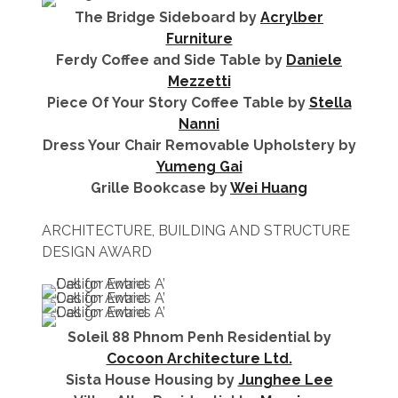
The Bridge Sideboard by
Acrylber
Furniture
Ferdy Coffee and Side Table by
Daniele
Mezzetti
Piece Of Your Story Coffee Table by
Stella
Nanni
Dress Your Chair Removable Upholstery by
Yumeng Gai
Grille Bookcase by
Wei Huang
ARCHITECTURE, BUILDING AND STRUCTURE
DESIGN AWARD
Soleil 88 Phnom Penh Residential by
Cocoon Architecture Ltd.
Sista House Housing by
Junghee Lee