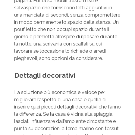
paganti. Punta su mobili trasformisti e
salvaspazio che forniscono letti aggiuntivi in ​​
una manciata di secondi, senza compromettere
in modo permanente lo spazio della stanza. Un
pouf letto che non occupi spazio durante il
giorno e permetta all’ospite di riposare durante
la notte, una scrivania con scaffali su cui
lavorare se l’occasione lo richiede o arredi
pieghevoli, sono opzioni da considerare.
Dettagli decorativi
La soluzione più economica e veloce per
migliorare l’aspetto di una casa è quella di
inserire quei piccoli dettagli decorativi che fanno
la differenza. Se la casa è vicina alla spiaggia,
lasciati influenzare dall’ambiente circostante e
punta su decorazioni a tema marino con tessuti