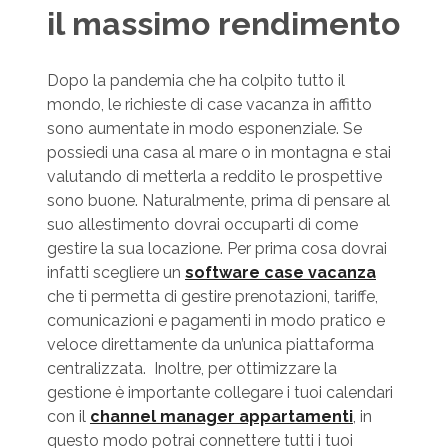
il massimo rendimento
Dopo la pandemia che ha colpito tutto il
mondo, le richieste di case vacanza in affitto
sono aumentate in modo esponenziale. Se
possiedi una casa al mare o in montagna e stai
valutando di metterla a reddito le prospettive
sono buone. Naturalmente, prima di pensare al
suo allestimento dovrai occuparti di come
gestire la sua locazione. Per prima cosa dovrai
infatti scegliere un
software case vacanza
che ti permetta di gestire prenotazioni, tariffe,
comunicazioni e pagamenti in modo pratico e
veloce direttamente da un’unica piattaforma
centralizzata. Inoltre, per ottimizzare la
gestione è importante collegare i tuoi calendari
con il
channel manager appartamenti
, in
questo modo potrai connettere tutti i tuoi