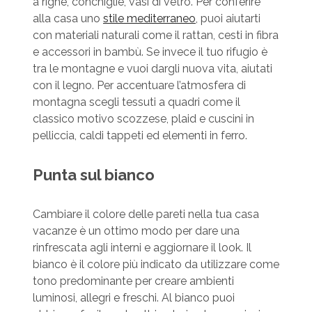
a righe, conchiglie, vasi di vetro. Per conferire
alla casa uno
stile mediterraneo
, puoi aiutarti
con materiali naturali come il rattan, cesti in fibra
e accessori in bambù. Se invece il tuo rifugio è
tra le montagne e vuoi dargli nuova vita, aiutati
con il legno. Per accentuare l’atmosfera di
montagna scegli tessuti a quadri come il
classico motivo scozzese, plaid e cuscini in
pelliccia, caldi tappeti ed elementi in ferro.
Punta sul bianco
Cambiare il colore delle pareti nella tua casa
vacanze è un ottimo modo per dare una
rinfrescata agli interni e aggiornare il look. Il
bianco è il colore più indicato da utilizzare come
tono predominante per creare ambienti
luminosi, allegri e freschi. Al bianco puoi